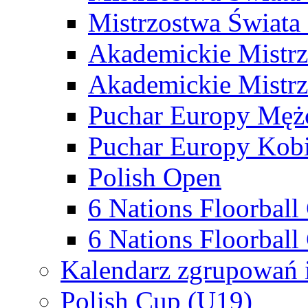
Mistrzostwa Świata
Akademickie Mistr
Akademickie Mistrz
Puchar Europy Męż
Puchar Europy Kobi
Polish Open
6 Nations Floorbal
6 Nations Floorball
Kalendarz zgrupowań 
Polish Cup (U19)