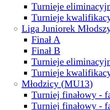
Turnieje eliminacyj
Turnieje kwalifikac
Liga Juniorek Młodsz
Finał A
Finał B
Turnieje eliminacyj
Turnieje kwalifikac
Młodzicy (MU13)
Turniej finałowy - 
Turniej finałowy - f