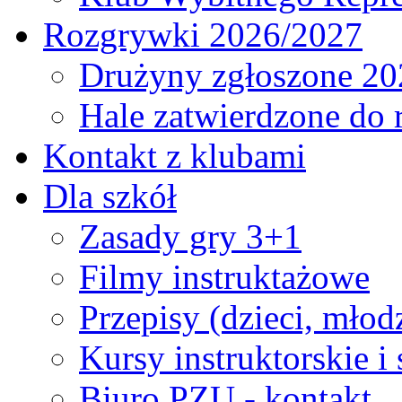
Rozgrywki 2026/2027
Drużyny zgłoszone 20
Hale zatwierdzone do
Kontakt z klubami
Dla szkół
Zasady gry 3+1
Filmy instruktażowe
Przepisy (dzieci, młod
Kursy instruktorskie i
Biuro PZU - kontakt