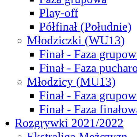
Play-off
Półfinał (Południe)
Młodziczki (WU13)
Finał - Faza grupow
Finał - Faza puchar
Młodzicy (MU13)
Finał - Faza grupow
Finał - Faza finałow
Rozgrywki 2021/2022
Ekstraliga Mężczyzn