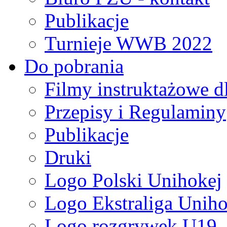
Publikacje
Turnieje WWB 2022
Do pobrania
Filmy instruktażowe d
Przepisy i Regulaminy
Publikacje
Druki
Logo Polski Unihokej
Logo Ekstraliga Unihok
Logo rozgrywek U19,