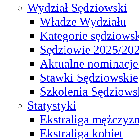
Wydział Sędziowski
Władze Wydziału
Kategorie sędziows
Sędziowie 2025/20
Aktualne nominacje
Stawki Sędziowskie
Szkolenia Sędziows
Statystyki
Ekstraliga mężczyz
Ekstraliga kobiet