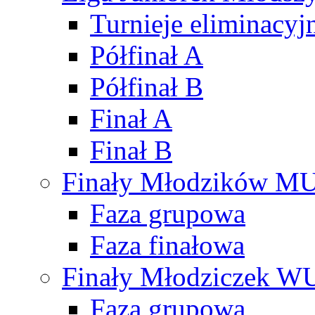
Turnieje eliminacyj
Półfinał A
Półfinał B
Finał A
Finał B
Finały Młodzików M
Faza grupowa
Faza finałowa
Finały Młodziczek W
Faza grupowa