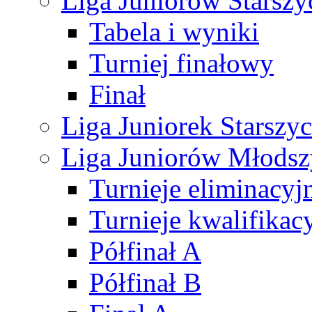
Liga Juniorów Starsz
Tabela i wyniki
Turniej finałowy
Finał
Liga Juniorek Starsz
Liga Juniorów Młods
Turnieje eliminacyj
Turnieje kwalifikac
Półfinał A
Półfinał B