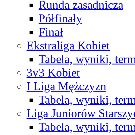
Runda zasadnicza
Półfinały
Finał
Ekstraliga Kobiet
Tabela, wyniki, ter
3v3 Kobiet
I Liga Mężczyzn
Tabela, wyniki, ter
Liga Juniorów Starsz
Tabela, wyniki, ter