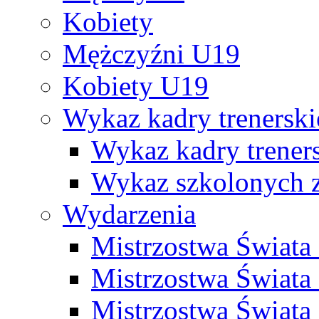
Kobiety
Mężczyźni U19
Kobiety U19
Wykaz kadry trenersk
Wykaz kadry treners
Wykaz szkolonych
Wydarzenia
Mistrzostwa Świat
Mistrzostwa Świata
Mistrzostwa Świat