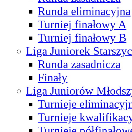
Runda eliminacyjna
Turniej finałowy A
Turniej finałowy B
Liga Juniorek Starsz
Runda zasadnicza
Finały
Liga Juniorów Młods
Turnieje eliminacyj
Turnieje kwalifikac
Turnieje półfinałow