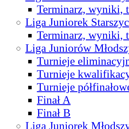
Terminarz, wyniki, 
Liga Juniorek Starsz
Terminarz, wyniki, 
Liga Juniorów Młods
Turnieje eliminacyj
Turnieje kwalifikac
Turnieje półfinałow
Finał A
Finał B
Liga Juniorek Młods