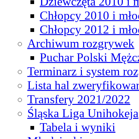
Dziewczęta 2010 i 
Chłopcy 2010 i mło
Chłopcy 2012 i mło
Archiwum rozgrywek
Puchar Polski Mężc
Terminarz i system r
Lista hal zweryfikowa
Transfery 2021/2022
Śląska Liga Unihokeja
Tabela i wyniki