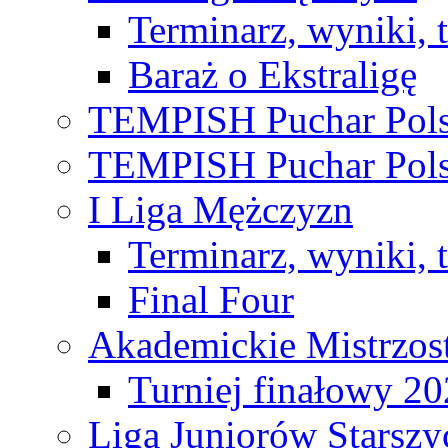
Terminarz, wyniki, 
Baraż o Ekstraligę
TEMPISH Puchar Pols
TEMPISH Puchar Pols
I Liga Mężczyzn
Terminarz, wyniki, 
Final Four
Akademickie Mistrzos
Turniej finałowy 2
Liga Juniorów Starsz