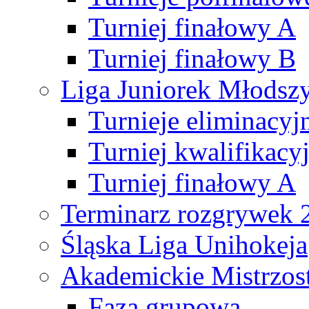
Turniej finałowy A
Turniej finałowy B
Liga Juniorek Młods
Turnieje eliminacyj
Turniej kwalifikacy
Turniej finałowy A
Terminarz rozgrywek 
Śląska Liga Unihokeja
Akademickie Mistrzos
Faza grupowa