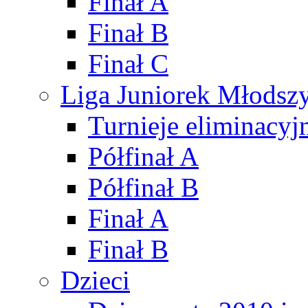
Finał A
Finał B
Finał C
Liga Juniorek Młods
Turnieje eliminacyj
Półfinał A
Półfinał B
Finał A
Finał B
Dzieci