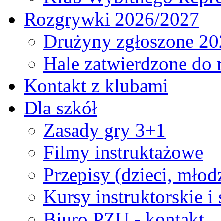
Rozgrywki 2026/2027
Drużyny zgłoszone 20
Hale zatwierdzone do
Kontakt z klubami
Dla szkół
Zasady gry 3+1
Filmy instruktażowe
Przepisy (dzieci, młod
Kursy instruktorskie i
Biuro PZU - kontakt