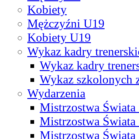
Kobiety
Mężczyźni U19
Kobiety U19
Wykaz kadry trenersk
Wykaz kadry treners
Wykaz szkolonych
Wydarzenia
Mistrzostwa Świat
Mistrzostwa Świata
Mistrzostwa Świat