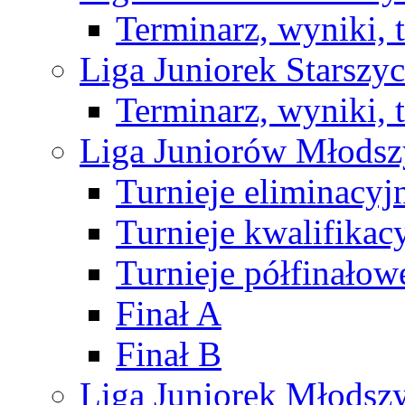
Terminarz, wyniki, 
Liga Juniorek Starsz
Terminarz, wyniki, 
Liga Juniorów Młods
Turnieje eliminacyj
Turnieje kwalifikac
Turnieje półfinałow
Finał A
Finał B
Liga Juniorek Młods