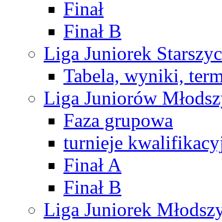
Finał
Finał B
Liga Juniorek Starsz
Tabela, wyniki, ter
Liga Juniorów Młods
Faza grupowa
turnieje kwalifikacy
Finał A
Finał B
Liga Juniorek Młods