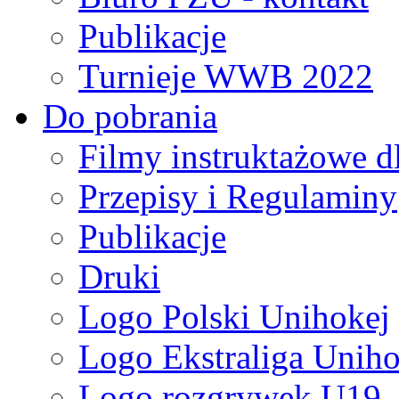
Publikacje
Turnieje WWB 2022
Do pobrania
Filmy instruktażowe d
Przepisy i Regulaminy
Publikacje
Druki
Logo Polski Unihokej
Logo Ekstraliga Unihok
Logo rozgrywek U19,