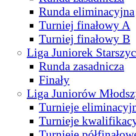
Runda eliminacyjna
Turniej finałowy A
Turniej finałowy B
Liga Juniorek Starsz
Runda zasadnicza
Finały
Liga Juniorów Młods
Turnieje eliminacyj
Turnieje kwalifikac
Turnieje półfinałow