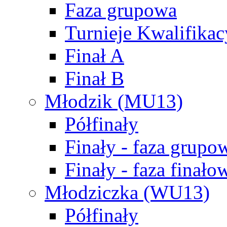
Faza grupowa
Turnieje Kwalifikac
Finał A
Finał B
Młodzik (MU13)
Półfinały
Finały - faza grupo
Finały - faza finało
Młodziczka (WU13)
Półfinały