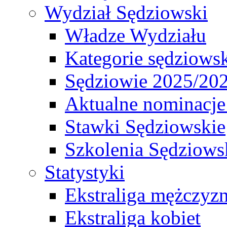
Wydział Sędziowski
Władze Wydziału
Kategorie sędziows
Sędziowie 2025/20
Aktualne nominacje
Stawki Sędziowskie
Szkolenia Sędziows
Statystyki
Ekstraliga mężczyz
Ekstraliga kobiet