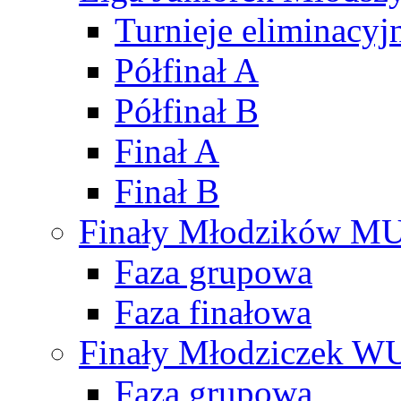
Turnieje eliminacyj
Półfinał A
Półfinał B
Finał A
Finał B
Finały Młodzików M
Faza grupowa
Faza finałowa
Finały Młodziczek W
Faza grupowa