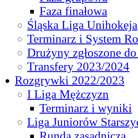
Faza finałowa
Śląska Liga Unihokeja
Terminarz i System R
Drużyny zgłoszone do
Transfery 2023/2024
Rozgrywki 2022/2023
I Liga Mężczyzn
Terminarz i wyniki
Liga Juniorów Starsz
Runda zasadnicza