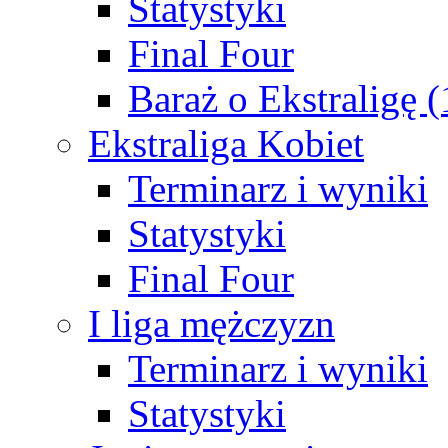
Statystyki
Final Four
Baraż o Ekstraligę 
Ekstraliga Kobiet
Terminarz i wyniki
Statystyki
Final Four
I liga mężczyzn
Terminarz i wyniki
Statystyki