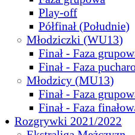
Play-off
Półfinał (Południe)
Młodziczki (WU13)
Finał - Faza grupow
Finał - Faza puchar
Młodzicy (MU13)
Finał - Faza grupow
Finał - Faza finałow
Rozgrywki 2021/2022
Ekstraliga Mężczyzn