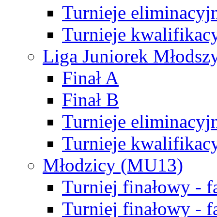
Turnieje eliminacyj
Turnieje kwalifikac
Liga Juniorek Młodsz
Finał A
Finał B
Turnieje eliminacyj
Turnieje kwalifikac
Młodzicy (MU13)
Turniej finałowy - 
Turniej finałowy - f