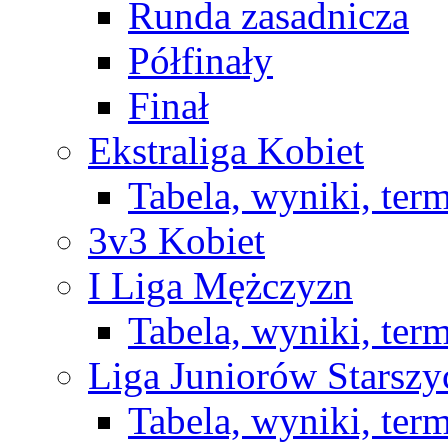
Runda zasadnicza
Półfinały
Finał
Ekstraliga Kobiet
Tabela, wyniki, ter
3v3 Kobiet
I Liga Mężczyzn
Tabela, wyniki, ter
Liga Juniorów Starsz
Tabela, wyniki, ter