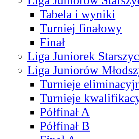
Liga Juniorów Starsz
Tabela i wyniki
Turniej finałowy
Finał
Liga Juniorek Starsz
Liga Juniorów Młods
Turnieje eliminacyj
Turnieje kwalifikac
Półfinał A
Półfinał B