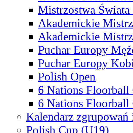
Mistrzostwa Świata
Akademickie Mistr
Akademickie Mistrz
Puchar Europy Męż
Puchar Europy Kobi
Polish Open
6 Nations Floorbal
6 Nations Floorball
Kalendarz zgrupowań 
Polish Cup (U19)