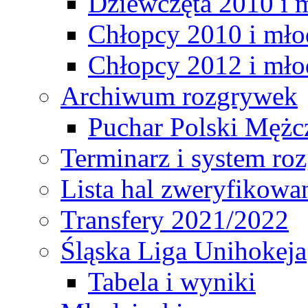
Dziewczęta 2010 i 
Chłopcy 2010 i mło
Chłopcy 2012 i mło
Archiwum rozgrywek
Puchar Polski Mężc
Terminarz i system r
Lista hal zweryfikowa
Transfery 2021/2022
Śląska Liga Unihokeja
Tabela i wyniki