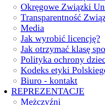
Okręgowe Związki Un
Transparentność Zwią
Media
Jak wyrobić licencję?
Jak otrzymać klasę sp
Polityka ochrony dzie
Kodeks etyki Polskie
Biuro - kontakt
REPREZENTACJE
Mężczyźni