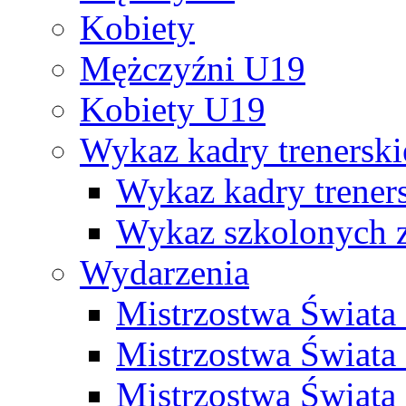
Kobiety
Mężczyźni U19
Kobiety U19
Wykaz kadry trenersk
Wykaz kadry treners
Wykaz szkolonych
Wydarzenia
Mistrzostwa Świat
Mistrzostwa Świata
Mistrzostwa Świat