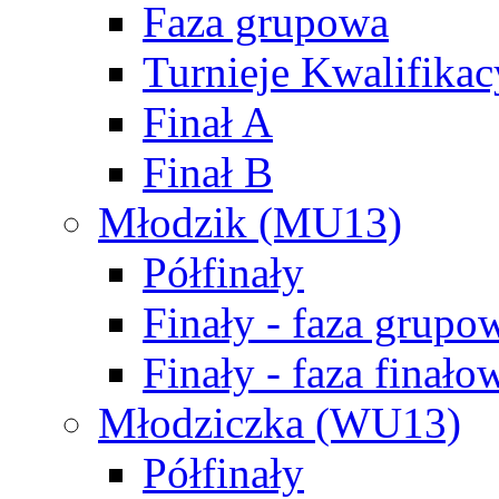
Faza grupowa
Turnieje Kwalifikac
Finał A
Finał B
Młodzik (MU13)
Półfinały
Finały - faza grupo
Finały - faza finało
Młodziczka (WU13)
Półfinały