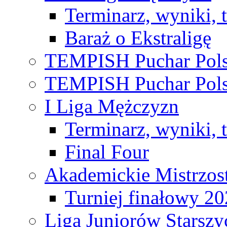
Terminarz, wyniki, 
Baraż o Ekstraligę
TEMPISH Puchar Pols
TEMPISH Puchar Pols
I Liga Mężczyzn
Terminarz, wyniki, 
Final Four
Akademickie Mistrzos
Turniej finałowy 2
Liga Juniorów Starsz