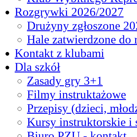
Rozgrywki 2026/2027
Drużyny zgłoszone 20
Hale zatwierdzone do
Kontakt z klubami
Dla szkół
Zasady gry 3+1
Filmy instruktażowe
Przepisy (dzieci, młod
Kursy instruktorskie i
Biuro PZU - kontakt