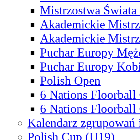
Mistrzostwa Świata
Akademickie Mistr
Akademickie Mistrz
Puchar Europy Męż
Puchar Europy Kobi
Polish Open
6 Nations Floorbal
6 Nations Floorball
Kalendarz zgrupowań 
Polish Cup (U19)