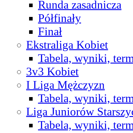
Runda zasadnicza
Półfinały
Finał
Ekstraliga Kobiet
Tabela, wyniki, ter
3v3 Kobiet
I Liga Mężczyzn
Tabela, wyniki, ter
Liga Juniorów Starsz
Tabela, wyniki, ter