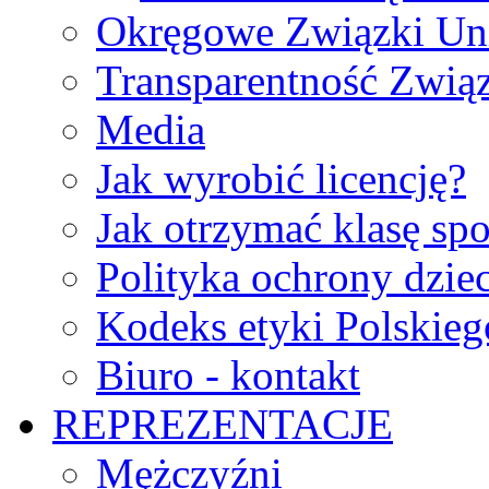
Okręgowe Związki Un
Transparentność Zwią
Media
Jak wyrobić licencję?
Jak otrzymać klasę sp
Polityka ochrony dzie
Kodeks etyki Polskie
Biuro - kontakt
REPREZENTACJE
Mężczyźni