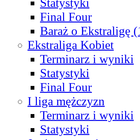
Statystyki
Final Four
Baraż o Ekstraligę 
Ekstraliga Kobiet
Terminarz i wyniki
Statystyki
Final Four
I liga mężczyzn
Terminarz i wyniki
Statystyki