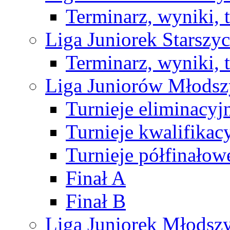
Terminarz, wyniki, 
Liga Juniorek Starsz
Terminarz, wyniki, 
Liga Juniorów Młods
Turnieje eliminacyj
Turnieje kwalifikac
Turnieje półfinałow
Finał A
Finał B
Liga Juniorek Młods