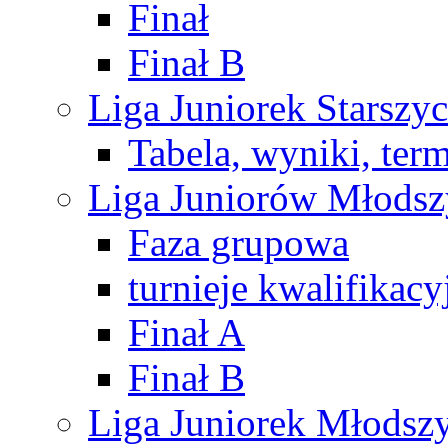
Finał
Finał B
Liga Juniorek Starsz
Tabela, wyniki, ter
Liga Juniorów Młods
Faza grupowa
turnieje kwalifikacy
Finał A
Finał B
Liga Juniorek Młods