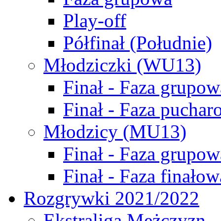
Play-off
Półfinał (Południe)
Młodziczki (WU13)
Finał - Faza grupow
Finał - Faza puchar
Młodzicy (MU13)
Finał - Faza grupow
Finał - Faza finałow
Rozgrywki 2021/2022
Ekstraliga Mężczyzn