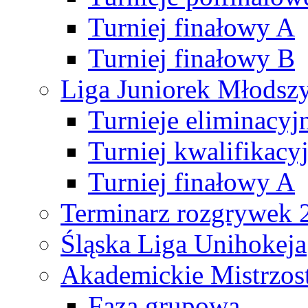
Turniej finałowy A
Turniej finałowy B
Liga Juniorek Młods
Turnieje eliminacyj
Turniej kwalifikacy
Turniej finałowy A
Terminarz rozgrywek 
Śląska Liga Unihokeja
Akademickie Mistrzos
Faza grupowa