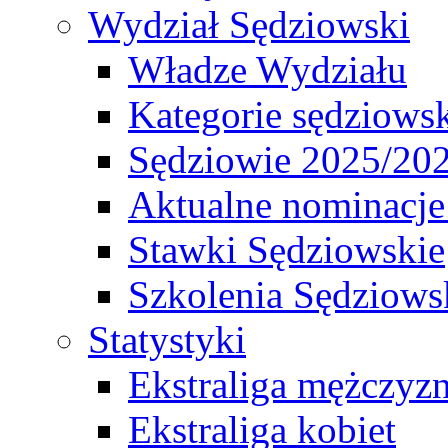
Wydział Sędziowski
Władze Wydziału
Kategorie sędziows
Sędziowie 2025/20
Aktualne nominacje
Stawki Sędziowskie
Szkolenia Sędziows
Statystyki
Ekstraliga mężczyz
Ekstraliga kobiet