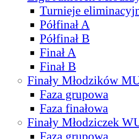
Turnieje eliminacyj
Półfinał A
Półfinał B
Finał A
Finał B
Finały Młodzików M
Faza grupowa
Faza finałowa
Finały Młodziczek W
Faza grupowa