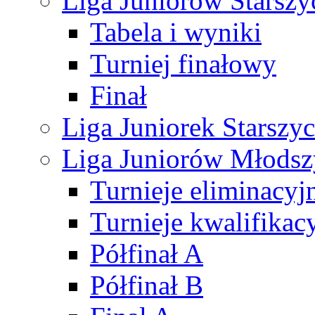
Liga Juniorów Starsz
Tabela i wyniki
Turniej finałowy
Finał
Liga Juniorek Starsz
Liga Juniorów Młods
Turnieje eliminacyj
Turnieje kwalifikac
Półfinał A
Półfinał B