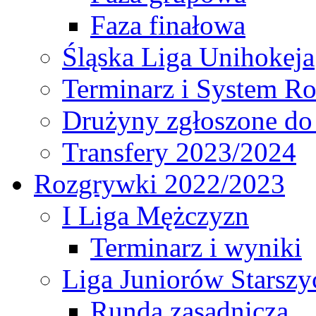
Faza finałowa
Śląska Liga Unihokeja
Terminarz i System R
Drużyny zgłoszone do
Transfery 2023/2024
Rozgrywki 2022/2023
I Liga Mężczyzn
Terminarz i wyniki
Liga Juniorów Starsz
Runda zasadnicza