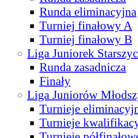
Runda eliminacyjna
Turniej finałowy A
Turniej finałowy B
Liga Juniorek Starsz
Runda zasadnicza
Finały
Liga Juniorów Młods
Turnieje eliminacyj
Turnieje kwalifikac
Turnieje półfinałow