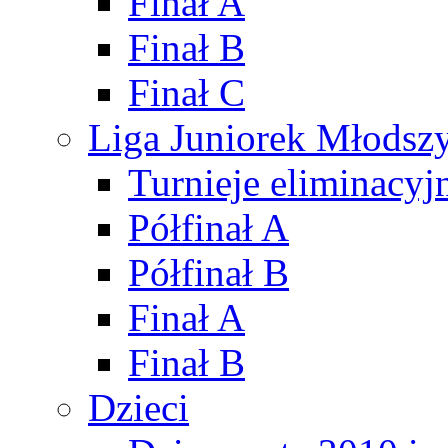
Finał A
Finał B
Finał C
Liga Juniorek Młods
Turnieje eliminacyj
Półfinał A
Półfinał B
Finał A
Finał B
Dzieci