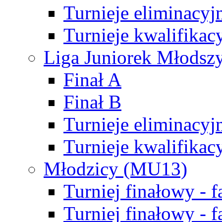
Turnieje eliminacyj
Turnieje kwalifikac
Liga Juniorek Młodsz
Finał A
Finał B
Turnieje eliminacyj
Turnieje kwalifikac
Młodzicy (MU13)
Turniej finałowy - 
Turniej finałowy - f