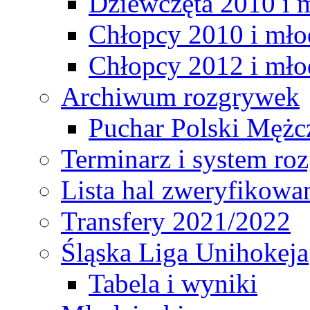
Dziewczęta 2010 i 
Chłopcy 2010 i mło
Chłopcy 2012 i mło
Archiwum rozgrywek
Puchar Polski Mężc
Terminarz i system r
Lista hal zweryfikowa
Transfery 2021/2022
Śląska Liga Unihokeja
Tabela i wyniki