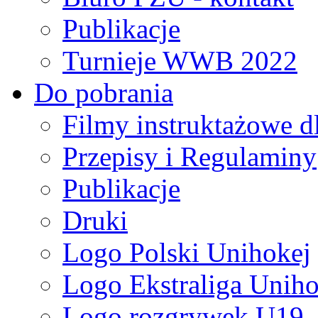
Publikacje
Turnieje WWB 2022
Do pobrania
Filmy instruktażowe d
Przepisy i Regulaminy
Publikacje
Druki
Logo Polski Unihokej
Logo Ekstraliga Unihok
Logo rozgrywek U19,