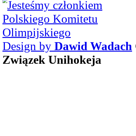
Design by
Dawid Wadach
Związek Unihokeja