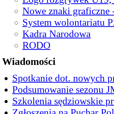
Nowe znaki graficzne 
System wolontariatu 
Kadra Narodowa
RODO
Wiadomości
Spotkanie dot. nowych p
Podsumowanie sezonu J
Szkolenia sędziowskie p
Zgłoszenia na Puchar Po