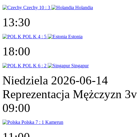
Czechy
10 : 3
Holandia
13:30
POL K
4 : 5
Estonia
18:00
POL K
6 : 2
Singapur
Niedziela 2026-06-14
Reprezentacja Mężczyzn 3
09:00
Polska
7 : 1
Kamerun
11:00