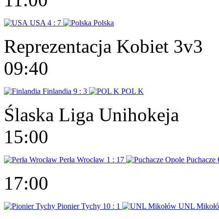
USA
4 : 7
Polska
Reprezentacja Kobiet 3v3
09:40
Finlandia
9 : 3
POL K
Ślaska Liga Unihokeja
15:00
Perła Wrocław
1 : 17
Puchacze 
17:00
Pionier Tychy
10 : 1
UNL Mikoł