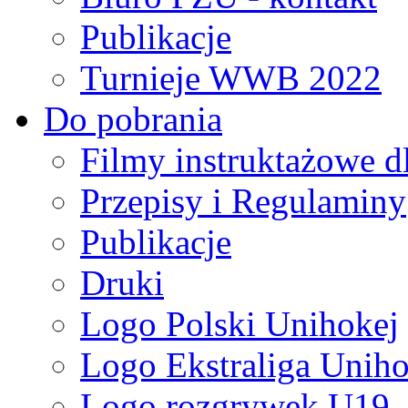
Publikacje
Turnieje WWB 2022
Do pobrania
Filmy instruktażowe d
Przepisy i Regulaminy
Publikacje
Druki
Logo Polski Unihokej
Logo Ekstraliga Unihok
Logo rozgrywek U19,