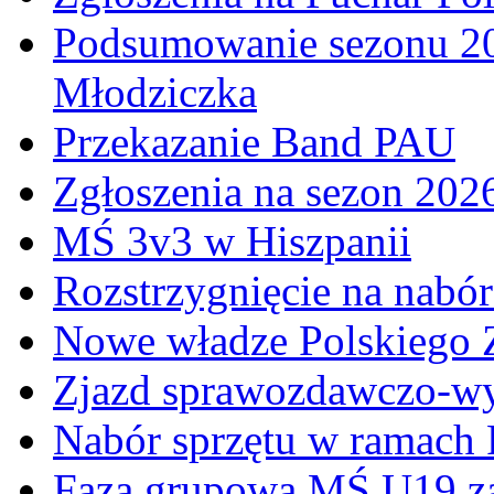
Podsumowanie sezonu 20
Młodziczka
Przekazanie Band PAU
Zgłoszenia na sezon 202
MŚ 3v3 w Hiszpanii
Rozstrzygnięcie na nabó
Nowe władze Polskiego 
Zjazd sprawozdawczo-w
Nabór sprzętu w ramach
Faza grupowa MŚ U19 z