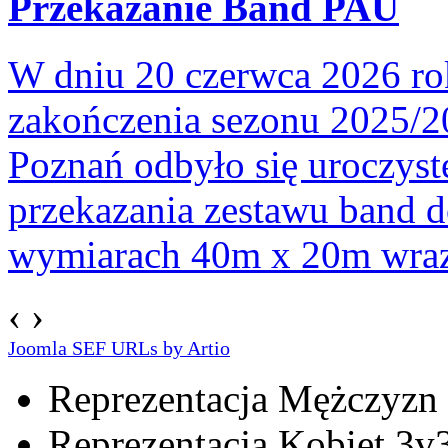
Przekazanie Band PAU
W dniu 20 czerwca 2026 ro
zakończenia sezonu 2025/2
Poznań odbyło się uroczyst
przekazania zestawu band d
wymiarach 40m x 20m wraz 
‹
›
Joomla SEF URLs by Artio
Reprezentacja Mężczyzn
Reprezentacja Kobiet 3v