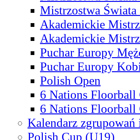
Mistrzostwa Świata
Akademickie Mistr
Akademickie Mistrz
Puchar Europy Męż
Puchar Europy Kobi
Polish Open
6 Nations Floorbal
6 Nations Floorball
Kalendarz zgrupowań 
Polish Cup (U19)