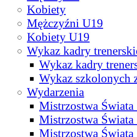
Kobiety
Mężczyźni U19
Kobiety U19
Wykaz kadry trenersk
Wykaz kadry treners
Wykaz szkolonych
Wydarzenia
Mistrzostwa Świat
Mistrzostwa Świata
Mistrzostwa Świat