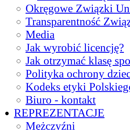
Okręgowe Związki Un
Transparentność Zwią
Media
Jak wyrobić licencję?
Jak otrzymać klasę sp
Polityka ochrony dzie
Kodeks etyki Polskie
Biuro - kontakt
REPREZENTACJE
Mężczyźni