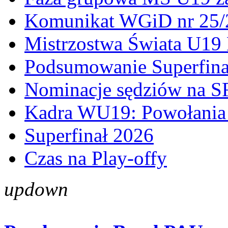
Komunikat WGiD nr 25/
Mistrzostwa Świata U19 
Podsumowanie Superfina
Nominacje sędziów na S
Kadra WU19: Powołania 
Superfinał 2026
Czas na Play-offy
up
down