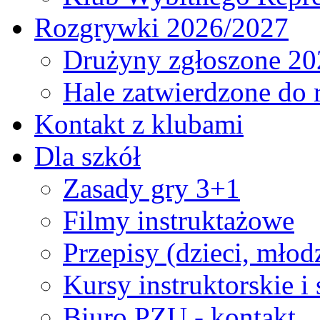
Rozgrywki 2026/2027
Drużyny zgłoszone 20
Hale zatwierdzone do
Kontakt z klubami
Dla szkół
Zasady gry 3+1
Filmy instruktażowe
Przepisy (dzieci, młod
Kursy instruktorskie i
Biuro PZU - kontakt