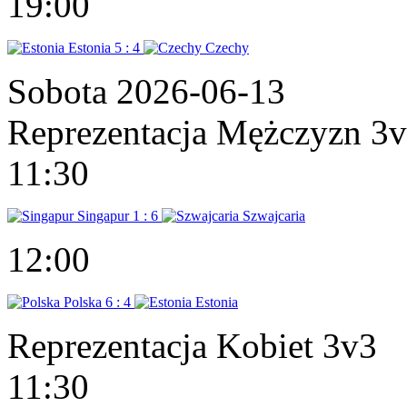
19:00
Estonia
5 : 4
Czechy
Sobota 2026-06-13
Reprezentacja Mężczyzn 3
11:30
Singapur
1 : 6
Szwajcaria
12:00
Polska
6 : 4
Estonia
Reprezentacja Kobiet 3v3
11:30