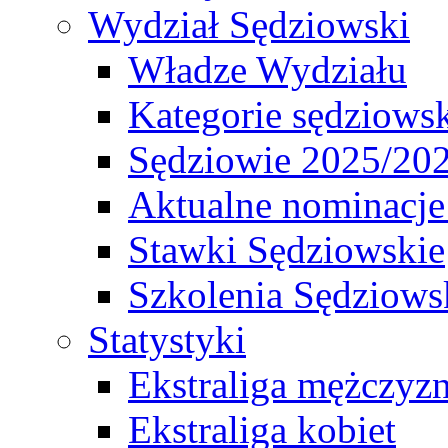
Wydział Sędziowski
Władze Wydziału
Kategorie sędziows
Sędziowie 2025/20
Aktualne nominacje
Stawki Sędziowskie
Szkolenia Sędziows
Statystyki
Ekstraliga mężczyz
Ekstraliga kobiet