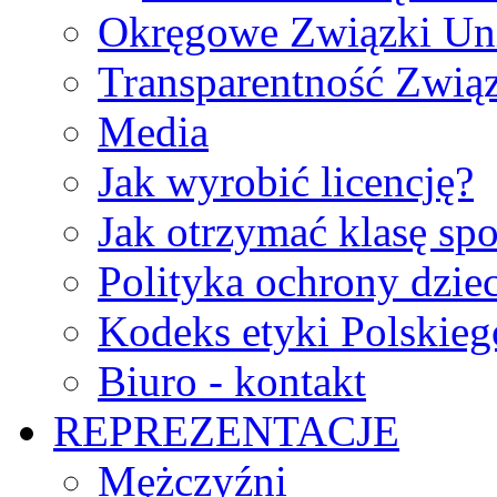
Okręgowe Związki Un
Transparentność Zwią
Media
Jak wyrobić licencję?
Jak otrzymać klasę sp
Polityka ochrony dzie
Kodeks etyki Polskie
Biuro - kontakt
REPREZENTACJE
Mężczyźni