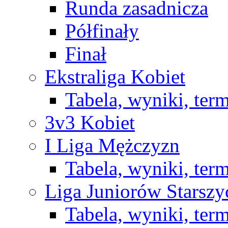
Runda zasadnicza
Półfinały
Finał
Ekstraliga Kobiet
Tabela, wyniki, ter
3v3 Kobiet
I Liga Mężczyzn
Tabela, wyniki, ter
Liga Juniorów Starsz
Tabela, wyniki, ter