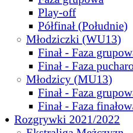
Play-off
Półfinał (Południe)
Młodziczki (WU13)
Finał - Faza grupow
Finał - Faza puchar
Młodzicy (MU13)
Finał - Faza grupow
Finał - Faza finałow
Rozgrywki 2021/2022
Ekstraliga Mężczyzn