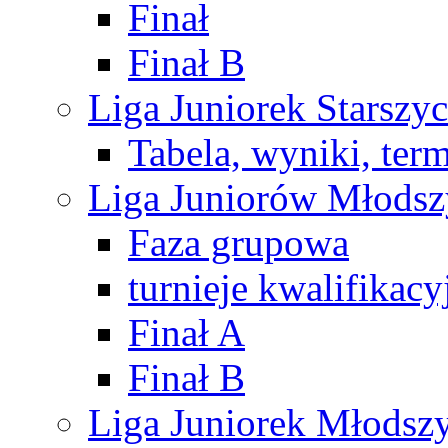
Finał
Finał B
Liga Juniorek Starsz
Tabela, wyniki, ter
Liga Juniorów Młods
Faza grupowa
turnieje kwalifikacy
Finał A
Finał B
Liga Juniorek Młods