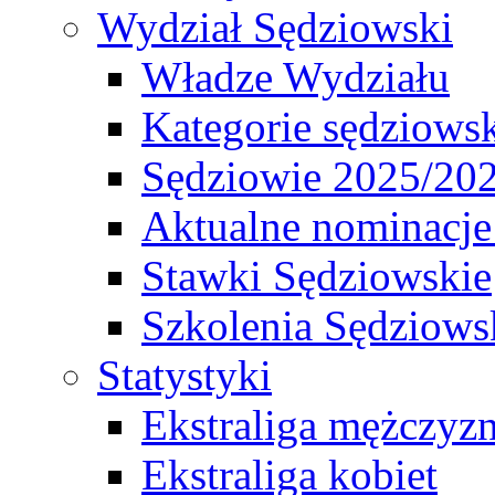
Wydział Sędziowski
Władze Wydziału
Kategorie sędziows
Sędziowie 2025/20
Aktualne nominacje
Stawki Sędziowskie
Szkolenia Sędziows
Statystyki
Ekstraliga mężczyz
Ekstraliga kobiet