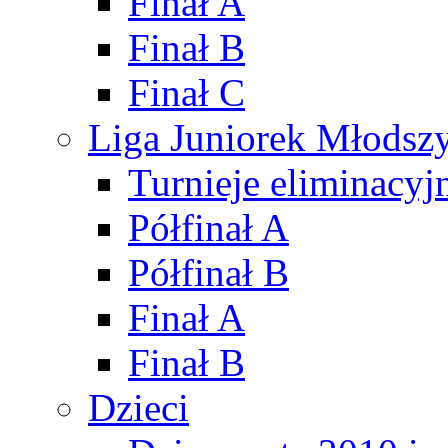
Finał A
Finał B
Finał C
Liga Juniorek Młods
Turnieje eliminacyj
Półfinał A
Półfinał B
Finał A
Finał B
Dzieci