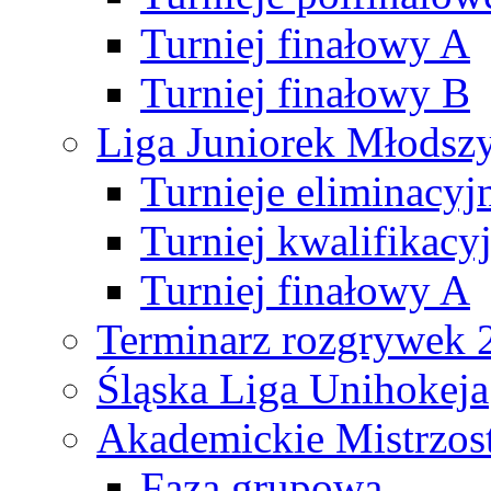
Turniej finałowy A
Turniej finałowy B
Liga Juniorek Młods
Turnieje eliminacyj
Turniej kwalifikacy
Turniej finałowy A
Terminarz rozgrywek 
Śląska Liga Unihokeja
Akademickie Mistrzos
Faza grupowa