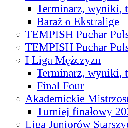
Terminarz, wyniki, 
Baraż o Ekstraligę
TEMPISH Puchar Pols
TEMPISH Puchar Pols
I Liga Mężczyzn
Terminarz, wyniki, 
Final Four
Akademickie Mistrzos
Turniej finałowy 2
Liga Juniorów Starsz