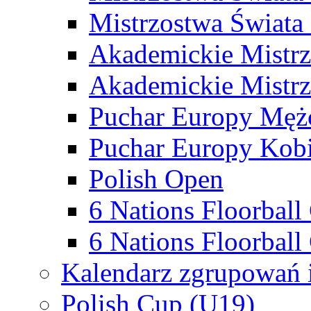
Mistrzostwa Świata
Akademickie Mistr
Akademickie Mistrz
Puchar Europy Męż
Puchar Europy Kobi
Polish Open
6 Nations Floorbal
6 Nations Floorball
Kalendarz zgrupowań 
Polish Cup (U19)