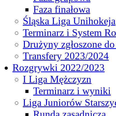
Faza finałowa
Śląska Liga Unihokeja
Terminarz i System R
Drużyny zgłoszone do
Transfery 2023/2024
Rozgrywki 2022/2023
I Liga Mężczyzn
Terminarz i wyniki
Liga Juniorów Starsz
Runda zasadnicza