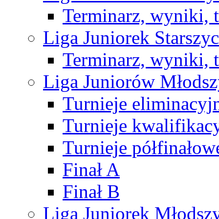
Terminarz, wyniki, 
Liga Juniorek Starsz
Terminarz, wyniki, 
Liga Juniorów Młods
Turnieje eliminacyj
Turnieje kwalifikac
Turnieje półfinałow
Finał A
Finał B
Liga Juniorek Młods