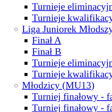
Turnieje eliminacyj
Turnieje kwalifikac
Liga Juniorek Młodsz
Finał A
Finał B
Turnieje eliminacyj
Turnieje kwalifikac
Młodzicy (MU13)
Turniej finałowy - 
Turniej finałowy - f