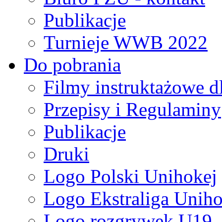
Publikacje
Turnieje WWB 2022
Do pobrania
Filmy instruktażowe d
Przepisy i Regulaminy
Publikacje
Druki
Logo Polski Unihokej
Logo Ekstraliga Unihok
Logo rozgrywek U19,