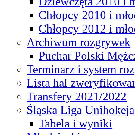
Dziewczęta 2010 i 
Chłopcy 2010 i mło
Chłopcy 2012 i mło
Archiwum rozgrywek
Puchar Polski Mężc
Terminarz i system r
Lista hal zweryfikowa
Transfery 2021/2022
Śląska Liga Unihokeja
Tabela i wyniki