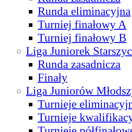
Runda eliminacyjna
Turniej finałowy A
Turniej finałowy B
Liga Juniorek Starsz
Runda zasadnicza
Finały
Liga Juniorów Młods
Turnieje eliminacyj
Turnieje kwalifikac
Turnieje półfinałow