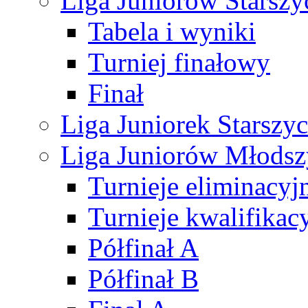
Liga Juniorów Starsz
Tabela i wyniki
Turniej finałowy
Finał
Liga Juniorek Starsz
Liga Juniorów Młods
Turnieje eliminacyj
Turnieje kwalifikac
Półfinał A
Półfinał B