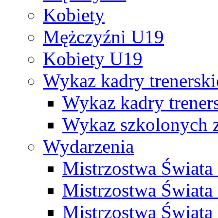
Kobiety
Mężczyźni U19
Kobiety U19
Wykaz kadry trenersk
Wykaz kadry treners
Wykaz szkolonych
Wydarzenia
Mistrzostwa Świat
Mistrzostwa Świata
Mistrzostwa Świat