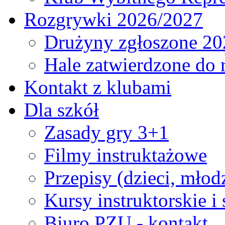
Rozgrywki 2026/2027
Drużyny zgłoszone 20
Hale zatwierdzone do
Kontakt z klubami
Dla szkół
Zasady gry 3+1
Filmy instruktażowe
Przepisy (dzieci, młod
Kursy instruktorskie i
Biuro PZU - kontakt