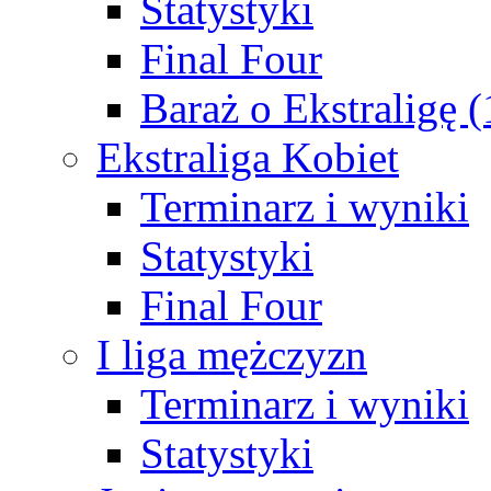
Statystyki
Final Four
Baraż o Ekstraligę 
Ekstraliga Kobiet
Terminarz i wyniki
Statystyki
Final Four
I liga mężczyzn
Terminarz i wyniki
Statystyki