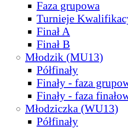
Faza grupowa
Turnieje Kwalifikac
Finał A
Finał B
Młodzik (MU13)
Półfinały
Finały - faza grupo
Finały - faza finało
Młodziczka (WU13)
Półfinały