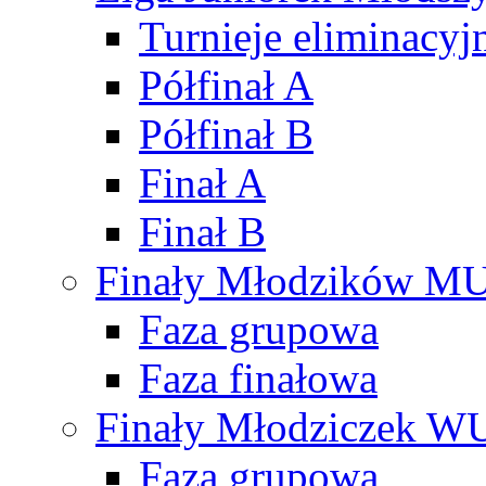
Turnieje eliminacyj
Półfinał A
Półfinał B
Finał A
Finał B
Finały Młodzików M
Faza grupowa
Faza finałowa
Finały Młodziczek W
Faza grupowa