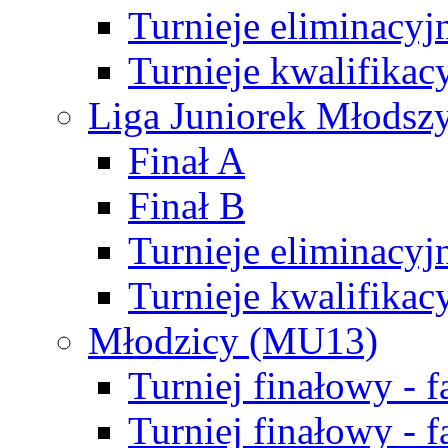
Turnieje eliminacyj
Turnieje kwalifikac
Liga Juniorek Młodsz
Finał A
Finał B
Turnieje eliminacyj
Turnieje kwalifikac
Młodzicy (MU13)
Turniej finałowy - 
Turniej finałowy - f