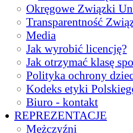
Okręgowe Związki Un
Transparentność Zwią
Media
Jak wyrobić licencję?
Jak otrzymać klasę sp
Polityka ochrony dzie
Kodeks etyki Polskie
Biuro - kontakt
REPREZENTACJE
Mężczyźni