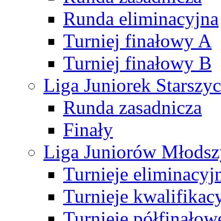
Runda eliminacyjna
Turniej finałowy A
Turniej finałowy B
Liga Juniorek Starsz
Runda zasadnicza
Finały
Liga Juniorów Młods
Turnieje eliminacyj
Turnieje kwalifikac
Turnieje półfinałow