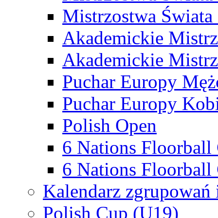
Mistrzostwa Świata
Akademickie Mistr
Akademickie Mistrz
Puchar Europy Męż
Puchar Europy Kobi
Polish Open
6 Nations Floorbal
6 Nations Floorball
Kalendarz zgrupowań 
Polish Cup (U19)