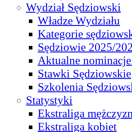
Wydział Sędziowski
Władze Wydziału
Kategorie sędziows
Sędziowie 2025/20
Aktualne nominacje
Stawki Sędziowskie
Szkolenia Sędziows
Statystyki
Ekstraliga mężczyz
Ekstraliga kobiet