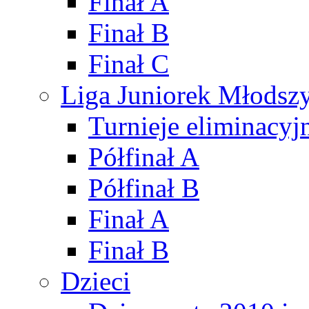
Finał A
Finał B
Finał C
Liga Juniorek Młods
Turnieje eliminacyj
Półfinał A
Półfinał B
Finał A
Finał B
Dzieci