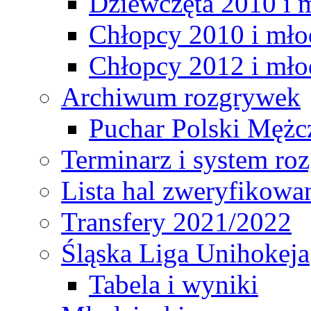
Dziewczęta 2010 i 
Chłopcy 2010 i mło
Chłopcy 2012 i mło
Archiwum rozgrywek
Puchar Polski Mężc
Terminarz i system r
Lista hal zweryfikowa
Transfery 2021/2022
Śląska Liga Unihokeja
Tabela i wyniki