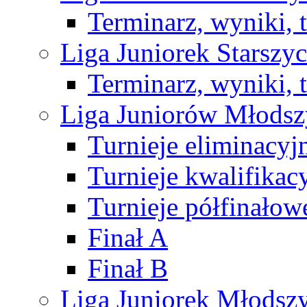
Terminarz, wyniki, 
Liga Juniorek Starsz
Terminarz, wyniki, 
Liga Juniorów Młods
Turnieje eliminacyj
Turnieje kwalifikac
Turnieje półfinałow
Finał A
Finał B
Liga Juniorek Młods