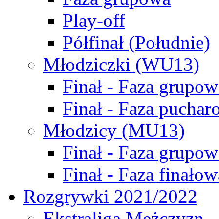
Play-off
Półfinał (Południe)
Młodziczki (WU13)
Finał - Faza grupow
Finał - Faza puchar
Młodzicy (MU13)
Finał - Faza grupow
Finał - Faza finałow
Rozgrywki 2021/2022
Ekstraliga Mężczyzn