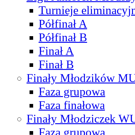
Turnieje eliminacyj
Półfinał A
Półfinał B
Finał A
Finał B
Finały Młodzików M
Faza grupowa
Faza finałowa
Finały Młodziczek W
Faza grupowa