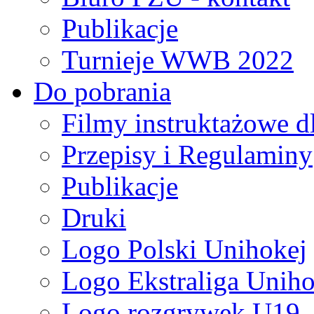
Publikacje
Turnieje WWB 2022
Do pobrania
Filmy instruktażowe d
Przepisy i Regulaminy
Publikacje
Druki
Logo Polski Unihokej
Logo Ekstraliga Unihok
Logo rozgrywek U19,