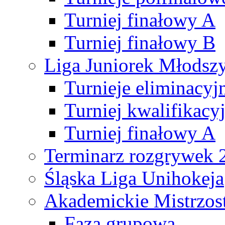
Turniej finałowy A
Turniej finałowy B
Liga Juniorek Młods
Turnieje eliminacyj
Turniej kwalifikacy
Turniej finałowy A
Terminarz rozgrywek 
Śląska Liga Unihokeja
Akademickie Mistrzos
Faza grupowa