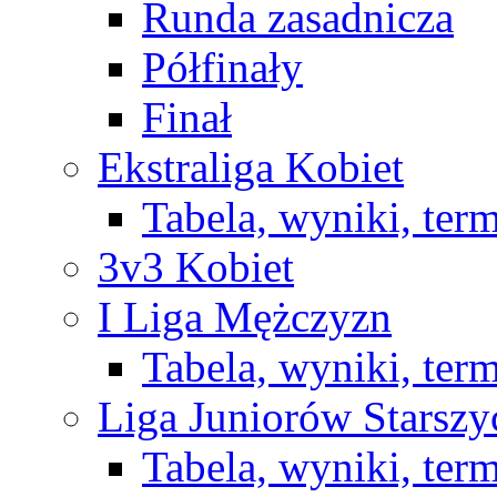
Runda zasadnicza
Półfinały
Finał
Ekstraliga Kobiet
Tabela, wyniki, ter
3v3 Kobiet
I Liga Mężczyzn
Tabela, wyniki, ter
Liga Juniorów Starsz
Tabela, wyniki, ter