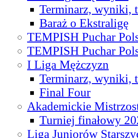
Terminarz, wyniki, 
Baraż o Ekstraligę
TEMPISH Puchar Pols
TEMPISH Puchar Pols
I Liga Mężczyzn
Terminarz, wyniki, 
Final Four
Akademickie Mistrzos
Turniej finałowy 2
Liga Juniorów Starsz