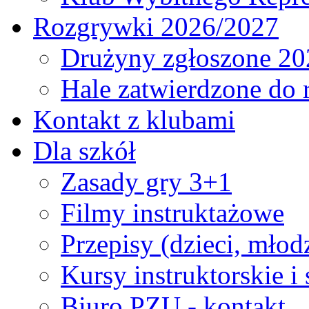
Rozgrywki 2026/2027
Drużyny zgłoszone 20
Hale zatwierdzone do
Kontakt z klubami
Dla szkół
Zasady gry 3+1
Filmy instruktażowe
Przepisy (dzieci, młod
Kursy instruktorskie i
Biuro PZU - kontakt