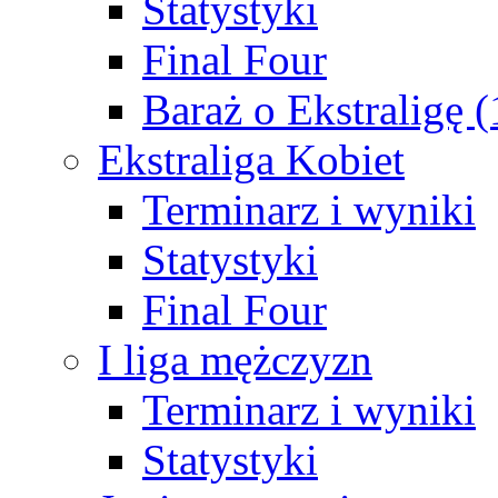
Statystyki
Final Four
Baraż o Ekstraligę 
Ekstraliga Kobiet
Terminarz i wyniki
Statystyki
Final Four
I liga mężczyzn
Terminarz i wyniki
Statystyki