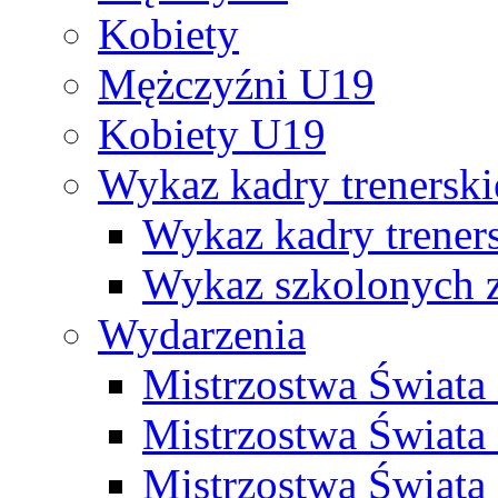
Kobiety
Mężczyźni U19
Kobiety U19
Wykaz kadry trenersk
Wykaz kadry treners
Wykaz szkolonych
Wydarzenia
Mistrzostwa Świat
Mistrzostwa Świata
Mistrzostwa Świat