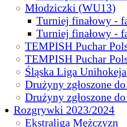
Młodziczki (WU13)
Turniej finałowy - 
Turniej finałowy - f
TEMPISH Puchar Pols
TEMPISH Puchar Pols
Śląska Liga Unihokeja
Drużyny zgłoszone do
Drużyny zgłoszone do
Rozgrywki 2023/2024
Ekstraliga Mężczyzn