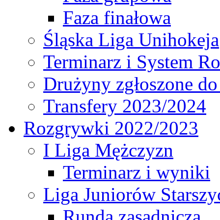
Faza finałowa
Śląska Liga Unihokeja
Terminarz i System R
Drużyny zgłoszone do
Transfery 2023/2024
Rozgrywki 2022/2023
I Liga Mężczyzn
Terminarz i wyniki
Liga Juniorów Starsz
Runda zasadnicza