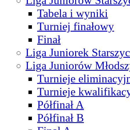
Liga Juniorów Starsz
Tabela i wyniki
Turniej finałowy
Finał
Liga Juniorek Starsz
Liga Juniorów Młods
Turnieje eliminacyj
Turnieje kwalifikac
Półfinał A
Półfinał B