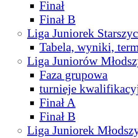
Finał
Finał B
Liga Juniorek Starsz
Tabela, wyniki, ter
Liga Juniorów Młods
Faza grupowa
turnieje kwalifikacy
Finał A
Finał B
Liga Juniorek Młods