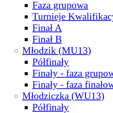
Faza grupowa
Turnieje Kwalifikac
Finał A
Finał B
Młodzik (MU13)
Półfinały
Finały - faza grupo
Finały - faza finało
Młodziczka (WU13)
Półfinały