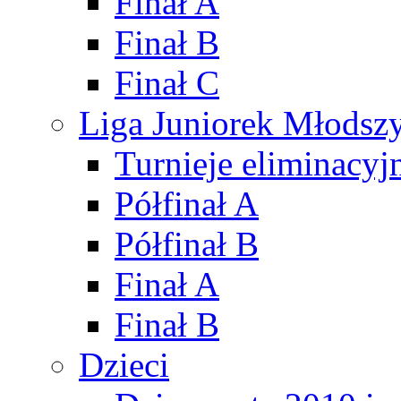
Finał A
Finał B
Finał C
Liga Juniorek Młods
Turnieje eliminacyj
Półfinał A
Półfinał B
Finał A
Finał B
Dzieci