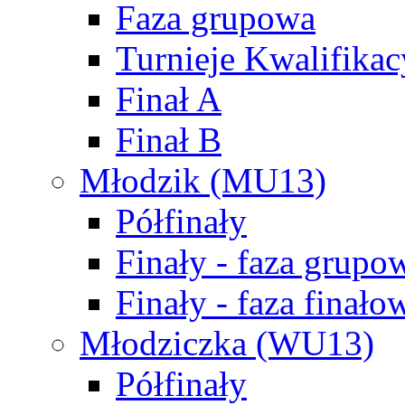
Faza grupowa
Turnieje Kwalifikac
Finał A
Finał B
Młodzik (MU13)
Półfinały
Finały - faza grupo
Finały - faza finało
Młodziczka (WU13)
Półfinały