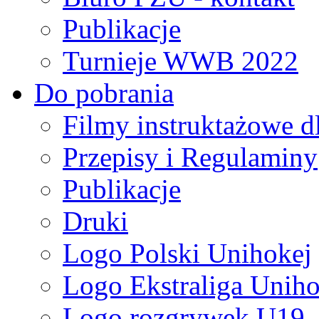
Publikacje
Turnieje WWB 2022
Do pobrania
Filmy instruktażowe d
Przepisy i Regulaminy
Publikacje
Druki
Logo Polski Unihokej
Logo Ekstraliga Unihok
Logo rozgrywek U19,