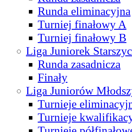
Runda eliminacyjna
Turniej finałowy A
Turniej finałowy B
Liga Juniorek Starsz
Runda zasadnicza
Finały
Liga Juniorów Młods
Turnieje eliminacyj
Turnieje kwalifikac
Turnieje półfinałow