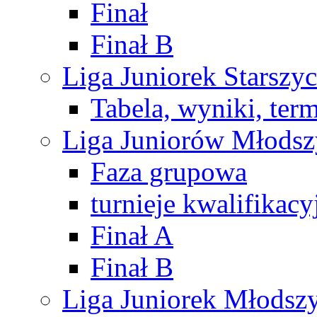
Finał
Finał B
Liga Juniorek Starsz
Tabela, wyniki, ter
Liga Juniorów Młods
Faza grupowa
turnieje kwalifikacy
Finał A
Finał B
Liga Juniorek Młods