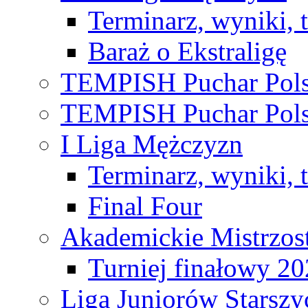
Terminarz, wyniki, 
Baraż o Ekstraligę
TEMPISH Puchar Pols
TEMPISH Puchar Pols
I Liga Mężczyzn
Terminarz, wyniki, 
Final Four
Akademickie Mistrzos
Turniej finałowy 2
Liga Juniorów Starsz