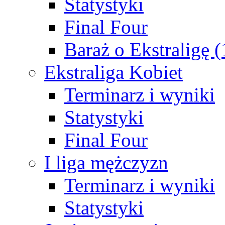
Statystyki
Final Four
Baraż o Ekstraligę 
Ekstraliga Kobiet
Terminarz i wyniki
Statystyki
Final Four
I liga mężczyzn
Terminarz i wyniki
Statystyki