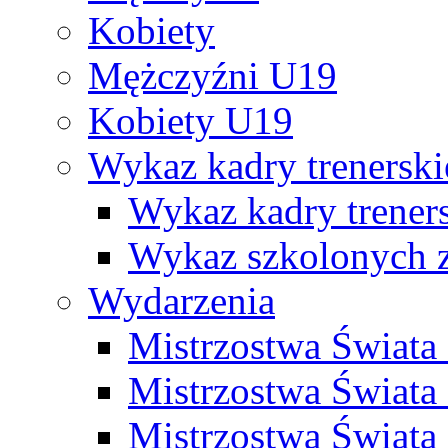
Kobiety
Mężczyźni U19
Kobiety U19
Wykaz kadry trenersk
Wykaz kadry treners
Wykaz szkolonych
Wydarzenia
Mistrzostwa Świat
Mistrzostwa Świata
Mistrzostwa Świat