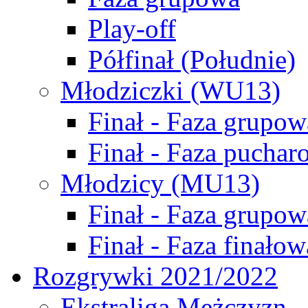
Play-off
Półfinał (Południe)
Młodziczki (WU13)
Finał - Faza grupow
Finał - Faza puchar
Młodzicy (MU13)
Finał - Faza grupow
Finał - Faza finałow
Rozgrywki 2021/2022
Ekstraliga Mężczyzn