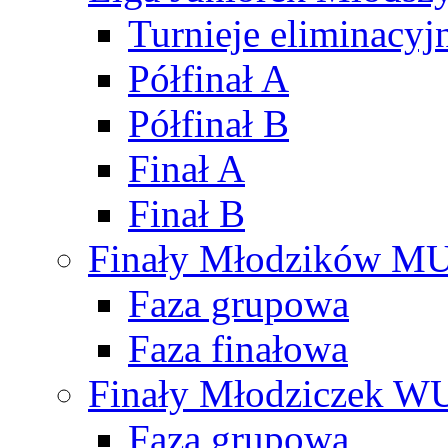
Turnieje eliminacyj
Półfinał A
Półfinał B
Finał A
Finał B
Finały Młodzików M
Faza grupowa
Faza finałowa
Finały Młodziczek W
Faza grupowa