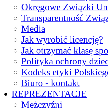
Okręgowe Związki Un
Transparentność Zwią
Media
Jak wyrobić licencję?
Jak otrzymać klasę sp
Polityka ochrony dzie
Kodeks etyki Polskie
Biuro - kontakt
REPREZENTACJE
Mężczyźni