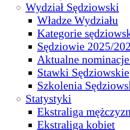
Wydział Sędziowski
Władze Wydziału
Kategorie sędziows
Sędziowie 2025/20
Aktualne nominacje
Stawki Sędziowskie
Szkolenia Sędziows
Statystyki
Ekstraliga mężczyz
Ekstraliga kobiet