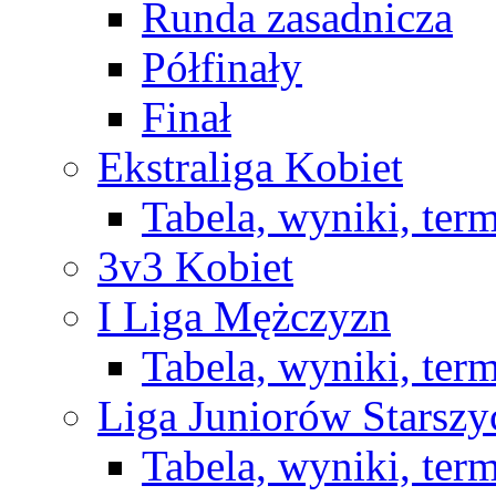
Runda zasadnicza
Półfinały
Finał
Ekstraliga Kobiet
Tabela, wyniki, ter
3v3 Kobiet
I Liga Mężczyzn
Tabela, wyniki, ter
Liga Juniorów Starsz
Tabela, wyniki, ter