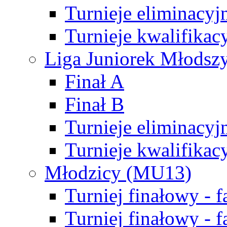
Turnieje eliminacyj
Turnieje kwalifikac
Liga Juniorek Młodsz
Finał A
Finał B
Turnieje eliminacyj
Turnieje kwalifikac
Młodzicy (MU13)
Turniej finałowy - 
Turniej finałowy - f