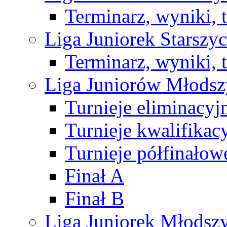
Terminarz, wyniki, 
Liga Juniorek Starsz
Terminarz, wyniki, 
Liga Juniorów Młods
Turnieje eliminacyj
Turnieje kwalifikac
Turnieje półfinałow
Finał A
Finał B
Liga Juniorek Młods