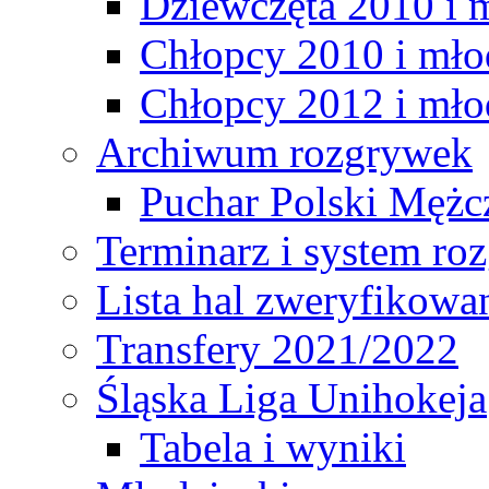
Dziewczęta 2010 i 
Chłopcy 2010 i mło
Chłopcy 2012 i mło
Archiwum rozgrywek
Puchar Polski Mężc
Terminarz i system r
Lista hal zweryfikowa
Transfery 2021/2022
Śląska Liga Unihokeja
Tabela i wyniki