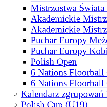
Mistrzostwa Świata
Akademickie Mistr
Akademickie Mistrz
Puchar Europy Męż
Puchar Europy Kobi
Polish Open
6 Nations Floorbal
6 Nations Floorball
Kalendarz zgrupowań 
Polish Cup (U19)