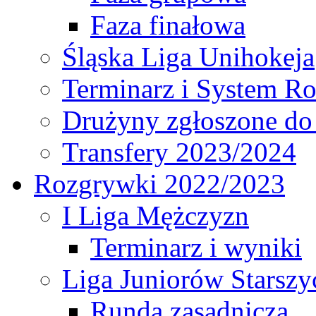
Faza finałowa
Śląska Liga Unihokeja
Terminarz i System R
Drużyny zgłoszone do
Transfery 2023/2024
Rozgrywki 2022/2023
I Liga Mężczyzn
Terminarz i wyniki
Liga Juniorów Starsz
Runda zasadnicza