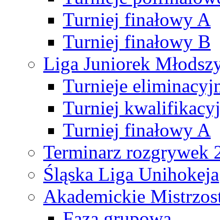
Turniej finałowy A
Turniej finałowy B
Liga Juniorek Młods
Turnieje eliminacyj
Turniej kwalifikacy
Turniej finałowy A
Terminarz rozgrywek 
Śląska Liga Unihokeja
Akademickie Mistrzos
Faza grupowa