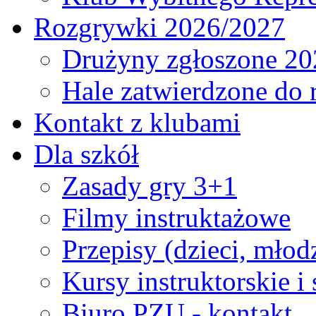
Rozgrywki 2026/2027
Drużyny zgłoszone 20
Hale zatwierdzone do
Kontakt z klubami
Dla szkół
Zasady gry 3+1
Filmy instruktażowe
Przepisy (dzieci, młod
Kursy instruktorskie i
Biuro PZU - kontakt