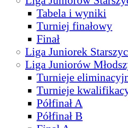
Liga Juniorów Starsz
Tabela i wyniki
Turniej finałowy
Finał
Liga Juniorek Starsz
Liga Juniorów Młods
Turnieje eliminacyj
Turnieje kwalifikac
Półfinał A
Półfinał B