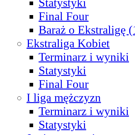
Statystyki
Final Four
Baraż o Ekstraligę 
Ekstraliga Kobiet
Terminarz i wyniki
Statystyki
Final Four
I liga mężczyzn
Terminarz i wyniki
Statystyki