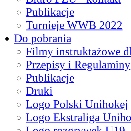
Publikacje
Turnieje WWB 2022
Do pobrania
Filmy instruktażowe d
Przepisy i Regulaminy
Publikacje
Druki
Logo Polski Unihokej
Logo Ekstraliga Unihok
Logo rozgrywek U19,