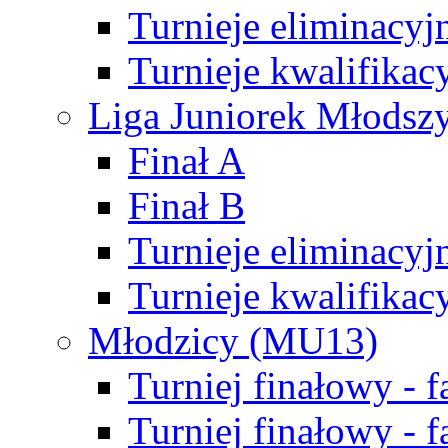
Turnieje eliminacyj
Turnieje kwalifikac
Liga Juniorek Młodsz
Finał A
Finał B
Turnieje eliminacyj
Turnieje kwalifikac
Młodzicy (MU13)
Turniej finałowy - 
Turniej finałowy - f