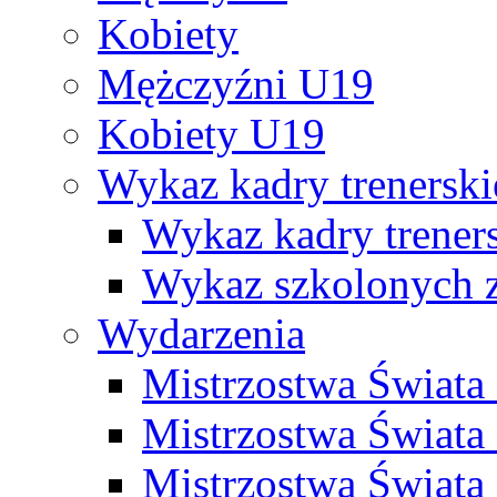
Kobiety
Mężczyźni U19
Kobiety U19
Wykaz kadry trenersk
Wykaz kadry treners
Wykaz szkolonych
Wydarzenia
Mistrzostwa Świat
Mistrzostwa Świata
Mistrzostwa Świat