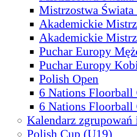
Mistrzostwa Świata
Akademickie Mistr
Akademickie Mistrz
Puchar Europy Męż
Puchar Europy Kobi
Polish Open
6 Nations Floorbal
6 Nations Floorball
Kalendarz zgrupowań 
Polish Cup (U19)