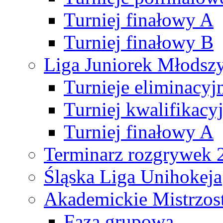
Turniej finałowy A
Turniej finałowy B
Liga Juniorek Młods
Turnieje eliminacyj
Turniej kwalifikacy
Turniej finałowy A
Terminarz rozgrywek 
Śląska Liga Unihokeja
Akademickie Mistrzos
Faza grupowa