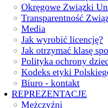
Okręgowe Związki Un
Transparentność Zwią
Media
Jak wyrobić licencję?
Jak otrzymać klasę sp
Polityka ochrony dzie
Kodeks etyki Polskie
Biuro - kontakt
REPREZENTACJE
Mężczyźni