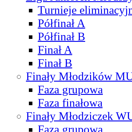
Turnieje eliminacyj
Półfinał A
Półfinał B
Finał A
Finał B
Finały Młodzików M
Faza grupowa
Faza finałowa
Finały Młodziczek W
Faza grupowa