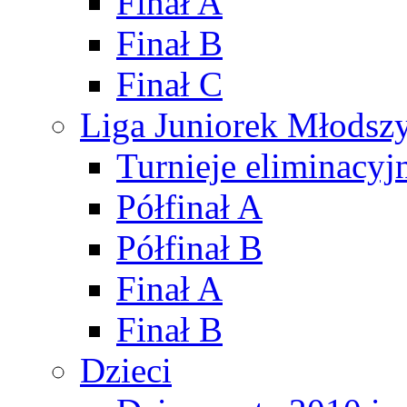
Finał A
Finał B
Finał C
Liga Juniorek Młods
Turnieje eliminacyj
Półfinał A
Półfinał B
Finał A
Finał B
Dzieci