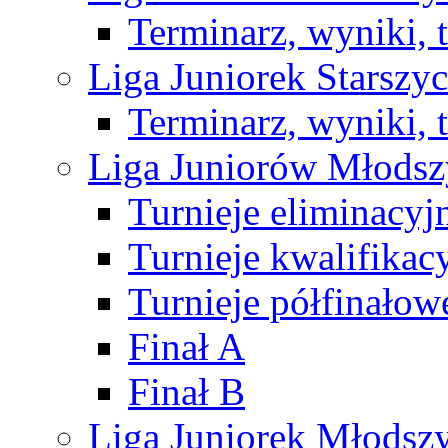
Terminarz, wyniki, 
Liga Juniorek Starsz
Terminarz, wyniki, 
Liga Juniorów Młods
Turnieje eliminacyj
Turnieje kwalifikac
Turnieje półfinałow
Finał A
Finał B
Liga Juniorek Młods