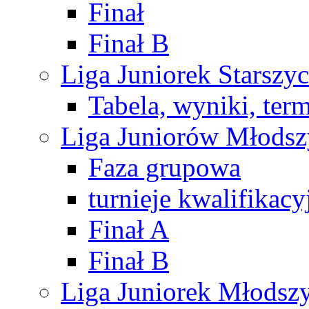
Finał
Finał B
Liga Juniorek Starsz
Tabela, wyniki, ter
Liga Juniorów Młods
Faza grupowa
turnieje kwalifikacy
Finał A
Finał B
Liga Juniorek Młods