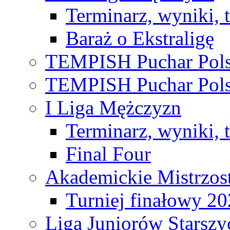
Terminarz, wyniki, 
Baraż o Ekstraligę
TEMPISH Puchar Pols
TEMPISH Puchar Pols
I Liga Mężczyzn
Terminarz, wyniki, 
Final Four
Akademickie Mistrzos
Turniej finałowy 2
Liga Juniorów Starsz