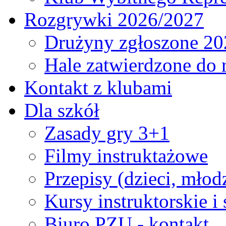
Rozgrywki 2026/2027
Drużyny zgłoszone 20
Hale zatwierdzone do
Kontakt z klubami
Dla szkół
Zasady gry 3+1
Filmy instruktażowe
Przepisy (dzieci, młod
Kursy instruktorskie i
Biuro PZU - kontakt