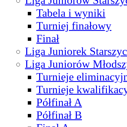
Liga Juniorów Starsz
Tabela i wyniki
Turniej finałowy
Finał
Liga Juniorek Starsz
Liga Juniorów Młods
Turnieje eliminacyj
Turnieje kwalifikac
Półfinał A
Półfinał B