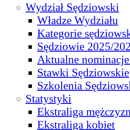
Wydział Sędziowski
Władze Wydziału
Kategorie sędziows
Sędziowie 2025/20
Aktualne nominacje
Stawki Sędziowskie
Szkolenia Sędziows
Statystyki
Ekstraliga mężczyz
Ekstraliga kobiet