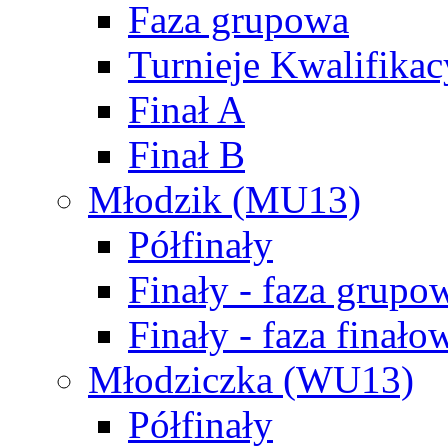
Faza grupowa
Turnieje Kwalifikac
Finał A
Finał B
Młodzik (MU13)
Półfinały
Finały - faza grupo
Finały - faza finało
Młodziczka (WU13)
Półfinały