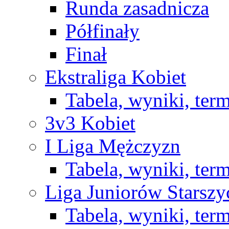
Runda zasadnicza
Półfinały
Finał
Ekstraliga Kobiet
Tabela, wyniki, ter
3v3 Kobiet
I Liga Mężczyzn
Tabela, wyniki, ter
Liga Juniorów Starsz
Tabela, wyniki, ter