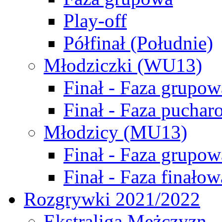
Play-off
Półfinał (Południe)
Młodziczki (WU13)
Finał - Faza grupow
Finał - Faza puchar
Młodzicy (MU13)
Finał - Faza grupow
Finał - Faza finałow
Rozgrywki 2021/2022
Ekstraliga Mężczyzn