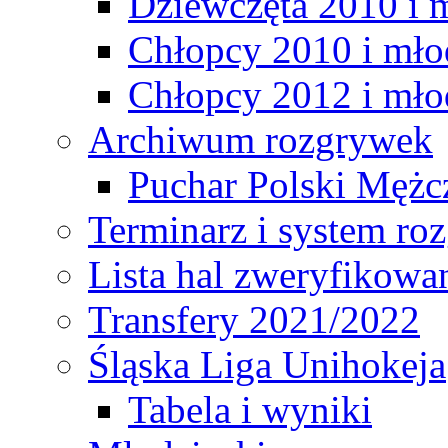
Dziewczęta 2010 i 
Chłopcy 2010 i mło
Chłopcy 2012 i mło
Archiwum rozgrywek
Puchar Polski Mężc
Terminarz i system r
Lista hal zweryfikowa
Transfery 2021/2022
Śląska Liga Unihokeja
Tabela i wyniki