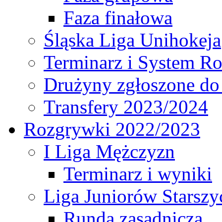
Faza finałowa
Śląska Liga Unihokeja
Terminarz i System R
Drużyny zgłoszone do
Transfery 2023/2024
Rozgrywki 2022/2023
I Liga Mężczyzn
Terminarz i wyniki
Liga Juniorów Starsz
Runda zasadnicza