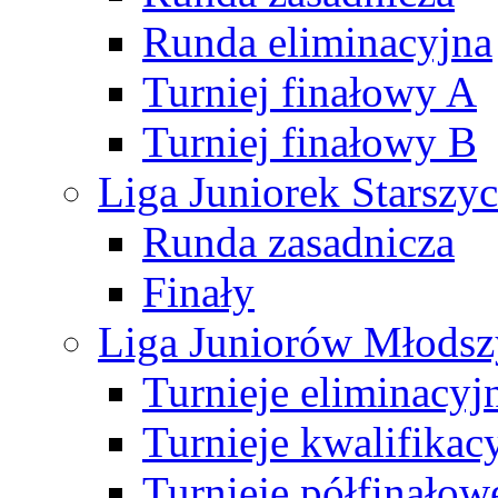
Runda eliminacyjna
Turniej finałowy A
Turniej finałowy B
Liga Juniorek Starsz
Runda zasadnicza
Finały
Liga Juniorów Młods
Turnieje eliminacyj
Turnieje kwalifikac
Turnieje półfinałow