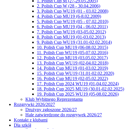
1. Polish Cup M (27-29.05.2005)
2. Polish Cup W (28 - 30.04.2006)
3. Polish Cup WU19 (01 - 03.02.2008)
4. Polish Cup MU19 (6-8.02.2009)
5. Polish Cup WU19 (05 - 07.02.2010)
6. Polish Cup MU19 (04 - 06.02.2011)
7. Polish Cup WU19 (03-05.02.2012)
8. Polish Cup MU19 (01-03.02.2013)
9. Polish Cup WU19 (31.01-02.02.2014)
10. Polish Cup MU19 (06-08.02.2015)
11. Polish Cup WU19 (05-07.02.2016)
12. Polish Cup MU19 (03.05.02.2017)
13. Polish Cup WU19 (02-04.02.2018)
14. Polish Cup MU19 (01-03.02.2019)
15. Polish Cup WU19 (31.01-02.02.2020)
16. Polish Cup MU19 (02-05.02.2022)
17. Polish Cup 2024 WU19 (01-04.02.2024)
18. Polish Cup 2025 MU19 (30.01-02.02.2025)
19. Polish Cup 2025 WU19 (05-08.02.2026)
Klub Wybitnego Reprezentanta
Rozgrywki 2026/2027
Drużyny zgłoszone 2026/27
Hale zatwierdzone do rozgrywek 2026/27
Kontakt z klubami
Dla szkół