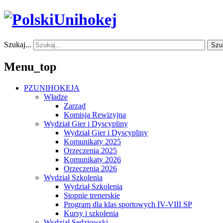
Szukaj...
Szu
Menu_top
PZUNIHOKEJA
Władze
Zarząd
Komisja Rewizyjna
Wydział Gier i Dyscypliny
Wydział Gier i Dyscypliny
Komunikaty 2025
Orzeczenia 2025
Komunikaty 2026
Orzeczenia 2026
Wydział Szkolenia
Wydział Szkolenia
Stopnie trenerskie
Program dla klas sportowych IV-VIII SP
Kursy i szkolenia
Wydział Sędziowski