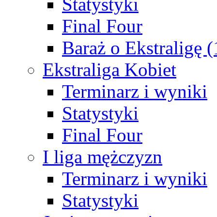
Statystyki
Final Four
Baraż o Ekstraligę 
Ekstraliga Kobiet
Terminarz i wyniki
Statystyki
Final Four
I liga mężczyzn
Terminarz i wyniki
Statystyki