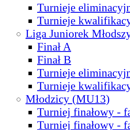
Turnieje eliminacyj
Turnieje kwalifikac
Liga Juniorek Młodsz
Finał A
Finał B
Turnieje eliminacyj
Turnieje kwalifikac
Młodzicy (MU13)
Turniej finałowy - 
Turniej finałowy - f