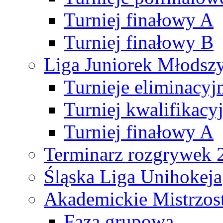
Turniej finałowy A
Turniej finałowy B
Liga Juniorek Młods
Turnieje eliminacyj
Turniej kwalifikacy
Turniej finałowy A
Terminarz rozgrywek 
Śląska Liga Unihokeja
Akademickie Mistrzos
Faza grupowa