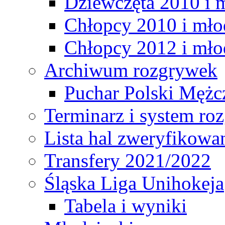
Dziewczęta 2010 i 
Chłopcy 2010 i mło
Chłopcy 2012 i mło
Archiwum rozgrywek
Puchar Polski Mężc
Terminarz i system r
Lista hal zweryfikowa
Transfery 2021/2022
Śląska Liga Unihokeja
Tabela i wyniki