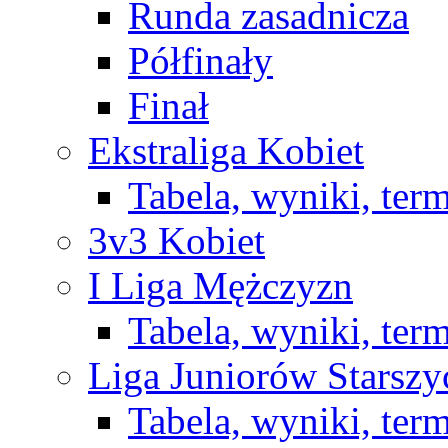
Runda zasadnicza
Półfinały
Finał
Ekstraliga Kobiet
Tabela, wyniki, ter
3v3 Kobiet
I Liga Mężczyzn
Tabela, wyniki, ter
Liga Juniorów Starsz
Tabela, wyniki, ter