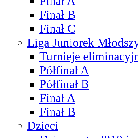
Finał A
Finał B
Finał C
Liga Juniorek Młods
Turnieje eliminacyj
Półfinał A
Półfinał B
Finał A
Finał B
Dzieci