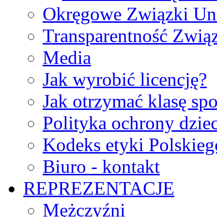
Okręgowe Związki Un
Transparentność Zwią
Media
Jak wyrobić licencję?
Jak otrzymać klasę sp
Polityka ochrony dzie
Kodeks etyki Polskie
Biuro - kontakt
REPREZENTACJE
Mężczyźni