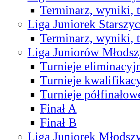
Terminarz, wyniki, 
Liga Juniorek Starsz
Terminarz, wyniki, 
Liga Juniorów Młods
Turnieje eliminacyj
Turnieje kwalifikac
Turnieje półfinałow
Finał A
Finał B
Liga Juniorek Młods