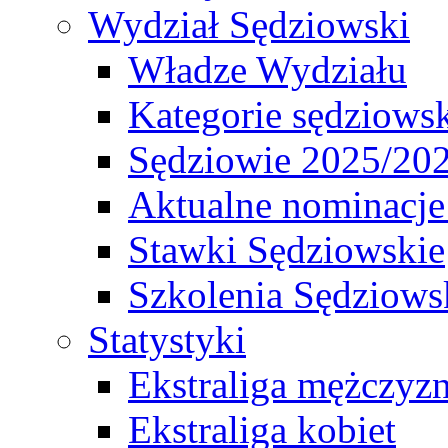
Wydział Sędziowski
Władze Wydziału
Kategorie sędziows
Sędziowie 2025/20
Aktualne nominacje
Stawki Sędziowskie
Szkolenia Sędziows
Statystyki
Ekstraliga mężczyz
Ekstraliga kobiet