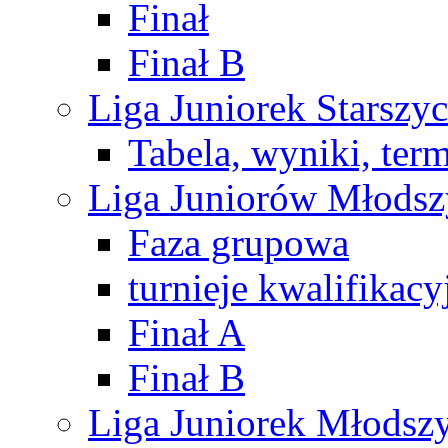
Finał
Finał B
Liga Juniorek Starsz
Tabela, wyniki, ter
Liga Juniorów Młods
Faza grupowa
turnieje kwalifikacy
Finał A
Finał B
Liga Juniorek Młods