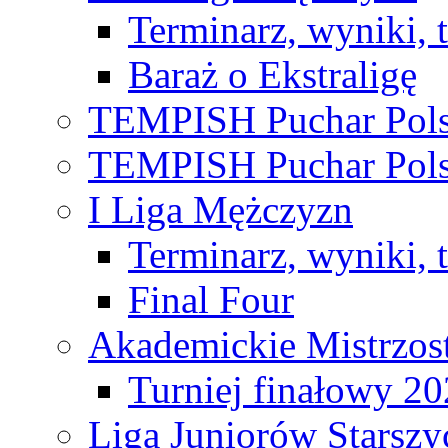
Terminarz, wyniki, 
Baraż o Ekstraligę
TEMPISH Puchar Pols
TEMPISH Puchar Pols
I Liga Mężczyzn
Terminarz, wyniki, 
Final Four
Akademickie Mistrzos
Turniej finałowy 2
Liga Juniorów Starsz