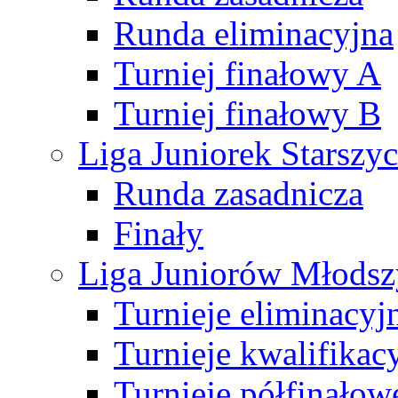
Runda eliminacyjna
Turniej finałowy A
Turniej finałowy B
Liga Juniorek Starsz
Runda zasadnicza
Finały
Liga Juniorów Młods
Turnieje eliminacyj
Turnieje kwalifikac
Turnieje półfinałow