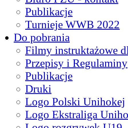
Publikacje
Turnieje WWB 2022
Do pobrania
Filmy instruktażowe d
Przepisy i Regulaminy
Publikacje
Druki
Logo Polski Unihokej
Logo Ekstraliga Unihok
Logo rozgrywek U19,