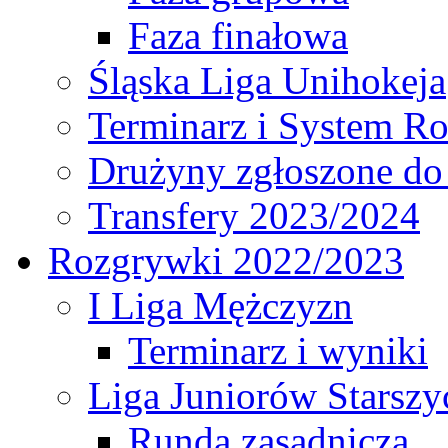
Faza finałowa
Śląska Liga Unihokeja
Terminarz i System R
Drużyny zgłoszone do
Transfery 2023/2024
Rozgrywki 2022/2023
I Liga Mężczyzn
Terminarz i wyniki
Liga Juniorów Starsz
Runda zasadnicza