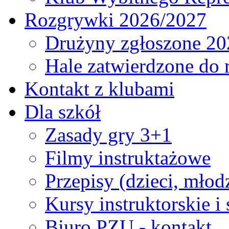
Rozgrywki 2026/2027
Drużyny zgłoszone 20
Hale zatwierdzone do
Kontakt z klubami
Dla szkół
Zasady gry 3+1
Filmy instruktażowe
Przepisy (dzieci, młod
Kursy instruktorskie i
Biuro PZU - kontakt