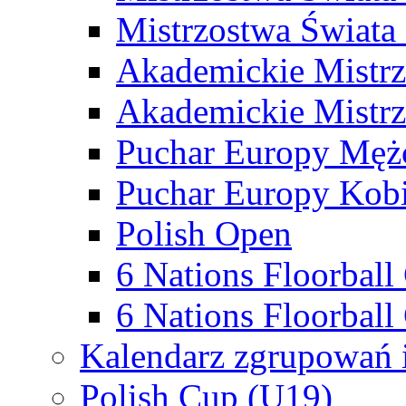
Mistrzostwa Świata
Akademickie Mistr
Akademickie Mistrz
Puchar Europy Męż
Puchar Europy Kobi
Polish Open
6 Nations Floorbal
6 Nations Floorball
Kalendarz zgrupowań 
Polish Cup (U19)