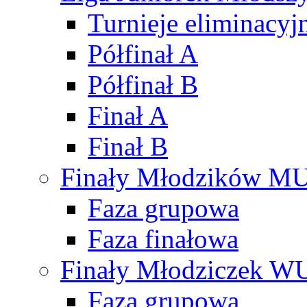
Turnieje eliminacyj
Półfinał A
Półfinał B
Finał A
Finał B
Finały Młodzików M
Faza grupowa
Faza finałowa
Finały Młodziczek W
Faza grupowa