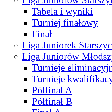
Liga Juniorów Starsz
Tabela i wyniki
Turniej finałowy
Finał
Liga Juniorek Starsz
Liga Juniorów Młods
Turnieje eliminacyj
Turnieje kwalifikac
Półfinał A
Półfinał B