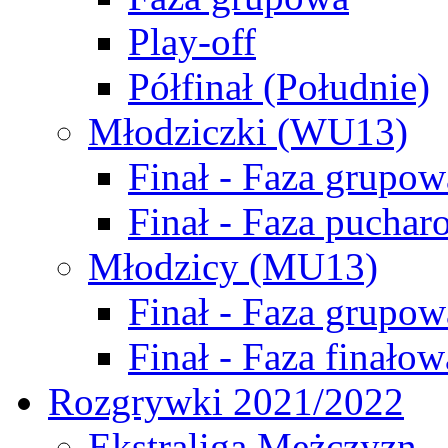
Play-off
Półfinał (Południe)
Młodziczki (WU13)
Finał - Faza grupow
Finał - Faza puchar
Młodzicy (MU13)
Finał - Faza grupow
Finał - Faza finałow
Rozgrywki 2021/2022
Ekstraliga Mężczyzn