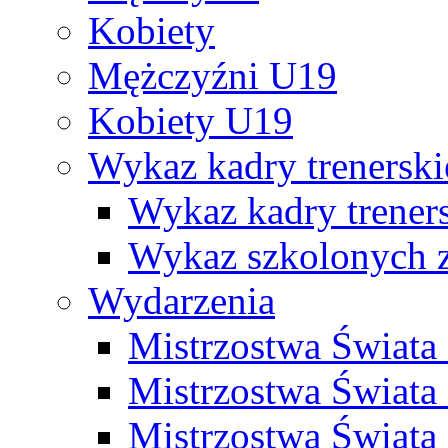
Kobiety
Mężczyźni U19
Kobiety U19
Wykaz kadry trenersk
Wykaz kadry treners
Wykaz szkolonych
Wydarzenia
Mistrzostwa Świat
Mistrzostwa Świata
Mistrzostwa Świat