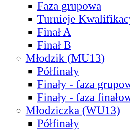
Faza grupowa
Turnieje Kwalifikac
Finał A
Finał B
Młodzik (MU13)
Półfinały
Finały - faza grupo
Finały - faza finało
Młodziczka (WU13)
Półfinały