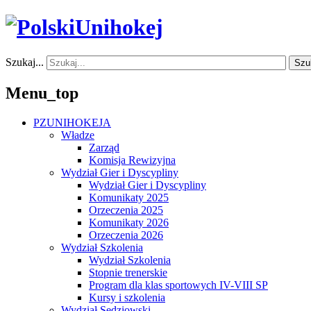
Szukaj...
Szu
Menu_top
PZUNIHOKEJA
Władze
Zarząd
Komisja Rewizyjna
Wydział Gier i Dyscypliny
Wydział Gier i Dyscypliny
Komunikaty 2025
Orzeczenia 2025
Komunikaty 2026
Orzeczenia 2026
Wydział Szkolenia
Wydział Szkolenia
Stopnie trenerskie
Program dla klas sportowych IV-VIII SP
Kursy i szkolenia
Wydział Sędziowski