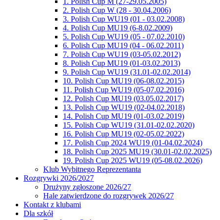
1. Polish Cup M (27-29.05.2005)
2. Polish Cup W (28 - 30.04.2006)
3. Polish Cup WU19 (01 - 03.02.2008)
4. Polish Cup MU19 (6-8.02.2009)
5. Polish Cup WU19 (05 - 07.02.2010)
6. Polish Cup MU19 (04 - 06.02.2011)
7. Polish Cup WU19 (03-05.02.2012)
8. Polish Cup MU19 (01-03.02.2013)
9. Polish Cup WU19 (31.01-02.02.2014)
10. Polish Cup MU19 (06-08.02.2015)
11. Polish Cup WU19 (05-07.02.2016)
12. Polish Cup MU19 (03.05.02.2017)
13. Polish Cup WU19 (02-04.02.2018)
14. Polish Cup MU19 (01-03.02.2019)
15. Polish Cup WU19 (31.01-02.02.2020)
16. Polish Cup MU19 (02-05.02.2022)
17. Polish Cup 2024 WU19 (01-04.02.2024)
18. Polish Cup 2025 MU19 (30.01-02.02.2025)
19. Polish Cup 2025 WU19 (05-08.02.2026)
Klub Wybitnego Reprezentanta
Rozgrywki 2026/2027
Drużyny zgłoszone 2026/27
Hale zatwierdzone do rozgrywek 2026/27
Kontakt z klubami
Dla szkół