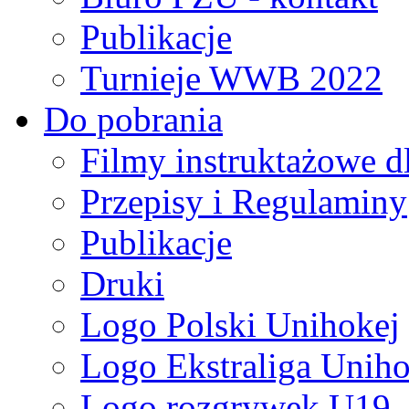
Publikacje
Turnieje WWB 2022
Do pobrania
Filmy instruktażowe d
Przepisy i Regulaminy
Publikacje
Druki
Logo Polski Unihokej
Logo Ekstraliga Unihok
Logo rozgrywek U19,