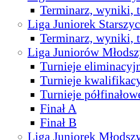
Terminarz, wyniki, 
Liga Juniorek Starsz
Terminarz, wyniki, 
Liga Juniorów Młods
Turnieje eliminacyj
Turnieje kwalifikac
Turnieje półfinałow
Finał A
Finał B
Liga Juniorek Młods