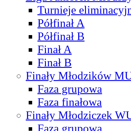
Turnieje eliminacyj
Półfinał A
Półfinał B
Finał A
Finał B
Finały Młodzików M
Faza grupowa
Faza finałowa
Finały Młodziczek W
Faza grupowa