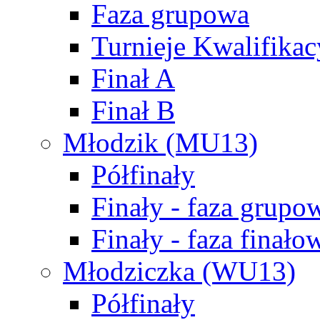
Faza grupowa
Turnieje Kwalifikac
Finał A
Finał B
Młodzik (MU13)
Półfinały
Finały - faza grupo
Finały - faza finało
Młodziczka (WU13)
Półfinały