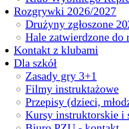
Rozgrywki 2026/2027
Drużyny zgłoszone 20
Hale zatwierdzone do
Kontakt z klubami
Dla szkół
Zasady gry 3+1
Filmy instruktażowe
Przepisy (dzieci, młod
Kursy instruktorskie i
Biuro PZU - kontakt