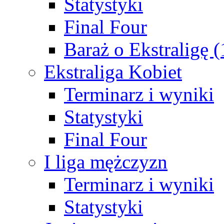
Statystyki
Final Four
Baraż o Ekstraligę 
Ekstraliga Kobiet
Terminarz i wyniki
Statystyki
Final Four
I liga mężczyzn
Terminarz i wyniki
Statystyki