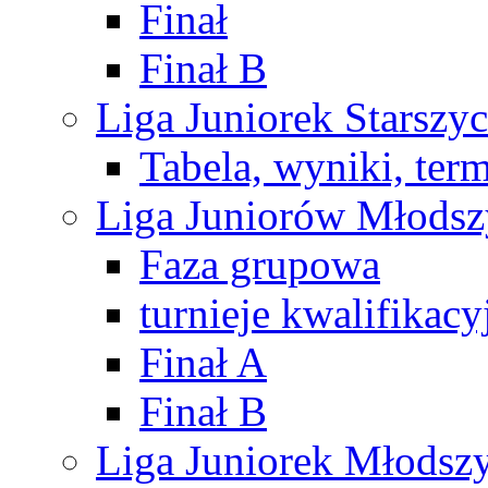
Finał
Finał B
Liga Juniorek Starsz
Tabela, wyniki, ter
Liga Juniorów Młods
Faza grupowa
turnieje kwalifikacy
Finał A
Finał B
Liga Juniorek Młods