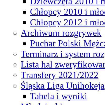
Dziewczęta 2010 i 
Chłopcy 2010 i mło
Chłopcy 2012 i mło
Archiwum rozgrywek
Puchar Polski Mężc
Terminarz i system r
Lista hal zweryfikowa
Transfery 2021/2022
Śląska Liga Unihokeja
Tabela i wyniki