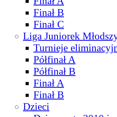
Finał A
Finał B
Finał C
Liga Juniorek Młods
Turnieje eliminacyj
Półfinał A
Półfinał B
Finał A
Finał B
Dzieci