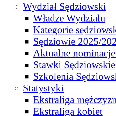
Wydział Sędziowski
Władze Wydziału
Kategorie sędziows
Sędziowie 2025/20
Aktualne nominacje
Stawki Sędziowskie
Szkolenia Sędziows
Statystyki
Ekstraliga mężczyz
Ekstraliga kobiet