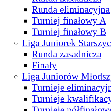
Runda eliminacyjna
Turniej finałowy A
Turniej finałowy B
Liga Juniorek Starsz
Runda zasadnicza
Finały
Liga Juniorów Młods
Turnieje eliminacyj
Turnieje kwalifikac
Turnieje półfinałow