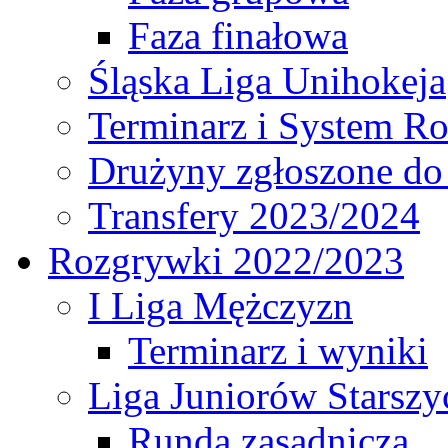
Faza finałowa
Śląska Liga Unihokeja
Terminarz i System R
Drużyny zgłoszone do
Transfery 2023/2024
Rozgrywki 2022/2023
I Liga Mężczyzn
Terminarz i wyniki
Liga Juniorów Starsz
Runda zasadnicza