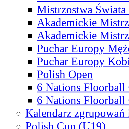
Mistrzostwa Świata
Akademickie Mistr
Akademickie Mistrz
Puchar Europy Męż
Puchar Europy Kobi
Polish Open
6 Nations Floorbal
6 Nations Floorball
Kalendarz zgrupowań 
Polish Cup (U19)