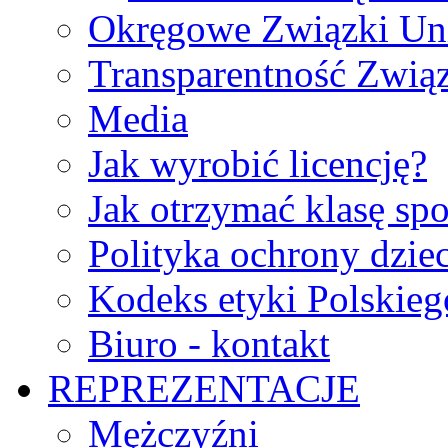
Okręgowe Związki Un
Transparentność Zwią
Media
Jak wyrobić licencję?
Jak otrzymać klasę sp
Polityka ochrony dzie
Kodeks etyki Polskie
Biuro - kontakt
REPREZENTACJE
Mężczyźni