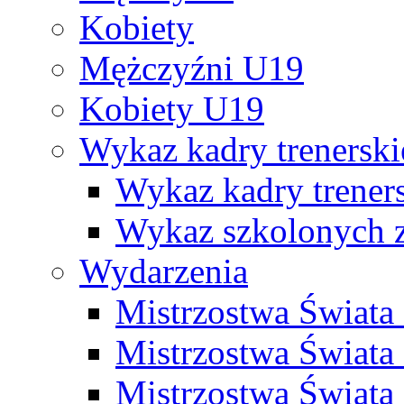
Kobiety
Mężczyźni U19
Kobiety U19
Wykaz kadry trenersk
Wykaz kadry treners
Wykaz szkolonych
Wydarzenia
Mistrzostwa Świat
Mistrzostwa Świata
Mistrzostwa Świat