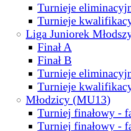
Turnieje eliminacyj
Turnieje kwalifikac
Liga Juniorek Młodsz
Finał A
Finał B
Turnieje eliminacyj
Turnieje kwalifikac
Młodzicy (MU13)
Turniej finałowy - 
Turniej finałowy - f