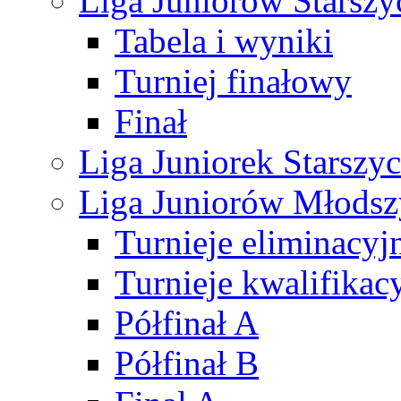
Liga Juniorów Starsz
Tabela i wyniki
Turniej finałowy
Finał
Liga Juniorek Starsz
Liga Juniorów Młods
Turnieje eliminacyj
Turnieje kwalifikac
Półfinał A
Półfinał B