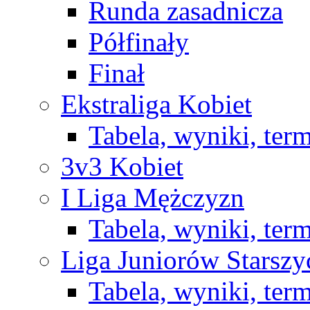
Runda zasadnicza
Półfinały
Finał
Ekstraliga Kobiet
Tabela, wyniki, ter
3v3 Kobiet
I Liga Mężczyzn
Tabela, wyniki, ter
Liga Juniorów Starsz
Tabela, wyniki, ter