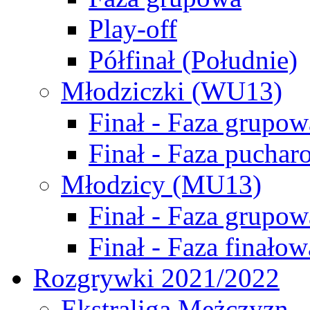
Play-off
Półfinał (Południe)
Młodziczki (WU13)
Finał - Faza grupow
Finał - Faza puchar
Młodzicy (MU13)
Finał - Faza grupow
Finał - Faza finałow
Rozgrywki 2021/2022
Ekstraliga Mężczyzn