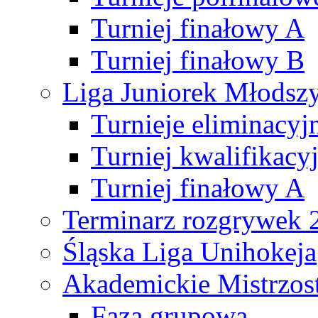
Turniej finałowy A
Turniej finałowy B
Liga Juniorek Młods
Turnieje eliminacyj
Turniej kwalifikacy
Turniej finałowy A
Terminarz rozgrywek 
Śląska Liga Unihokeja
Akademickie Mistrzos
Faza grupowa