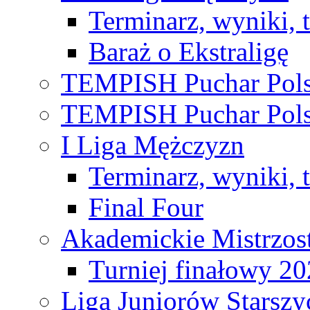
Terminarz, wyniki, 
Baraż o Ekstraligę
TEMPISH Puchar Pols
TEMPISH Puchar Pols
I Liga Mężczyzn
Terminarz, wyniki, 
Final Four
Akademickie Mistrzos
Turniej finałowy 2
Liga Juniorów Starsz