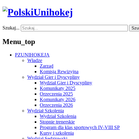
Szukaj...
Szu
Menu_top
PZUNIHOKEJA
Władze
Zarząd
Komisja Rewizyjna
Wydział Gier i Dyscypliny
Wydział Gier i Dyscypliny
Komunikaty 2025
Orzeczenia 2025
Komunikaty 2026
Orzeczenia 2026
Wydział Szkolenia
Wydział Szkolenia
Stopnie trenerskie
Program dla klas sportowych IV-VIII SP
Kursy i szkolenia
Wydział Sędziowski