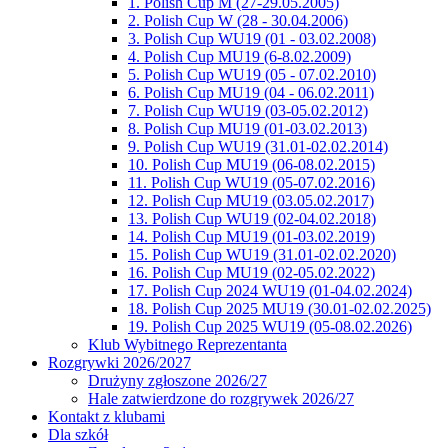
1. Polish Cup M (27-29.05.2005)
2. Polish Cup W (28 - 30.04.2006)
3. Polish Cup WU19 (01 - 03.02.2008)
4. Polish Cup MU19 (6-8.02.2009)
5. Polish Cup WU19 (05 - 07.02.2010)
6. Polish Cup MU19 (04 - 06.02.2011)
7. Polish Cup WU19 (03-05.02.2012)
8. Polish Cup MU19 (01-03.02.2013)
9. Polish Cup WU19 (31.01-02.02.2014)
10. Polish Cup MU19 (06-08.02.2015)
11. Polish Cup WU19 (05-07.02.2016)
12. Polish Cup MU19 (03.05.02.2017)
13. Polish Cup WU19 (02-04.02.2018)
14. Polish Cup MU19 (01-03.02.2019)
15. Polish Cup WU19 (31.01-02.02.2020)
16. Polish Cup MU19 (02-05.02.2022)
17. Polish Cup 2024 WU19 (01-04.02.2024)
18. Polish Cup 2025 MU19 (30.01-02.02.2025)
19. Polish Cup 2025 WU19 (05-08.02.2026)
Klub Wybitnego Reprezentanta
Rozgrywki 2026/2027
Drużyny zgłoszone 2026/27
Hale zatwierdzone do rozgrywek 2026/27
Kontakt z klubami
Dla szkół