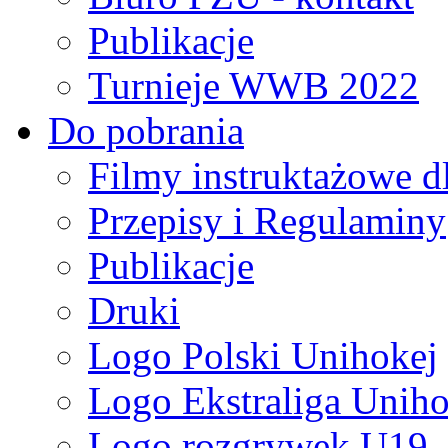
Publikacje
Turnieje WWB 2022
Do pobrania
Filmy instruktażowe d
Przepisy i Regulaminy
Publikacje
Druki
Logo Polski Unihokej
Logo Ekstraliga Unihok
Logo rozgrywek U19,