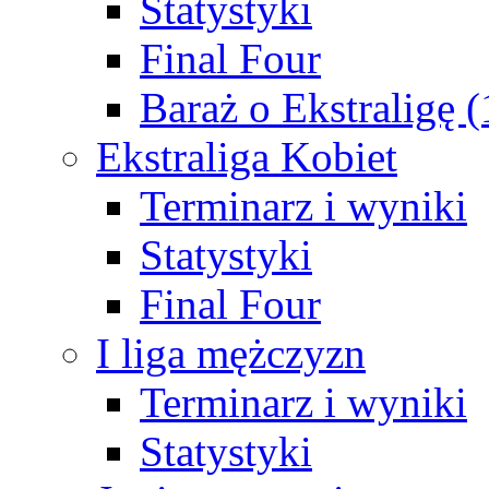
Statystyki
Final Four
Baraż o Ekstraligę 
Ekstraliga Kobiet
Terminarz i wyniki
Statystyki
Final Four
I liga mężczyzn
Terminarz i wyniki
Statystyki