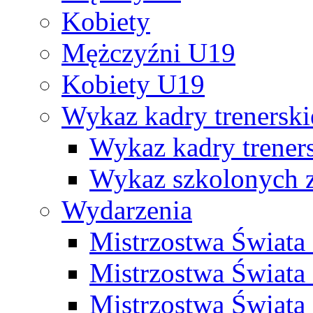
Kobiety
Mężczyźni U19
Kobiety U19
Wykaz kadry trenersk
Wykaz kadry treners
Wykaz szkolonych
Wydarzenia
Mistrzostwa Świat
Mistrzostwa Świata
Mistrzostwa Świat