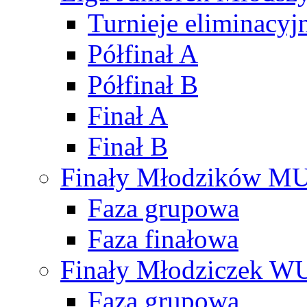
Turnieje eliminacyj
Półfinał A
Półfinał B
Finał A
Finał B
Finały Młodzików M
Faza grupowa
Faza finałowa
Finały Młodziczek W
Faza grupowa