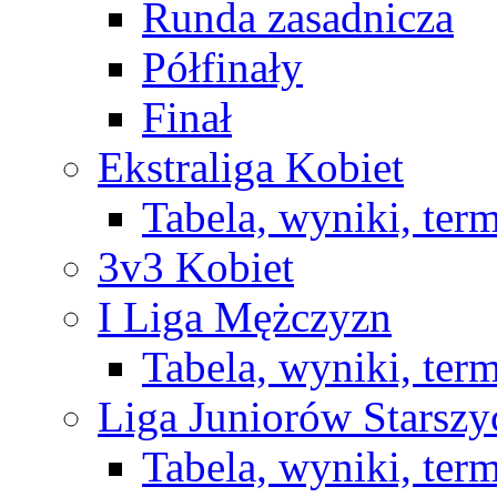
Runda zasadnicza
Półfinały
Finał
Ekstraliga Kobiet
Tabela, wyniki, ter
3v3 Kobiet
I Liga Mężczyzn
Tabela, wyniki, ter
Liga Juniorów Starsz
Tabela, wyniki, ter