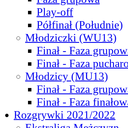
Play-off
Półfinał (Południe)
Młodziczki (WU13)
Finał - Faza grupow
Finał - Faza puchar
Młodzicy (MU13)
Finał - Faza grupow
Finał - Faza finałow
Rozgrywki 2021/2022
Ekstraliga Mężczyzn