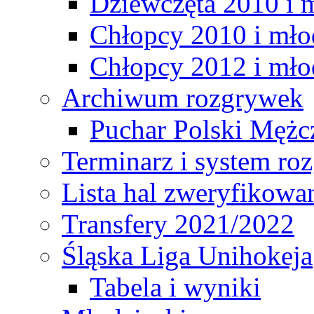
Dziewczęta 2010 i 
Chłopcy 2010 i mło
Chłopcy 2012 i mło
Archiwum rozgrywek
Puchar Polski Mężc
Terminarz i system r
Lista hal zweryfikowa
Transfery 2021/2022
Śląska Liga Unihokeja
Tabela i wyniki