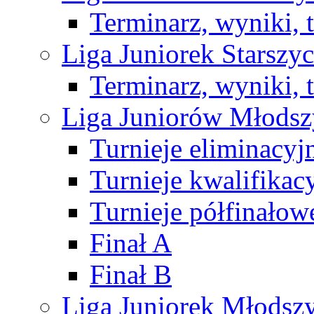
Terminarz, wyniki, 
Liga Juniorek Starsz
Terminarz, wyniki, 
Liga Juniorów Młods
Turnieje eliminacyj
Turnieje kwalifikac
Turnieje półfinałow
Finał A
Finał B
Liga Juniorek Młods