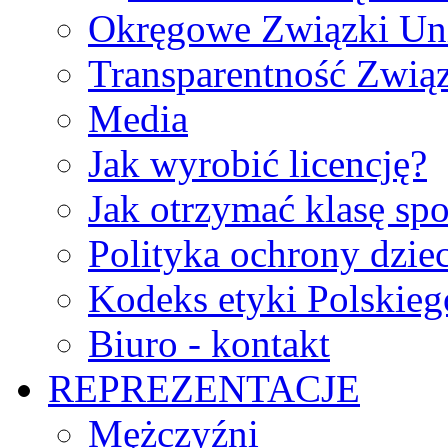
Okręgowe Związki Un
Transparentność Zwią
Media
Jak wyrobić licencję?
Jak otrzymać klasę sp
Polityka ochrony dzie
Kodeks etyki Polskie
Biuro - kontakt
REPREZENTACJE
Mężczyźni