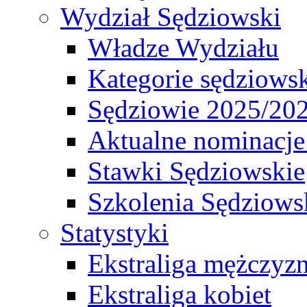
Wydział Sędziowski
Władze Wydziału
Kategorie sędziows
Sędziowie 2025/20
Aktualne nominacje
Stawki Sędziowskie
Szkolenia Sędziows
Statystyki
Ekstraliga mężczyz
Ekstraliga kobiet