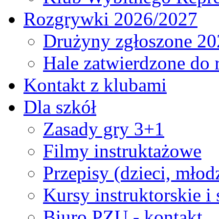
Rozgrywki 2026/2027
Drużyny zgłoszone 20
Hale zatwierdzone do
Kontakt z klubami
Dla szkół
Zasady gry 3+1
Filmy instruktażowe
Przepisy (dzieci, młod
Kursy instruktorskie i
Biuro PZU - kontakt