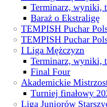
Terminarz, wyniki, 
Baraż o Ekstraligę
TEMPISH Puchar Pols
TEMPISH Puchar Pols
I Liga Mężczyzn
Terminarz, wyniki, 
Final Four
Akademickie Mistrzos
Turniej finałowy 2
Liga Juniorów Starsz