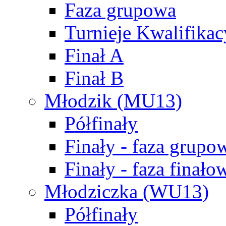
Faza grupowa
Turnieje Kwalifikac
Finał A
Finał B
Młodzik (MU13)
Półfinały
Finały - faza grupo
Finały - faza finało
Młodziczka (WU13)
Półfinały