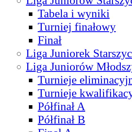
Liga Juniorów Starsz
Tabela i wyniki
Turniej finałowy
Finał
Liga Juniorek Starsz
Liga Juniorów Młods
Turnieje eliminacyj
Turnieje kwalifikac
Półfinał A
Półfinał B