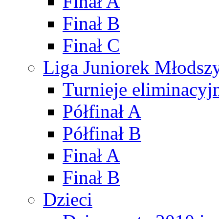
Finał A
Finał B
Finał C
Liga Juniorek Młods
Turnieje eliminacyj
Półfinał A
Półfinał B
Finał A
Finał B
Dzieci