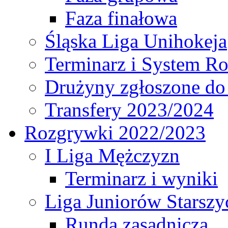
Faza finałowa
Śląska Liga Unihokeja
Terminarz i System R
Drużyny zgłoszone do
Transfery 2023/2024
Rozgrywki 2022/2023
I Liga Mężczyzn
Terminarz i wyniki
Liga Juniorów Starsz
Runda zasadnicza