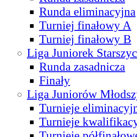
Runda eliminacyjna
Turniej finałowy A
Turniej finałowy B
Liga Juniorek Starsz
Runda zasadnicza
Finały
Liga Juniorów Młods
Turnieje eliminacyj
Turnieje kwalifikac
Turnieje półfinałow