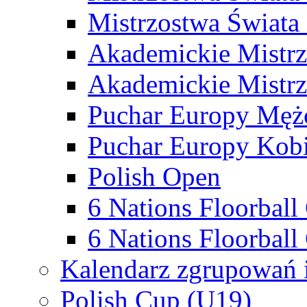
Mistrzostwa Świata
Akademickie Mistr
Akademickie Mistrz
Puchar Europy Męż
Puchar Europy Kobi
Polish Open
6 Nations Floorbal
6 Nations Floorball
Kalendarz zgrupowań 
Polish Cup (U19)