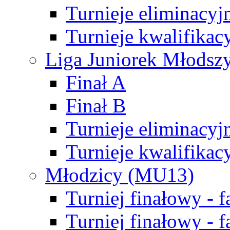
Turnieje eliminacyj
Turnieje kwalifikac
Liga Juniorek Młodsz
Finał A
Finał B
Turnieje eliminacyj
Turnieje kwalifikac
Młodzicy (MU13)
Turniej finałowy - 
Turniej finałowy - f