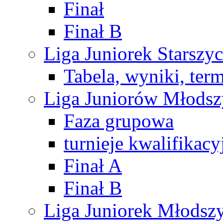
Finał
Finał B
Liga Juniorek Starsz
Tabela, wyniki, ter
Liga Juniorów Młods
Faza grupowa
turnieje kwalifikacy
Finał A
Finał B
Liga Juniorek Młods