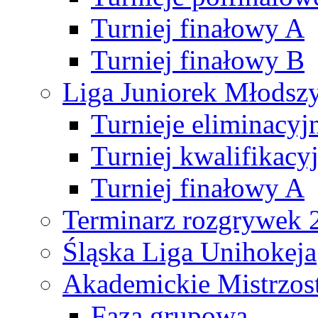
Turniej finałowy A
Turniej finałowy B
Liga Juniorek Młods
Turnieje eliminacyj
Turniej kwalifikacy
Turniej finałowy A
Terminarz rozgrywek 
Śląska Liga Unihokeja
Akademickie Mistrzos
Faza grupowa