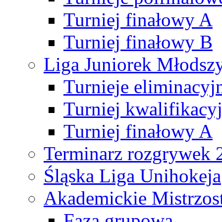
Turniej finałowy A
Turniej finałowy B
Liga Juniorek Młods
Turnieje eliminacyj
Turniej kwalifikacy
Turniej finałowy A
Terminarz rozgrywek 
Śląska Liga Unihokeja
Akademickie Mistrzos
Faza grupowa