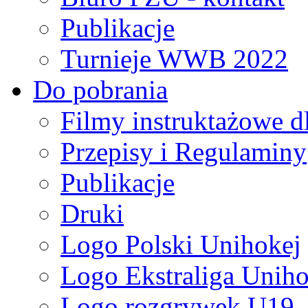
Publikacje
Turnieje WWB 2022
Do pobrania
Filmy instruktażowe d
Przepisy i Regulaminy
Publikacje
Druki
Logo Polski Unihokej
Logo Ekstraliga Unihok
Logo rozgrywek U19,