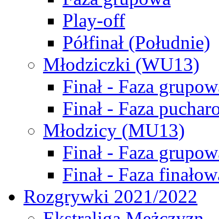
Play-off
Półfinał (Południe)
Młodziczki (WU13)
Finał - Faza grupow
Finał - Faza puchar
Młodzicy (MU13)
Finał - Faza grupow
Finał - Faza finałow
Rozgrywki 2021/2022
Ekstraliga Mężczyzn