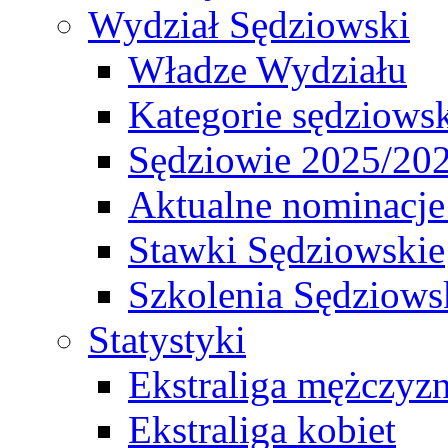
Wydział Sędziowski
Władze Wydziału
Kategorie sędziows
Sędziowie 2025/20
Aktualne nominacje
Stawki Sędziowskie
Szkolenia Sędziows
Statystyki
Ekstraliga mężczyz
Ekstraliga kobiet