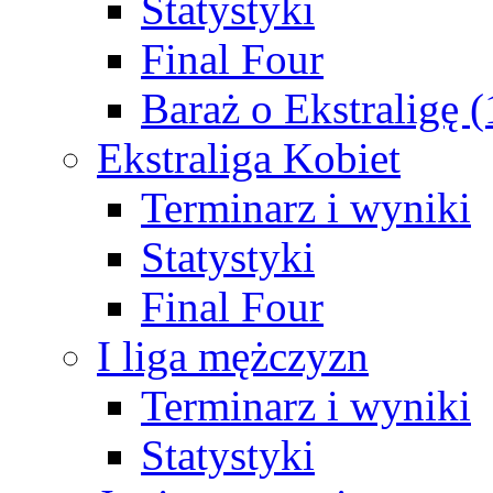
Statystyki
Final Four
Baraż o Ekstraligę 
Ekstraliga Kobiet
Terminarz i wyniki
Statystyki
Final Four
I liga mężczyzn
Terminarz i wyniki
Statystyki