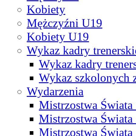
Kobiety
Mężczyźni U19
Kobiety U19
Wykaz kadry trenersk
Wykaz kadry treners
Wykaz szkolonych
Wydarzenia
Mistrzostwa Świat
Mistrzostwa Świata
Mistrzostwa Świat