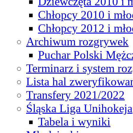
Dziewczęta 2010 i 
Chłopcy 2010 i mło
Chłopcy 2012 i mło
Archiwum rozgrywek
Puchar Polski Mężc
Terminarz i system r
Lista hal zweryfikowa
Transfery 2021/2022
Śląska Liga Unihokeja
Tabela i wyniki