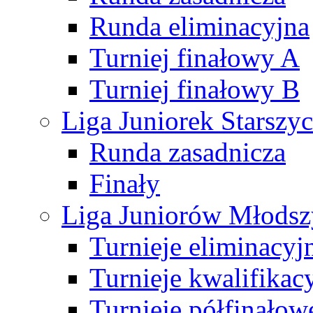
Runda eliminacyjna
Turniej finałowy A
Turniej finałowy B
Liga Juniorek Starsz
Runda zasadnicza
Finały
Liga Juniorów Młods
Turnieje eliminacyj
Turnieje kwalifikac
Turnieje półfinałow