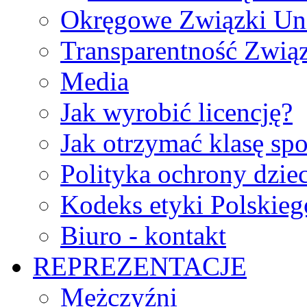
Okręgowe Związki Un
Transparentność Zwią
Media
Jak wyrobić licencję?
Jak otrzymać klasę sp
Polityka ochrony dzie
Kodeks etyki Polskie
Biuro - kontakt
REPREZENTACJE
Mężczyźni