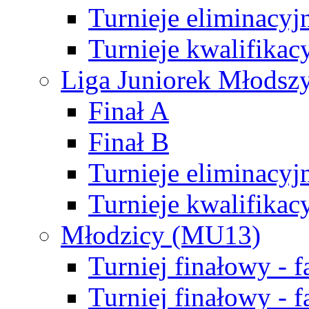
Turnieje eliminacyj
Turnieje kwalifikac
Liga Juniorek Młodsz
Finał A
Finał B
Turnieje eliminacyj
Turnieje kwalifikac
Młodzicy (MU13)
Turniej finałowy - 
Turniej finałowy - f