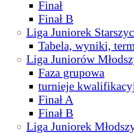
Finał
Finał B
Liga Juniorek Starsz
Tabela, wyniki, ter
Liga Juniorów Młods
Faza grupowa
turnieje kwalifikacy
Finał A
Finał B
Liga Juniorek Młods