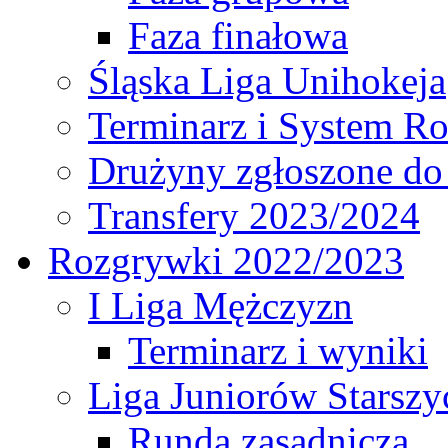
Faza finałowa
Śląska Liga Unihokeja
Terminarz i System R
Drużyny zgłoszone do
Transfery 2023/2024
Rozgrywki 2022/2023
I Liga Mężczyzn
Terminarz i wyniki
Liga Juniorów Starsz
Runda zasadnicza