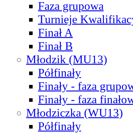
Faza grupowa
Turnieje Kwalifikac
Finał A
Finał B
Młodzik (MU13)
Półfinały
Finały - faza grupo
Finały - faza finało
Młodziczka (WU13)
Półfinały