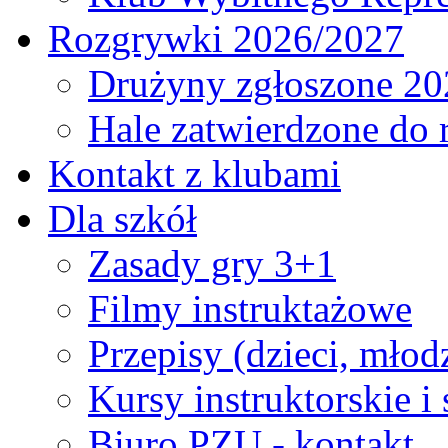
Rozgrywki 2026/2027
Drużyny zgłoszone 20
Hale zatwierdzone do
Kontakt z klubami
Dla szkół
Zasady gry 3+1
Filmy instruktażowe
Przepisy (dzieci, młod
Kursy instruktorskie i
Biuro PZU - kontakt