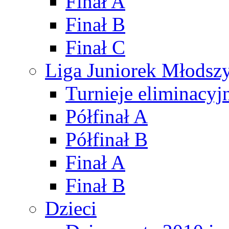
Finał A
Finał B
Finał C
Liga Juniorek Młods
Turnieje eliminacyj
Półfinał A
Półfinał B
Finał A
Finał B
Dzieci