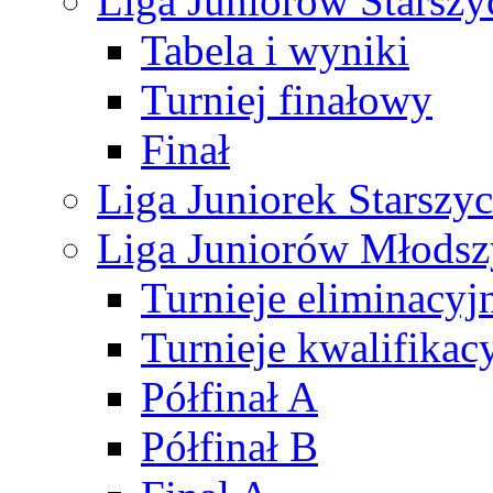
Liga Juniorów Starsz
Tabela i wyniki
Turniej finałowy
Finał
Liga Juniorek Starsz
Liga Juniorów Młods
Turnieje eliminacyj
Turnieje kwalifikac
Półfinał A
Półfinał B