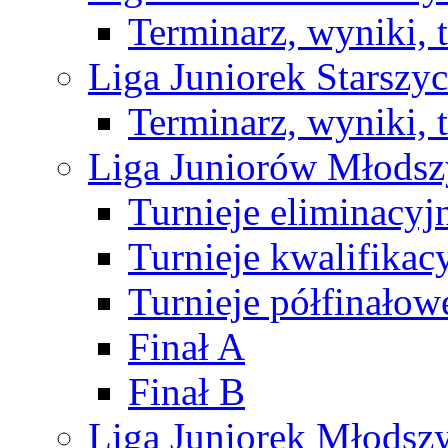
Terminarz, wyniki, 
Liga Juniorek Starsz
Terminarz, wyniki, 
Liga Juniorów Młods
Turnieje eliminacyj
Turnieje kwalifikac
Turnieje półfinałow
Finał A
Finał B
Liga Juniorek Młods