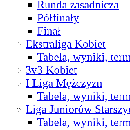
Runda zasadnicza
Półfinały
Finał
Ekstraliga Kobiet
Tabela, wyniki, ter
3v3 Kobiet
I Liga Mężczyzn
Tabela, wyniki, ter
Liga Juniorów Starsz
Tabela, wyniki, ter