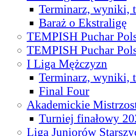
Terminarz, wyniki, 
Baraż o Ekstraligę
TEMPISH Puchar Pols
TEMPISH Puchar Pols
I Liga Mężczyzn
Terminarz, wyniki, 
Final Four
Akademickie Mistrzos
Turniej finałowy 2
Liga Juniorów Starsz