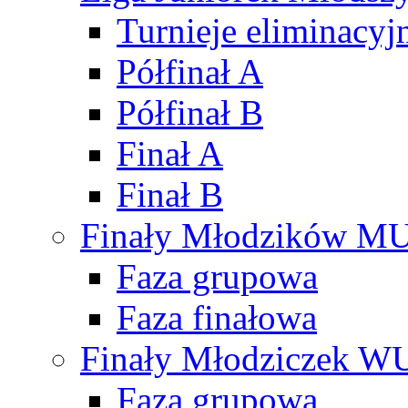
Turnieje eliminacyj
Półfinał A
Półfinał B
Finał A
Finał B
Finały Młodzików M
Faza grupowa
Faza finałowa
Finały Młodziczek W
Faza grupowa