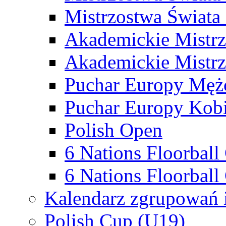
Mistrzostwa Świata
Akademickie Mistr
Akademickie Mistrz
Puchar Europy Męż
Puchar Europy Kobi
Polish Open
6 Nations Floorbal
6 Nations Floorball
Kalendarz zgrupowań 
Polish Cup (U19)