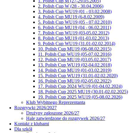
1. Polish Cup M (27-29.05.2005)
2. Polish Cup W (28 - 30.04.2006)
3. Polish Cup WU19 (01 - 03.02.2008)
4. Polish Cup MU19 (6-8.02.2009)
5. Polish Cup WU19 (05 - 07.02.2010)
6. Polish Cup MU19 (04 - 06.02.2011)
7. Polish Cup WU19 (03-05.02.2012)
8. Polish Cup MU19 (01-03.02.2013)
9. Polish Cup WU19 (31.01-02.02.2014)
10. Polish Cup MU19 (06-08.02.2015)
11. Polish Cup WU19 (05-07.02.2016)
12. Polish Cup MU19 (03.05.02.2017)
13. Polish Cup WU19 (02-04.02.2018)
14. Polish Cup MU19 (01-03.02.2019)
15. Polish Cup WU19 (31.01-02.02.2020)
16. Polish Cup MU19 (02-05.02.2022)
17. Polish Cup 2024 WU19 (01-04.02.2024)
18. Polish Cup 2025 MU19 (30.01-02.02.2025)
19. Polish Cup 2025 WU19 (05-08.02.2026)
Klub Wybitnego Reprezentanta
Rozgrywki 2026/2027
Drużyny zgłoszone 2026/27
Hale zatwierdzone do rozgrywek 2026/27
Kontakt z klubami
Dla szkół