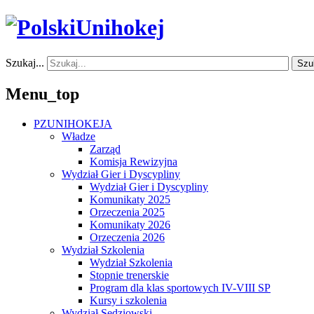
Szukaj...
Szu
Menu_top
PZUNIHOKEJA
Władze
Zarząd
Komisja Rewizyjna
Wydział Gier i Dyscypliny
Wydział Gier i Dyscypliny
Komunikaty 2025
Orzeczenia 2025
Komunikaty 2026
Orzeczenia 2026
Wydział Szkolenia
Wydział Szkolenia
Stopnie trenerskie
Program dla klas sportowych IV-VIII SP
Kursy i szkolenia
Wydział Sędziowski