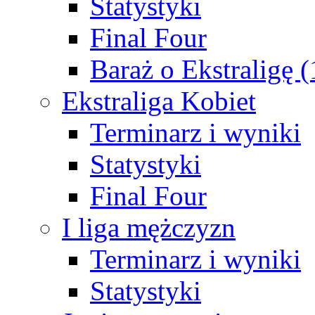
Statystyki
Final Four
Baraż o Ekstraligę 
Ekstraliga Kobiet
Terminarz i wyniki
Statystyki
Final Four
I liga mężczyzn
Terminarz i wyniki
Statystyki