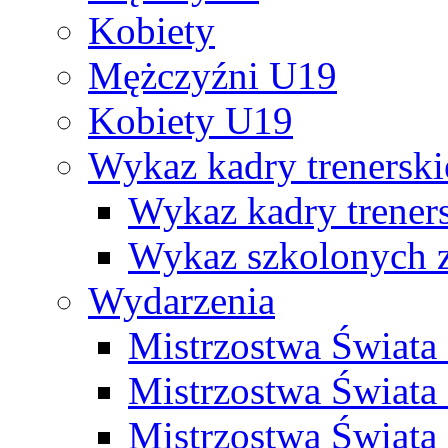
Kobiety
Mężczyźni U19
Kobiety U19
Wykaz kadry trenersk
Wykaz kadry treners
Wykaz szkolonych
Wydarzenia
Mistrzostwa Świat
Mistrzostwa Świata
Mistrzostwa Świat