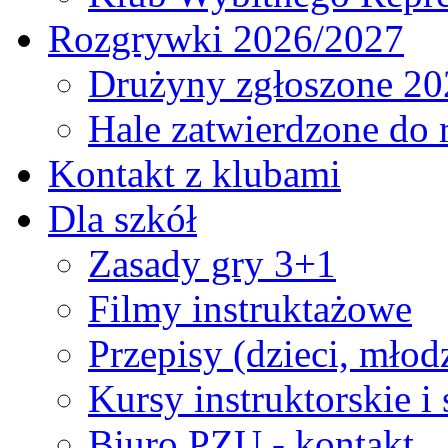
Rozgrywki 2026/2027
Drużyny zgłoszone 20
Hale zatwierdzone do
Kontakt z klubami
Dla szkół
Zasady gry 3+1
Filmy instruktażowe
Przepisy (dzieci, młod
Kursy instruktorskie i
Biuro PZU - kontakt