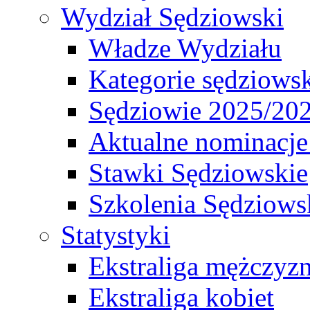
Wydział Sędziowski
Władze Wydziału
Kategorie sędziows
Sędziowie 2025/20
Aktualne nominacje
Stawki Sędziowskie
Szkolenia Sędziows
Statystyki
Ekstraliga mężczyz
Ekstraliga kobiet