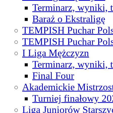
Terminarz, wyniki, 
Baraż o Ekstraligę
TEMPISH Puchar Pols
TEMPISH Puchar Pols
I Liga Mężczyzn
Terminarz, wyniki, 
Final Four
Akademickie Mistrzos
Turniej finałowy 2
Liga Juniorów Starsz