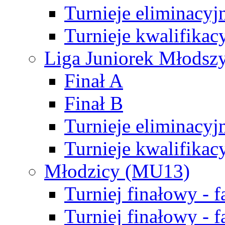
Turnieje eliminacyj
Turnieje kwalifikac
Liga Juniorek Młodsz
Finał A
Finał B
Turnieje eliminacyj
Turnieje kwalifikac
Młodzicy (MU13)
Turniej finałowy - 
Turniej finałowy - f