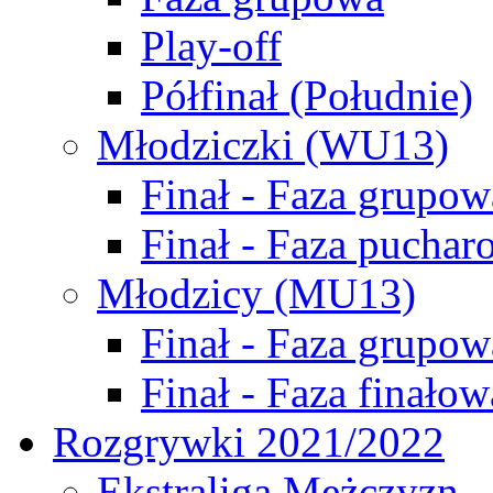
Play-off
Półfinał (Południe)
Młodziczki (WU13)
Finał - Faza grupow
Finał - Faza puchar
Młodzicy (MU13)
Finał - Faza grupow
Finał - Faza finałow
Rozgrywki 2021/2022
Ekstraliga Mężczyzn