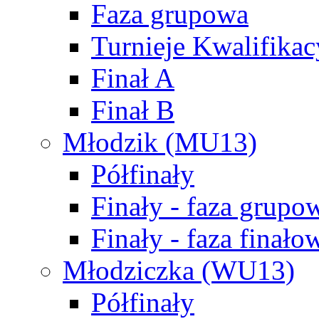
Faza grupowa
Turnieje Kwalifikac
Finał A
Finał B
Młodzik (MU13)
Półfinały
Finały - faza grupo
Finały - faza finało
Młodziczka (WU13)
Półfinały