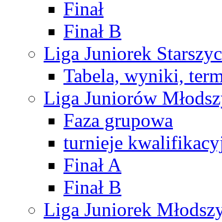
Finał
Finał B
Liga Juniorek Starsz
Tabela, wyniki, ter
Liga Juniorów Młods
Faza grupowa
turnieje kwalifikacy
Finał A
Finał B
Liga Juniorek Młods