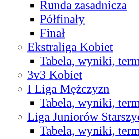
Runda zasadnicza
Półfinały
Finał
Ekstraliga Kobiet
Tabela, wyniki, ter
3v3 Kobiet
I Liga Mężczyzn
Tabela, wyniki, ter
Liga Juniorów Starsz
Tabela, wyniki, ter