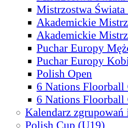
Mistrzostwa Świata
Akademickie Mistr
Akademickie Mistrz
Puchar Europy Męż
Puchar Europy Kobi
Polish Open
6 Nations Floorbal
6 Nations Floorball
Kalendarz zgrupowań 
Polish Cup (U19)