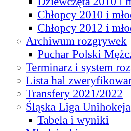
Dziewczęta 2010 i 
Chłopcy 2010 i mło
Chłopcy 2012 i mło
Archiwum rozgrywek
Puchar Polski Mężc
Terminarz i system r
Lista hal zweryfikowa
Transfery 2021/2022
Śląska Liga Unihokeja
Tabela i wyniki