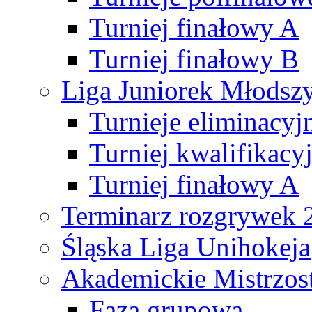
Turniej finałowy A
Turniej finałowy B
Liga Juniorek Młods
Turnieje eliminacyj
Turniej kwalifikacy
Turniej finałowy A
Terminarz rozgrywek 
Śląska Liga Unihokeja
Akademickie Mistrzos
Faza grupowa