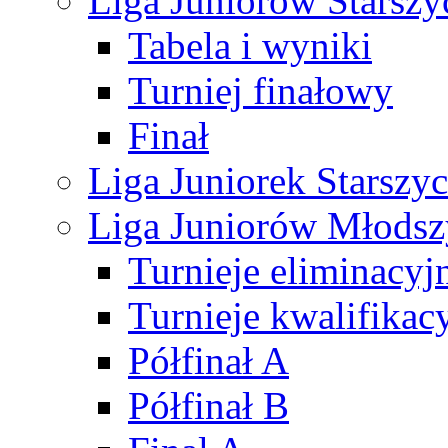
Liga Juniorów Starsz
Tabela i wyniki
Turniej finałowy
Finał
Liga Juniorek Starsz
Liga Juniorów Młods
Turnieje eliminacyj
Turnieje kwalifikac
Półfinał A
Półfinał B