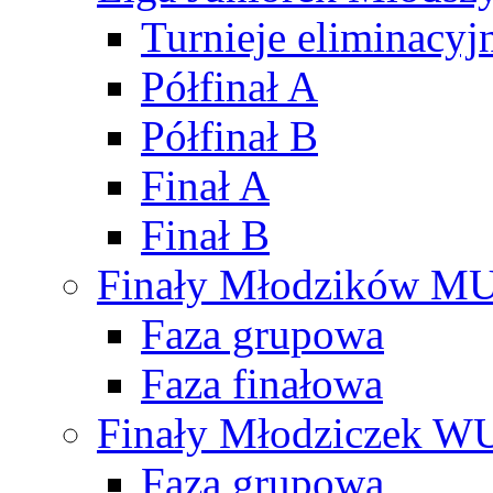
Turnieje eliminacyj
Półfinał A
Półfinał B
Finał A
Finał B
Finały Młodzików M
Faza grupowa
Faza finałowa
Finały Młodziczek W
Faza grupowa