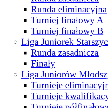
Runda eliminacyjna
Turniej finałowy A
Turniej finałowy B
Liga Juniorek Starsz
Runda zasadnicza
Finały
Liga Juniorów Młods
Turnieje eliminacyj
Turnieje kwalifikac
Turnieje półfinałow