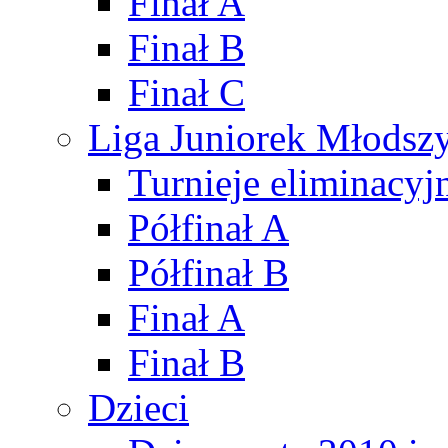
Finał A
Finał B
Finał C
Liga Juniorek Młods
Turnieje eliminacyj
Półfinał A
Półfinał B
Finał A
Finał B
Dzieci