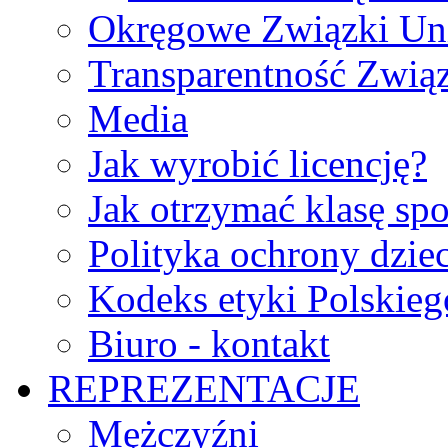
Okręgowe Związki Un
Transparentność Zwią
Media
Jak wyrobić licencję?
Jak otrzymać klasę sp
Polityka ochrony dzie
Kodeks etyki Polskie
Biuro - kontakt
REPREZENTACJE
Mężczyźni