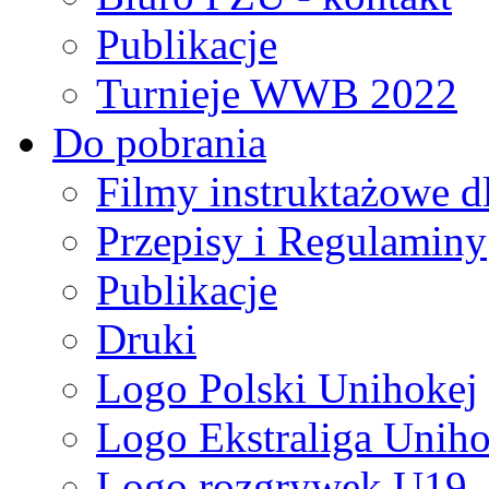
Publikacje
Turnieje WWB 2022
Do pobrania
Filmy instruktażowe d
Przepisy i Regulaminy
Publikacje
Druki
Logo Polski Unihokej
Logo Ekstraliga Unihok
Logo rozgrywek U19,