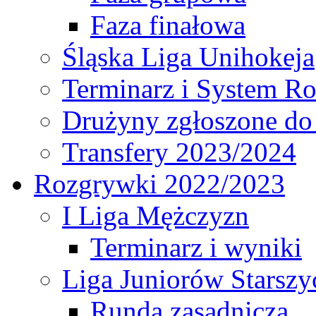
Faza finałowa
Śląska Liga Unihokeja
Terminarz i System R
Drużyny zgłoszone do
Transfery 2023/2024
Rozgrywki 2022/2023
I Liga Mężczyzn
Terminarz i wyniki
Liga Juniorów Starsz
Runda zasadnicza