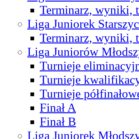
Terminarz, wyniki, 
Liga Juniorek Starsz
Terminarz, wyniki, 
Liga Juniorów Młods
Turnieje eliminacyj
Turnieje kwalifikac
Turnieje półfinałow
Finał A
Finał B
Liga Juniorek Młods