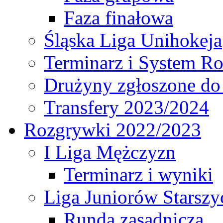
Faza finałowa
Śląska Liga Unihokeja
Terminarz i System R
Drużyny zgłoszone do
Transfery 2023/2024
Rozgrywki 2022/2023
I Liga Mężczyzn
Terminarz i wyniki
Liga Juniorów Starsz
Runda zasadnicza