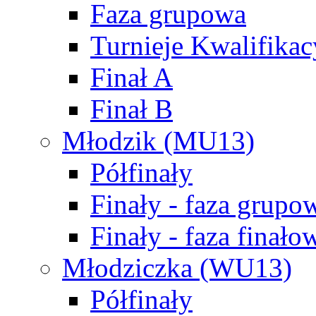
Faza grupowa
Turnieje Kwalifikac
Finał A
Finał B
Młodzik (MU13)
Półfinały
Finały - faza grupo
Finały - faza finało
Młodziczka (WU13)
Półfinały