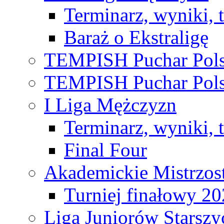
Terminarz, wyniki, 
Baraż o Ekstraligę
TEMPISH Puchar Pols
TEMPISH Puchar Pols
I Liga Mężczyzn
Terminarz, wyniki, 
Final Four
Akademickie Mistrzos
Turniej finałowy 2
Liga Juniorów Starsz