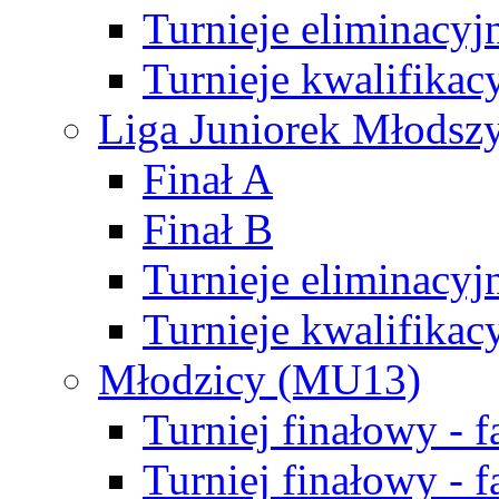
Turnieje eliminacyj
Turnieje kwalifikac
Liga Juniorek Młodsz
Finał A
Finał B
Turnieje eliminacyj
Turnieje kwalifikac
Młodzicy (MU13)
Turniej finałowy - 
Turniej finałowy - f