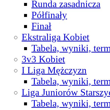
Runda zasadnicza
Półfinały
Finał
Ekstraliga Kobiet
Tabela, wyniki, ter
3v3 Kobiet
I Liga Mężczyzn
Tabela, wyniki, ter
Liga Juniorów Starsz
Tabela, wyniki, ter