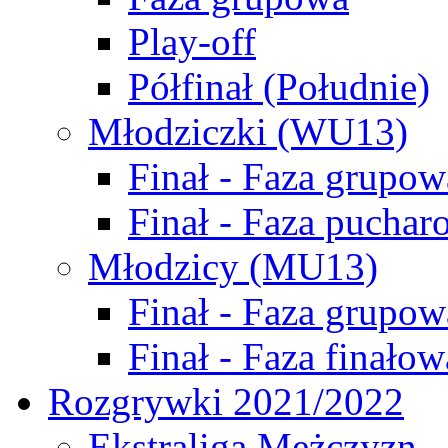
Play-off
Półfinał (Południe)
Młodziczki (WU13)
Finał - Faza grupow
Finał - Faza puchar
Młodzicy (MU13)
Finał - Faza grupow
Finał - Faza finałow
Rozgrywki 2021/2022
Ekstraliga Mężczyzn