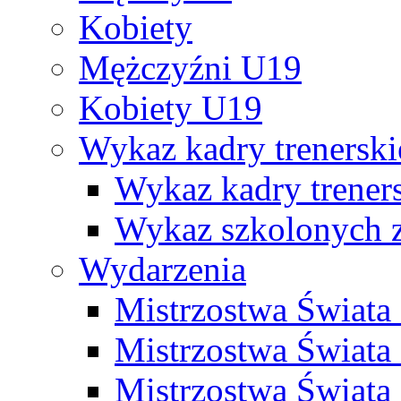
Kobiety
Mężczyźni U19
Kobiety U19
Wykaz kadry trenersk
Wykaz kadry treners
Wykaz szkolonych
Wydarzenia
Mistrzostwa Świat
Mistrzostwa Świata
Mistrzostwa Świat