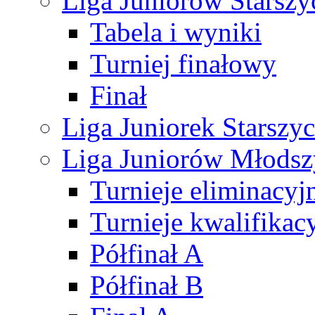
Liga Juniorów Starsz
Tabela i wyniki
Turniej finałowy
Finał
Liga Juniorek Starsz
Liga Juniorów Młods
Turnieje eliminacyj
Turnieje kwalifikac
Półfinał A
Półfinał B