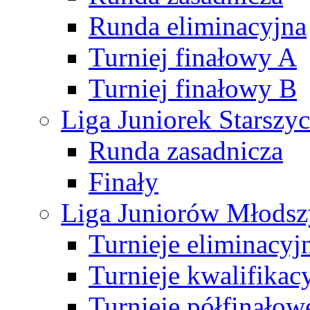
Runda eliminacyjna
Turniej finałowy A
Turniej finałowy B
Liga Juniorek Starsz
Runda zasadnicza
Finały
Liga Juniorów Młods
Turnieje eliminacyj
Turnieje kwalifikac
Turnieje półfinałow