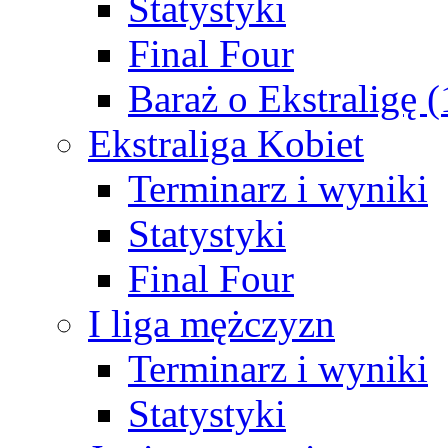
Statystyki
Final Four
Baraż o Ekstraligę 
Ekstraliga Kobiet
Terminarz i wyniki
Statystyki
Final Four
I liga mężczyzn
Terminarz i wyniki
Statystyki