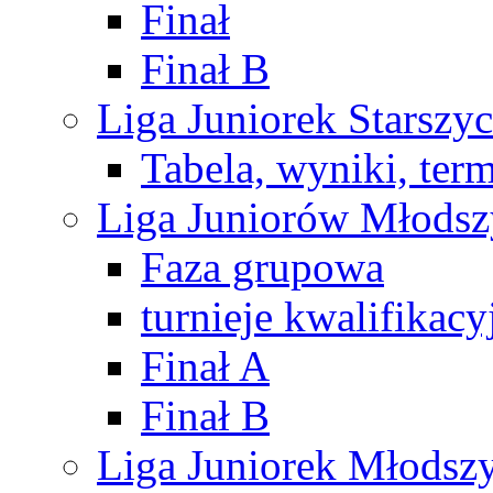
Finał
Finał B
Liga Juniorek Starsz
Tabela, wyniki, ter
Liga Juniorów Młods
Faza grupowa
turnieje kwalifikacy
Finał A
Finał B
Liga Juniorek Młods