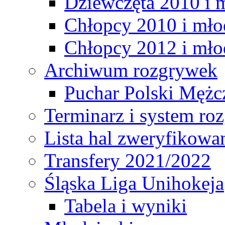
Dziewczęta 2010 i 
Chłopcy 2010 i mło
Chłopcy 2012 i mło
Archiwum rozgrywek
Puchar Polski Mężc
Terminarz i system r
Lista hal zweryfikowa
Transfery 2021/2022
Śląska Liga Unihokeja
Tabela i wyniki