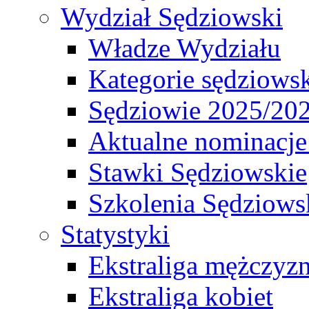
Wydział Sędziowski
Władze Wydziału
Kategorie sędziows
Sędziowie 2025/20
Aktualne nominacje
Stawki Sędziowskie
Szkolenia Sędziows
Statystyki
Ekstraliga mężczyz
Ekstraliga kobiet