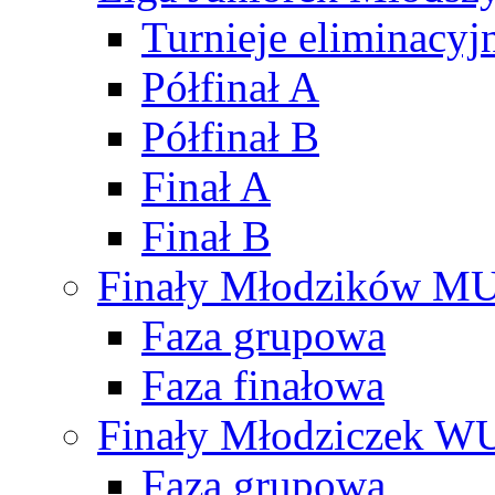
Turnieje eliminacyj
Półfinał A
Półfinał B
Finał A
Finał B
Finały Młodzików M
Faza grupowa
Faza finałowa
Finały Młodziczek W
Faza grupowa