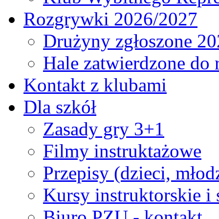
Rozgrywki 2026/2027
Drużyny zgłoszone 20
Hale zatwierdzone do
Kontakt z klubami
Dla szkół
Zasady gry 3+1
Filmy instruktażowe
Przepisy (dzieci, młod
Kursy instruktorskie i
Biuro PZU - kontakt