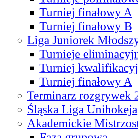
Turniej finałowy A
Turniej finałowy B
Liga Juniorek Młods
Turnieje eliminacyj
Turniej kwalifikacy
Turniej finałowy A
Terminarz rozgrywek 
Śląska Liga Unihokeja
Akademickie Mistrzos
Faza grupowa