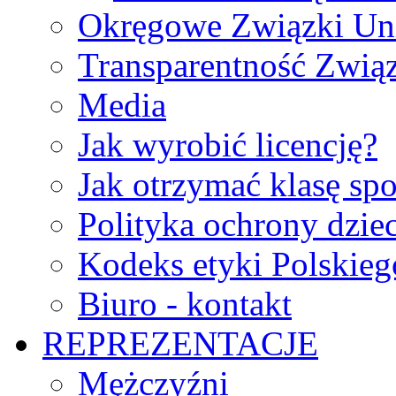
Okręgowe Związki Un
Transparentność Zwią
Media
Jak wyrobić licencję?
Jak otrzymać klasę sp
Polityka ochrony dzie
Kodeks etyki Polskie
Biuro - kontakt
REPREZENTACJE
Mężczyźni