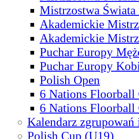
Mistrzostwa Świata
Akademickie Mistr
Akademickie Mistrz
Puchar Europy Męż
Puchar Europy Kobi
Polish Open
6 Nations Floorbal
6 Nations Floorball
Kalendarz zgrupowań 
Polish Cup (U19)