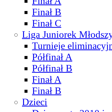
Finał A
Finał B
Finał C
Liga Juniorek Młods
Turnieje eliminacyj
Półfinał A
Półfinał B
Finał A
Finał B
Dzieci