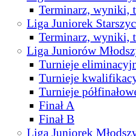
Terminarz, wyniki, 
Liga Juniorek Starsz
Terminarz, wyniki, 
Liga Juniorów Młods
Turnieje eliminacyj
Turnieje kwalifikac
Turnieje półfinałow
Finał A
Finał B
Liga Juniorek Młods