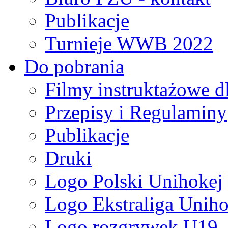
Publikacje
Turnieje WWB 2022
Do pobrania
Filmy instruktażowe d
Przepisy i Regulaminy
Publikacje
Druki
Logo Polski Unihokej
Logo Ekstraliga Unihok
Logo rozgrywek U19,