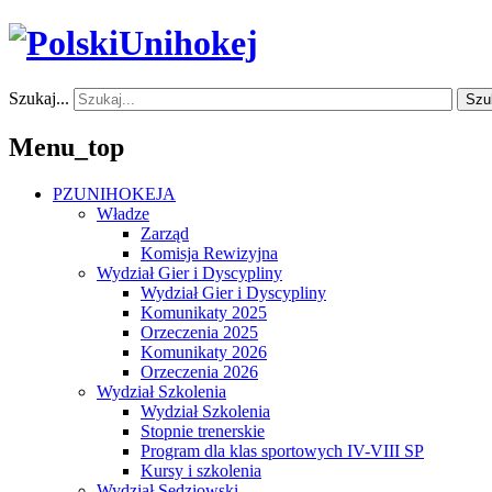
Szukaj...
Szu
Menu_top
PZUNIHOKEJA
Władze
Zarząd
Komisja Rewizyjna
Wydział Gier i Dyscypliny
Wydział Gier i Dyscypliny
Komunikaty 2025
Orzeczenia 2025
Komunikaty 2026
Orzeczenia 2026
Wydział Szkolenia
Wydział Szkolenia
Stopnie trenerskie
Program dla klas sportowych IV-VIII SP
Kursy i szkolenia
Wydział Sędziowski