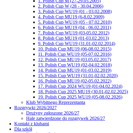
1. Polish Cup M (27-29.05.2005)
2. Polish Cup W (28 - 30.04.2006)
3. Polish Cup WU19 (01 - 03.02.2008)
4. Polish Cup MU19 (6-8.02.2009)
5. Polish Cup WU19 (05 - 07.02.2010)
6. Polish Cup MU19 (04 - 06.02.2011)
7. Polish Cup WU19 (03-05.02.2012)
8. Polish Cup MU19 (01-03.02.2013)
9. Polish Cup WU19 (31.01-02.02.2014)
10. Polish Cup MU19 (06-08.02.2015)
11. Polish Cup WU19 (05-07.02.2016)
12. Polish Cup MU19 (03.05.02.2017)
13. Polish Cup WU19 (02-04.02.2018)
14. Polish Cup MU19 (01-03.02.2019)
15. Polish Cup WU19 (31.01-02.02.2020)
16. Polish Cup MU19 (02-05.02.2022)
17. Polish Cup 2024 WU19 (01-04.02.2024)
18. Polish Cup 2025 MU19 (30.01-02.02.2025)
19. Polish Cup 2025 WU19 (05-08.02.2026)
Klub Wybitnego Reprezentanta
Rozgrywki 2026/2027
Drużyny zgłoszone 2026/27
Hale zatwierdzone do rozgrywek 2026/27
Kontakt z klubami
Dla szkół