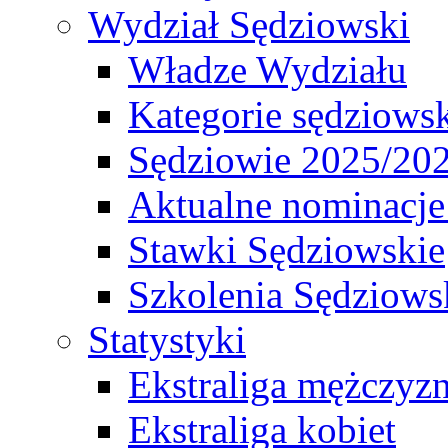
Wydział Sędziowski
Władze Wydziału
Kategorie sędziows
Sędziowie 2025/20
Aktualne nominacje
Stawki Sędziowskie
Szkolenia Sędziows
Statystyki
Ekstraliga mężczyz
Ekstraliga kobiet