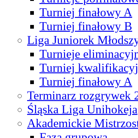
Turniej finałowy A
Turniej finałowy B
Liga Juniorek Młods
Turnieje eliminacyj
Turniej kwalifikacy
Turniej finałowy A
Terminarz rozgrywek 
Śląska Liga Unihokeja
Akademickie Mistrzos
Faza grupowa