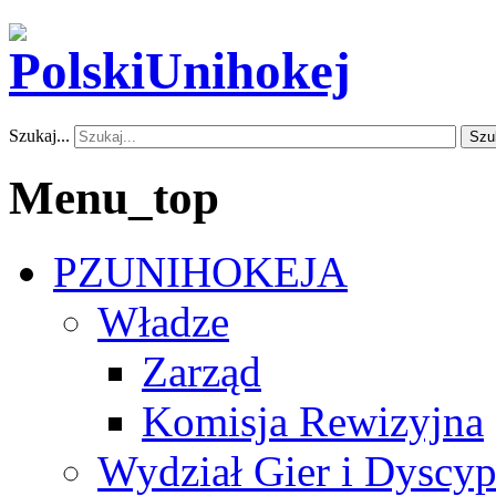
Szukaj...
Szu
Menu_top
PZUNIHOKEJA
Władze
Zarząd
Komisja Rewizyjna
Wydział Gier i Dyscyp