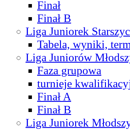
Finał
Finał B
Liga Juniorek Starsz
Tabela, wyniki, ter
Liga Juniorów Młods
Faza grupowa
turnieje kwalifikacy
Finał A
Finał B
Liga Juniorek Młods