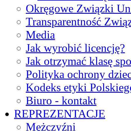
Okręgowe Związki Un
Transparentność Zwią
Media
Jak wyrobić licencję?
Jak otrzymać klasę sp
Polityka ochrony dzie
Kodeks etyki Polskie
Biuro - kontakt
REPREZENTACJE
Mężczyźni