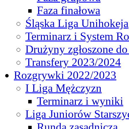
Faza finałowa
Śląska Liga Unihokeja
Terminarz i System R
Drużyny zgłoszone do
Transfery 2023/2024
Rozgrywki 2022/2023
I Liga Mężczyzn
Terminarz i wyniki
Liga Juniorów Starsz
Runda zasadnicza