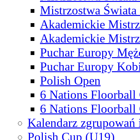
Mistrzostwa Świata
Akademickie Mistr
Akademickie Mistrz
Puchar Europy Męż
Puchar Europy Kobi
Polish Open
6 Nations Floorbal
6 Nations Floorball
Kalendarz zgrupowań 
Polish Cup (U19)