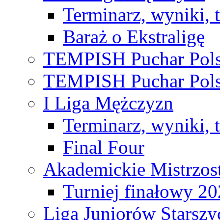
Terminarz, wyniki, 
Baraż o Ekstraligę
TEMPISH Puchar Pols
TEMPISH Puchar Pols
I Liga Mężczyzn
Terminarz, wyniki, 
Final Four
Akademickie Mistrzos
Turniej finałowy 2
Liga Juniorów Starsz