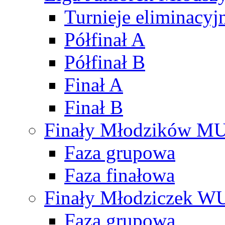
Turnieje eliminacyj
Półfinał A
Półfinał B
Finał A
Finał B
Finały Młodzików M
Faza grupowa
Faza finałowa
Finały Młodziczek W
Faza grupowa