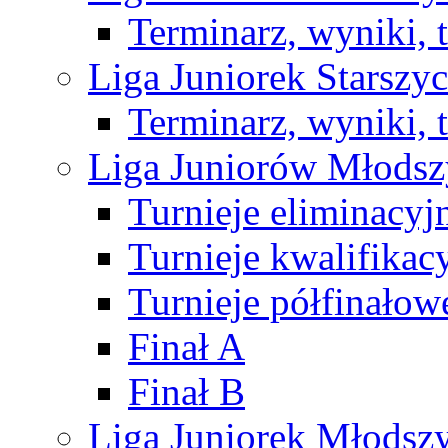
Terminarz, wyniki, 
Liga Juniorek Starsz
Terminarz, wyniki, 
Liga Juniorów Młods
Turnieje eliminacyj
Turnieje kwalifikac
Turnieje półfinałow
Finał A
Finał B
Liga Juniorek Młods