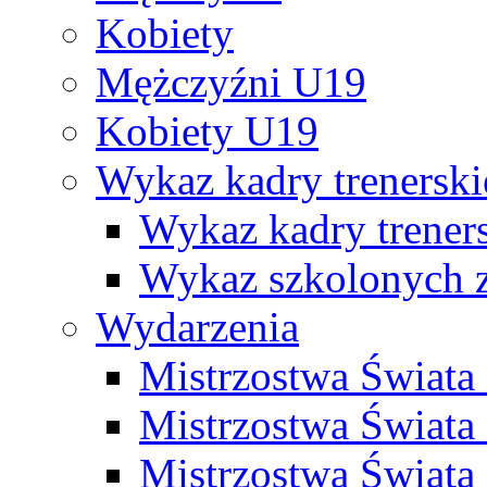
Kobiety
Mężczyźni U19
Kobiety U19
Wykaz kadry trenersk
Wykaz kadry treners
Wykaz szkolonych
Wydarzenia
Mistrzostwa Świat
Mistrzostwa Świata
Mistrzostwa Świat