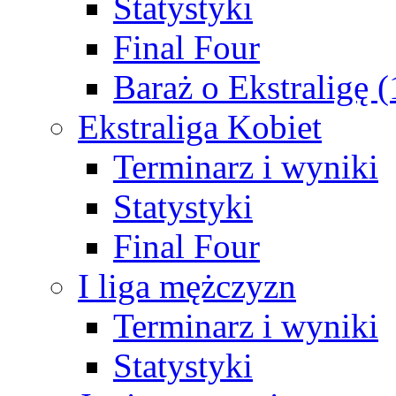
Statystyki
Final Four
Baraż o Ekstraligę 
Ekstraliga Kobiet
Terminarz i wyniki
Statystyki
Final Four
I liga mężczyzn
Terminarz i wyniki
Statystyki