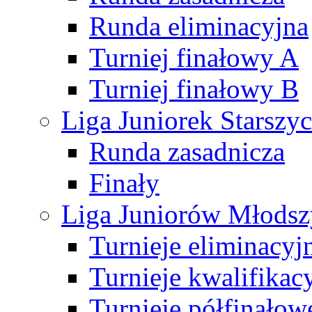
Runda eliminacyjna
Turniej finałowy A
Turniej finałowy B
Liga Juniorek Starsz
Runda zasadnicza
Finały
Liga Juniorów Młods
Turnieje eliminacyj
Turnieje kwalifikac
Turnieje półfinałow