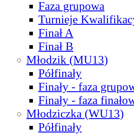
Faza grupowa
Turnieje Kwalifikac
Finał A
Finał B
Młodzik (MU13)
Półfinały
Finały - faza grupo
Finały - faza finało
Młodziczka (WU13)
Półfinały