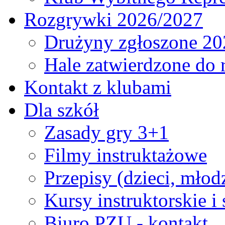
Rozgrywki 2026/2027
Drużyny zgłoszone 20
Hale zatwierdzone do
Kontakt z klubami
Dla szkół
Zasady gry 3+1
Filmy instruktażowe
Przepisy (dzieci, młod
Kursy instruktorskie i
Biuro PZU - kontakt