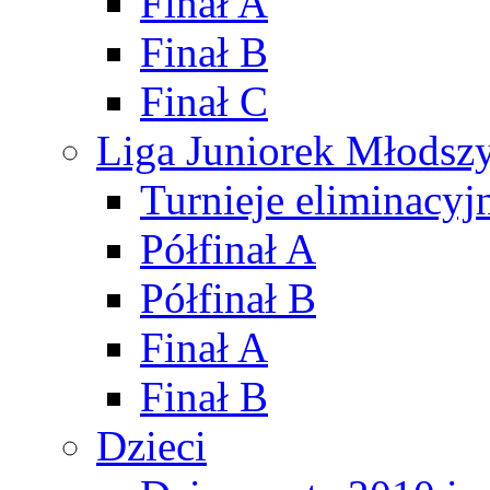
Finał A
Finał B
Finał C
Liga Juniorek Młods
Turnieje eliminacyj
Półfinał A
Półfinał B
Finał A
Finał B
Dzieci