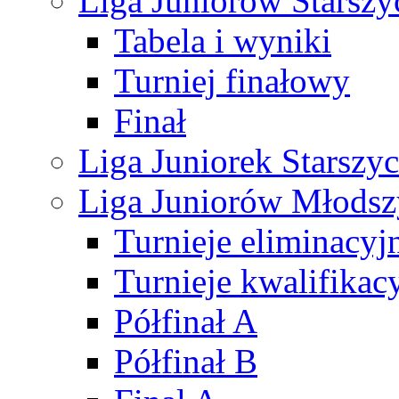
Liga Juniorów Starsz
Tabela i wyniki
Turniej finałowy
Finał
Liga Juniorek Starsz
Liga Juniorów Młods
Turnieje eliminacyj
Turnieje kwalifikac
Półfinał A
Półfinał B