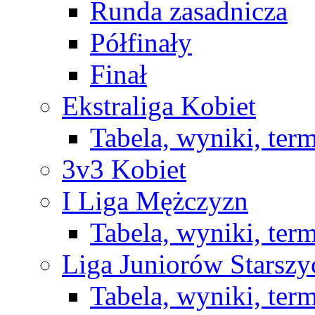
Runda zasadnicza
Półfinały
Finał
Ekstraliga Kobiet
Tabela, wyniki, ter
3v3 Kobiet
I Liga Mężczyzn
Tabela, wyniki, ter
Liga Juniorów Starsz
Tabela, wyniki, ter