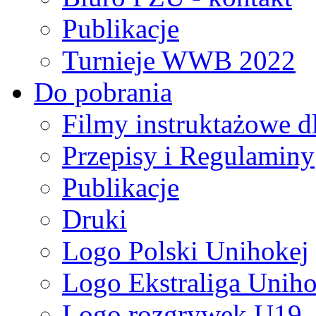
Publikacje
Turnieje WWB 2022
Do pobrania
Filmy instruktażowe d
Przepisy i Regulaminy
Publikacje
Druki
Logo Polski Unihokej
Logo Ekstraliga Unihok
Logo rozgrywek U19,