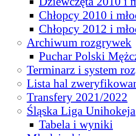
Dziewczęta 2010 i 
Chłopcy 2010 i mło
Chłopcy 2012 i mło
Archiwum rozgrywek
Puchar Polski Mężc
Terminarz i system r
Lista hal zweryfikowa
Transfery 2021/2022
Śląska Liga Unihokeja
Tabela i wyniki