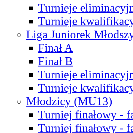
Turnieje eliminacyj
Turnieje kwalifikac
Liga Juniorek Młodsz
Finał A
Finał B
Turnieje eliminacyj
Turnieje kwalifikac
Młodzicy (MU13)
Turniej finałowy - 
Turniej finałowy - f