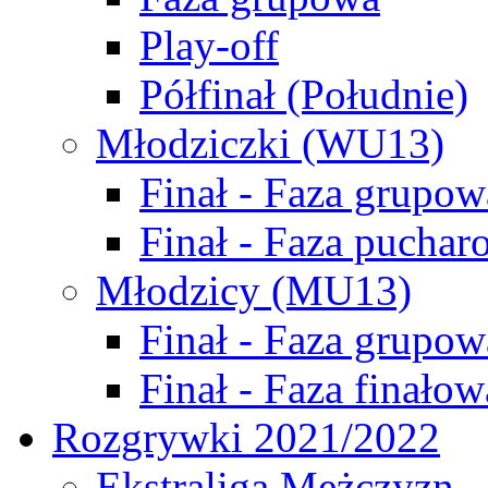
Play-off
Półfinał (Południe)
Młodziczki (WU13)
Finał - Faza grupow
Finał - Faza puchar
Młodzicy (MU13)
Finał - Faza grupow
Finał - Faza finałow
Rozgrywki 2021/2022
Ekstraliga Mężczyzn