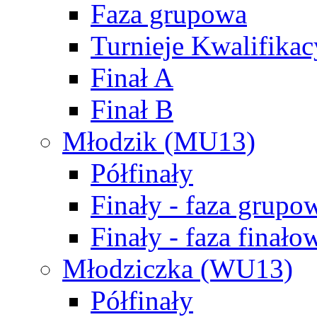
Faza grupowa
Turnieje Kwalifikac
Finał A
Finał B
Młodzik (MU13)
Półfinały
Finały - faza grupo
Finały - faza finało
Młodziczka (WU13)
Półfinały