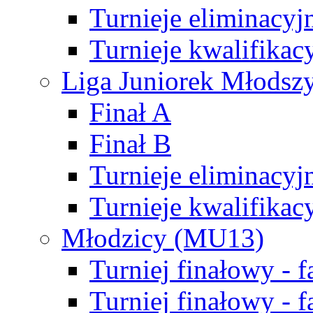
Turnieje eliminacyj
Turnieje kwalifikac
Liga Juniorek Młodsz
Finał A
Finał B
Turnieje eliminacyj
Turnieje kwalifikac
Młodzicy (MU13)
Turniej finałowy - 
Turniej finałowy - f