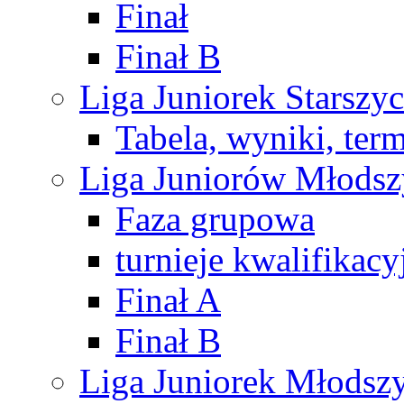
Finał
Finał B
Liga Juniorek Starsz
Tabela, wyniki, ter
Liga Juniorów Młods
Faza grupowa
turnieje kwalifikacy
Finał A
Finał B
Liga Juniorek Młods