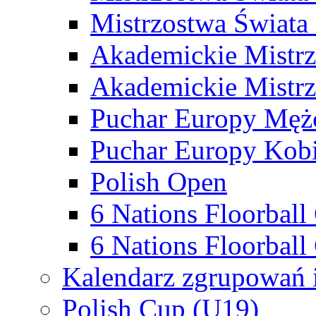
Mistrzostwa Świata
Akademickie Mistr
Akademickie Mistrz
Puchar Europy Męż
Puchar Europy Kobi
Polish Open
6 Nations Floorbal
6 Nations Floorball
Kalendarz zgrupowań 
Polish Cup (U19)