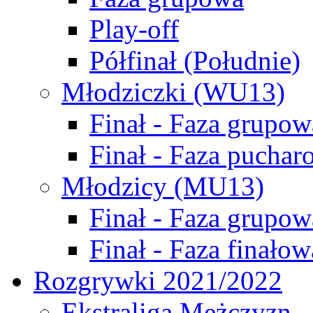
Play-off
Półfinał (Południe)
Młodziczki (WU13)
Finał - Faza grupow
Finał - Faza puchar
Młodzicy (MU13)
Finał - Faza grupow
Finał - Faza finałow
Rozgrywki 2021/2022
Ekstraliga Mężczyzn