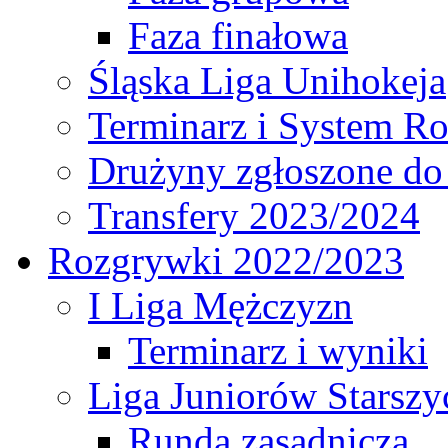
Faza finałowa
Śląska Liga Unihokeja
Terminarz i System R
Drużyny zgłoszone do
Transfery 2023/2024
Rozgrywki 2022/2023
I Liga Mężczyzn
Terminarz i wyniki
Liga Juniorów Starsz
Runda zasadnicza