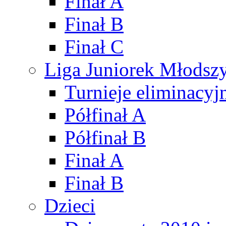
Finał A
Finał B
Finał C
Liga Juniorek Młods
Turnieje eliminacyj
Półfinał A
Półfinał B
Finał A
Finał B
Dzieci