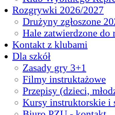
Rozgrywki 2026/2027
Drużyny zgłoszone 20
Hale zatwierdzone do
Kontakt z klubami
Dla szkół
Zasady gry 3+1
Filmy instruktażowe
Przepisy (dzieci, młod
Kursy instruktorskie i
Biuro PZU - kontakt