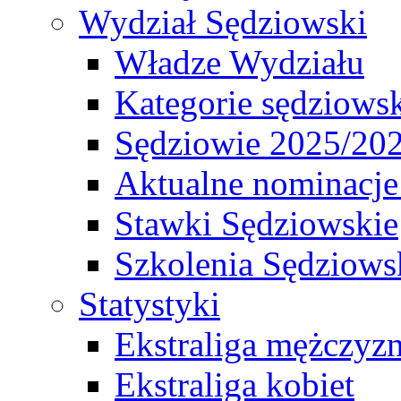
Wydział Sędziowski
Władze Wydziału
Kategorie sędziows
Sędziowie 2025/20
Aktualne nominacje
Stawki Sędziowskie
Szkolenia Sędziows
Statystyki
Ekstraliga mężczyz
Ekstraliga kobiet