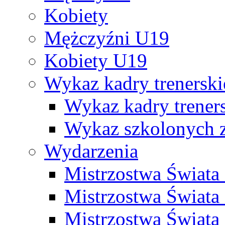
Kobiety
Mężczyźni U19
Kobiety U19
Wykaz kadry trenersk
Wykaz kadry treners
Wykaz szkolonych
Wydarzenia
Mistrzostwa Świat
Mistrzostwa Świata
Mistrzostwa Świat