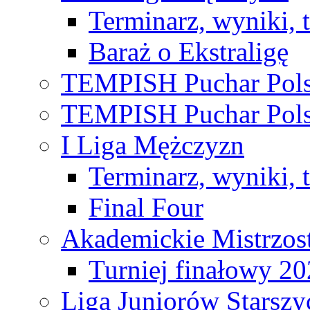
Terminarz, wyniki, 
Baraż o Ekstraligę
TEMPISH Puchar Pols
TEMPISH Puchar Pols
I Liga Mężczyzn
Terminarz, wyniki, 
Final Four
Akademickie Mistrzos
Turniej finałowy 2
Liga Juniorów Starsz