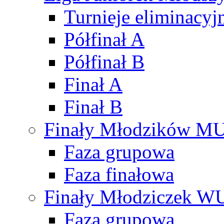
Turnieje eliminacyj
Półfinał A
Półfinał B
Finał A
Finał B
Finały Młodzików M
Faza grupowa
Faza finałowa
Finały Młodziczek W
Faza grupowa