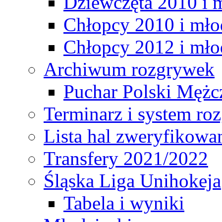
Dziewczęta 2010 i 
Chłopcy 2010 i mło
Chłopcy 2012 i mło
Archiwum rozgrywek
Puchar Polski Mężc
Terminarz i system r
Lista hal zweryfikowa
Transfery 2021/2022
Śląska Liga Unihokeja
Tabela i wyniki