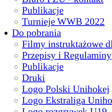
Publikacje
Turnieje WWB 2022
Do pobrania
Filmy instruktażowe d
Przepisy i Regulaminy
Publikacje
Druki
Logo Polski Unihokej
Logo Ekstraliga Unihok
Logo rozgrywek U19,