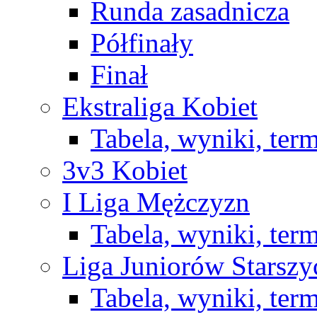
Runda zasadnicza
Półfinały
Finał
Ekstraliga Kobiet
Tabela, wyniki, ter
3v3 Kobiet
I Liga Mężczyzn
Tabela, wyniki, ter
Liga Juniorów Starsz
Tabela, wyniki, ter