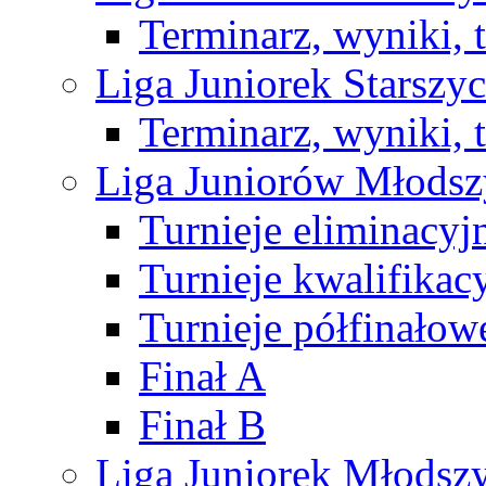
Terminarz, wyniki, 
Liga Juniorek Starsz
Terminarz, wyniki, 
Liga Juniorów Młods
Turnieje eliminacyj
Turnieje kwalifikac
Turnieje półfinałow
Finał A
Finał B
Liga Juniorek Młods