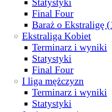
Statystyki
Final Four
Baraż o Ekstraligę 
Ekstraliga Kobiet
Terminarz i wyniki
Statystyki
Final Four
I liga mężczyzn
Terminarz i wyniki
Statystyki