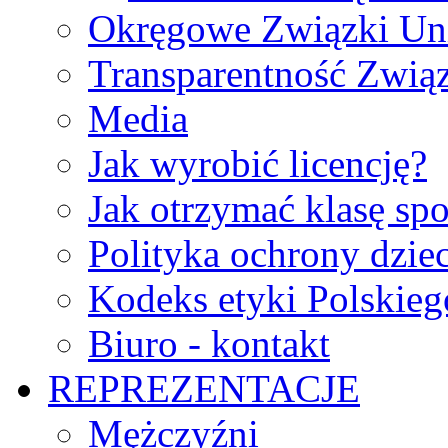
Okręgowe Związki Un
Transparentność Zwią
Media
Jak wyrobić licencję?
Jak otrzymać klasę sp
Polityka ochrony dzie
Kodeks etyki Polskie
Biuro - kontakt
REPREZENTACJE
Mężczyźni