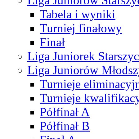
Liga Juniorów Starsz
Tabela i wyniki
Turniej finałowy
Finał
Liga Juniorek Starsz
Liga Juniorów Młods
Turnieje eliminacyj
Turnieje kwalifikac
Półfinał A
Półfinał B