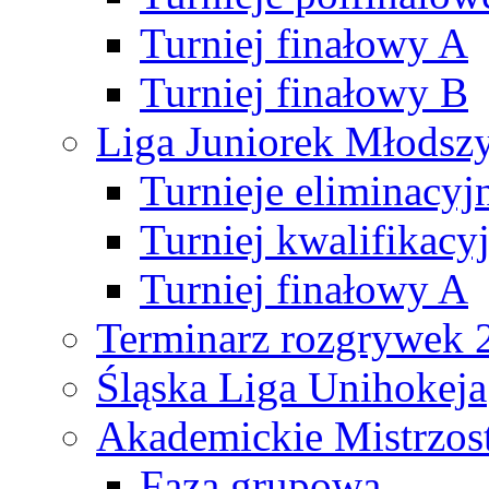
Turniej finałowy A
Turniej finałowy B
Liga Juniorek Młods
Turnieje eliminacyj
Turniej kwalifikacy
Turniej finałowy A
Terminarz rozgrywek 
Śląska Liga Unihokeja
Akademickie Mistrzos
Faza grupowa