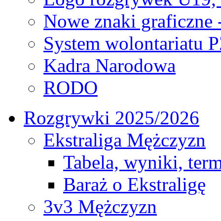
Nowe znaki graficzne 
System wolontariatu 
Kadra Narodowa
RODO
Rozgrywki 2025/2026
Ekstraliga Mężczyzn
Tabela, wyniki, ter
Baraż o Ekstraligę
3v3 Mężczyzn