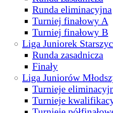
Runda eliminacyjna
Turniej finałowy A
Turniej finałowy B
Liga Juniorek Starsz
Runda zasadnicza
Finały
Liga Juniorów Młods
Turnieje eliminacyj
Turnieje kwalifikac
Turnieje półfinałow