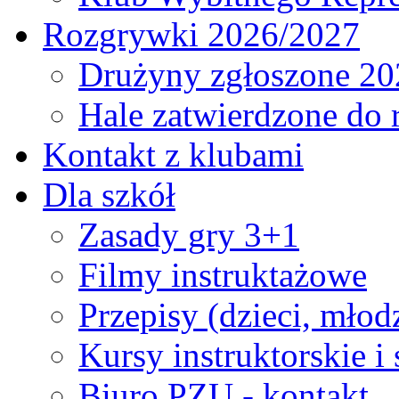
Rozgrywki 2026/2027
Drużyny zgłoszone 20
Hale zatwierdzone do
Kontakt z klubami
Dla szkół
Zasady gry 3+1
Filmy instruktażowe
Przepisy (dzieci, młod
Kursy instruktorskie i
Biuro PZU - kontakt