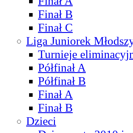
Finał A
Finał B
Finał C
Liga Juniorek Młods
Turnieje eliminacyj
Półfinał A
Półfinał B
Finał A
Finał B
Dzieci