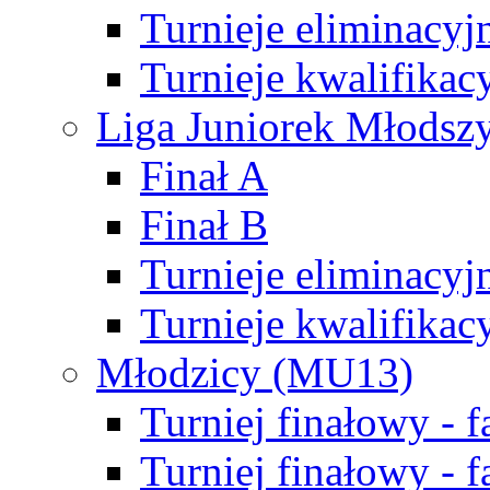
Turnieje eliminacyj
Turnieje kwalifikac
Liga Juniorek Młodsz
Finał A
Finał B
Turnieje eliminacyj
Turnieje kwalifikac
Młodzicy (MU13)
Turniej finałowy - 
Turniej finałowy - f