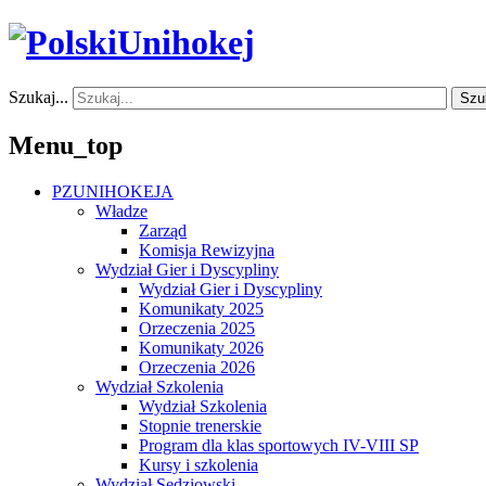
Szukaj...
Szu
Menu_top
PZUNIHOKEJA
Władze
Zarząd
Komisja Rewizyjna
Wydział Gier i Dyscypliny
Wydział Gier i Dyscypliny
Komunikaty 2025
Orzeczenia 2025
Komunikaty 2026
Orzeczenia 2026
Wydział Szkolenia
Wydział Szkolenia
Stopnie trenerskie
Program dla klas sportowych IV-VIII SP
Kursy i szkolenia
Wydział Sędziowski