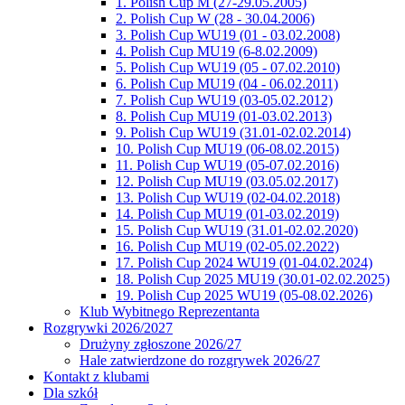
1. Polish Cup M (27-29.05.2005)
2. Polish Cup W (28 - 30.04.2006)
3. Polish Cup WU19 (01 - 03.02.2008)
4. Polish Cup MU19 (6-8.02.2009)
5. Polish Cup WU19 (05 - 07.02.2010)
6. Polish Cup MU19 (04 - 06.02.2011)
7. Polish Cup WU19 (03-05.02.2012)
8. Polish Cup MU19 (01-03.02.2013)
9. Polish Cup WU19 (31.01-02.02.2014)
10. Polish Cup MU19 (06-08.02.2015)
11. Polish Cup WU19 (05-07.02.2016)
12. Polish Cup MU19 (03.05.02.2017)
13. Polish Cup WU19 (02-04.02.2018)
14. Polish Cup MU19 (01-03.02.2019)
15. Polish Cup WU19 (31.01-02.02.2020)
16. Polish Cup MU19 (02-05.02.2022)
17. Polish Cup 2024 WU19 (01-04.02.2024)
18. Polish Cup 2025 MU19 (30.01-02.02.2025)
19. Polish Cup 2025 WU19 (05-08.02.2026)
Klub Wybitnego Reprezentanta
Rozgrywki 2026/2027
Drużyny zgłoszone 2026/27
Hale zatwierdzone do rozgrywek 2026/27
Kontakt z klubami
Dla szkół