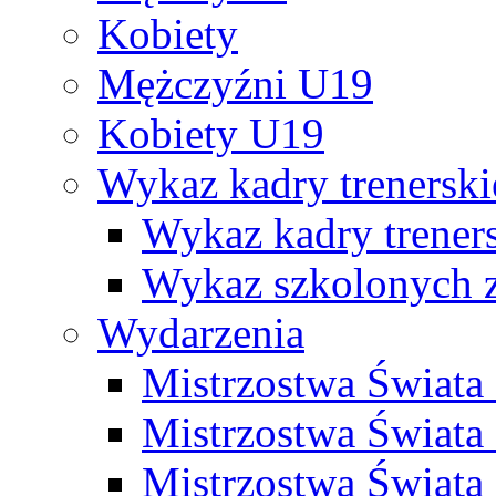
Kobiety
Mężczyźni U19
Kobiety U19
Wykaz kadry trenersk
Wykaz kadry treners
Wykaz szkolonych
Wydarzenia
Mistrzostwa Świat
Mistrzostwa Świata
Mistrzostwa Świat