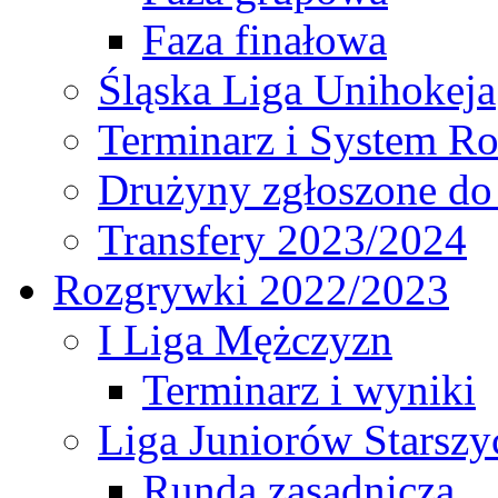
Faza finałowa
Śląska Liga Unihokeja
Terminarz i System R
Drużyny zgłoszone do
Transfery 2023/2024
Rozgrywki 2022/2023
I Liga Mężczyzn
Terminarz i wyniki
Liga Juniorów Starsz
Runda zasadnicza