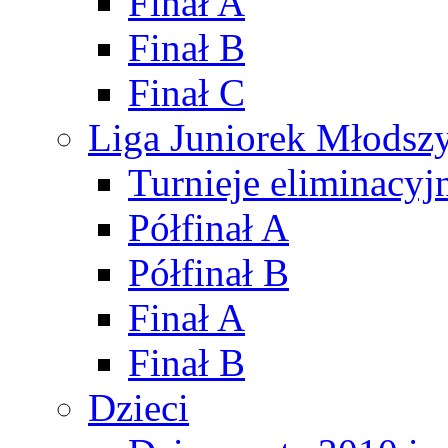
Finał A
Finał B
Finał C
Liga Juniorek Młods
Turnieje eliminacyj
Półfinał A
Półfinał B
Finał A
Finał B
Dzieci