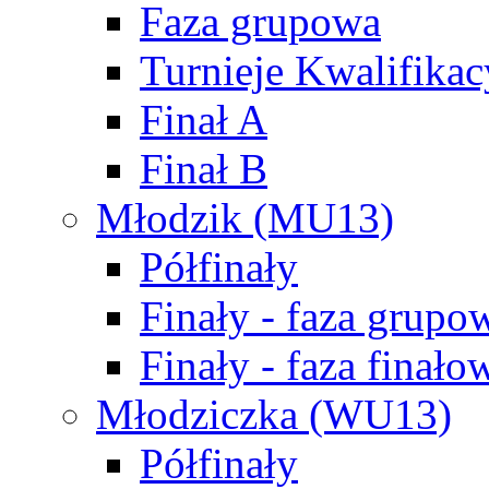
Faza grupowa
Turnieje Kwalifikac
Finał A
Finał B
Młodzik (MU13)
Półfinały
Finały - faza grupo
Finały - faza finało
Młodziczka (WU13)
Półfinały