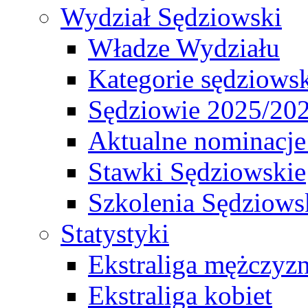
Wydział Sędziowski
Władze Wydziału
Kategorie sędziows
Sędziowie 2025/20
Aktualne nominacje
Stawki Sędziowskie
Szkolenia Sędziows
Statystyki
Ekstraliga mężczyz
Ekstraliga kobiet