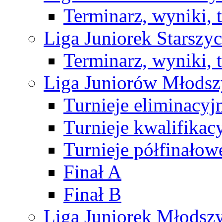
Terminarz, wyniki, 
Liga Juniorek Starsz
Terminarz, wyniki, 
Liga Juniorów Młods
Turnieje eliminacyj
Turnieje kwalifikac
Turnieje półfinałow
Finał A
Finał B
Liga Juniorek Młods