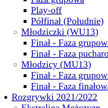
Play-off
Półfinał (Południe)
Młodziczki (WU13)
Finał - Faza grupow
Finał - Faza puchar
Młodzicy (MU13)
Finał - Faza grupow
Finał - Faza finałow
Rozgrywki 2021/2022
Ekstraliga Mężczyzn