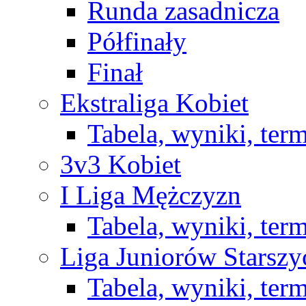
Runda zasadnicza
Półfinały
Finał
Ekstraliga Kobiet
Tabela, wyniki, ter
3v3 Kobiet
I Liga Mężczyzn
Tabela, wyniki, ter
Liga Juniorów Starsz
Tabela, wyniki, ter