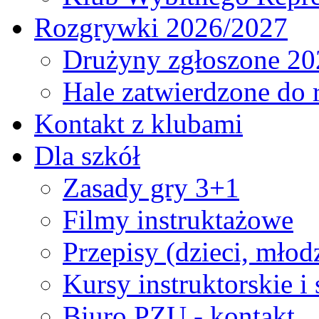
Rozgrywki 2026/2027
Drużyny zgłoszone 20
Hale zatwierdzone do
Kontakt z klubami
Dla szkół
Zasady gry 3+1
Filmy instruktażowe
Przepisy (dzieci, młod
Kursy instruktorskie i
Biuro PZU - kontakt