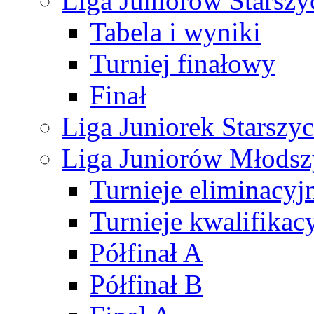
Liga Juniorów Starsz
Tabela i wyniki
Turniej finałowy
Finał
Liga Juniorek Starsz
Liga Juniorów Młods
Turnieje eliminacyj
Turnieje kwalifikac
Półfinał A
Półfinał B