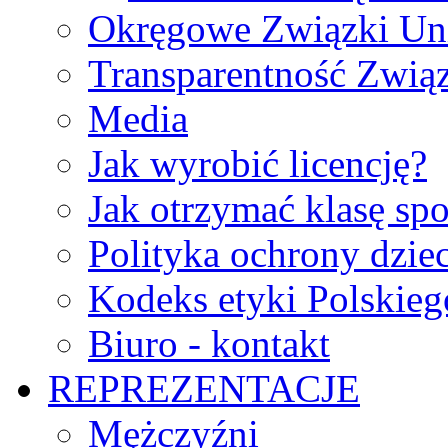
Okręgowe Związki Un
Transparentność Zwią
Media
Jak wyrobić licencję?
Jak otrzymać klasę sp
Polityka ochrony dzie
Kodeks etyki Polskie
Biuro - kontakt
REPREZENTACJE
Mężczyźni