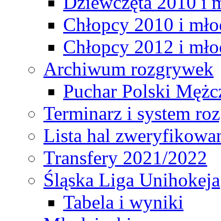
Dziewczęta 2010 i 
Chłopcy 2010 i mło
Chłopcy 2012 i mło
Archiwum rozgrywek
Puchar Polski Mężc
Terminarz i system r
Lista hal zweryfikowa
Transfery 2021/2022
Śląska Liga Unihokeja
Tabela i wyniki