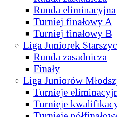
Runda eliminacyjna
Turniej finałowy A
Turniej finałowy B
Liga Juniorek Starsz
Runda zasadnicza
Finały
Liga Juniorów Młods
Turnieje eliminacyj
Turnieje kwalifikac
Turnieje półfinałow