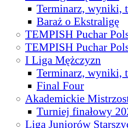
Terminarz, wyniki, 
Baraż o Ekstraligę
TEMPISH Puchar Pols
TEMPISH Puchar Pols
I Liga Mężczyzn
Terminarz, wyniki, 
Final Four
Akademickie Mistrzos
Turniej finałowy 2
Liga Juniorów Starsz