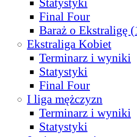
Statystyki
Final Four
Baraż o Ekstraligę 
Ekstraliga Kobiet
Terminarz i wyniki
Statystyki
Final Four
I liga mężczyzn
Terminarz i wyniki
Statystyki