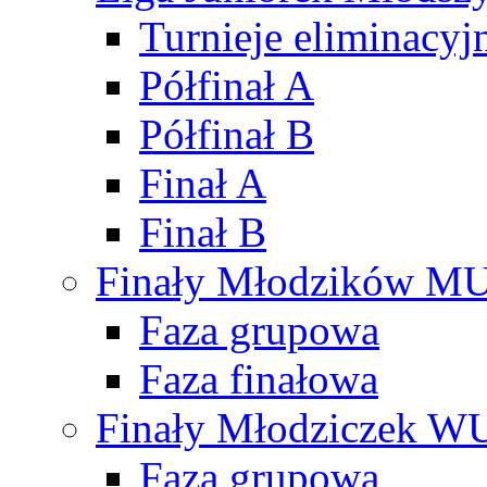
Turnieje eliminacyj
Półfinał A
Półfinał B
Finał A
Finał B
Finały Młodzików M
Faza grupowa
Faza finałowa
Finały Młodziczek W
Faza grupowa