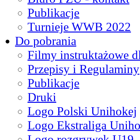
Publikacje
Turnieje WWB 2022
Do pobrania
Filmy instruktażowe d
Przepisy i Regulaminy
Publikacje
Druki
Logo Polski Unihokej
Logo Ekstraliga Unihok
Logo rozgrywek U19,