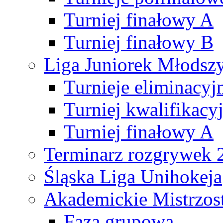
Turniej finałowy A
Turniej finałowy B
Liga Juniorek Młods
Turnieje eliminacyj
Turniej kwalifikacy
Turniej finałowy A
Terminarz rozgrywek 
Śląska Liga Unihokeja
Akademickie Mistrzos
Faza grupowa