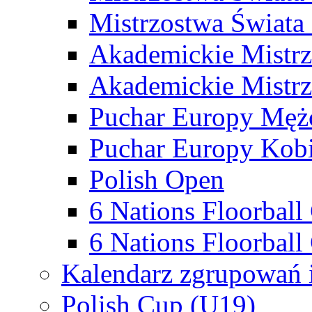
Mistrzostwa Świata
Akademickie Mistr
Akademickie Mistrz
Puchar Europy Męż
Puchar Europy Kobi
Polish Open
6 Nations Floorbal
6 Nations Floorball
Kalendarz zgrupowań 
Polish Cup (U19)