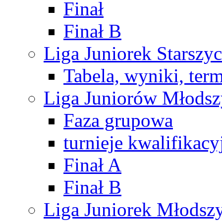
Finał
Finał B
Liga Juniorek Starsz
Tabela, wyniki, ter
Liga Juniorów Młods
Faza grupowa
turnieje kwalifikacy
Finał A
Finał B
Liga Juniorek Młods