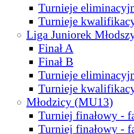
Turnieje eliminacyj
Turnieje kwalifikac
Liga Juniorek Młodsz
Finał A
Finał B
Turnieje eliminacyj
Turnieje kwalifikac
Młodzicy (MU13)
Turniej finałowy - 
Turniej finałowy - f