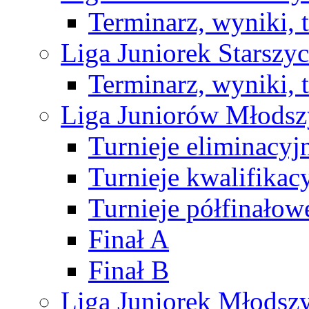
Terminarz, wyniki, 
Liga Juniorek Starsz
Terminarz, wyniki, 
Liga Juniorów Młods
Turnieje eliminacyj
Turnieje kwalifikac
Turnieje półfinałow
Finał A
Finał B
Liga Juniorek Młods