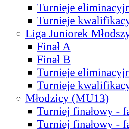
Turnieje eliminacyj
Turnieje kwalifikac
Liga Juniorek Młodsz
Finał A
Finał B
Turnieje eliminacyj
Turnieje kwalifikac
Młodzicy (MU13)
Turniej finałowy - 
Turniej finałowy - f