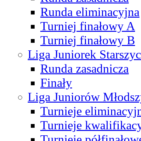
Runda eliminacyjna
Turniej finałowy A
Turniej finałowy B
Liga Juniorek Starsz
Runda zasadnicza
Finały
Liga Juniorów Młods
Turnieje eliminacyj
Turnieje kwalifikac
Turnieje półfinałow