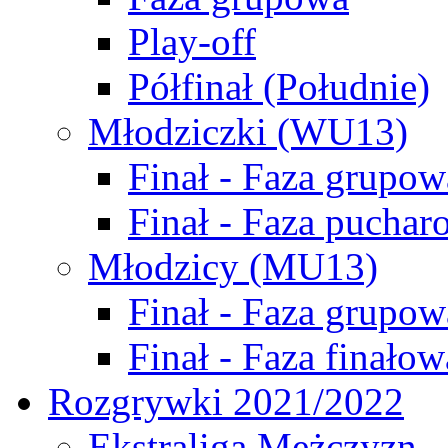
Play-off
Półfinał (Południe)
Młodziczki (WU13)
Finał - Faza grupow
Finał - Faza puchar
Młodzicy (MU13)
Finał - Faza grupow
Finał - Faza finałow
Rozgrywki 2021/2022
Ekstraliga Mężczyzn