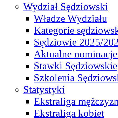
Wydział Sędziowski
Władze Wydziału
Kategorie sędziows
Sędziowie 2025/20
Aktualne nominacje
Stawki Sędziowskie
Szkolenia Sędziows
Statystyki
Ekstraliga mężczyz
Ekstraliga kobiet