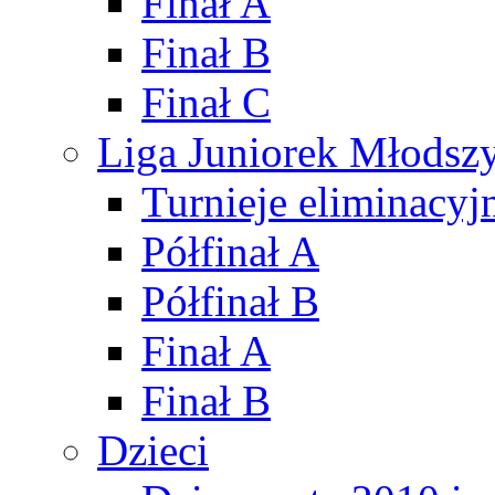
Finał A
Finał B
Finał C
Liga Juniorek Młods
Turnieje eliminacyj
Półfinał A
Półfinał B
Finał A
Finał B
Dzieci