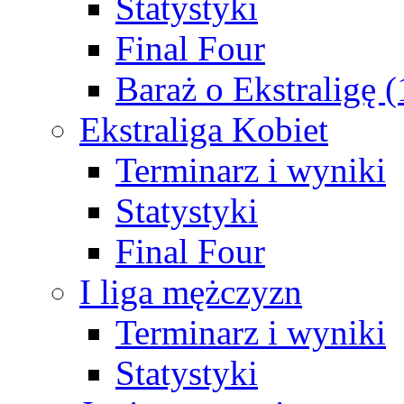
Statystyki
Final Four
Baraż o Ekstraligę 
Ekstraliga Kobiet
Terminarz i wyniki
Statystyki
Final Four
I liga mężczyzn
Terminarz i wyniki
Statystyki