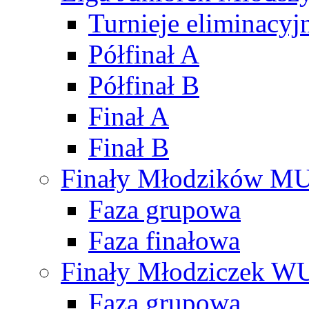
Turnieje eliminacyj
Półfinał A
Półfinał B
Finał A
Finał B
Finały Młodzików M
Faza grupowa
Faza finałowa
Finały Młodziczek W
Faza grupowa