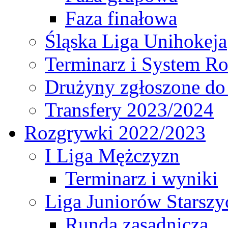
Faza finałowa
Śląska Liga Unihokeja
Terminarz i System R
Drużyny zgłoszone do
Transfery 2023/2024
Rozgrywki 2022/2023
I Liga Mężczyzn
Terminarz i wyniki
Liga Juniorów Starsz
Runda zasadnicza