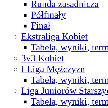
Runda zasadnicza
Półfinały
Finał
Ekstraliga Kobiet
Tabela, wyniki, ter
3v3 Kobiet
I Liga Mężczyzn
Tabela, wyniki, ter
Liga Juniorów Starsz
Tabela, wyniki, ter