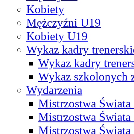
Kobiety
Mężczyźni U19
Kobiety U19
Wykaz kadry trenersk
Wykaz kadry treners
Wykaz szkolonych
Wydarzenia
Mistrzostwa Świat
Mistrzostwa Świata
Mistrzostwa Świat