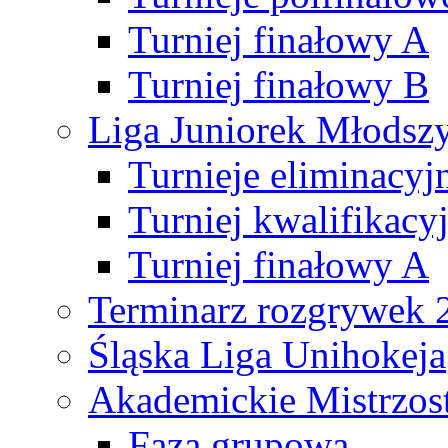
Turniej finałowy A
Turniej finałowy B
Liga Juniorek Młods
Turnieje eliminacyj
Turniej kwalifikacy
Turniej finałowy A
Terminarz rozgrywek 
Śląska Liga Unihokeja
Akademickie Mistrzos
Faza grupowa