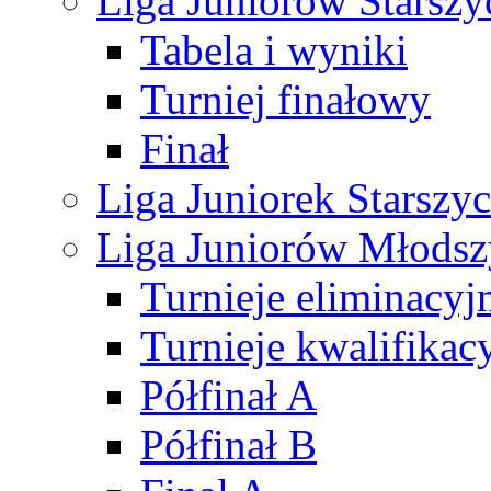
Liga Juniorów Starsz
Tabela i wyniki
Turniej finałowy
Finał
Liga Juniorek Starsz
Liga Juniorów Młods
Turnieje eliminacyj
Turnieje kwalifikac
Półfinał A
Półfinał B