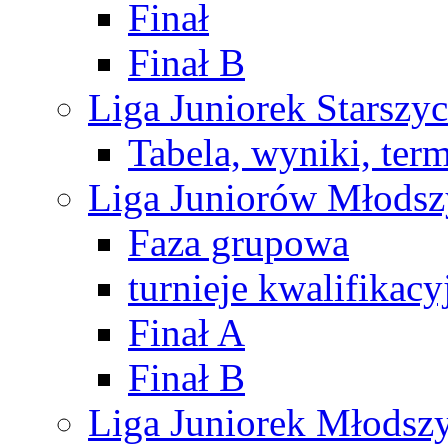
Finał
Finał B
Liga Juniorek Starsz
Tabela, wyniki, ter
Liga Juniorów Młods
Faza grupowa
turnieje kwalifikacy
Finał A
Finał B
Liga Juniorek Młods