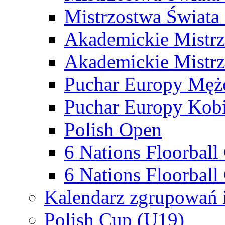
Mistrzostwa Świata
Akademickie Mistr
Akademickie Mistrz
Puchar Europy Męż
Puchar Europy Kobi
Polish Open
6 Nations Floorbal
6 Nations Floorball
Kalendarz zgrupowań 
Polish Cup (U19)