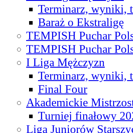
Terminarz, wyniki, 
Baraż o Ekstraligę
TEMPISH Puchar Pols
TEMPISH Puchar Pols
I Liga Mężczyzn
Terminarz, wyniki, 
Final Four
Akademickie Mistrzos
Turniej finałowy 2
Liga Juniorów Starsz