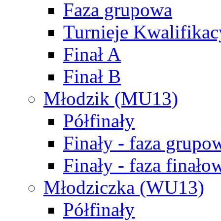
Faza grupowa
Turnieje Kwalifikac
Finał A
Finał B
Młodzik (MU13)
Półfinały
Finały - faza grupo
Finały - faza finało
Młodziczka (WU13)
Półfinały