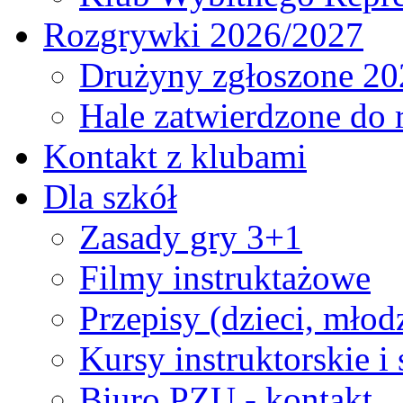
Rozgrywki 2026/2027
Drużyny zgłoszone 20
Hale zatwierdzone do
Kontakt z klubami
Dla szkół
Zasady gry 3+1
Filmy instruktażowe
Przepisy (dzieci, młod
Kursy instruktorskie i
Biuro PZU - kontakt