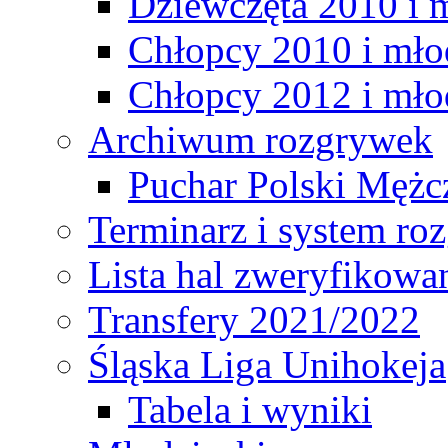
Dziewczęta 2010 i 
Chłopcy 2010 i mło
Chłopcy 2012 i mło
Archiwum rozgrywek
Puchar Polski Mężc
Terminarz i system r
Lista hal zweryfikowa
Transfery 2021/2022
Śląska Liga Unihokeja
Tabela i wyniki