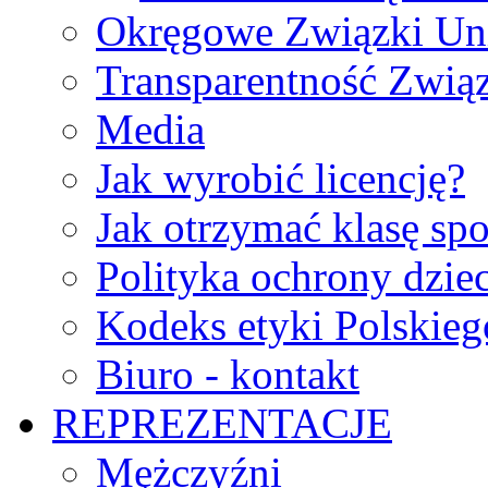
Okręgowe Związki Un
Transparentność Zwią
Media
Jak wyrobić licencję?
Jak otrzymać klasę sp
Polityka ochrony dzie
Kodeks etyki Polskie
Biuro - kontakt
REPREZENTACJE
Mężczyźni