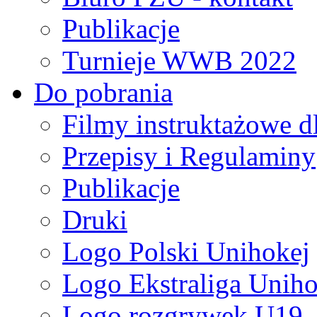
Publikacje
Turnieje WWB 2022
Do pobrania
Filmy instruktażowe d
Przepisy i Regulaminy
Publikacje
Druki
Logo Polski Unihokej
Logo Ekstraliga Unihok
Logo rozgrywek U19,