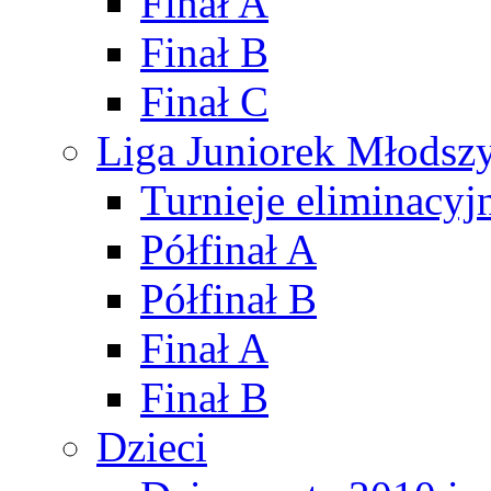
Finał A
Finał B
Finał C
Liga Juniorek Młods
Turnieje eliminacyj
Półfinał A
Półfinał B
Finał A
Finał B
Dzieci