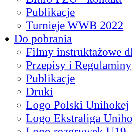
Publikacje
Turnieje WWB 2022
Do pobrania
Filmy instruktażowe d
Przepisy i Regulaminy
Publikacje
Druki
Logo Polski Unihokej
Logo Ekstraliga Unihok
Logo rozgrywek U19,