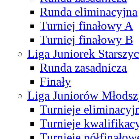
Runda eliminacyjna
Turniej finałowy A
Turniej finałowy B
Liga Juniorek Starsz
Runda zasadnicza
Finały
Liga Juniorów Młods
Turnieje eliminacyj
Turnieje kwalifikac
Turnieje półfinałow