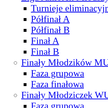
Turnieje eliminacyj
Półfinał A
Półfinał B
Finał A
Finał B
Finały Młodzików M
Faza grupowa
Faza finałowa
Finały Młodziczek W
Faza grupowa