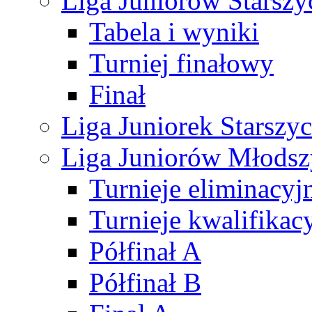
Liga Juniorów Starsz
Tabela i wyniki
Turniej finałowy
Finał
Liga Juniorek Starsz
Liga Juniorów Młods
Turnieje eliminacyj
Turnieje kwalifikac
Półfinał A
Półfinał B