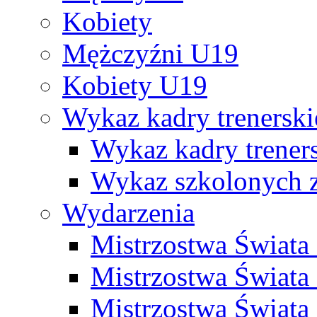
Kobiety
Mężczyźni U19
Kobiety U19
Wykaz kadry trenersk
Wykaz kadry treners
Wykaz szkolonych
Wydarzenia
Mistrzostwa Świat
Mistrzostwa Świata
Mistrzostwa Świat