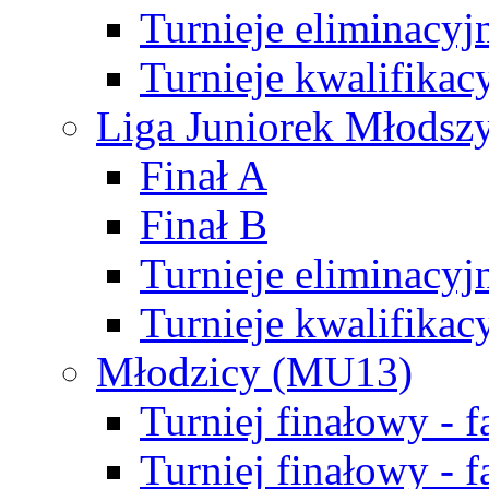
Turnieje eliminacyj
Turnieje kwalifikac
Liga Juniorek Młodsz
Finał A
Finał B
Turnieje eliminacyj
Turnieje kwalifikac
Młodzicy (MU13)
Turniej finałowy - 
Turniej finałowy - f