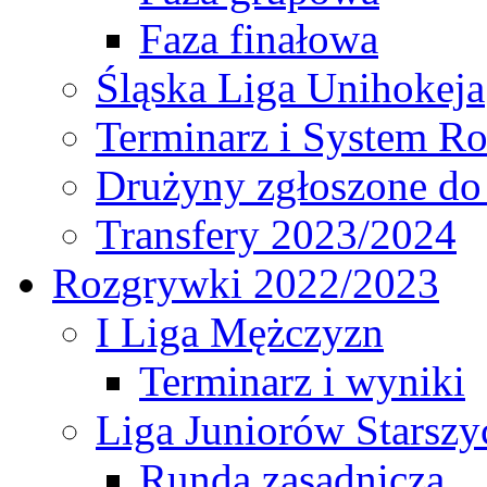
Faza finałowa
Śląska Liga Unihokeja
Terminarz i System R
Drużyny zgłoszone do
Transfery 2023/2024
Rozgrywki 2022/2023
I Liga Mężczyzn
Terminarz i wyniki
Liga Juniorów Starsz
Runda zasadnicza