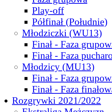
Play-off
Półfinał (Południe)
Młodziczki (WU13)
Finał - Faza grupow
Finał - Faza puchar
Młodzicy (MU13)
Finał - Faza grupow
Finał - Faza finałow
Rozgrywki 2021/2022
Ekstraliga Mężczyzn