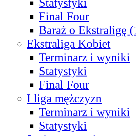
Statystyki
Final Four
Baraż o Ekstraligę 
Ekstraliga Kobiet
Terminarz i wyniki
Statystyki
Final Four
I liga mężczyzn
Terminarz i wyniki
Statystyki