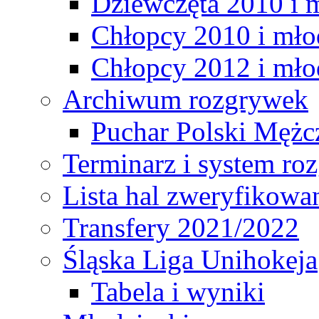
Dziewczęta 2010 i 
Chłopcy 2010 i mło
Chłopcy 2012 i mło
Archiwum rozgrywek
Puchar Polski Mężc
Terminarz i system r
Lista hal zweryfikowa
Transfery 2021/2022
Śląska Liga Unihokeja
Tabela i wyniki