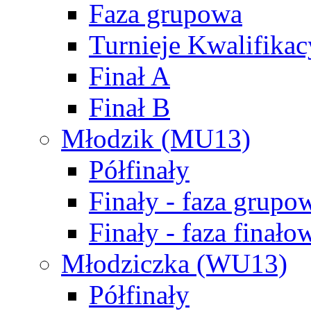
Faza grupowa
Turnieje Kwalifikac
Finał A
Finał B
Młodzik (MU13)
Półfinały
Finały - faza grupo
Finały - faza finało
Młodziczka (WU13)
Półfinały