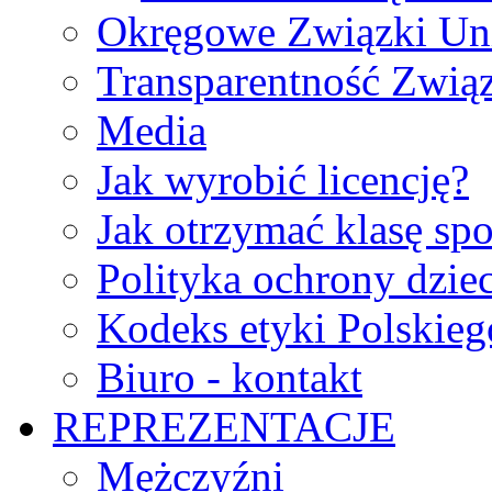
Okręgowe Związki Un
Transparentność Zwią
Media
Jak wyrobić licencję?
Jak otrzymać klasę sp
Polityka ochrony dzie
Kodeks etyki Polskie
Biuro - kontakt
REPREZENTACJE
Mężczyźni