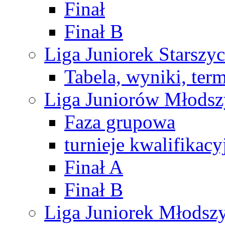
Finał
Finał B
Liga Juniorek Starsz
Tabela, wyniki, ter
Liga Juniorów Młods
Faza grupowa
turnieje kwalifikacy
Finał A
Finał B
Liga Juniorek Młods