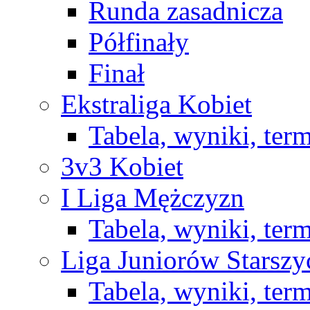
Runda zasadnicza
Półfinały
Finał
Ekstraliga Kobiet
Tabela, wyniki, ter
3v3 Kobiet
I Liga Mężczyzn
Tabela, wyniki, ter
Liga Juniorów Starsz
Tabela, wyniki, ter