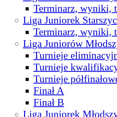
Terminarz, wyniki, 
Liga Juniorek Starsz
Terminarz, wyniki, 
Liga Juniorów Młods
Turnieje eliminacyj
Turnieje kwalifikac
Turnieje półfinałow
Finał A
Finał B
Liga Juniorek Młods