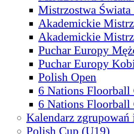
Mistrzostwa Świata
Akademickie Mistr
Akademickie Mistrz
Puchar Europy Męż
Puchar Europy Kobi
Polish Open
6 Nations Floorbal
6 Nations Floorball
Kalendarz zgrupowań 
Polish Cup (U19)