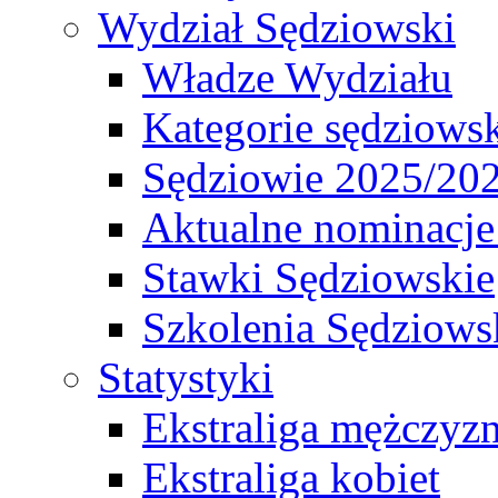
Wydział Sędziowski
Władze Wydziału
Kategorie sędziows
Sędziowie 2025/20
Aktualne nominacje
Stawki Sędziowskie
Szkolenia Sędziows
Statystyki
Ekstraliga mężczyz
Ekstraliga kobiet