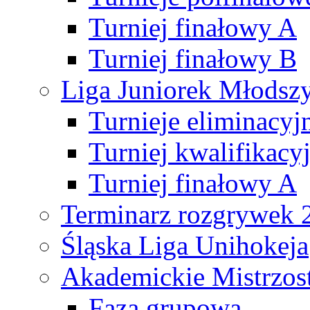
Turniej finałowy A
Turniej finałowy B
Liga Juniorek Młods
Turnieje eliminacyj
Turniej kwalifikacy
Turniej finałowy A
Terminarz rozgrywek 
Śląska Liga Unihokeja
Akademickie Mistrzos
Faza grupowa