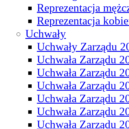
Reprezentacja mężc
Reprezentacja kobie
Uchwały
Uchwały Zarządu 2
Uchwała Zarządu 2
Uchwała Zarządu 2
Uchwała Zarządu 2
Uchwała Zarządu 2
Uchwała Zarządu 2
Uchwała Zarządu 2