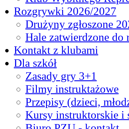
Rozgrywki 2026/2027
Drużyny zgłoszone 20
Hale zatwierdzone do
Kontakt z klubami
Dla szkół
Zasady gry 3+1
Filmy instruktażowe
Przepisy (dzieci, młod
Kursy instruktorskie i
Biuro PZU - kontakt