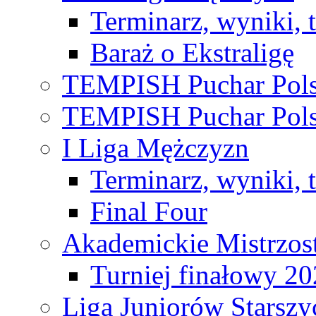
Terminarz, wyniki, 
Baraż o Ekstraligę
TEMPISH Puchar Pols
TEMPISH Puchar Pols
I Liga Mężczyzn
Terminarz, wyniki, 
Final Four
Akademickie Mistrzos
Turniej finałowy 2
Liga Juniorów Starsz