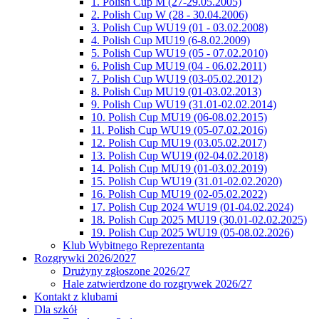
1. Polish Cup M (27-29.05.2005)
2. Polish Cup W (28 - 30.04.2006)
3. Polish Cup WU19 (01 - 03.02.2008)
4. Polish Cup MU19 (6-8.02.2009)
5. Polish Cup WU19 (05 - 07.02.2010)
6. Polish Cup MU19 (04 - 06.02.2011)
7. Polish Cup WU19 (03-05.02.2012)
8. Polish Cup MU19 (01-03.02.2013)
9. Polish Cup WU19 (31.01-02.02.2014)
10. Polish Cup MU19 (06-08.02.2015)
11. Polish Cup WU19 (05-07.02.2016)
12. Polish Cup MU19 (03.05.02.2017)
13. Polish Cup WU19 (02-04.02.2018)
14. Polish Cup MU19 (01-03.02.2019)
15. Polish Cup WU19 (31.01-02.02.2020)
16. Polish Cup MU19 (02-05.02.2022)
17. Polish Cup 2024 WU19 (01-04.02.2024)
18. Polish Cup 2025 MU19 (30.01-02.02.2025)
19. Polish Cup 2025 WU19 (05-08.02.2026)
Klub Wybitnego Reprezentanta
Rozgrywki 2026/2027
Drużyny zgłoszone 2026/27
Hale zatwierdzone do rozgrywek 2026/27
Kontakt z klubami
Dla szkół