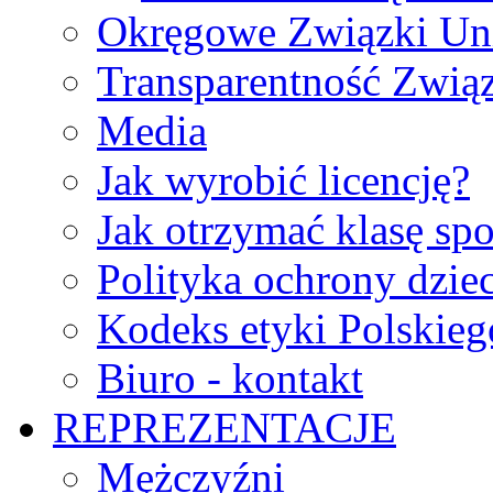
Okręgowe Związki Un
Transparentność Zwią
Media
Jak wyrobić licencję?
Jak otrzymać klasę sp
Polityka ochrony dzie
Kodeks etyki Polskie
Biuro - kontakt
REPREZENTACJE
Mężczyźni