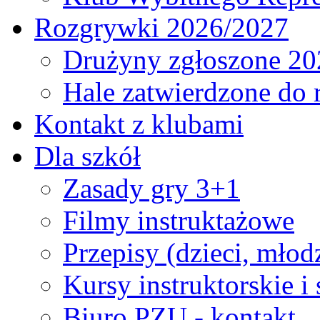
Rozgrywki 2026/2027
Drużyny zgłoszone 20
Hale zatwierdzone do
Kontakt z klubami
Dla szkół
Zasady gry 3+1
Filmy instruktażowe
Przepisy (dzieci, młod
Kursy instruktorskie i
Biuro PZU - kontakt