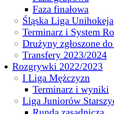
Faza finałowa
Śląska Liga Unihokeja
Terminarz i System R
Drużyny zgłoszone do
Transfery 2023/2024
Rozgrywki 2022/2023
I Liga Mężczyzn
Terminarz i wyniki
Liga Juniorów Starsz
Runda zasadnicza