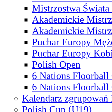
Mistrzostwa Świata
Akademickie Mistr
Akademickie Mistrz
Puchar Europy Męż
Puchar Europy Kobi
Polish Open
6 Nations Floorbal
6 Nations Floorball
Kalendarz zgrupowań 
Polish Cup (U19)