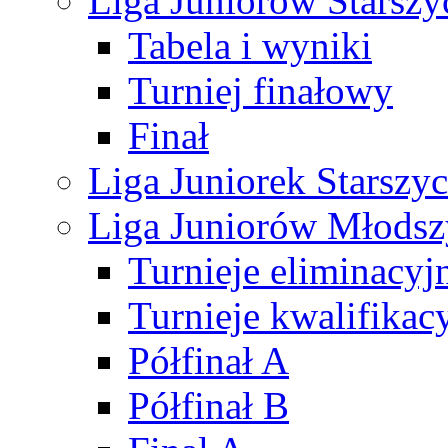
Liga Juniorów Starsz
Tabela i wyniki
Turniej finałowy
Finał
Liga Juniorek Starsz
Liga Juniorów Młods
Turnieje eliminacyj
Turnieje kwalifikac
Półfinał A
Półfinał B