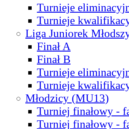
Turnieje eliminacyj
Turnieje kwalifikac
Liga Juniorek Młodsz
Finał A
Finał B
Turnieje eliminacyj
Turnieje kwalifikac
Młodzicy (MU13)
Turniej finałowy - 
Turniej finałowy - f