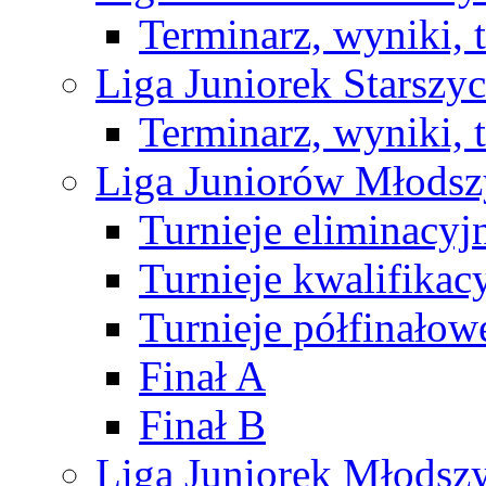
Terminarz, wyniki, 
Liga Juniorek Starsz
Terminarz, wyniki, 
Liga Juniorów Młods
Turnieje eliminacyj
Turnieje kwalifikac
Turnieje półfinałow
Finał A
Finał B
Liga Juniorek Młods