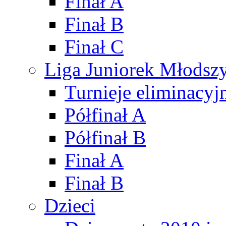
Finał A
Finał B
Finał C
Liga Juniorek Młods
Turnieje eliminacyj
Półfinał A
Półfinał B
Finał A
Finał B
Dzieci