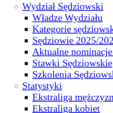
Wydział Sędziowski
Władze Wydziału
Kategorie sędziows
Sędziowie 2025/20
Aktualne nominacje
Stawki Sędziowskie
Szkolenia Sędziows
Statystyki
Ekstraliga mężczyz
Ekstraliga kobiet