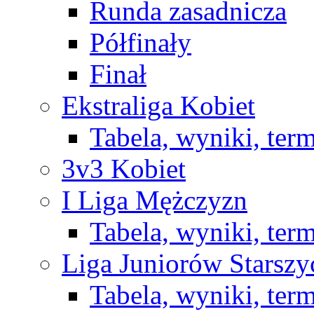
Runda zasadnicza
Półfinały
Finał
Ekstraliga Kobiet
Tabela, wyniki, ter
3v3 Kobiet
I Liga Mężczyzn
Tabela, wyniki, ter
Liga Juniorów Starsz
Tabela, wyniki, ter