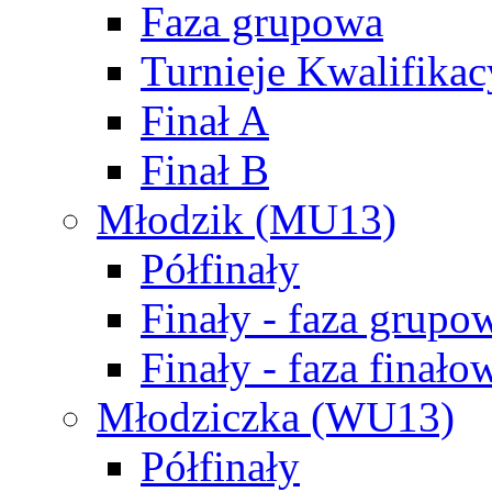
Faza grupowa
Turnieje Kwalifikac
Finał A
Finał B
Młodzik (MU13)
Półfinały
Finały - faza grupo
Finały - faza finało
Młodziczka (WU13)
Półfinały