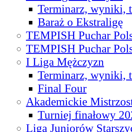
Terminarz, wyniki, 
Baraż o Ekstraligę
TEMPISH Puchar Pols
TEMPISH Puchar Pols
I Liga Mężczyzn
Terminarz, wyniki, 
Final Four
Akademickie Mistrzos
Turniej finałowy 2
Liga Juniorów Starsz