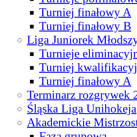
Turniej finałowy A
Turniej finałowy B
Liga Juniorek Młods
Turnieje eliminacyj
Turniej kwalifikacy
Turniej finałowy A
Terminarz rozgrywek 
Śląska Liga Unihokeja
Akademickie Mistrzos
Faza grupowa