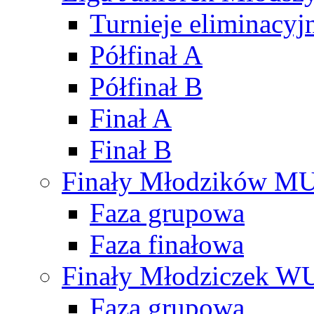
Turnieje eliminacyj
Półfinał A
Półfinał B
Finał A
Finał B
Finały Młodzików M
Faza grupowa
Faza finałowa
Finały Młodziczek W
Faza grupowa