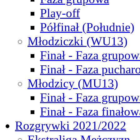
Play-off
Półfinał (Południe)
Młodziczki (WU13)
Finał - Faza grupow
Finał - Faza puchar
Młodzicy (MU13)
Finał - Faza grupow
Finał - Faza finałow
Rozgrywki 2021/2022
Ekstraliga Mężczyzn