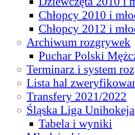
Dziewczęta 2010 i 
Chłopcy 2010 i mło
Chłopcy 2012 i mło
Archiwum rozgrywek
Puchar Polski Mężc
Terminarz i system r
Lista hal zweryfikowa
Transfery 2021/2022
Śląska Liga Unihokeja
Tabela i wyniki