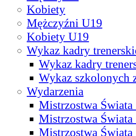
Kobiety
Mężczyźni U19
Kobiety U19
Wykaz kadry trenersk
Wykaz kadry treners
Wykaz szkolonych
Wydarzenia
Mistrzostwa Świat
Mistrzostwa Świata
Mistrzostwa Świat