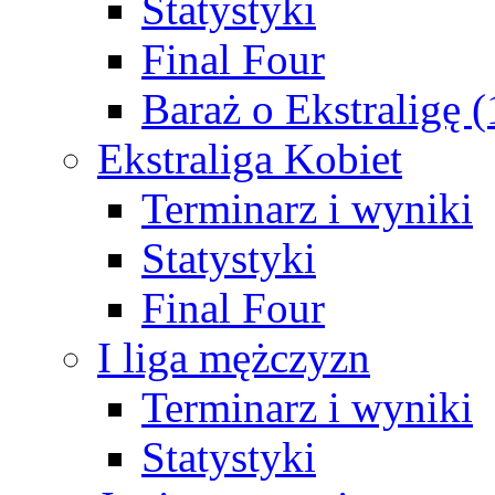
Statystyki
Final Four
Baraż o Ekstraligę 
Ekstraliga Kobiet
Terminarz i wyniki
Statystyki
Final Four
I liga mężczyzn
Terminarz i wyniki
Statystyki