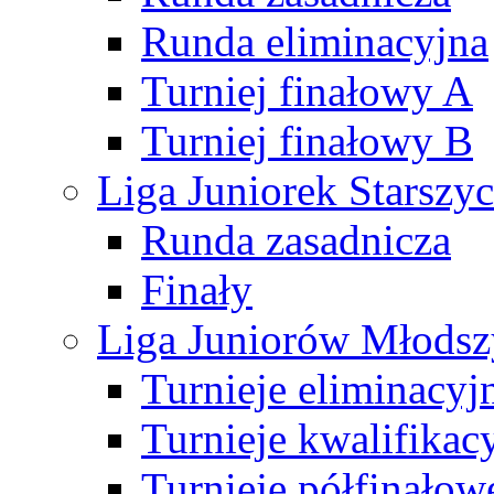
Runda eliminacyjna
Turniej finałowy A
Turniej finałowy B
Liga Juniorek Starsz
Runda zasadnicza
Finały
Liga Juniorów Młods
Turnieje eliminacyj
Turnieje kwalifikac
Turnieje półfinałow