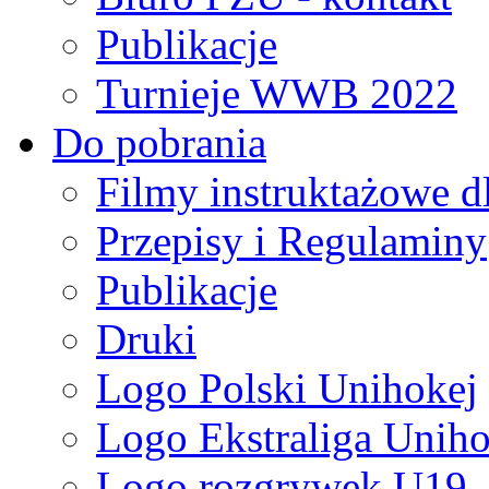
Publikacje
Turnieje WWB 2022
Do pobrania
Filmy instruktażowe d
Przepisy i Regulaminy
Publikacje
Druki
Logo Polski Unihokej
Logo Ekstraliga Unihok
Logo rozgrywek U19,