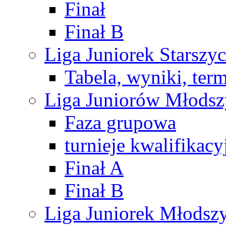
Finał
Finał B
Liga Juniorek Starsz
Tabela, wyniki, ter
Liga Juniorów Młods
Faza grupowa
turnieje kwalifikacy
Finał A
Finał B
Liga Juniorek Młods