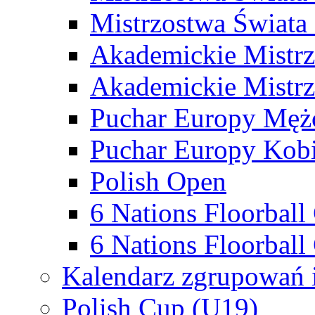
Mistrzostwa Świata
Akademickie Mistr
Akademickie Mistrz
Puchar Europy Męż
Puchar Europy Kobi
Polish Open
6 Nations Floorbal
6 Nations Floorball
Kalendarz zgrupowań 
Polish Cup (U19)