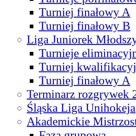
Turniej finałowy A
Turniej finałowy B
Liga Juniorek Młods
Turnieje eliminacyj
Turniej kwalifikacy
Turniej finałowy A
Terminarz rozgrywek 
Śląska Liga Unihokeja
Akademickie Mistrzos
Faza grupowa