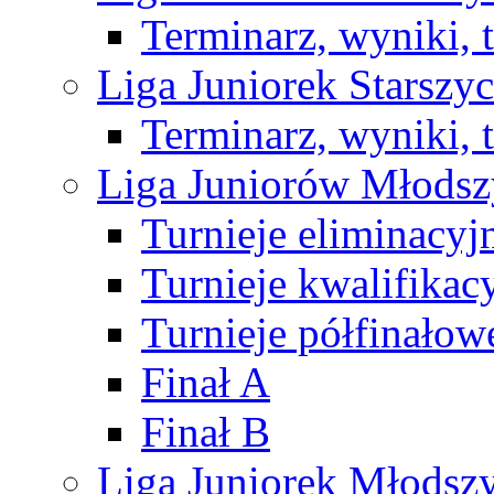
Terminarz, wyniki, 
Liga Juniorek Starsz
Terminarz, wyniki, 
Liga Juniorów Młods
Turnieje eliminacyj
Turnieje kwalifikac
Turnieje półfinałow
Finał A
Finał B
Liga Juniorek Młods