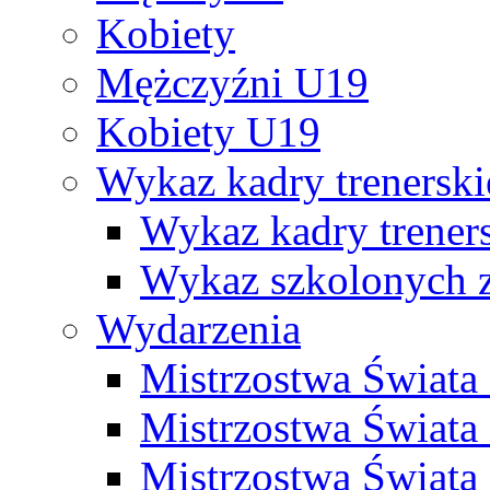
Kobiety
Mężczyźni U19
Kobiety U19
Wykaz kadry trenersk
Wykaz kadry treners
Wykaz szkolonych
Wydarzenia
Mistrzostwa Świat
Mistrzostwa Świata
Mistrzostwa Świat