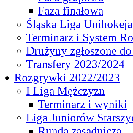
Faza finałowa
Śląska Liga Unihokeja
Terminarz i System R
Drużyny zgłoszone do
Transfery 2023/2024
Rozgrywki 2022/2023
I Liga Mężczyzn
Terminarz i wyniki
Liga Juniorów Starsz
Runda zasadnicza