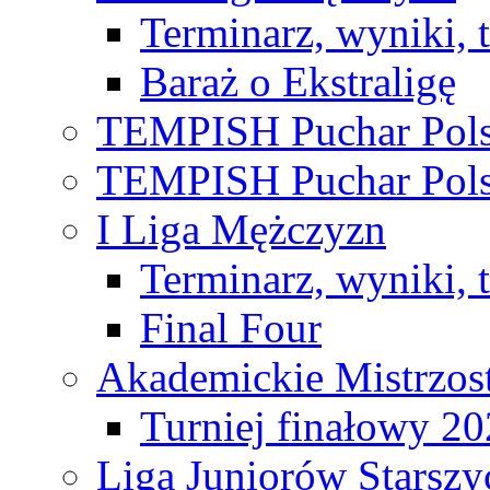
Terminarz, wyniki, 
Baraż o Ekstraligę
TEMPISH Puchar Pols
TEMPISH Puchar Pols
I Liga Mężczyzn
Terminarz, wyniki, 
Final Four
Akademickie Mistrzos
Turniej finałowy 2
Liga Juniorów Starsz