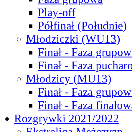
Play-off
Półfinał (Południe)
Młodziczki (WU13)
Finał - Faza grupow
Finał - Faza puchar
Młodzicy (MU13)
Finał - Faza grupow
Finał - Faza finałow
Rozgrywki 2021/2022
Ekstraliga Mężczyzn