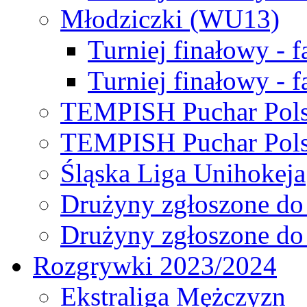
Młodziczki (WU13)
Turniej finałowy - 
Turniej finałowy - f
TEMPISH Puchar Pols
TEMPISH Puchar Pols
Śląska Liga Unihokeja
Drużyny zgłoszone do
Drużyny zgłoszone do
Rozgrywki 2023/2024
Ekstraliga Mężczyzn