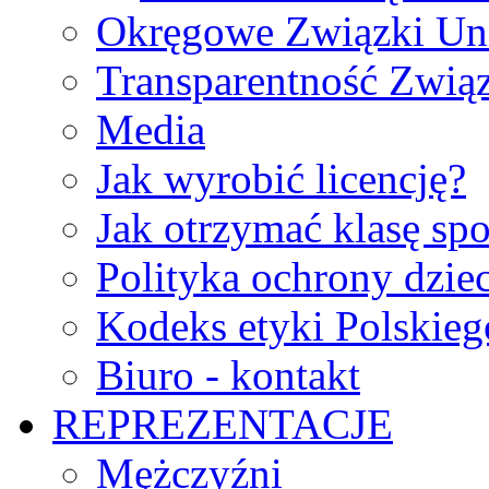
Okręgowe Związki Un
Transparentność Zwią
Media
Jak wyrobić licencję?
Jak otrzymać klasę sp
Polityka ochrony dzie
Kodeks etyki Polskie
Biuro - kontakt
REPREZENTACJE
Mężczyźni