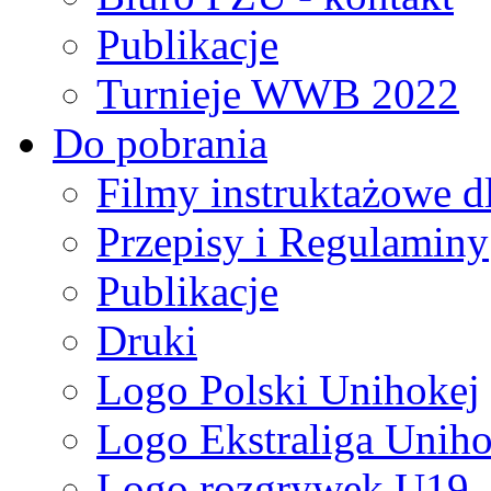
Publikacje
Turnieje WWB 2022
Do pobrania
Filmy instruktażowe d
Przepisy i Regulaminy
Publikacje
Druki
Logo Polski Unihokej
Logo Ekstraliga Unihok
Logo rozgrywek U19,