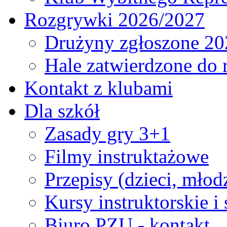
Rozgrywki 2026/2027
Drużyny zgłoszone 20
Hale zatwierdzone do
Kontakt z klubami
Dla szkół
Zasady gry 3+1
Filmy instruktażowe
Przepisy (dzieci, młod
Kursy instruktorskie i
Biuro PZU - kontakt