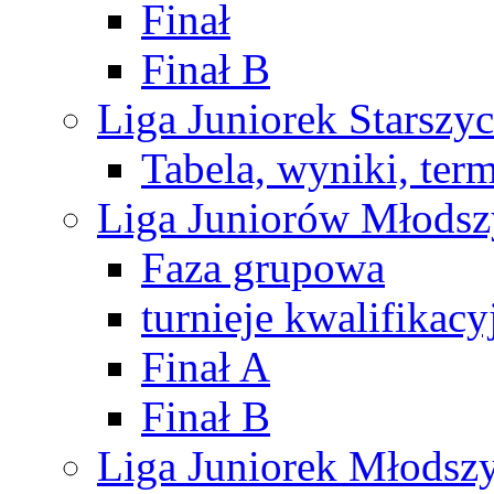
Finał
Finał B
Liga Juniorek Starsz
Tabela, wyniki, ter
Liga Juniorów Młods
Faza grupowa
turnieje kwalifikacy
Finał A
Finał B
Liga Juniorek Młods