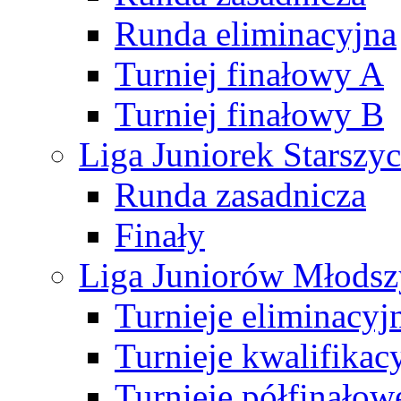
Runda eliminacyjna
Turniej finałowy A
Turniej finałowy B
Liga Juniorek Starsz
Runda zasadnicza
Finały
Liga Juniorów Młods
Turnieje eliminacyj
Turnieje kwalifikac
Turnieje półfinałow