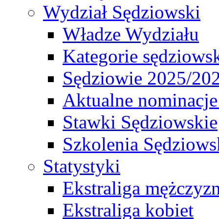
Wydział Sędziowski
Władze Wydziału
Kategorie sędziows
Sędziowie 2025/20
Aktualne nominacje
Stawki Sędziowskie
Szkolenia Sędziows
Statystyki
Ekstraliga mężczyz
Ekstraliga kobiet