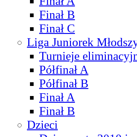
Finał A
Finał B
Finał C
Liga Juniorek Młods
Turnieje eliminacyj
Półfinał A
Półfinał B
Finał A
Finał B
Dzieci