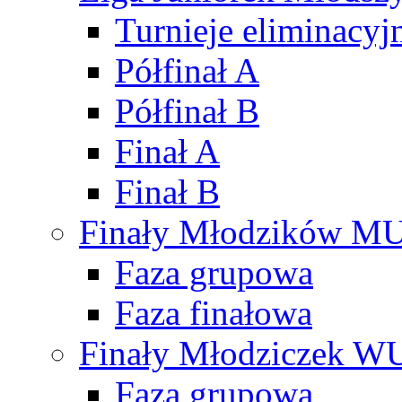
Turnieje eliminacyj
Półfinał A
Półfinał B
Finał A
Finał B
Finały Młodzików M
Faza grupowa
Faza finałowa
Finały Młodziczek W
Faza grupowa