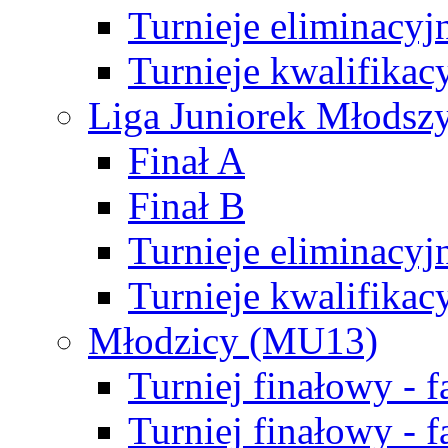
Turnieje eliminacyj
Turnieje kwalifikac
Liga Juniorek Młodsz
Finał A
Finał B
Turnieje eliminacyj
Turnieje kwalifikac
Młodzicy (MU13)
Turniej finałowy - 
Turniej finałowy - f