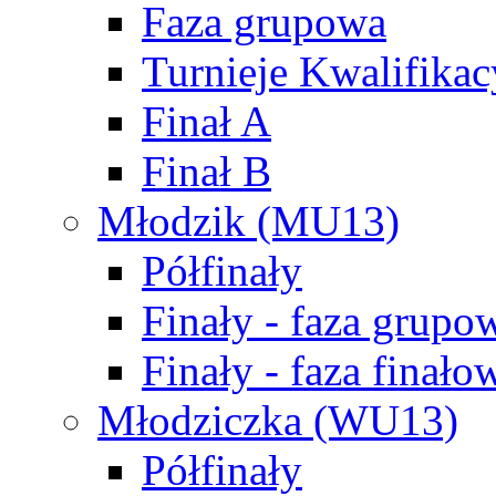
Faza grupowa
Turnieje Kwalifikac
Finał A
Finał B
Młodzik (MU13)
Półfinały
Finały - faza grupo
Finały - faza finało
Młodziczka (WU13)
Półfinały