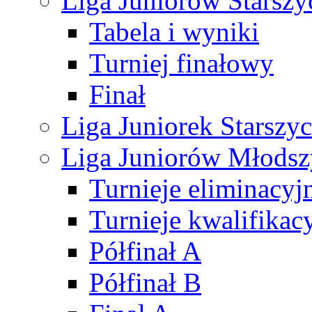
Liga Juniorów Starsz
Tabela i wyniki
Turniej finałowy
Finał
Liga Juniorek Starsz
Liga Juniorów Młods
Turnieje eliminacyj
Turnieje kwalifikac
Półfinał A
Półfinał B