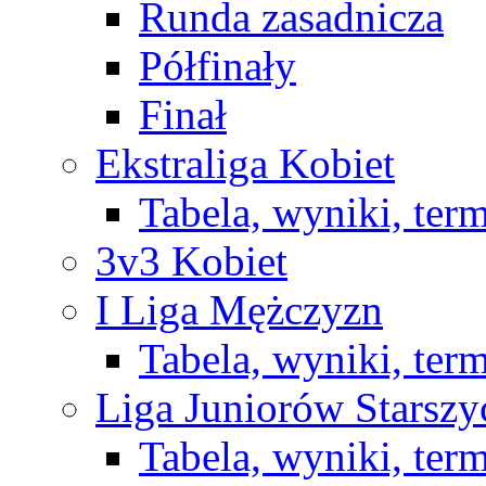
Runda zasadnicza
Półfinały
Finał
Ekstraliga Kobiet
Tabela, wyniki, ter
3v3 Kobiet
I Liga Mężczyzn
Tabela, wyniki, ter
Liga Juniorów Starsz
Tabela, wyniki, ter