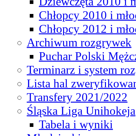
Dziewczęta 2010 i 
Chłopcy 2010 i mło
Chłopcy 2012 i mło
Archiwum rozgrywek
Puchar Polski Mężc
Terminarz i system r
Lista hal zweryfikowa
Transfery 2021/2022
Śląska Liga Unihokeja
Tabela i wyniki