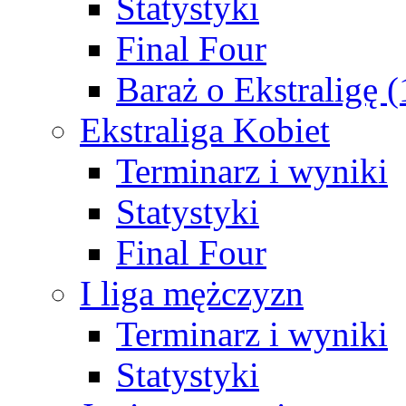
Statystyki
Final Four
Baraż o Ekstraligę 
Ekstraliga Kobiet
Terminarz i wyniki
Statystyki
Final Four
I liga mężczyzn
Terminarz i wyniki
Statystyki