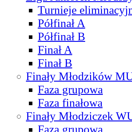
Turnieje eliminacyj
Półfinał A
Półfinał B
Finał A
Finał B
Finały Młodzików M
Faza grupowa
Faza finałowa
Finały Młodziczek W
Faza grupowa