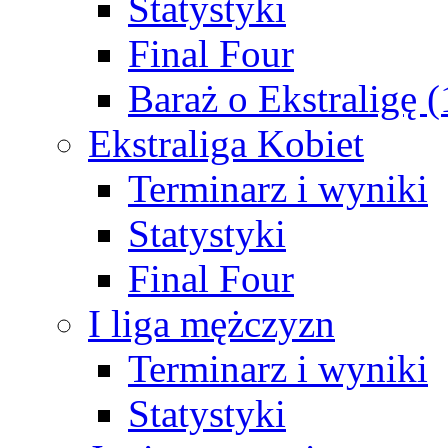
Statystyki
Final Four
Baraż o Ekstraligę 
Ekstraliga Kobiet
Terminarz i wyniki
Statystyki
Final Four
I liga mężczyzn
Terminarz i wyniki
Statystyki