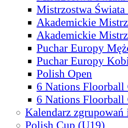
Mistrzostwa Świata
Akademickie Mistr
Akademickie Mistrz
Puchar Europy Męż
Puchar Europy Kobi
Polish Open
6 Nations Floorbal
6 Nations Floorball
Kalendarz zgrupowań 
Polish Cup (U19)