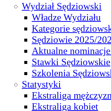
Wydział Sędziowski
Władze Wydziału
Kategorie sędziows
Sędziowie 2025/20
Aktualne nominacje
Stawki Sędziowskie
Szkolenia Sędziows
Statystyki
Ekstraliga mężczyz
Ekstraliga kobiet