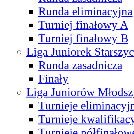
Runda eliminacyjna
Turniej finałowy A
Turniej finałowy B
Liga Juniorek Starsz
Runda zasadnicza
Finały
Liga Juniorów Młods
Turnieje eliminacyj
Turnieje kwalifikac
Turnieje półfinałow