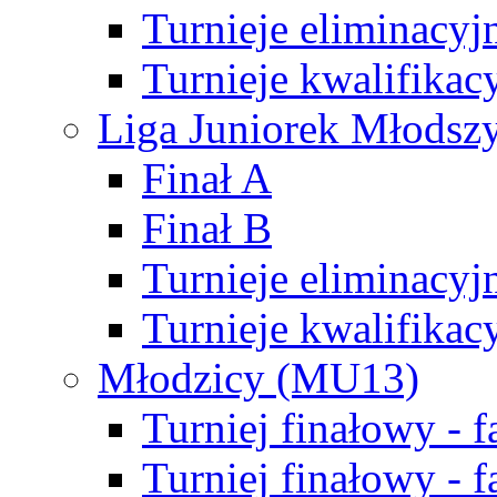
Turnieje eliminacyj
Turnieje kwalifikac
Liga Juniorek Młodsz
Finał A
Finał B
Turnieje eliminacyj
Turnieje kwalifikac
Młodzicy (MU13)
Turniej finałowy - 
Turniej finałowy - f