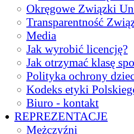
Okręgowe Związki Un
Transparentność Zwią
Media
Jak wyrobić licencję?
Jak otrzymać klasę sp
Polityka ochrony dzie
Kodeks etyki Polskie
Biuro - kontakt
REPREZENTACJE
Mężczyźni