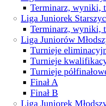
Terminarz, wyniki, 
Liga Juniorek Starsz
Terminarz, wyniki, 
Liga Juniorów Młods
Turnieje eliminacyj
Turnieje kwalifikac
Turnieje półfinałow
Finał A
Finał B
Liga Juniorek Młods