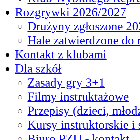
Rozgrywki 2026/2027
Drużyny zgłoszone 20
Hale zatwierdzone do
Kontakt z klubami
Dla szkół
Zasady gry 3+1
Filmy instruktażowe
Przepisy (dzieci, młod
Kursy instruktorskie i
Biuro PZU - kontakt