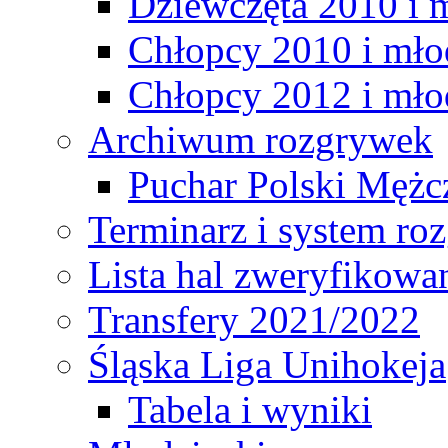
Dziewczęta 2010 i 
Chłopcy 2010 i mło
Chłopcy 2012 i mło
Archiwum rozgrywek
Puchar Polski Mężc
Terminarz i system r
Lista hal zweryfikowa
Transfery 2021/2022
Śląska Liga Unihokeja
Tabela i wyniki