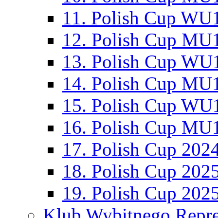
11. Polish Cup WU1
12. Polish Cup MU1
13. Polish Cup WU1
14. Polish Cup MU1
15. Polish Cup WU1
16. Polish Cup MU1
17. Polish Cup 202
18. Polish Cup 202
19. Polish Cup 202
Klub Wybitnego Repre