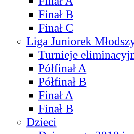
Finał A
Finał B
Finał C
Liga Juniorek Młods
Turnieje eliminacyj
Półfinał A
Półfinał B
Finał A
Finał B
Dzieci