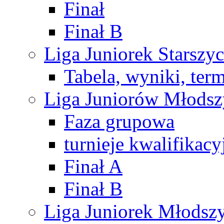
Finał
Finał B
Liga Juniorek Starsz
Tabela, wyniki, ter
Liga Juniorów Młods
Faza grupowa
turnieje kwalifikacy
Finał A
Finał B
Liga Juniorek Młods