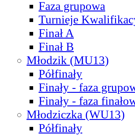
Faza grupowa
Turnieje Kwalifikac
Finał A
Finał B
Młodzik (MU13)
Półfinały
Finały - faza grupo
Finały - faza finało
Młodziczka (WU13)
Półfinały