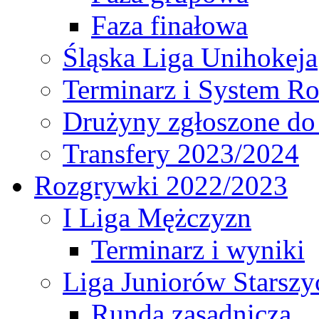
Faza finałowa
Śląska Liga Unihokeja
Terminarz i System R
Drużyny zgłoszone do
Transfery 2023/2024
Rozgrywki 2022/2023
I Liga Mężczyzn
Terminarz i wyniki
Liga Juniorów Starsz
Runda zasadnicza