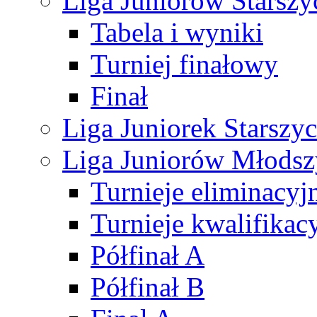
Liga Juniorów Starsz
Tabela i wyniki
Turniej finałowy
Finał
Liga Juniorek Starsz
Liga Juniorów Młods
Turnieje eliminacyj
Turnieje kwalifikac
Półfinał A
Półfinał B