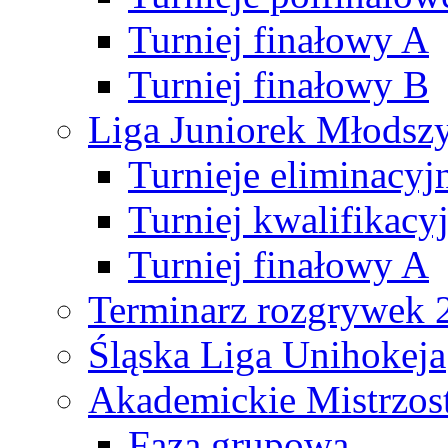
Turniej finałowy A
Turniej finałowy B
Liga Juniorek Młods
Turnieje eliminacyj
Turniej kwalifikacy
Turniej finałowy A
Terminarz rozgrywek 
Śląska Liga Unihokeja
Akademickie Mistrzos
Faza grupowa