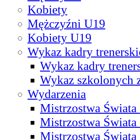
Kobiety
Mężczyźni U19
Kobiety U19
Wykaz kadry trenersk
Wykaz kadry treners
Wykaz szkolonych
Wydarzenia
Mistrzostwa Świat
Mistrzostwa Świata
Mistrzostwa Świat