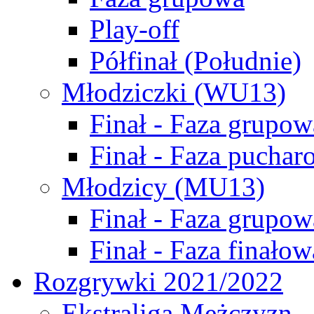
Play-off
Półfinał (Południe)
Młodziczki (WU13)
Finał - Faza grupow
Finał - Faza puchar
Młodzicy (MU13)
Finał - Faza grupow
Finał - Faza finałow
Rozgrywki 2021/2022
Ekstraliga Mężczyzn