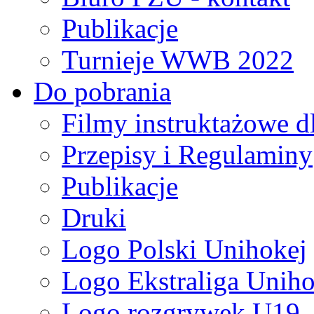
Publikacje
Turnieje WWB 2022
Do pobrania
Filmy instruktażowe d
Przepisy i Regulaminy
Publikacje
Druki
Logo Polski Unihokej
Logo Ekstraliga Unihok
Logo rozgrywek U19,