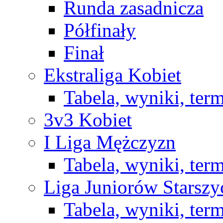
Runda zasadnicza
Półfinały
Finał
Ekstraliga Kobiet
Tabela, wyniki, ter
3v3 Kobiet
I Liga Mężczyzn
Tabela, wyniki, ter
Liga Juniorów Starsz
Tabela, wyniki, ter