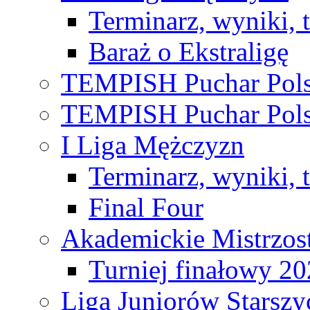
Terminarz, wyniki, 
Baraż o Ekstraligę
TEMPISH Puchar Pols
TEMPISH Puchar Pols
I Liga Mężczyzn
Terminarz, wyniki, 
Final Four
Akademickie Mistrzos
Turniej finałowy 2
Liga Juniorów Starsz