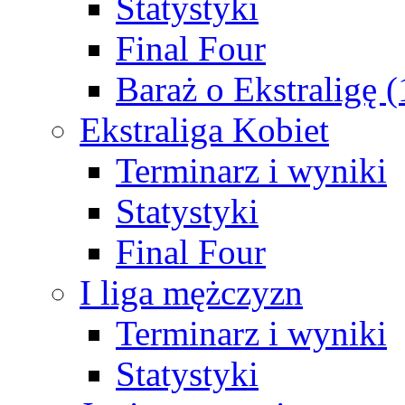
Statystyki
Final Four
Baraż o Ekstraligę 
Ekstraliga Kobiet
Terminarz i wyniki
Statystyki
Final Four
I liga mężczyzn
Terminarz i wyniki
Statystyki