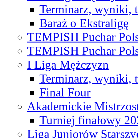
Terminarz, wyniki, 
Baraż o Ekstraligę
TEMPISH Puchar Pols
TEMPISH Puchar Pols
I Liga Mężczyzn
Terminarz, wyniki, 
Final Four
Akademickie Mistrzos
Turniej finałowy 2
Liga Juniorów Starsz