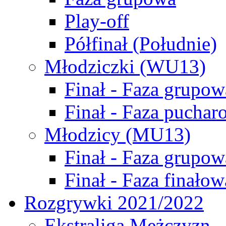
Play-off
Półfinał (Południe)
Młodziczki (WU13)
Finał - Faza grupow
Finał - Faza puchar
Młodzicy (MU13)
Finał - Faza grupow
Finał - Faza finałow
Rozgrywki 2021/2022
Ekstraliga Mężczyzn