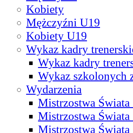
Kobiety
Mężczyźni U19
Kobiety U19
Wykaz kadry trenersk
Wykaz kadry treners
Wykaz szkolonych
Wydarzenia
Mistrzostwa Świat
Mistrzostwa Świata
Mistrzostwa Świat