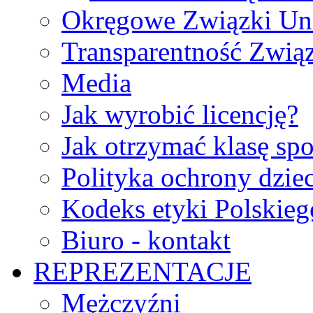
Okręgowe Związki Un
Transparentność Zwią
Media
Jak wyrobić licencję?
Jak otrzymać klasę sp
Polityka ochrony dzie
Kodeks etyki Polskie
Biuro - kontakt
REPREZENTACJE
Mężczyźni