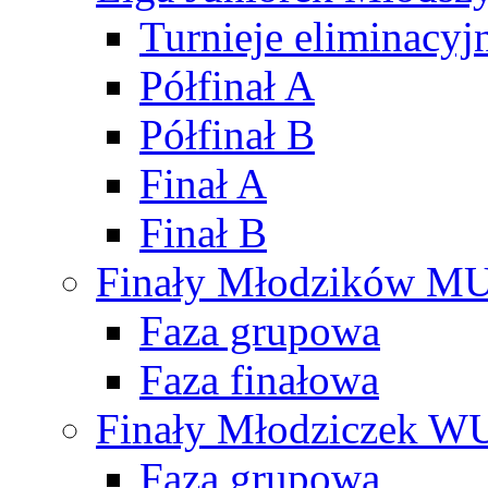
Turnieje eliminacyj
Półfinał A
Półfinał B
Finał A
Finał B
Finały Młodzików M
Faza grupowa
Faza finałowa
Finały Młodziczek W
Faza grupowa