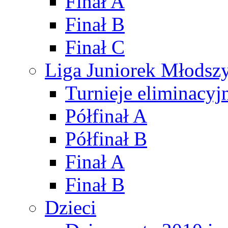
Finał A
Finał B
Finał C
Liga Juniorek Młods
Turnieje eliminacyj
Półfinał A
Półfinał B
Finał A
Finał B
Dzieci