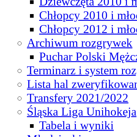
Dziewczęta 2010 i 
Chłopcy 2010 i mło
Chłopcy 2012 i mło
Archiwum rozgrywek
Puchar Polski Mężc
Terminarz i system r
Lista hal zweryfikowa
Transfery 2021/2022
Śląska Liga Unihokeja
Tabela i wyniki