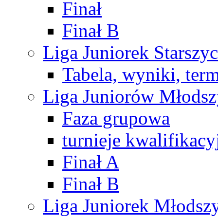
Finał
Finał B
Liga Juniorek Starsz
Tabela, wyniki, ter
Liga Juniorów Młods
Faza grupowa
turnieje kwalifikacy
Finał A
Finał B
Liga Juniorek Młods