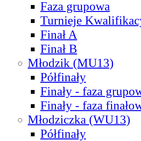
Faza grupowa
Turnieje Kwalifikac
Finał A
Finał B
Młodzik (MU13)
Półfinały
Finały - faza grupo
Finały - faza finało
Młodziczka (WU13)
Półfinały