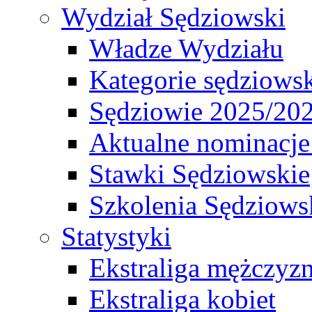
Wydział Sędziowski
Władze Wydziału
Kategorie sędziows
Sędziowie 2025/20
Aktualne nominacje
Stawki Sędziowskie
Szkolenia Sędziows
Statystyki
Ekstraliga mężczyz
Ekstraliga kobiet