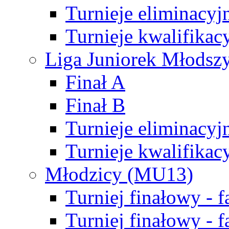
Turnieje eliminacyj
Turnieje kwalifikac
Liga Juniorek Młodsz
Finał A
Finał B
Turnieje eliminacyj
Turnieje kwalifikac
Młodzicy (MU13)
Turniej finałowy - 
Turniej finałowy - f