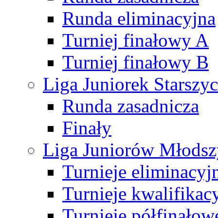
Runda eliminacyjna
Turniej finałowy A
Turniej finałowy B
Liga Juniorek Starsz
Runda zasadnicza
Finały
Liga Juniorów Młods
Turnieje eliminacyj
Turnieje kwalifikac
Turnieje półfinałow