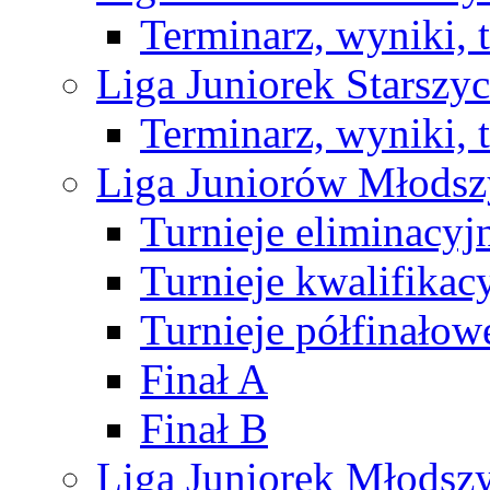
Terminarz, wyniki, 
Liga Juniorek Starsz
Terminarz, wyniki, 
Liga Juniorów Młods
Turnieje eliminacyj
Turnieje kwalifikac
Turnieje półfinałow
Finał A
Finał B
Liga Juniorek Młods