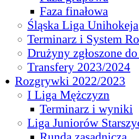
Faza finałowa
Śląska Liga Unihokeja
Terminarz i System R
Drużyny zgłoszone do
Transfery 2023/2024
Rozgrywki 2022/2023
I Liga Mężczyzn
Terminarz i wyniki
Liga Juniorów Starsz
Runda zasadnicza