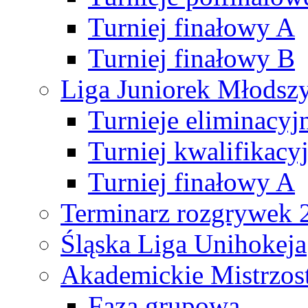
Turniej finałowy A
Turniej finałowy B
Liga Juniorek Młods
Turnieje eliminacyj
Turniej kwalifikacy
Turniej finałowy A
Terminarz rozgrywek 
Śląska Liga Unihokeja
Akademickie Mistrzos
Faza grupowa