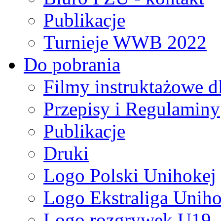
Publikacje
Turnieje WWB 2022
Do pobrania
Filmy instruktażowe d
Przepisy i Regulaminy
Publikacje
Druki
Logo Polski Unihokej
Logo Ekstraliga Unihok
Logo rozgrywek U19,