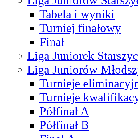
Liga Juniorów Starsz
Tabela i wyniki
Turniej finałowy
Finał
Liga Juniorek Starsz
Liga Juniorów Młods
Turnieje eliminacyj
Turnieje kwalifikac
Półfinał A
Półfinał B