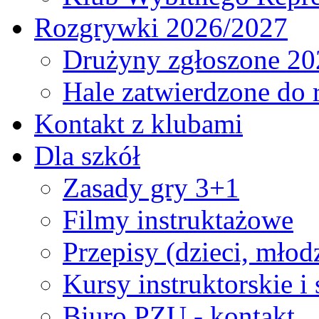
Rozgrywki 2026/2027
Drużyny zgłoszone 20
Hale zatwierdzone do
Kontakt z klubami
Dla szkół
Zasady gry 3+1
Filmy instruktażowe
Przepisy (dzieci, młod
Kursy instruktorskie i
Biuro PZU - kontakt