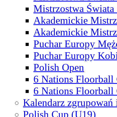
Mistrzostwa Świata
Akademickie Mistr
Akademickie Mistrz
Puchar Europy Męż
Puchar Europy Kobi
Polish Open
6 Nations Floorbal
6 Nations Floorball
Kalendarz zgrupowań 
Polish Cup (U19)