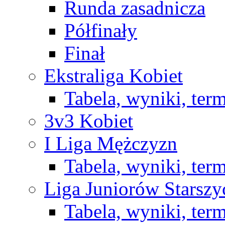
Runda zasadnicza
Półfinały
Finał
Ekstraliga Kobiet
Tabela, wyniki, ter
3v3 Kobiet
I Liga Mężczyzn
Tabela, wyniki, ter
Liga Juniorów Starsz
Tabela, wyniki, ter