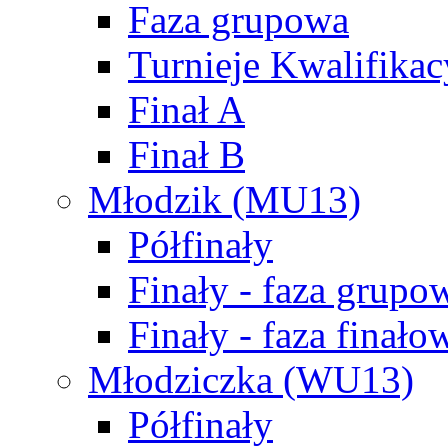
Faza grupowa
Turnieje Kwalifikac
Finał A
Finał B
Młodzik (MU13)
Półfinały
Finały - faza grupo
Finały - faza finało
Młodziczka (WU13)
Półfinały