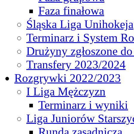
Faza finałowa
Śląska Liga Unihokeja
Terminarz i System R
Drużyny zgłoszone do
Transfery 2023/2024
Rozgrywki 2022/2023
I Liga Mężczyzn
Terminarz i wyniki
Liga Juniorów Starsz
Runda zasadnicza