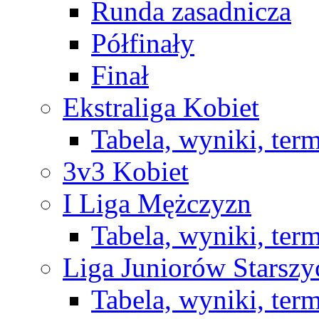
Runda zasadnicza
Półfinały
Finał
Ekstraliga Kobiet
Tabela, wyniki, ter
3v3 Kobiet
I Liga Mężczyzn
Tabela, wyniki, ter
Liga Juniorów Starsz
Tabela, wyniki, ter