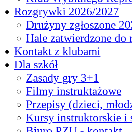
Rozgrywki 2026/2027
Drużyny zgłoszone 20
Hale zatwierdzone do
Kontakt z klubami
Dla szkół
Zasady gry 3+1
Filmy instruktażowe
Przepisy (dzieci, młod
Kursy instruktorskie i
Biuro PZU - kontakt