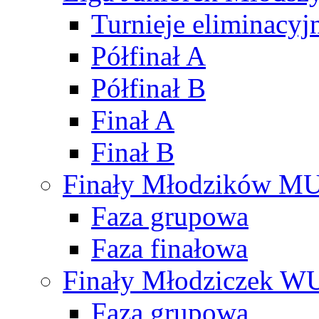
Turnieje eliminacyj
Półfinał A
Półfinał B
Finał A
Finał B
Finały Młodzików M
Faza grupowa
Faza finałowa
Finały Młodziczek W
Faza grupowa