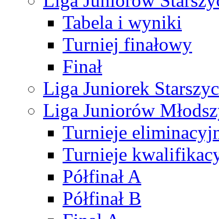
Liga Juniorów Starsz
Tabela i wyniki
Turniej finałowy
Finał
Liga Juniorek Starsz
Liga Juniorów Młods
Turnieje eliminacyj
Turnieje kwalifikac
Półfinał A
Półfinał B