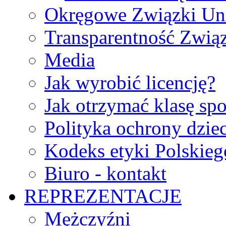
Okręgowe Związki Un
Transparentność Zwią
Media
Jak wyrobić licencję?
Jak otrzymać klasę sp
Polityka ochrony dzie
Kodeks etyki Polskie
Biuro - kontakt
REPREZENTACJE
Mężczyźni