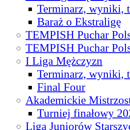
Terminarz, wyniki, 
Baraż o Ekstraligę
TEMPISH Puchar Pols
TEMPISH Puchar Pols
I Liga Mężczyzn
Terminarz, wyniki, 
Final Four
Akademickie Mistrzos
Turniej finałowy 2
Liga Juniorów Starsz