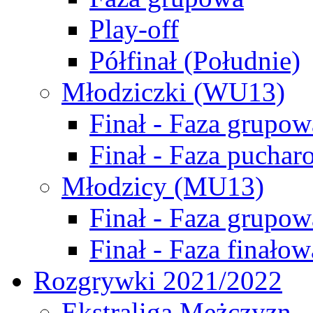
Play-off
Półfinał (Południe)
Młodziczki (WU13)
Finał - Faza grupow
Finał - Faza puchar
Młodzicy (MU13)
Finał - Faza grupow
Finał - Faza finałow
Rozgrywki 2021/2022
Ekstraliga Mężczyzn