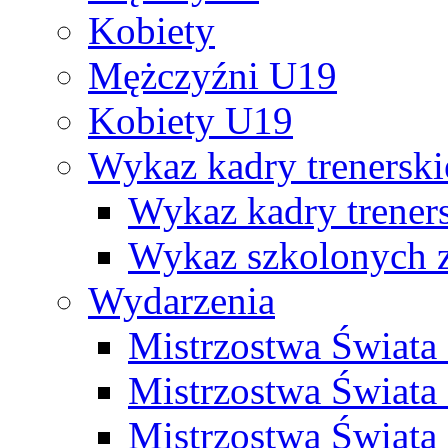
Kobiety
Mężczyźni U19
Kobiety U19
Wykaz kadry trenersk
Wykaz kadry treners
Wykaz szkolonych
Wydarzenia
Mistrzostwa Świat
Mistrzostwa Świata
Mistrzostwa Świat