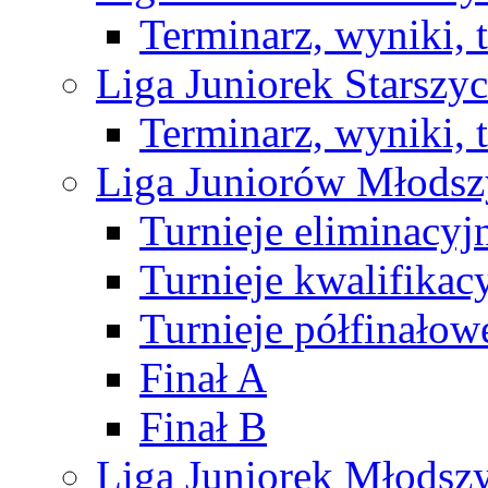
Terminarz, wyniki, 
Liga Juniorek Starsz
Terminarz, wyniki, 
Liga Juniorów Młods
Turnieje eliminacyj
Turnieje kwalifikac
Turnieje półfinałow
Finał A
Finał B
Liga Juniorek Młods