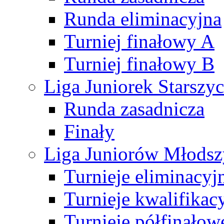
Runda eliminacyjna
Turniej finałowy A
Turniej finałowy B
Liga Juniorek Starsz
Runda zasadnicza
Finały
Liga Juniorów Młods
Turnieje eliminacyj
Turnieje kwalifikac
Turnieje półfinałow