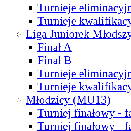
Turnieje eliminacyj
Turnieje kwalifikac
Liga Juniorek Młodsz
Finał A
Finał B
Turnieje eliminacyj
Turnieje kwalifikac
Młodzicy (MU13)
Turniej finałowy - 
Turniej finałowy - f