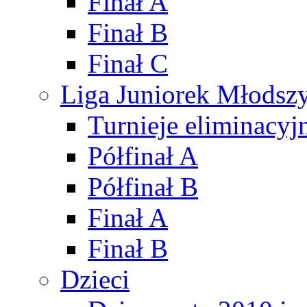
Finał A
Finał B
Finał C
Liga Juniorek Młods
Turnieje eliminacyj
Półfinał A
Półfinał B
Finał A
Finał B
Dzieci