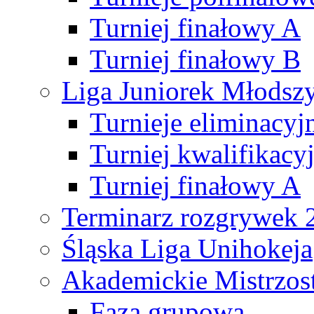
Turniej finałowy A
Turniej finałowy B
Liga Juniorek Młods
Turnieje eliminacyj
Turniej kwalifikacy
Turniej finałowy A
Terminarz rozgrywek 
Śląska Liga Unihokeja
Akademickie Mistrzos
Faza grupowa