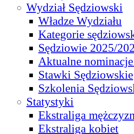
Wydział Sędziowski
Władze Wydziału
Kategorie sędziows
Sędziowie 2025/20
Aktualne nominacje
Stawki Sędziowskie
Szkolenia Sędziows
Statystyki
Ekstraliga mężczyz
Ekstraliga kobiet