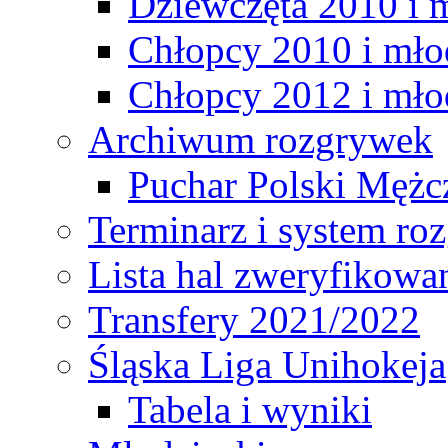
Dziewczęta 2010 i 
Chłopcy 2010 i mło
Chłopcy 2012 i mło
Archiwum rozgrywek
Puchar Polski Mężc
Terminarz i system r
Lista hal zweryfikowa
Transfery 2021/2022
Śląska Liga Unihokeja
Tabela i wyniki