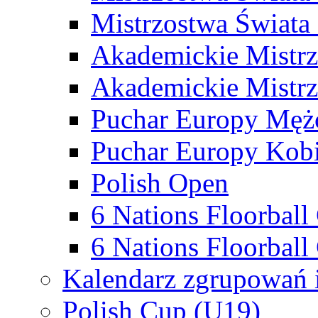
Mistrzostwa Świata
Akademickie Mistr
Akademickie Mistrz
Puchar Europy Męż
Puchar Europy Kobi
Polish Open
6 Nations Floorbal
6 Nations Floorball
Kalendarz zgrupowań 
Polish Cup (U19)