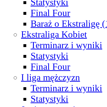
Statystyki
Final Four
Baraż o Ekstraligę 
Ekstraliga Kobiet
Terminarz i wyniki
Statystyki
Final Four
I liga mężczyzn
Terminarz i wyniki
Statystyki