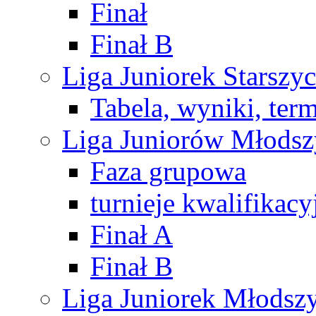
Finał
Finał B
Liga Juniorek Starsz
Tabela, wyniki, ter
Liga Juniorów Młods
Faza grupowa
turnieje kwalifikacy
Finał A
Finał B
Liga Juniorek Młods