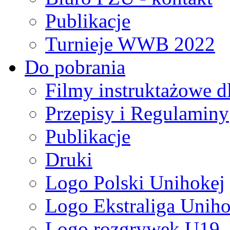
Publikacje
Turnieje WWB 2022
Do pobrania
Filmy instruktażowe d
Przepisy i Regulaminy
Publikacje
Druki
Logo Polski Unihokej
Logo Ekstraliga Unihok
Logo rozgrywek U19,