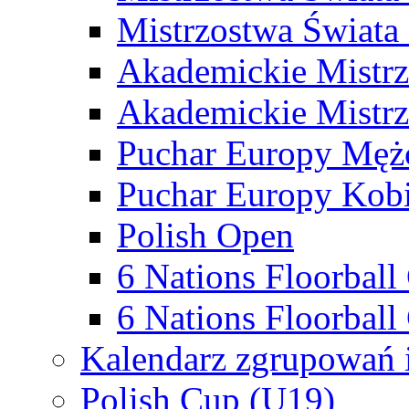
Mistrzostwa Świata
Akademickie Mistr
Akademickie Mistrz
Puchar Europy Męż
Puchar Europy Kobi
Polish Open
6 Nations Floorbal
6 Nations Floorball
Kalendarz zgrupowań 
Polish Cup (U19)