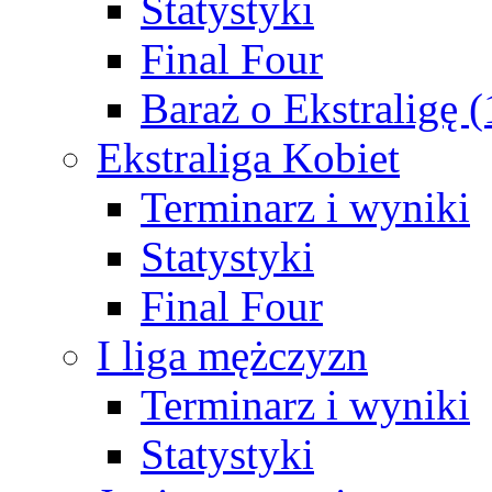
Statystyki
Final Four
Baraż o Ekstraligę 
Ekstraliga Kobiet
Terminarz i wyniki
Statystyki
Final Four
I liga mężczyzn
Terminarz i wyniki
Statystyki