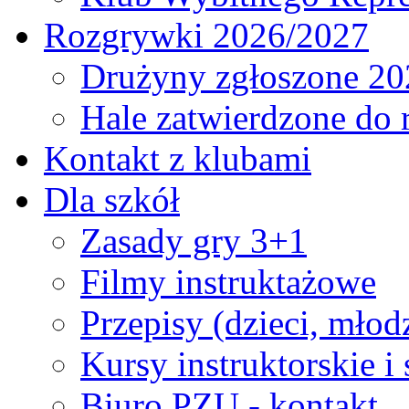
Rozgrywki 2026/2027
Drużyny zgłoszone 20
Hale zatwierdzone do
Kontakt z klubami
Dla szkół
Zasady gry 3+1
Filmy instruktażowe
Przepisy (dzieci, młod
Kursy instruktorskie i
Biuro PZU - kontakt