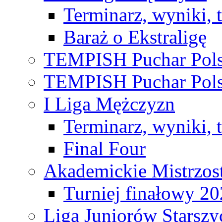
Terminarz, wyniki, 
Baraż o Ekstraligę
TEMPISH Puchar Pols
TEMPISH Puchar Pols
I Liga Mężczyzn
Terminarz, wyniki, 
Final Four
Akademickie Mistrzos
Turniej finałowy 2
Liga Juniorów Starsz