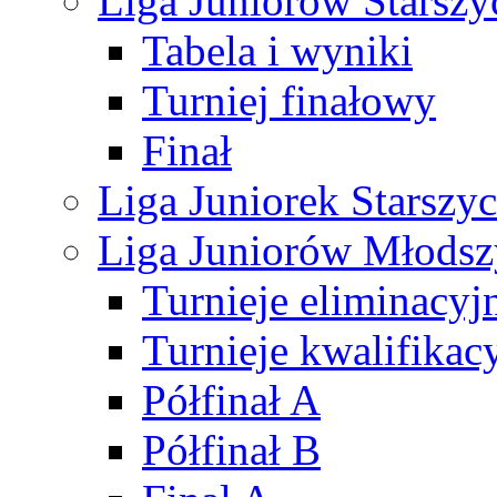
Liga Juniorów Starsz
Tabela i wyniki
Turniej finałowy
Finał
Liga Juniorek Starsz
Liga Juniorów Młods
Turnieje eliminacyj
Turnieje kwalifikac
Półfinał A
Półfinał B