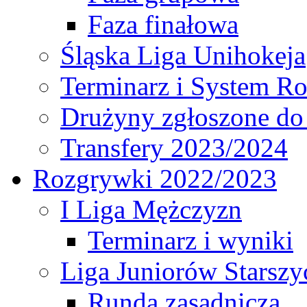
Faza finałowa
Śląska Liga Unihokeja
Terminarz i System R
Drużyny zgłoszone do
Transfery 2023/2024
Rozgrywki 2022/2023
I Liga Mężczyzn
Terminarz i wyniki
Liga Juniorów Starsz
Runda zasadnicza