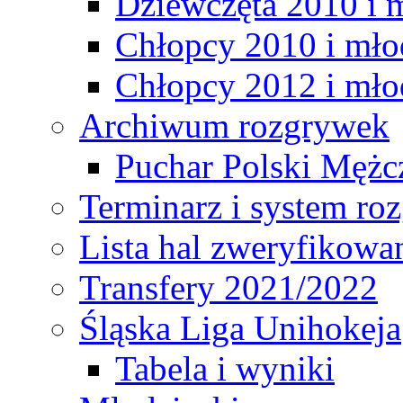
Dziewczęta 2010 i 
Chłopcy 2010 i mło
Chłopcy 2012 i mło
Archiwum rozgrywek
Puchar Polski Mężc
Terminarz i system r
Lista hal zweryfikowa
Transfery 2021/2022
Śląska Liga Unihokeja
Tabela i wyniki