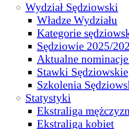
Wydział Sędziowski
Władze Wydziału
Kategorie sędziows
Sędziowie 2025/20
Aktualne nominacje
Stawki Sędziowskie
Szkolenia Sędziows
Statystyki
Ekstraliga mężczyz
Ekstraliga kobiet