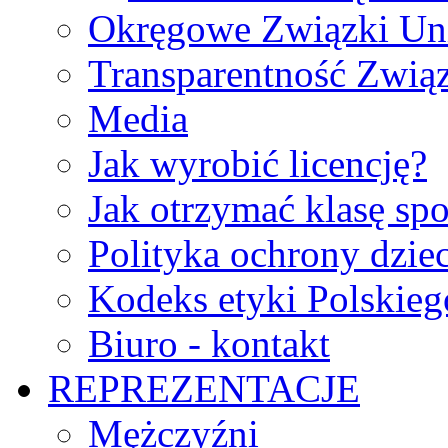
Okręgowe Związki Un
Transparentność Zwią
Media
Jak wyrobić licencję?
Jak otrzymać klasę sp
Polityka ochrony dzie
Kodeks etyki Polskie
Biuro - kontakt
REPREZENTACJE
Mężczyźni