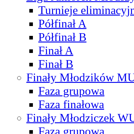
Turnieje eliminacyj
Półfinał A
Półfinał B
Finał A
Finał B
Finały Młodzików M
Faza grupowa
Faza finałowa
Finały Młodziczek W
Faza grupowa