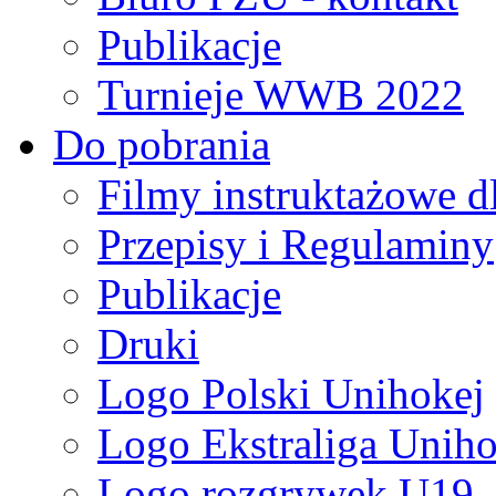
Publikacje
Turnieje WWB 2022
Do pobrania
Filmy instruktażowe d
Przepisy i Regulaminy
Publikacje
Druki
Logo Polski Unihokej
Logo Ekstraliga Unihok
Logo rozgrywek U19,