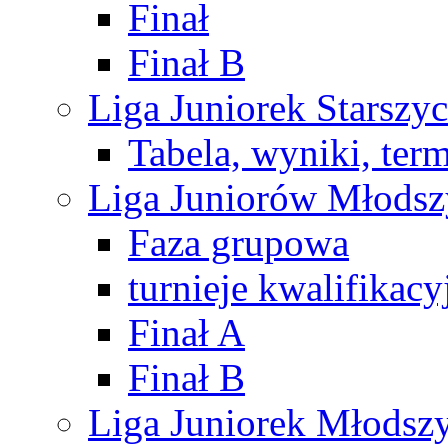
Finał
Finał B
Liga Juniorek Starsz
Tabela, wyniki, ter
Liga Juniorów Młods
Faza grupowa
turnieje kwalifikacy
Finał A
Finał B
Liga Juniorek Młods