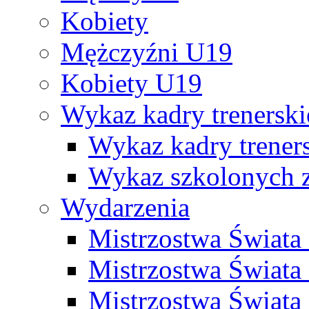
Kobiety
Mężczyźni U19
Kobiety U19
Wykaz kadry trenersk
Wykaz kadry treners
Wykaz szkolonych
Wydarzenia
Mistrzostwa Świat
Mistrzostwa Świata
Mistrzostwa Świat