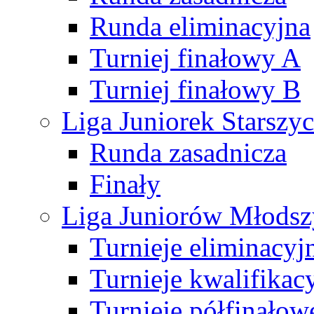
Runda eliminacyjna
Turniej finałowy A
Turniej finałowy B
Liga Juniorek Starsz
Runda zasadnicza
Finały
Liga Juniorów Młods
Turnieje eliminacyj
Turnieje kwalifikac
Turnieje półfinałow