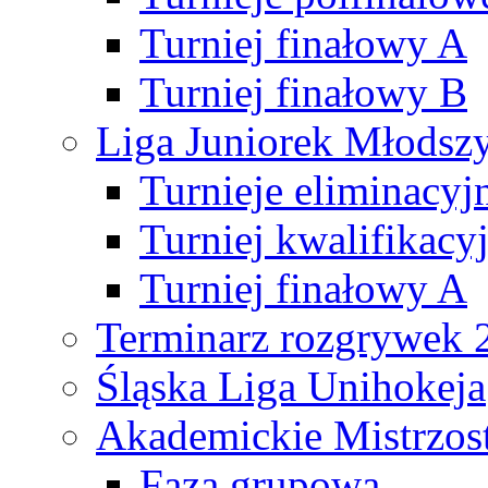
Turniej finałowy A
Turniej finałowy B
Liga Juniorek Młods
Turnieje eliminacyj
Turniej kwalifikacy
Turniej finałowy A
Terminarz rozgrywek 
Śląska Liga Unihokeja
Akademickie Mistrzos
Faza grupowa