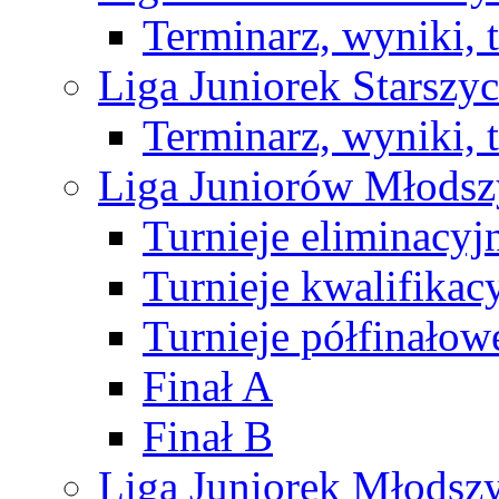
Terminarz, wyniki, 
Liga Juniorek Starsz
Terminarz, wyniki, 
Liga Juniorów Młods
Turnieje eliminacyj
Turnieje kwalifikac
Turnieje półfinałow
Finał A
Finał B
Liga Juniorek Młods