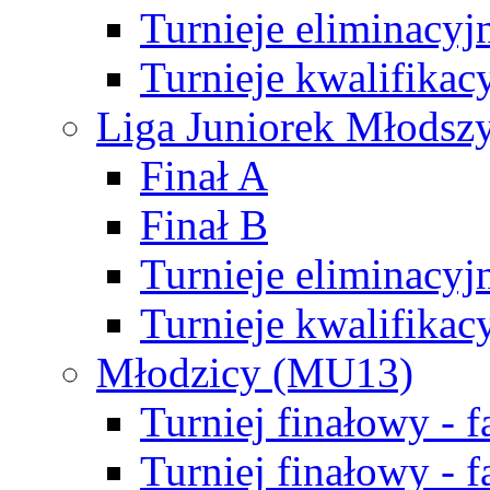
Turnieje eliminacyj
Turnieje kwalifikac
Liga Juniorek Młodsz
Finał A
Finał B
Turnieje eliminacyj
Turnieje kwalifikac
Młodzicy (MU13)
Turniej finałowy - 
Turniej finałowy - f