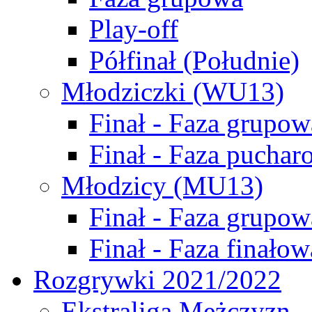
Play-off
Półfinał (Południe)
Młodziczki (WU13)
Finał - Faza grupow
Finał - Faza puchar
Młodzicy (MU13)
Finał - Faza grupow
Finał - Faza finałow
Rozgrywki 2021/2022
Ekstraliga Mężczyzn