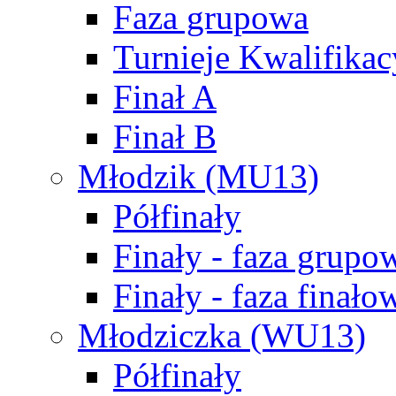
Faza grupowa
Turnieje Kwalifikac
Finał A
Finał B
Młodzik (MU13)
Półfinały
Finały - faza grupo
Finały - faza finało
Młodziczka (WU13)
Półfinały