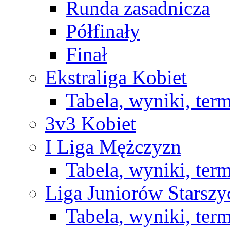
Runda zasadnicza
Półfinały
Finał
Ekstraliga Kobiet
Tabela, wyniki, ter
3v3 Kobiet
I Liga Mężczyzn
Tabela, wyniki, ter
Liga Juniorów Starsz
Tabela, wyniki, ter