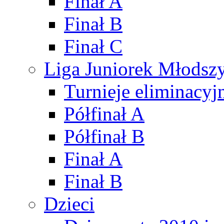
Finał A
Finał B
Finał C
Liga Juniorek Młods
Turnieje eliminacyj
Półfinał A
Półfinał B
Finał A
Finał B
Dzieci