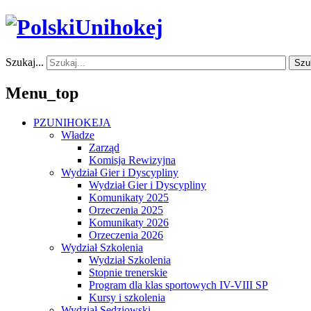
Szukaj...
Szu
Menu_top
PZUNIHOKEJA
Władze
Zarząd
Komisja Rewizyjna
Wydział Gier i Dyscypliny
Wydział Gier i Dyscypliny
Komunikaty 2025
Orzeczenia 2025
Komunikaty 2026
Orzeczenia 2026
Wydział Szkolenia
Wydział Szkolenia
Stopnie trenerskie
Program dla klas sportowych IV-VIII SP
Kursy i szkolenia
Wydział Sędziowski