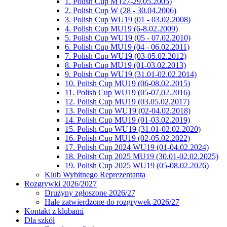
1. Polish Cup M (27-29.05.2005)
2. Polish Cup W (28 - 30.04.2006)
3. Polish Cup WU19 (01 - 03.02.2008)
4. Polish Cup MU19 (6-8.02.2009)
5. Polish Cup WU19 (05 - 07.02.2010)
6. Polish Cup MU19 (04 - 06.02.2011)
7. Polish Cup WU19 (03-05.02.2012)
8. Polish Cup MU19 (01-03.02.2013)
9. Polish Cup WU19 (31.01-02.02.2014)
10. Polish Cup MU19 (06-08.02.2015)
11. Polish Cup WU19 (05-07.02.2016)
12. Polish Cup MU19 (03.05.02.2017)
13. Polish Cup WU19 (02-04.02.2018)
14. Polish Cup MU19 (01-03.02.2019)
15. Polish Cup WU19 (31.01-02.02.2020)
16. Polish Cup MU19 (02-05.02.2022)
17. Polish Cup 2024 WU19 (01-04.02.2024)
18. Polish Cup 2025 MU19 (30.01-02.02.2025)
19. Polish Cup 2025 WU19 (05-08.02.2026)
Klub Wybitnego Reprezentanta
Rozgrywki 2026/2027
Drużyny zgłoszone 2026/27
Hale zatwierdzone do rozgrywek 2026/27
Kontakt z klubami
Dla szkół