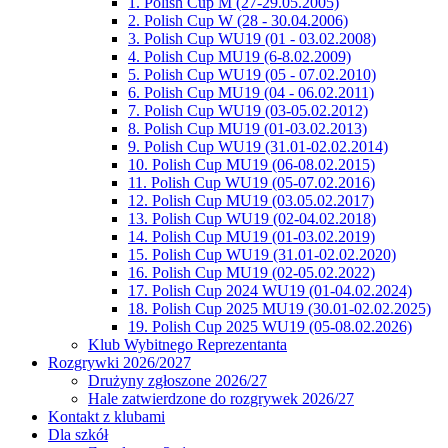
1. Polish Cup M (27-29.05.2005)
2. Polish Cup W (28 - 30.04.2006)
3. Polish Cup WU19 (01 - 03.02.2008)
4. Polish Cup MU19 (6-8.02.2009)
5. Polish Cup WU19 (05 - 07.02.2010)
6. Polish Cup MU19 (04 - 06.02.2011)
7. Polish Cup WU19 (03-05.02.2012)
8. Polish Cup MU19 (01-03.02.2013)
9. Polish Cup WU19 (31.01-02.02.2014)
10. Polish Cup MU19 (06-08.02.2015)
11. Polish Cup WU19 (05-07.02.2016)
12. Polish Cup MU19 (03.05.02.2017)
13. Polish Cup WU19 (02-04.02.2018)
14. Polish Cup MU19 (01-03.02.2019)
15. Polish Cup WU19 (31.01-02.02.2020)
16. Polish Cup MU19 (02-05.02.2022)
17. Polish Cup 2024 WU19 (01-04.02.2024)
18. Polish Cup 2025 MU19 (30.01-02.02.2025)
19. Polish Cup 2025 WU19 (05-08.02.2026)
Klub Wybitnego Reprezentanta
Rozgrywki 2026/2027
Drużyny zgłoszone 2026/27
Hale zatwierdzone do rozgrywek 2026/27
Kontakt z klubami
Dla szkół