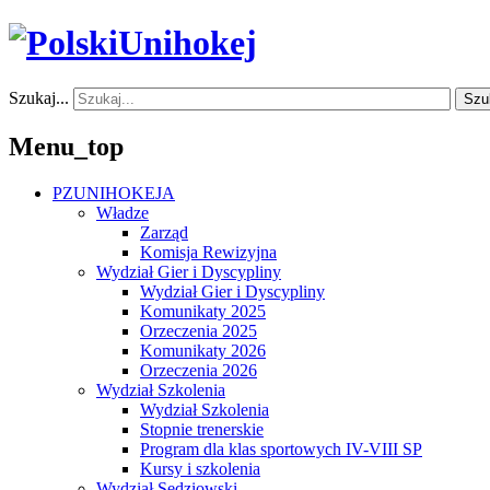
Szukaj...
Szu
Menu_top
PZUNIHOKEJA
Władze
Zarząd
Komisja Rewizyjna
Wydział Gier i Dyscypliny
Wydział Gier i Dyscypliny
Komunikaty 2025
Orzeczenia 2025
Komunikaty 2026
Orzeczenia 2026
Wydział Szkolenia
Wydział Szkolenia
Stopnie trenerskie
Program dla klas sportowych IV-VIII SP
Kursy i szkolenia
Wydział Sędziowski