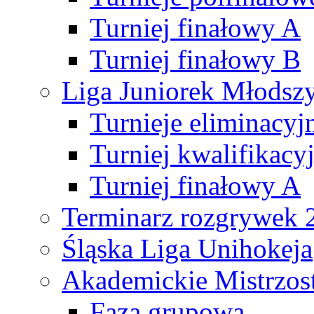
Turniej finałowy A
Turniej finałowy B
Liga Juniorek Młods
Turnieje eliminacyj
Turniej kwalifikacy
Turniej finałowy A
Terminarz rozgrywek 
Śląska Liga Unihokeja
Akademickie Mistrzos
Faza grupowa