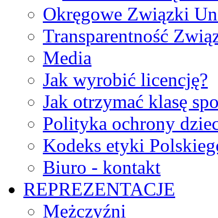
Okręgowe Związki Un
Transparentność Zwią
Media
Jak wyrobić licencję?
Jak otrzymać klasę sp
Polityka ochrony dzie
Kodeks etyki Polskie
Biuro - kontakt
REPREZENTACJE
Mężczyźni