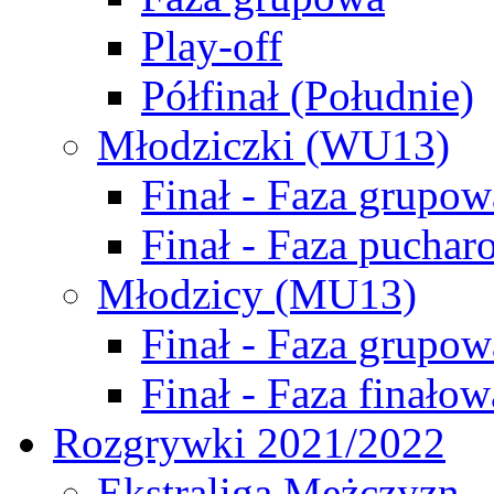
Play-off
Półfinał (Południe)
Młodziczki (WU13)
Finał - Faza grupow
Finał - Faza puchar
Młodzicy (MU13)
Finał - Faza grupow
Finał - Faza finałow
Rozgrywki 2021/2022
Ekstraliga Mężczyzn