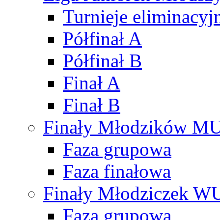
Turnieje eliminacyj
Półfinał A
Półfinał B
Finał A
Finał B
Finały Młodzików M
Faza grupowa
Faza finałowa
Finały Młodziczek W
Faza grupowa