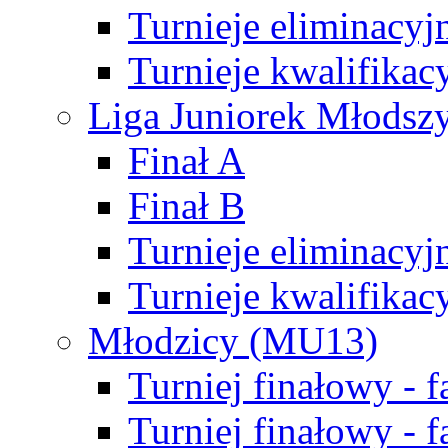
Turnieje eliminacyj
Turnieje kwalifikac
Liga Juniorek Młodsz
Finał A
Finał B
Turnieje eliminacyj
Turnieje kwalifikac
Młodzicy (MU13)
Turniej finałowy - 
Turniej finałowy - f