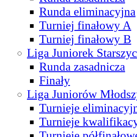
Runda eliminacyjna
Turniej finałowy A
Turniej finałowy B
Liga Juniorek Starsz
Runda zasadnicza
Finały
Liga Juniorów Młods
Turnieje eliminacyj
Turnieje kwalifikac
Turnieje półfinałow