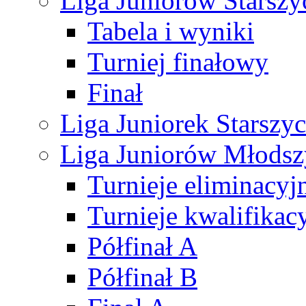
Liga Juniorów Starsz
Tabela i wyniki
Turniej finałowy
Finał
Liga Juniorek Starsz
Liga Juniorów Młods
Turnieje eliminacyj
Turnieje kwalifikac
Półfinał A
Półfinał B