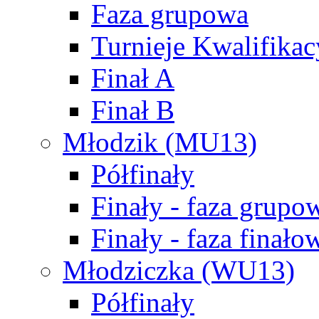
Faza grupowa
Turnieje Kwalifikac
Finał A
Finał B
Młodzik (MU13)
Półfinały
Finały - faza grupo
Finały - faza finało
Młodziczka (WU13)
Półfinały