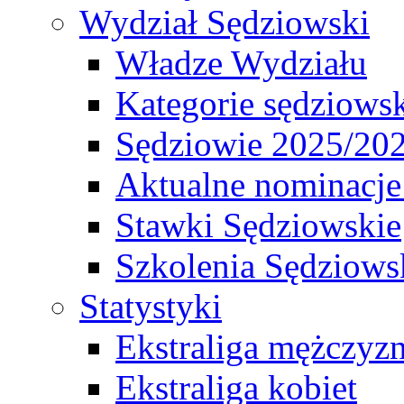
Wydział Sędziowski
Władze Wydziału
Kategorie sędziows
Sędziowie 2025/20
Aktualne nominacje
Stawki Sędziowskie
Szkolenia Sędziows
Statystyki
Ekstraliga mężczyz
Ekstraliga kobiet