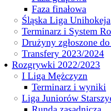
Faza finałowa
Śląska Liga Unihokeja
Terminarz i System R
Drużyny zgłoszone do
Transfery 2023/2024
Rozgrywki 2022/2023
I Liga Mężczyzn
Terminarz i wyniki
Liga Juniorów Starsz
Runda zasadnicza