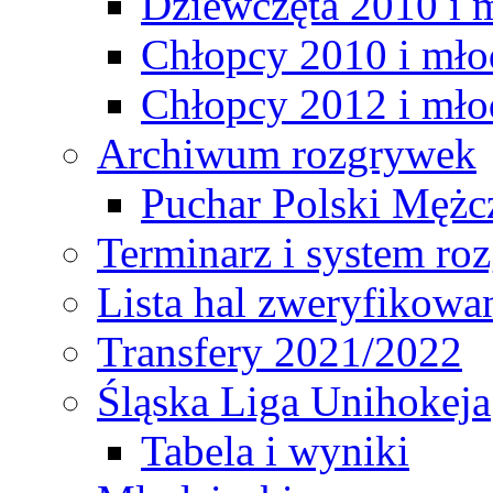
Dziewczęta 2010 i 
Chłopcy 2010 i mło
Chłopcy 2012 i mło
Archiwum rozgrywek
Puchar Polski Mężc
Terminarz i system r
Lista hal zweryfikowa
Transfery 2021/2022
Śląska Liga Unihokeja
Tabela i wyniki