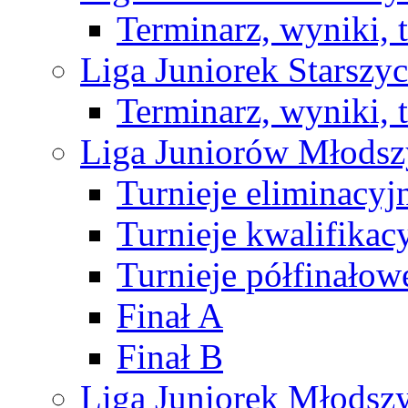
Terminarz, wyniki, 
Liga Juniorek Starsz
Terminarz, wyniki, 
Liga Juniorów Młods
Turnieje eliminacyj
Turnieje kwalifikac
Turnieje półfinałow
Finał A
Finał B
Liga Juniorek Młods