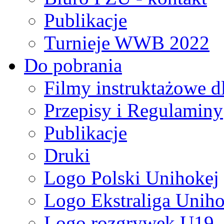
Publikacje
Turnieje WWB 2022
Do pobrania
Filmy instruktażowe d
Przepisy i Regulaminy
Publikacje
Druki
Logo Polski Unihokej
Logo Ekstraliga Unihok
Logo rozgrywek U19,