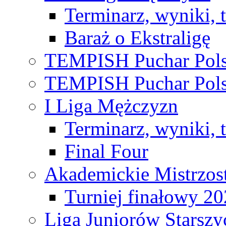
Terminarz, wyniki, 
Baraż o Ekstraligę
TEMPISH Puchar Pols
TEMPISH Puchar Pols
I Liga Mężczyzn
Terminarz, wyniki, 
Final Four
Akademickie Mistrzos
Turniej finałowy 2
Liga Juniorów Starsz