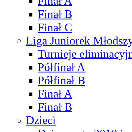
Finał A
Finał B
Finał C
Liga Juniorek Młods
Turnieje eliminacyj
Półfinał A
Półfinał B
Finał A
Finał B
Dzieci