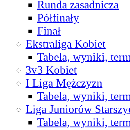
Runda zasadnicza
Półfinały
Finał
Ekstraliga Kobiet
Tabela, wyniki, ter
3v3 Kobiet
I Liga Mężczyzn
Tabela, wyniki, ter
Liga Juniorów Starsz
Tabela, wyniki, ter