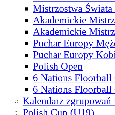
Mistrzostwa Świata
Akademickie Mistr
Akademickie Mistrz
Puchar Europy Męż
Puchar Europy Kobi
Polish Open
6 Nations Floorbal
6 Nations Floorball
Kalendarz zgrupowań 
Polish Cup (U19)