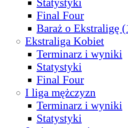
Statystyki
Final Four
Baraż o Ekstraligę 
Ekstraliga Kobiet
Terminarz i wyniki
Statystyki
Final Four
I liga mężczyzn
Terminarz i wyniki
Statystyki