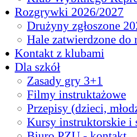
Rozgrywki 2026/2027
Drużyny zgłoszone 20
Hale zatwierdzone do
Kontakt z klubami
Dla szkół
Zasady gry 3+1
Filmy instruktażowe
Przepisy (dzieci, młod
Kursy instruktorskie i
Biuro PZU - kontakt