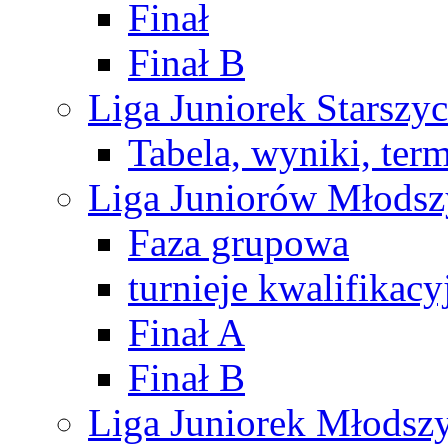
Finał
Finał B
Liga Juniorek Starsz
Tabela, wyniki, ter
Liga Juniorów Młods
Faza grupowa
turnieje kwalifikacy
Finał A
Finał B
Liga Juniorek Młods