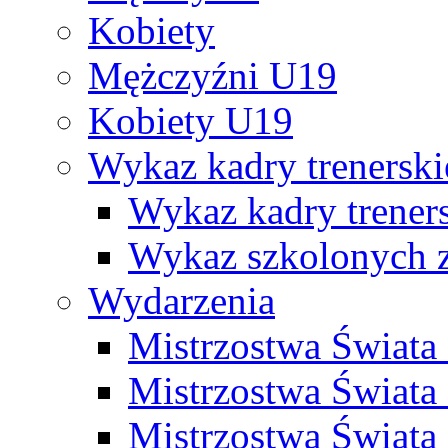
Kobiety
Mężczyźni U19
Kobiety U19
Wykaz kadry trenersk
Wykaz kadry treners
Wykaz szkolonych
Wydarzenia
Mistrzostwa Świat
Mistrzostwa Świata
Mistrzostwa Świat