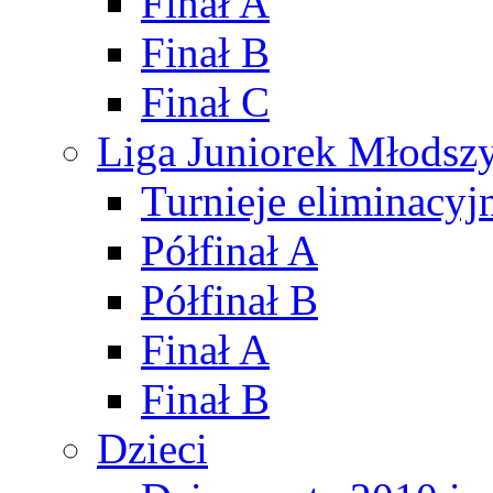
Finał A
Finał B
Finał C
Liga Juniorek Młods
Turnieje eliminacyj
Półfinał A
Półfinał B
Finał A
Finał B
Dzieci