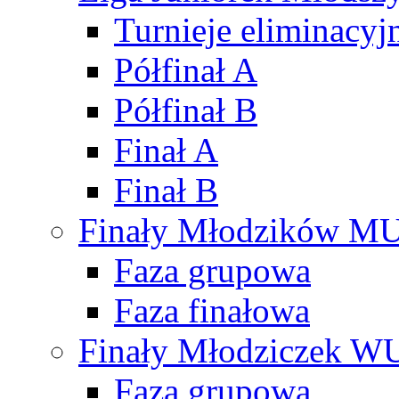
Turnieje eliminacyj
Półfinał A
Półfinał B
Finał A
Finał B
Finały Młodzików M
Faza grupowa
Faza finałowa
Finały Młodziczek W
Faza grupowa