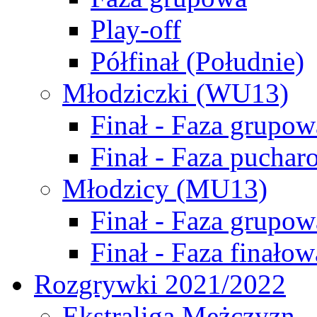
Play-off
Półfinał (Południe)
Młodziczki (WU13)
Finał - Faza grupow
Finał - Faza puchar
Młodzicy (MU13)
Finał - Faza grupow
Finał - Faza finałow
Rozgrywki 2021/2022
Ekstraliga Mężczyzn