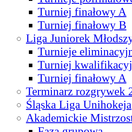
Turniej finałowy A
Turniej finałowy B
Liga Juniorek Młods
Turnieje eliminacyj
Turniej kwalifikacy
Turniej finałowy A
Terminarz rozgrywek 
Śląska Liga Unihokeja
Akademickie Mistrzos
Faza grupowa