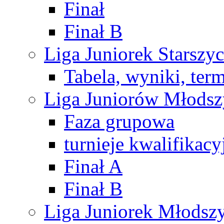
Finał
Finał B
Liga Juniorek Starsz
Tabela, wyniki, ter
Liga Juniorów Młods
Faza grupowa
turnieje kwalifikacy
Finał A
Finał B
Liga Juniorek Młods