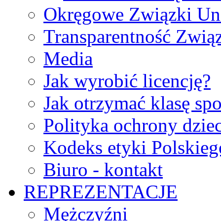
Okręgowe Związki Un
Transparentność Zwią
Media
Jak wyrobić licencję?
Jak otrzymać klasę sp
Polityka ochrony dzie
Kodeks etyki Polskie
Biuro - kontakt
REPREZENTACJE
Mężczyźni