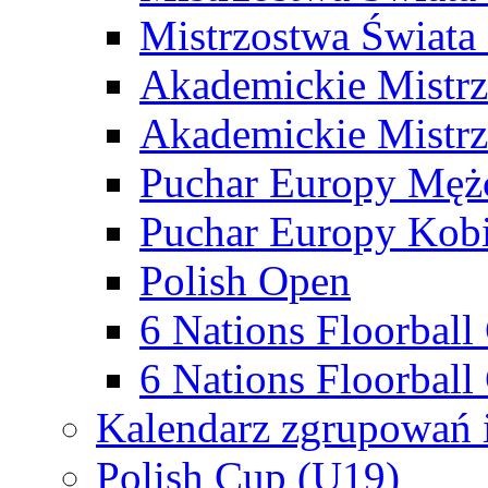
Mistrzostwa Świata
Akademickie Mistr
Akademickie Mistrz
Puchar Europy Męż
Puchar Europy Kobi
Polish Open
6 Nations Floorbal
6 Nations Floorball
Kalendarz zgrupowań 
Polish Cup (U19)