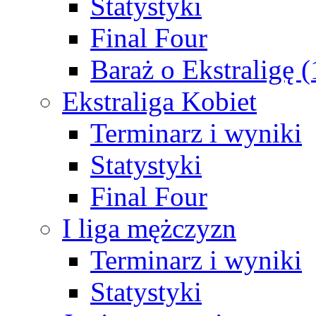
Statystyki
Final Four
Baraż o Ekstraligę 
Ekstraliga Kobiet
Terminarz i wyniki
Statystyki
Final Four
I liga mężczyzn
Terminarz i wyniki
Statystyki