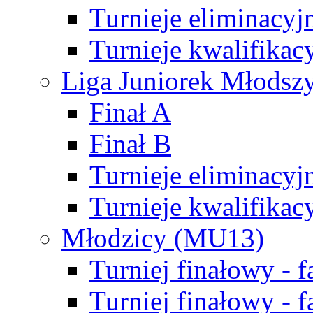
Turnieje eliminacyj
Turnieje kwalifikac
Liga Juniorek Młodsz
Finał A
Finał B
Turnieje eliminacyj
Turnieje kwalifikac
Młodzicy (MU13)
Turniej finałowy - 
Turniej finałowy - f