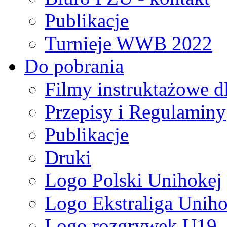
Publikacje
Turnieje WWB 2022
Do pobrania
Filmy instruktażowe d
Przepisy i Regulaminy
Publikacje
Druki
Logo Polski Unihokej
Logo Ekstraliga Unihok
Logo rozgrywek U19,