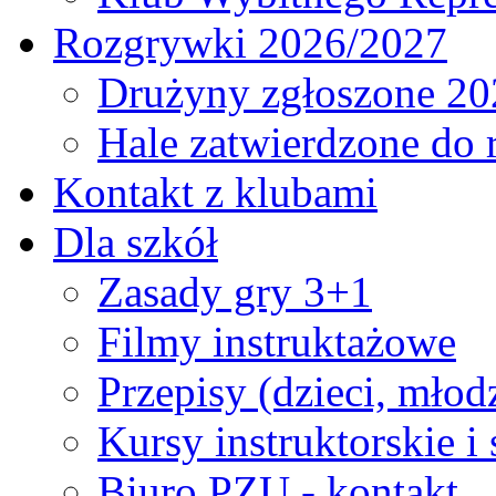
Rozgrywki 2026/2027
Drużyny zgłoszone 20
Hale zatwierdzone do
Kontakt z klubami
Dla szkół
Zasady gry 3+1
Filmy instruktażowe
Przepisy (dzieci, młod
Kursy instruktorskie i
Biuro PZU - kontakt