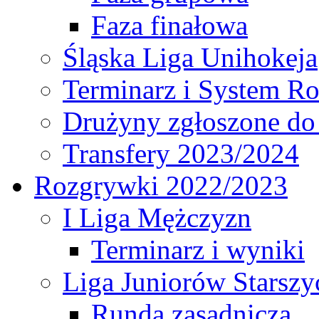
Faza finałowa
Śląska Liga Unihokeja
Terminarz i System R
Drużyny zgłoszone do
Transfery 2023/2024
Rozgrywki 2022/2023
I Liga Mężczyzn
Terminarz i wyniki
Liga Juniorów Starsz
Runda zasadnicza