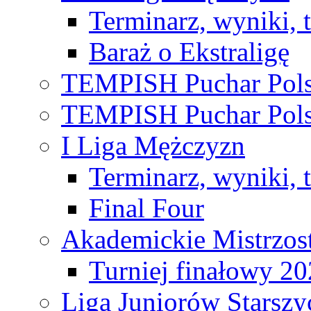
Terminarz, wyniki, 
Baraż o Ekstraligę
TEMPISH Puchar Pols
TEMPISH Puchar Pols
I Liga Mężczyzn
Terminarz, wyniki, 
Final Four
Akademickie Mistrzos
Turniej finałowy 2
Liga Juniorów Starsz