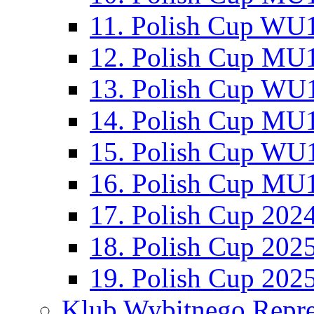
11. Polish Cup WU1
12. Polish Cup MU1
13. Polish Cup WU1
14. Polish Cup MU1
15. Polish Cup WU1
16. Polish Cup MU1
17. Polish Cup 202
18. Polish Cup 202
19. Polish Cup 202
Klub Wybitnego Repre