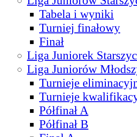
Liga Juniorów Starsz
Tabela i wyniki
Turniej finałowy
Finał
Liga Juniorek Starsz
Liga Juniorów Młods
Turnieje eliminacyj
Turnieje kwalifikac
Półfinał A
Półfinał B