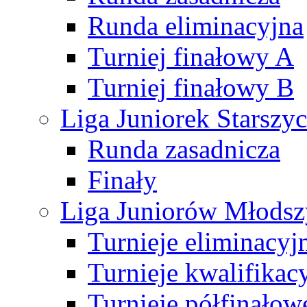
Runda eliminacyjna
Turniej finałowy A
Turniej finałowy B
Liga Juniorek Starsz
Runda zasadnicza
Finały
Liga Juniorów Młods
Turnieje eliminacyj
Turnieje kwalifikac
Turnieje półfinałow