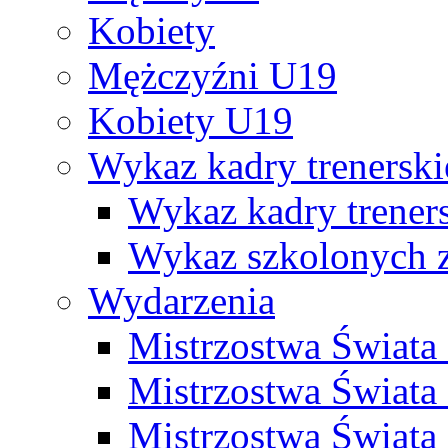
Kobiety
Mężczyźni U19
Kobiety U19
Wykaz kadry trenersk
Wykaz kadry treners
Wykaz szkolonych
Wydarzenia
Mistrzostwa Świat
Mistrzostwa Świata
Mistrzostwa Świat