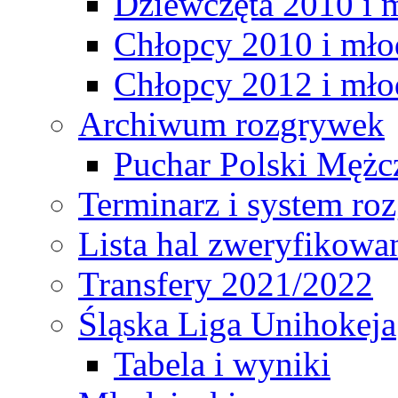
Dziewczęta 2010 i 
Chłopcy 2010 i mło
Chłopcy 2012 i mło
Archiwum rozgrywek
Puchar Polski Mężc
Terminarz i system r
Lista hal zweryfikowa
Transfery 2021/2022
Śląska Liga Unihokeja
Tabela i wyniki