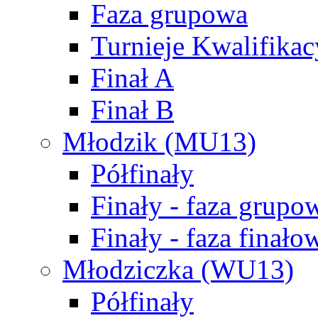
Faza grupowa
Turnieje Kwalifikac
Finał A
Finał B
Młodzik (MU13)
Półfinały
Finały - faza grupo
Finały - faza finało
Młodziczka (WU13)
Półfinały