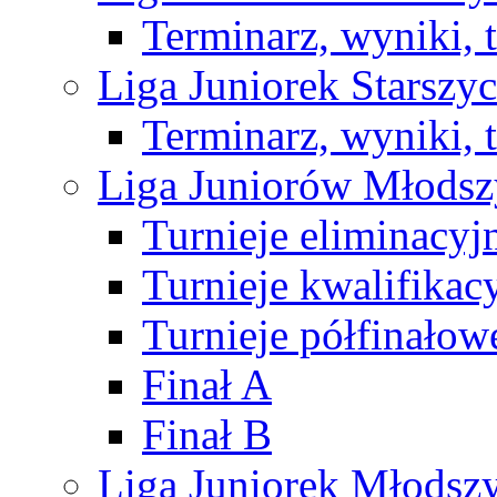
Terminarz, wyniki, 
Liga Juniorek Starsz
Terminarz, wyniki, 
Liga Juniorów Młods
Turnieje eliminacyj
Turnieje kwalifikac
Turnieje półfinałow
Finał A
Finał B
Liga Juniorek Młods