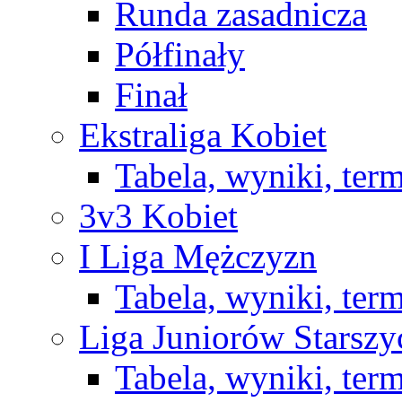
Runda zasadnicza
Półfinały
Finał
Ekstraliga Kobiet
Tabela, wyniki, ter
3v3 Kobiet
I Liga Mężczyzn
Tabela, wyniki, ter
Liga Juniorów Starsz
Tabela, wyniki, ter