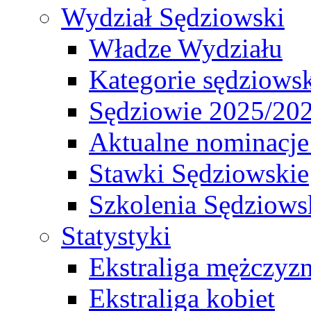
Wydział Sędziowski
Władze Wydziału
Kategorie sędziows
Sędziowie 2025/20
Aktualne nominacje
Stawki Sędziowskie
Szkolenia Sędziows
Statystyki
Ekstraliga mężczyz
Ekstraliga kobiet