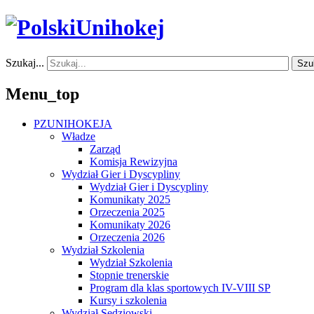
Szukaj...
Szu
Menu_top
PZUNIHOKEJA
Władze
Zarząd
Komisja Rewizyjna
Wydział Gier i Dyscypliny
Wydział Gier i Dyscypliny
Komunikaty 2025
Orzeczenia 2025
Komunikaty 2026
Orzeczenia 2026
Wydział Szkolenia
Wydział Szkolenia
Stopnie trenerskie
Program dla klas sportowych IV-VIII SP
Kursy i szkolenia
Wydział Sędziowski