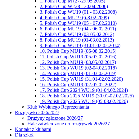
1. Polish Cup M (27-29.05.2005)
2. Polish Cup W (28 - 30.04.2006)
3. Polish Cup WU19 (01 - 03.02.2008)
4. Polish Cup MU19 (6-8.02.2009)
5. Polish Cup WU19 (05 - 07.02.2010)
6. Polish Cup MU19 (04 - 06.02.2011)
7. Polish Cup WU19 (03-05.02.2012)
8. Polish Cup MU19 (01-03.02.2013)
9. Polish Cup WU19 (31.01-02.02.2014)
10. Polish Cup MU19 (06-08.02.2015)
11. Polish Cup WU19 (05-07.02.2016)
12. Polish Cup MU19 (03.05.02.2017)
13. Polish Cup WU19 (02-04.02.2018)
14. Polish Cup MU19 (01-03.02.2019)
15. Polish Cup WU19 (31.01-02.02.2020)
16. Polish Cup MU19 (02-05.02.2022)
17. Polish Cup 2024 WU19 (01-04.02.2024)
18. Polish Cup 2025 MU19 (30.01-02.02.2025)
19. Polish Cup 2025 WU19 (05-08.02.2026)
Klub Wybitnego Reprezentanta
Rozgrywki 2026/2027
Drużyny zgłoszone 2026/27
Hale zatwierdzone do rozgrywek 2026/27
Kontakt z klubami
Dla szkół