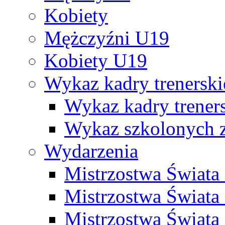
Kobiety
Mężczyźni U19
Kobiety U19
Wykaz kadry trenersk
Wykaz kadry treners
Wykaz szkolonych
Wydarzenia
Mistrzostwa Świat
Mistrzostwa Świata
Mistrzostwa Świat