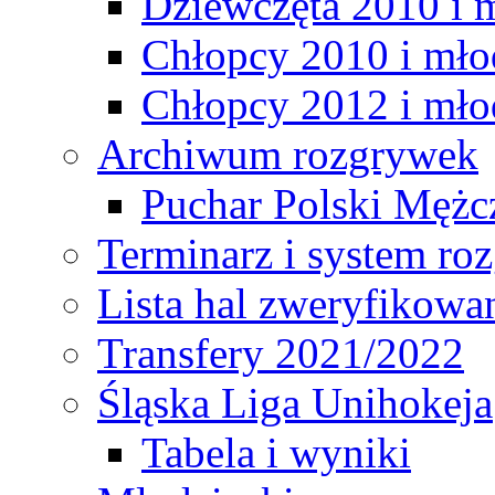
Dziewczęta 2010 i 
Chłopcy 2010 i mło
Chłopcy 2012 i mło
Archiwum rozgrywek
Puchar Polski Mężc
Terminarz i system r
Lista hal zweryfikowa
Transfery 2021/2022
Śląska Liga Unihokeja
Tabela i wyniki