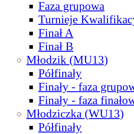
Faza grupowa
Turnieje Kwalifikac
Finał A
Finał B
Młodzik (MU13)
Półfinały
Finały - faza grupo
Finały - faza finało
Młodziczka (WU13)
Półfinały