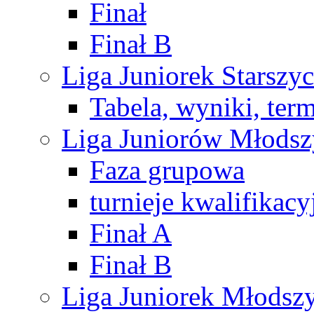
Finał
Finał B
Liga Juniorek Starsz
Tabela, wyniki, ter
Liga Juniorów Młods
Faza grupowa
turnieje kwalifikacy
Finał A
Finał B
Liga Juniorek Młods