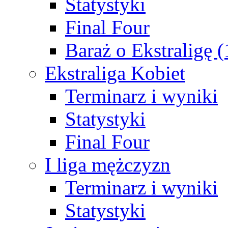
Statystyki
Final Four
Baraż o Ekstraligę 
Ekstraliga Kobiet
Terminarz i wyniki
Statystyki
Final Four
I liga mężczyzn
Terminarz i wyniki
Statystyki