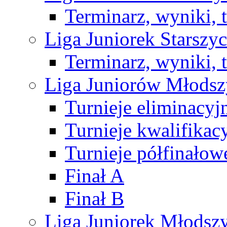
Terminarz, wyniki, 
Liga Juniorek Starsz
Terminarz, wyniki, 
Liga Juniorów Młods
Turnieje eliminacyj
Turnieje kwalifikac
Turnieje półfinałow
Finał A
Finał B
Liga Juniorek Młods