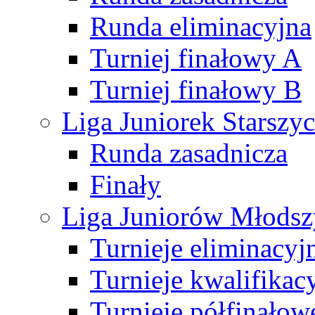
Runda eliminacyjna
Turniej finałowy A
Turniej finałowy B
Liga Juniorek Starsz
Runda zasadnicza
Finały
Liga Juniorów Młods
Turnieje eliminacyj
Turnieje kwalifikac
Turnieje półfinałow