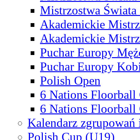
Mistrzostwa Świata
Akademickie Mistr
Akademickie Mistrz
Puchar Europy Męż
Puchar Europy Kobi
Polish Open
6 Nations Floorbal
6 Nations Floorball
Kalendarz zgrupowań 
Polish Cup (U19)