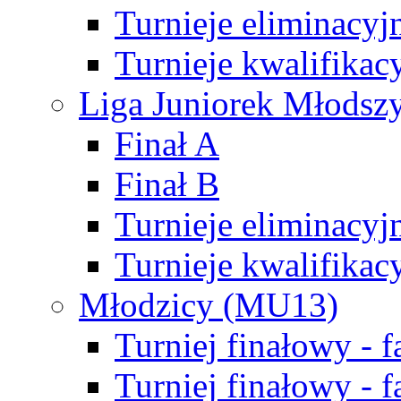
Turnieje eliminacyj
Turnieje kwalifikac
Liga Juniorek Młodsz
Finał A
Finał B
Turnieje eliminacyj
Turnieje kwalifikac
Młodzicy (MU13)
Turniej finałowy - 
Turniej finałowy - f