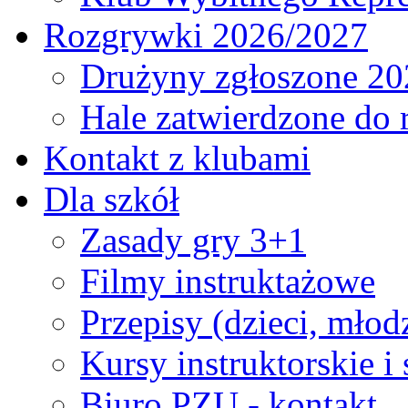
Rozgrywki 2026/2027
Drużyny zgłoszone 20
Hale zatwierdzone do
Kontakt z klubami
Dla szkół
Zasady gry 3+1
Filmy instruktażowe
Przepisy (dzieci, młod
Kursy instruktorskie i
Biuro PZU - kontakt