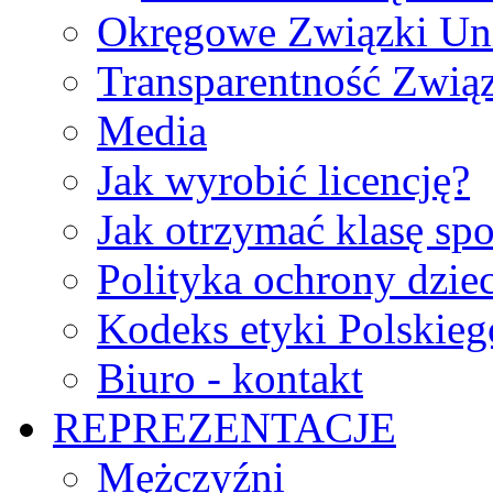
Okręgowe Związki Un
Transparentność Zwią
Media
Jak wyrobić licencję?
Jak otrzymać klasę sp
Polityka ochrony dzie
Kodeks etyki Polskie
Biuro - kontakt
REPREZENTACJE
Mężczyźni