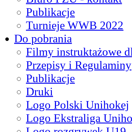
Publikacje
Turnieje WWB 2022
Do pobrania
Filmy instruktażowe d
Przepisy i Regulaminy
Publikacje
Druki
Logo Polski Unihokej
Logo Ekstraliga Unihok
Logo rozgrywek U19,