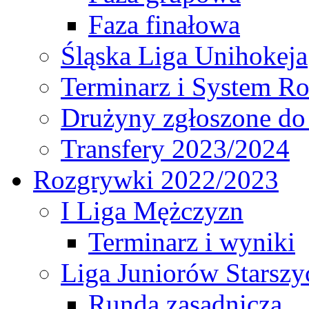
Faza finałowa
Śląska Liga Unihokeja
Terminarz i System R
Drużyny zgłoszone do
Transfery 2023/2024
Rozgrywki 2022/2023
I Liga Mężczyzn
Terminarz i wyniki
Liga Juniorów Starsz
Runda zasadnicza