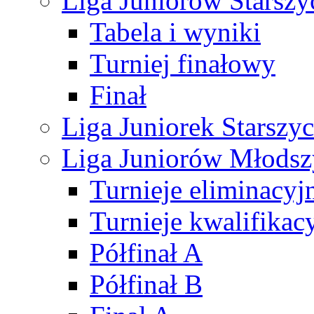
Liga Juniorów Starsz
Tabela i wyniki
Turniej finałowy
Finał
Liga Juniorek Starsz
Liga Juniorów Młods
Turnieje eliminacyj
Turnieje kwalifikac
Półfinał A
Półfinał B