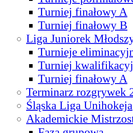
Turniej finałowy A
Turniej finałowy B
Liga Juniorek Młods
Turnieje eliminacyj
Turniej kwalifikacy
Turniej finałowy A
Terminarz rozgrywek 
Śląska Liga Unihokeja
Akademickie Mistrzos
Faza grupowa