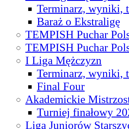
Terminarz, wyniki, 
Baraż o Ekstraligę
TEMPISH Puchar Pols
TEMPISH Puchar Pols
I Liga Mężczyzn
Terminarz, wyniki, 
Final Four
Akademickie Mistrzos
Turniej finałowy 2
Liga Juniorów Starsz