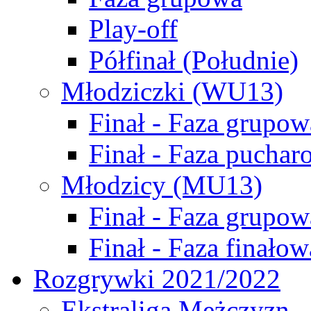
Play-off
Półfinał (Południe)
Młodziczki (WU13)
Finał - Faza grupow
Finał - Faza puchar
Młodzicy (MU13)
Finał - Faza grupow
Finał - Faza finałow
Rozgrywki 2021/2022
Ekstraliga Mężczyzn