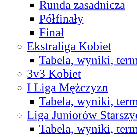
Runda zasadnicza
Półfinały
Finał
Ekstraliga Kobiet
Tabela, wyniki, ter
3v3 Kobiet
I Liga Mężczyzn
Tabela, wyniki, ter
Liga Juniorów Starsz
Tabela, wyniki, ter