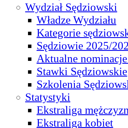
Wydział Sędziowski
Władze Wydziału
Kategorie sędziows
Sędziowie 2025/20
Aktualne nominacje
Stawki Sędziowskie
Szkolenia Sędziows
Statystyki
Ekstraliga mężczyz
Ekstraliga kobiet