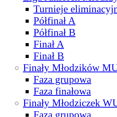
Turnieje eliminacyj
Półfinał A
Półfinał B
Finał A
Finał B
Finały Młodzików M
Faza grupowa
Faza finałowa
Finały Młodziczek W
Faza grupowa