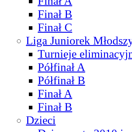
Finał A
Finał B
Finał C
Liga Juniorek Młods
Turnieje eliminacyj
Półfinał A
Półfinał B
Finał A
Finał B
Dzieci