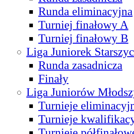
Runda eliminacyjna
Turniej finałowy A
Turniej finałowy B
Liga Juniorek Starsz
Runda zasadnicza
Finały
Liga Juniorów Młods
Turnieje eliminacyj
Turnieje kwalifikac
Turnieje półfinałow