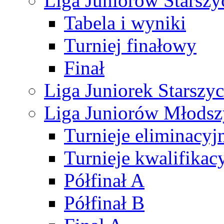
Liga Juniorów Starsz
Tabela i wyniki
Turniej finałowy
Finał
Liga Juniorek Starsz
Liga Juniorów Młods
Turnieje eliminacyj
Turnieje kwalifikac
Półfinał A
Półfinał B