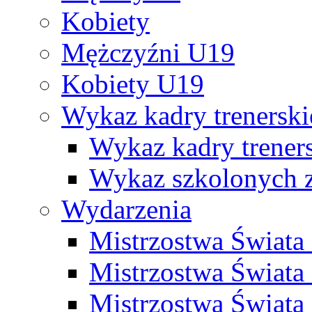
Kobiety
Mężczyźni U19
Kobiety U19
Wykaz kadry trenersk
Wykaz kadry treners
Wykaz szkolonych
Wydarzenia
Mistrzostwa Świat
Mistrzostwa Świata
Mistrzostwa Świat