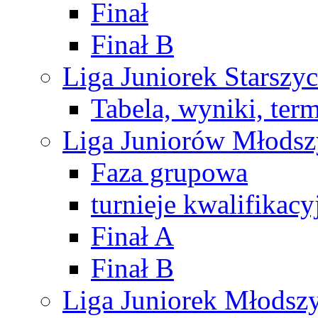
Finał
Finał B
Liga Juniorek Starsz
Tabela, wyniki, ter
Liga Juniorów Młods
Faza grupowa
turnieje kwalifikacy
Finał A
Finał B
Liga Juniorek Młods