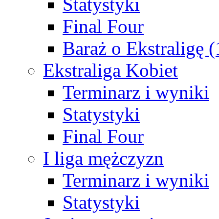
Statystyki
Final Four
Baraż o Ekstraligę 
Ekstraliga Kobiet
Terminarz i wyniki
Statystyki
Final Four
I liga mężczyzn
Terminarz i wyniki
Statystyki