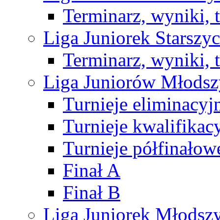
Terminarz, wyniki, 
Liga Juniorek Starsz
Terminarz, wyniki, 
Liga Juniorów Młods
Turnieje eliminacyj
Turnieje kwalifikac
Turnieje półfinałow
Finał A
Finał B
Liga Juniorek Młods