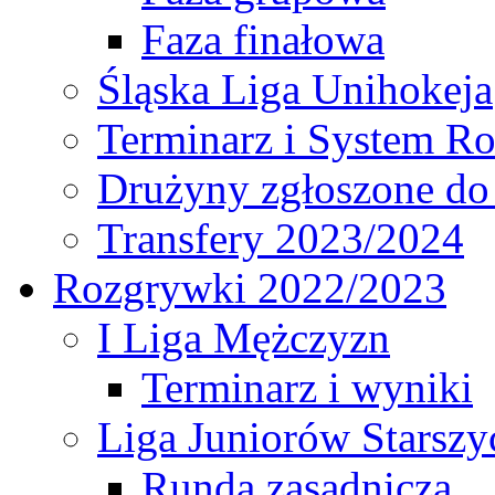
Faza finałowa
Śląska Liga Unihokeja
Terminarz i System R
Drużyny zgłoszone do
Transfery 2023/2024
Rozgrywki 2022/2023
I Liga Mężczyzn
Terminarz i wyniki
Liga Juniorów Starsz
Runda zasadnicza