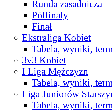
Runda zasadnicza
Półfinały
Finał
Ekstraliga Kobiet
Tabela, wyniki, ter
3v3 Kobiet
I Liga Mężczyzn
Tabela, wyniki, ter
Liga Juniorów Starsz
Tabela, wyniki, ter