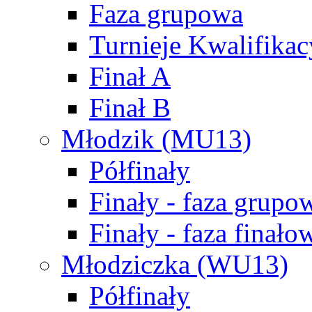
Faza grupowa
Turnieje Kwalifikac
Finał A
Finał B
Młodzik (MU13)
Półfinały
Finały - faza grupo
Finały - faza finało
Młodziczka (WU13)
Półfinały