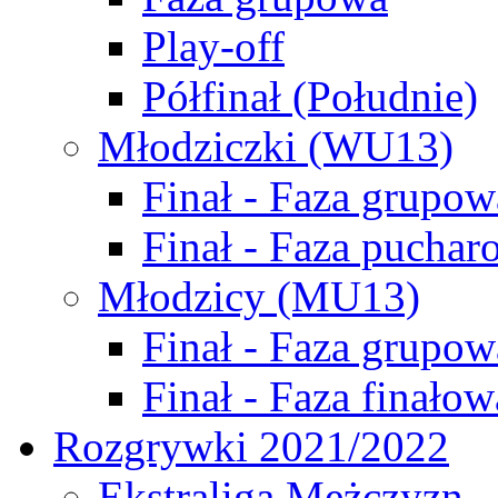
Play-off
Półfinał (Południe)
Młodziczki (WU13)
Finał - Faza grupow
Finał - Faza puchar
Młodzicy (MU13)
Finał - Faza grupow
Finał - Faza finałow
Rozgrywki 2021/2022
Ekstraliga Mężczyzn