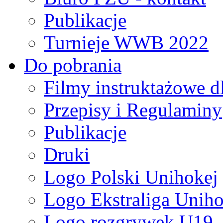
Publikacje
Turnieje WWB 2022
Do pobrania
Filmy instruktażowe d
Przepisy i Regulaminy
Publikacje
Druki
Logo Polski Unihokej
Logo Ekstraliga Unihok
Logo rozgrywek U19,