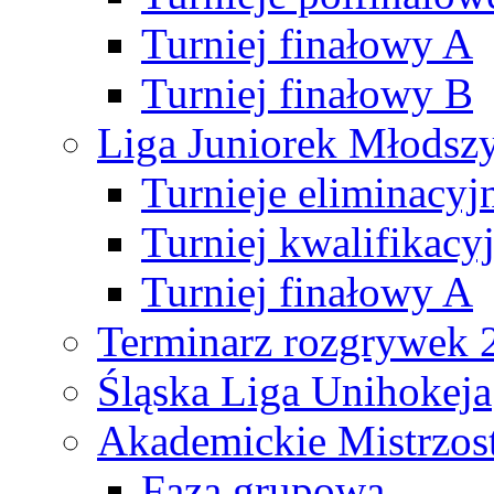
Turniej finałowy A
Turniej finałowy B
Liga Juniorek Młods
Turnieje eliminacyj
Turniej kwalifikacy
Turniej finałowy A
Terminarz rozgrywek 
Śląska Liga Unihokeja
Akademickie Mistrzos
Faza grupowa