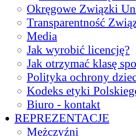
Okręgowe Związki Un
Transparentność Zwią
Media
Jak wyrobić licencję?
Jak otrzymać klasę sp
Polityka ochrony dzie
Kodeks etyki Polskie
Biuro - kontakt
REPREZENTACJE
Mężczyźni