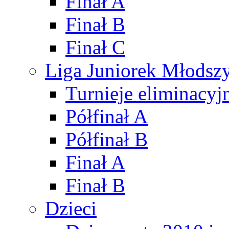
Finał A
Finał B
Finał C
Liga Juniorek Młods
Turnieje eliminacyj
Półfinał A
Półfinał B
Finał A
Finał B
Dzieci