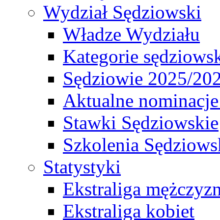
Wydział Sędziowski
Władze Wydziału
Kategorie sędziows
Sędziowie 2025/20
Aktualne nominacje
Stawki Sędziowskie
Szkolenia Sędziows
Statystyki
Ekstraliga mężczyz
Ekstraliga kobiet