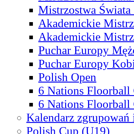
Mistrzostwa Świata
Akademickie Mistr
Akademickie Mistrz
Puchar Europy Męż
Puchar Europy Kobi
Polish Open
6 Nations Floorbal
6 Nations Floorball
Kalendarz zgrupowań 
Polish Cup (U19)