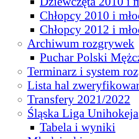
Dziewczęta 2010 i 
Chłopcy 2010 i mło
Chłopcy 2012 i mło
Archiwum rozgrywek
Puchar Polski Mężc
Terminarz i system r
Lista hal zweryfikowa
Transfery 2021/2022
Śląska Liga Unihokeja
Tabela i wyniki