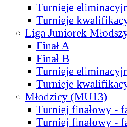
Turnieje eliminacyj
Turnieje kwalifikac
Liga Juniorek Młodsz
Finał A
Finał B
Turnieje eliminacyj
Turnieje kwalifikac
Młodzicy (MU13)
Turniej finałowy - 
Turniej finałowy - f