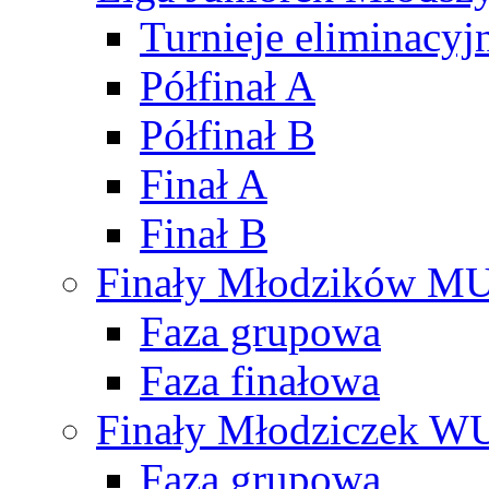
Turnieje eliminacyj
Półfinał A
Półfinał B
Finał A
Finał B
Finały Młodzików M
Faza grupowa
Faza finałowa
Finały Młodziczek W
Faza grupowa