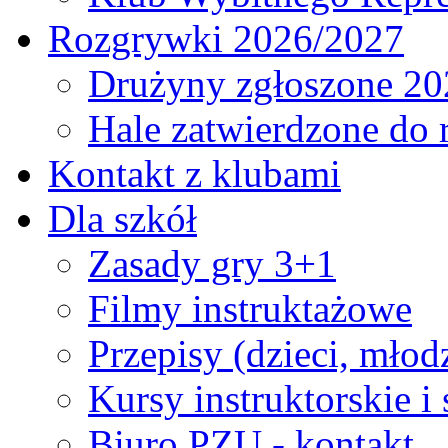
Rozgrywki 2026/2027
Drużyny zgłoszone 20
Hale zatwierdzone do
Kontakt z klubami
Dla szkół
Zasady gry 3+1
Filmy instruktażowe
Przepisy (dzieci, młod
Kursy instruktorskie i
Biuro PZU - kontakt