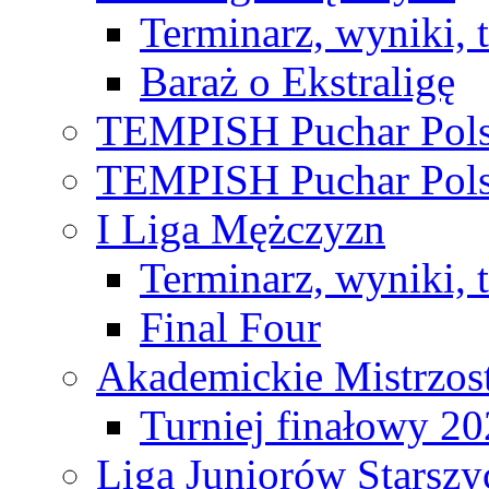
Terminarz, wyniki, 
Baraż o Ekstraligę
TEMPISH Puchar Pols
TEMPISH Puchar Pols
I Liga Mężczyzn
Terminarz, wyniki, 
Final Four
Akademickie Mistrzos
Turniej finałowy 2
Liga Juniorów Starsz