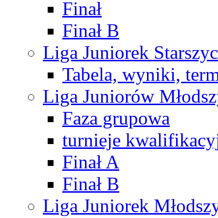
Finał
Finał B
Liga Juniorek Starsz
Tabela, wyniki, ter
Liga Juniorów Młods
Faza grupowa
turnieje kwalifikacy
Finał A
Finał B
Liga Juniorek Młods