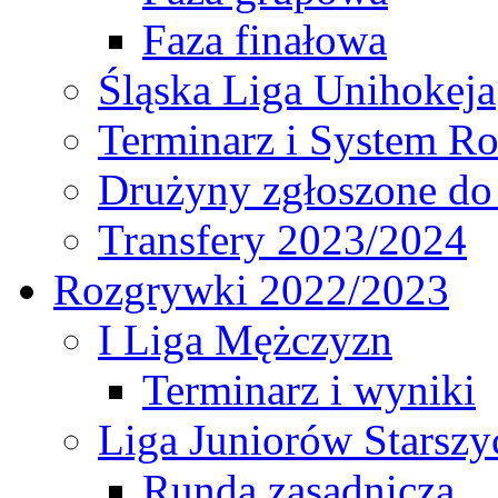
Faza finałowa
Śląska Liga Unihokeja
Terminarz i System R
Drużyny zgłoszone do
Transfery 2023/2024
Rozgrywki 2022/2023
I Liga Mężczyzn
Terminarz i wyniki
Liga Juniorów Starsz
Runda zasadnicza