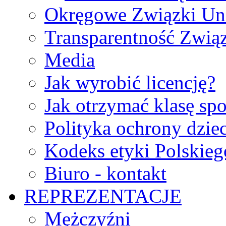
Okręgowe Związki Un
Transparentność Zwią
Media
Jak wyrobić licencję?
Jak otrzymać klasę sp
Polityka ochrony dzie
Kodeks etyki Polskie
Biuro - kontakt
REPREZENTACJE
Mężczyźni