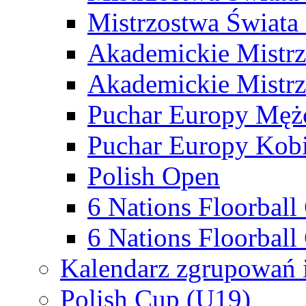
Mistrzostwa Świata
Akademickie Mistr
Akademickie Mistrz
Puchar Europy Męż
Puchar Europy Kobi
Polish Open
6 Nations Floorbal
6 Nations Floorball
Kalendarz zgrupowań 
Polish Cup (U19)