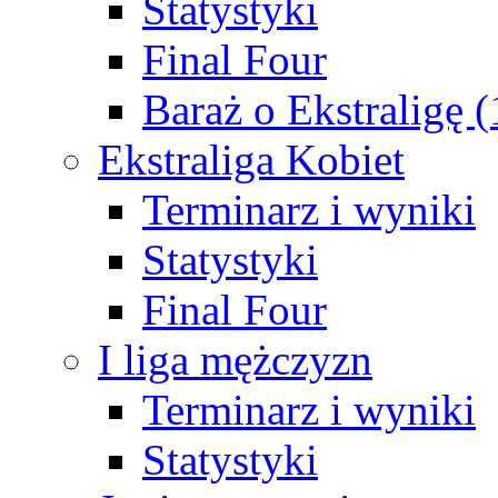
Statystyki
Final Four
Baraż o Ekstraligę 
Ekstraliga Kobiet
Terminarz i wyniki
Statystyki
Final Four
I liga mężczyzn
Terminarz i wyniki
Statystyki