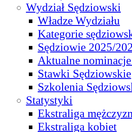
Wydział Sędziowski
Władze Wydziału
Kategorie sędziows
Sędziowie 2025/20
Aktualne nominacje
Stawki Sędziowskie
Szkolenia Sędziows
Statystyki
Ekstraliga mężczyz
Ekstraliga kobiet