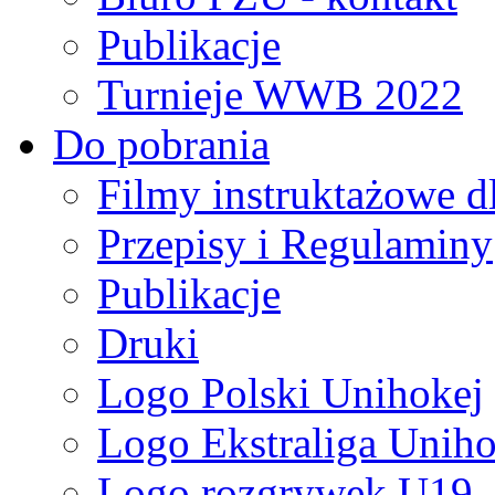
Publikacje
Turnieje WWB 2022
Do pobrania
Filmy instruktażowe d
Przepisy i Regulaminy
Publikacje
Druki
Logo Polski Unihokej
Logo Ekstraliga Unihok
Logo rozgrywek U19,