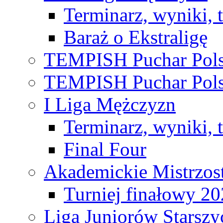
Terminarz, wyniki, 
Baraż o Ekstraligę
TEMPISH Puchar Pols
TEMPISH Puchar Pols
I Liga Mężczyzn
Terminarz, wyniki, 
Final Four
Akademickie Mistrzos
Turniej finałowy 2
Liga Juniorów Starsz