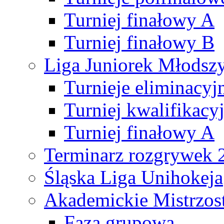
Turniej finałowy A
Turniej finałowy B
Liga Juniorek Młods
Turnieje eliminacyj
Turniej kwalifikacy
Turniej finałowy A
Terminarz rozgrywek 
Śląska Liga Unihokeja
Akademickie Mistrzos
Faza grupowa