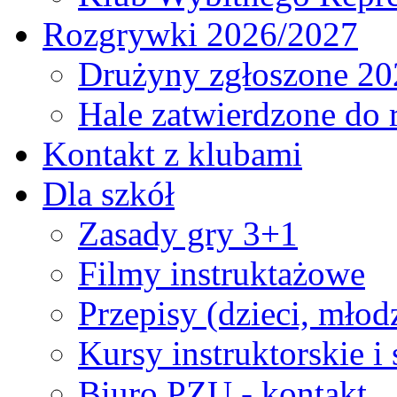
Rozgrywki 2026/2027
Drużyny zgłoszone 20
Hale zatwierdzone do
Kontakt z klubami
Dla szkół
Zasady gry 3+1
Filmy instruktażowe
Przepisy (dzieci, młod
Kursy instruktorskie i
Biuro PZU - kontakt