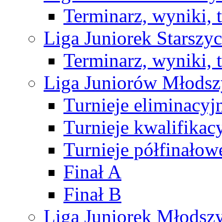
Terminarz, wyniki, 
Liga Juniorek Starsz
Terminarz, wyniki, 
Liga Juniorów Młods
Turnieje eliminacyj
Turnieje kwalifikac
Turnieje półfinałow
Finał A
Finał B
Liga Juniorek Młods