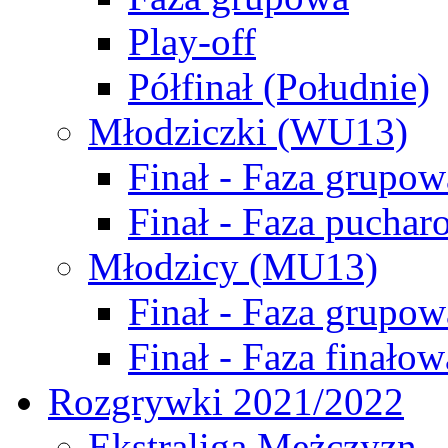
Play-off
Półfinał (Południe)
Młodziczki (WU13)
Finał - Faza grupow
Finał - Faza puchar
Młodzicy (MU13)
Finał - Faza grupow
Finał - Faza finałow
Rozgrywki 2021/2022
Ekstraliga Mężczyzn