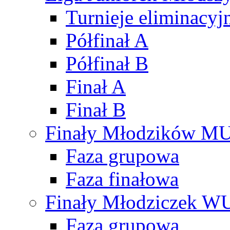
Turnieje eliminacyj
Półfinał A
Półfinał B
Finał A
Finał B
Finały Młodzików M
Faza grupowa
Faza finałowa
Finały Młodziczek W
Faza grupowa