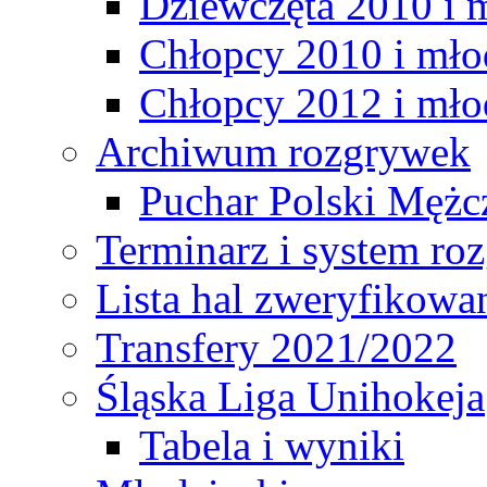
Dziewczęta 2010 i 
Chłopcy 2010 i mło
Chłopcy 2012 i mło
Archiwum rozgrywek
Puchar Polski Mężc
Terminarz i system r
Lista hal zweryfikowa
Transfery 2021/2022
Śląska Liga Unihokeja
Tabela i wyniki