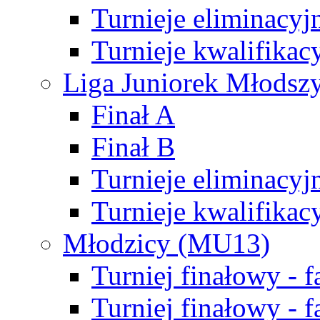
Turnieje eliminacyj
Turnieje kwalifikac
Liga Juniorek Młodsz
Finał A
Finał B
Turnieje eliminacyj
Turnieje kwalifikac
Młodzicy (MU13)
Turniej finałowy - 
Turniej finałowy - f