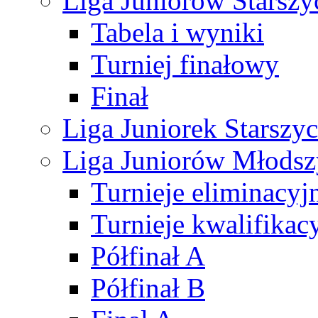
Liga Juniorów Starsz
Tabela i wyniki
Turniej finałowy
Finał
Liga Juniorek Starsz
Liga Juniorów Młods
Turnieje eliminacyj
Turnieje kwalifikac
Półfinał A
Półfinał B