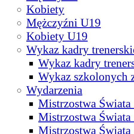
Kobiety
Mężczyźni U19
Kobiety U19
Wykaz kadry trenersk
Wykaz kadry treners
Wykaz szkolonych
Wydarzenia
Mistrzostwa Świat
Mistrzostwa Świata
Mistrzostwa Świat