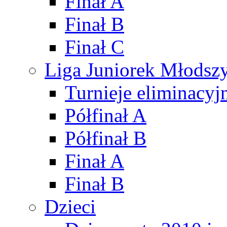
Finał A
Finał B
Finał C
Liga Juniorek Młods
Turnieje eliminacyj
Półfinał A
Półfinał B
Finał A
Finał B
Dzieci