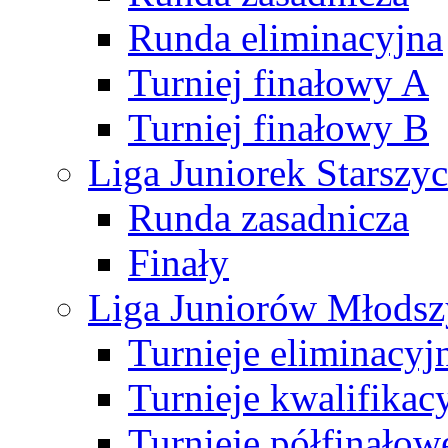
Runda eliminacyjna
Turniej finałowy A
Turniej finałowy B
Liga Juniorek Starsz
Runda zasadnicza
Finały
Liga Juniorów Młods
Turnieje eliminacyj
Turnieje kwalifikac
Turnieje półfinałow