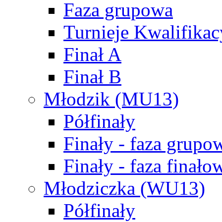
Faza grupowa
Turnieje Kwalifikac
Finał A
Finał B
Młodzik (MU13)
Półfinały
Finały - faza grupo
Finały - faza finało
Młodziczka (WU13)
Półfinały