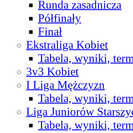
Runda zasadnicza
Półfinały
Finał
Ekstraliga Kobiet
Tabela, wyniki, ter
3v3 Kobiet
I Liga Mężczyzn
Tabela, wyniki, ter
Liga Juniorów Starsz
Tabela, wyniki, ter