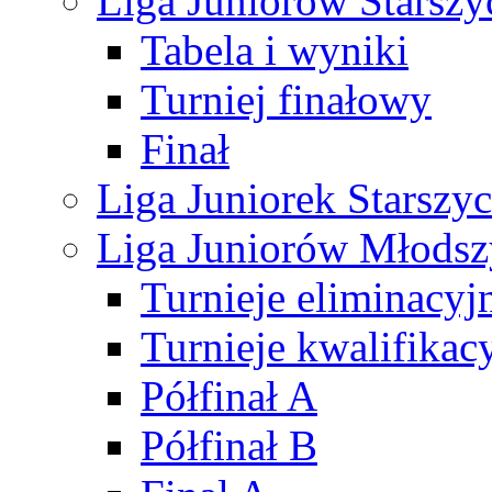
Liga Juniorów Starsz
Tabela i wyniki
Turniej finałowy
Finał
Liga Juniorek Starsz
Liga Juniorów Młods
Turnieje eliminacyj
Turnieje kwalifikac
Półfinał A
Półfinał B