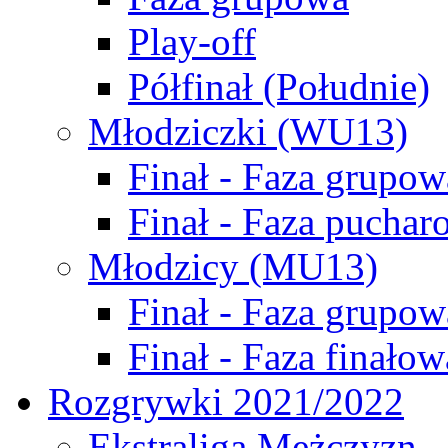
Play-off
Półfinał (Południe)
Młodziczki (WU13)
Finał - Faza grupow
Finał - Faza puchar
Młodzicy (MU13)
Finał - Faza grupow
Finał - Faza finałow
Rozgrywki 2021/2022
Ekstraliga Mężczyzn