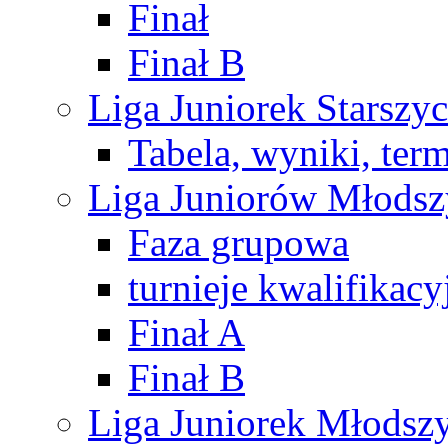
Finał
Finał B
Liga Juniorek Starsz
Tabela, wyniki, ter
Liga Juniorów Młods
Faza grupowa
turnieje kwalifikacy
Finał A
Finał B
Liga Juniorek Młods