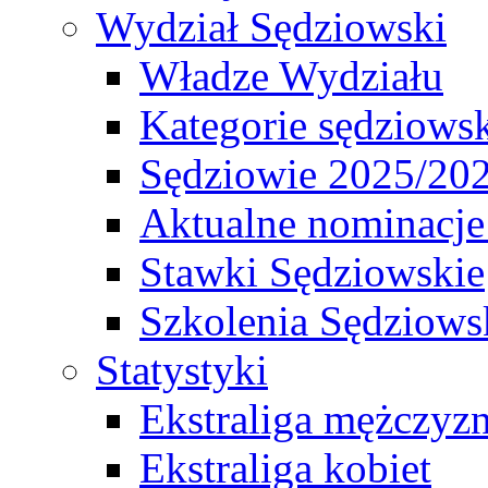
Wydział Sędziowski
Władze Wydziału
Kategorie sędziows
Sędziowie 2025/20
Aktualne nominacje
Stawki Sędziowskie
Szkolenia Sędziows
Statystyki
Ekstraliga mężczyz
Ekstraliga kobiet