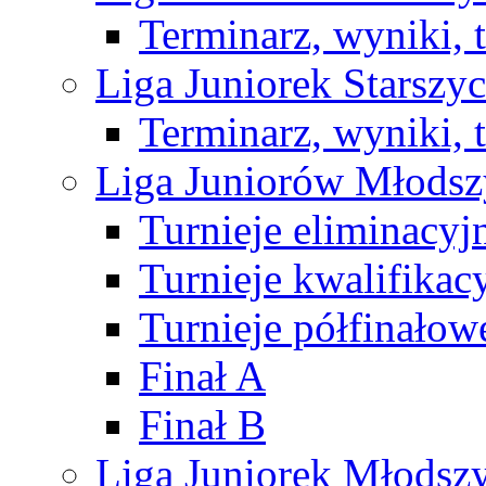
Terminarz, wyniki, 
Liga Juniorek Starsz
Terminarz, wyniki, 
Liga Juniorów Młods
Turnieje eliminacyj
Turnieje kwalifikac
Turnieje półfinałow
Finał A
Finał B
Liga Juniorek Młods