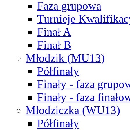
Faza grupowa
Turnieje Kwalifikac
Finał A
Finał B
Młodzik (MU13)
Półfinały
Finały - faza grupo
Finały - faza finało
Młodziczka (WU13)
Półfinały