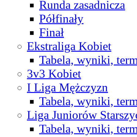
Runda zasadnicza
Półfinały
Finał
Ekstraliga Kobiet
Tabela, wyniki, ter
3v3 Kobiet
I Liga Mężczyzn
Tabela, wyniki, ter
Liga Juniorów Starsz
Tabela, wyniki, ter