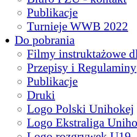
Publikacje
Turnieje WWB 2022
Do pobrania
Filmy instruktażowe d
Przepisy i Regulaminy
Publikacje
Druki
Logo Polski Unihokej
Logo Ekstraliga Unihok
Logo rozgrywek U19,