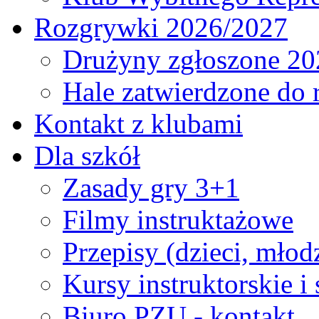
Rozgrywki 2026/2027
Drużyny zgłoszone 20
Hale zatwierdzone do
Kontakt z klubami
Dla szkół
Zasady gry 3+1
Filmy instruktażowe
Przepisy (dzieci, młod
Kursy instruktorskie i
Biuro PZU - kontakt