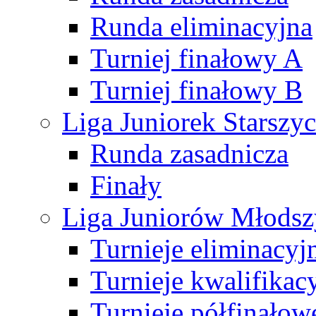
Runda eliminacyjna
Turniej finałowy A
Turniej finałowy B
Liga Juniorek Starsz
Runda zasadnicza
Finały
Liga Juniorów Młods
Turnieje eliminacyj
Turnieje kwalifikac
Turnieje półfinałow