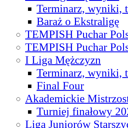
Terminarz, wyniki, 
Baraż o Ekstraligę
TEMPISH Puchar Pols
TEMPISH Puchar Pols
I Liga Mężczyzn
Terminarz, wyniki, 
Final Four
Akademickie Mistrzos
Turniej finałowy 2
Liga Juniorów Starsz