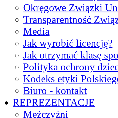
Okręgowe Związki Un
Transparentność Zwią
Media
Jak wyrobić licencję?
Jak otrzymać klasę sp
Polityka ochrony dzie
Kodeks etyki Polskie
Biuro - kontakt
REPREZENTACJE
Mężczyźni