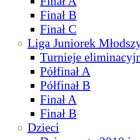
Finał A
Finał B
Finał C
Liga Juniorek Młods
Turnieje eliminacyj
Półfinał A
Półfinał B
Finał A
Finał B
Dzieci