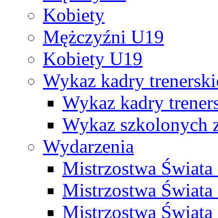
Kobiety
Mężczyźni U19
Kobiety U19
Wykaz kadry trenersk
Wykaz kadry treners
Wykaz szkolonych
Wydarzenia
Mistrzostwa Świat
Mistrzostwa Świata
Mistrzostwa Świat