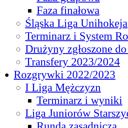
Faza finałowa
Śląska Liga Unihokeja
Terminarz i System R
Drużyny zgłoszone do
Transfery 2023/2024
Rozgrywki 2022/2023
I Liga Mężczyzn
Terminarz i wyniki
Liga Juniorów Starsz
Runda zasadnicza