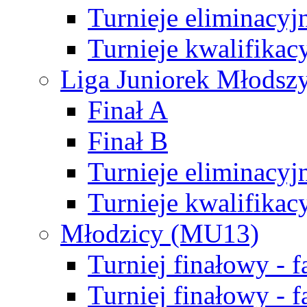
Turnieje eliminacyj
Turnieje kwalifikac
Liga Juniorek Młodsz
Finał A
Finał B
Turnieje eliminacyj
Turnieje kwalifikac
Młodzicy (MU13)
Turniej finałowy - 
Turniej finałowy - f