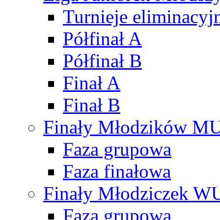
Turnieje eliminacyj
Półfinał A
Półfinał B
Finał A
Finał B
Finały Młodzików M
Faza grupowa
Faza finałowa
Finały Młodziczek W
Faza grupowa