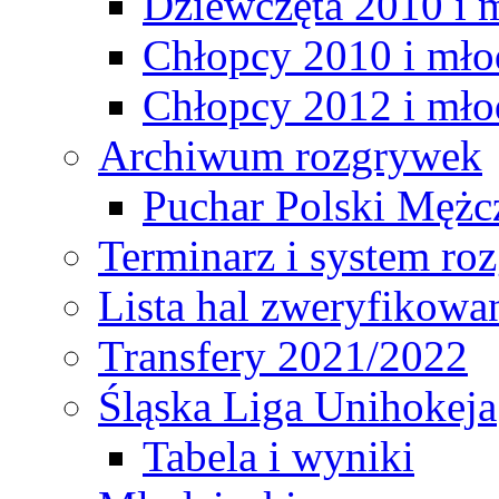
Dziewczęta 2010 i 
Chłopcy 2010 i mło
Chłopcy 2012 i mło
Archiwum rozgrywek
Puchar Polski Mężc
Terminarz i system r
Lista hal zweryfikowa
Transfery 2021/2022
Śląska Liga Unihokeja
Tabela i wyniki