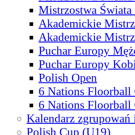
Mistrzostwa Świata
Akademickie Mistr
Akademickie Mistrz
Puchar Europy Męż
Puchar Europy Kobi
Polish Open
6 Nations Floorbal
6 Nations Floorball
Kalendarz zgrupowań 
Polish Cup (U19)