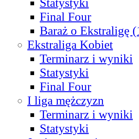
Statystyki
Final Four
Baraż o Ekstraligę 
Ekstraliga Kobiet
Terminarz i wyniki
Statystyki
Final Four
I liga mężczyzn
Terminarz i wyniki
Statystyki