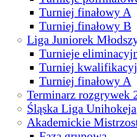
Turniej finałowy A
Turniej finałowy B
Liga Juniorek Młods
Turnieje eliminacyj
Turniej kwalifikacy
Turniej finałowy A
Terminarz rozgrywek 
Śląska Liga Unihokeja
Akademickie Mistrzos
Faza grupowa