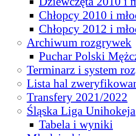
Dziewczęta 2010 i 
Chłopcy 2010 i mło
Chłopcy 2012 i mło
Archiwum rozgrywek
Puchar Polski Mężc
Terminarz i system r
Lista hal zweryfikowa
Transfery 2021/2022
Śląska Liga Unihokeja
Tabela i wyniki