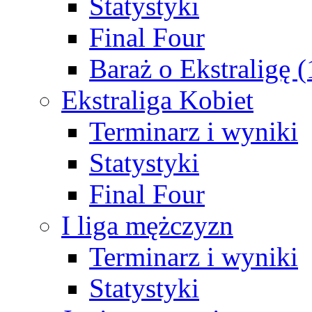
Statystyki
Final Four
Baraż o Ekstraligę 
Ekstraliga Kobiet
Terminarz i wyniki
Statystyki
Final Four
I liga mężczyzn
Terminarz i wyniki
Statystyki