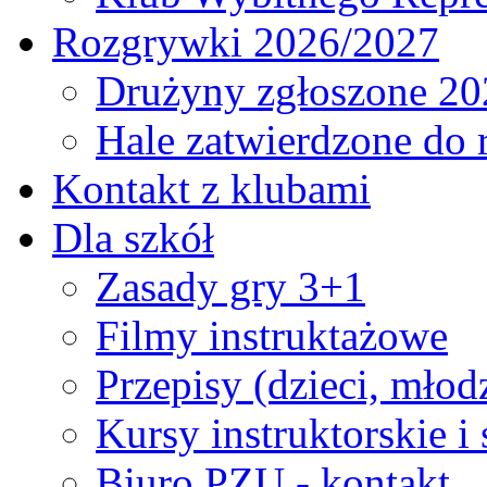
Rozgrywki 2026/2027
Drużyny zgłoszone 20
Hale zatwierdzone do
Kontakt z klubami
Dla szkół
Zasady gry 3+1
Filmy instruktażowe
Przepisy (dzieci, młod
Kursy instruktorskie i
Biuro PZU - kontakt