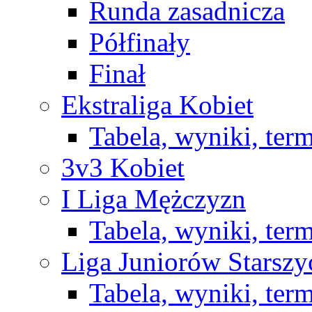
Runda zasadnicza
Półfinały
Finał
Ekstraliga Kobiet
Tabela, wyniki, ter
3v3 Kobiet
I Liga Mężczyzn
Tabela, wyniki, ter
Liga Juniorów Starsz
Tabela, wyniki, ter