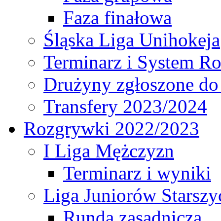
Faza finałowa
Śląska Liga Unihokeja
Terminarz i System R
Drużyny zgłoszone do
Transfery 2023/2024
Rozgrywki 2022/2023
I Liga Mężczyzn
Terminarz i wyniki
Liga Juniorów Starsz
Runda zasadnicza