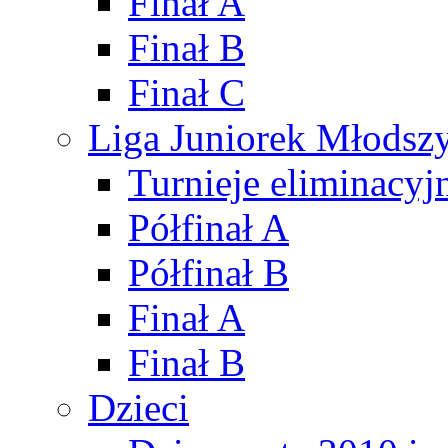
Finał A
Finał B
Finał C
Liga Juniorek Młods
Turnieje eliminacyj
Półfinał A
Półfinał B
Finał A
Finał B
Dzieci