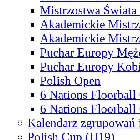
Mistrzostwa Świata
Akademickie Mistr
Akademickie Mistrz
Puchar Europy Męż
Puchar Europy Kobi
Polish Open
6 Nations Floorbal
6 Nations Floorball
Kalendarz zgrupowań 
Polish Cup (U19)