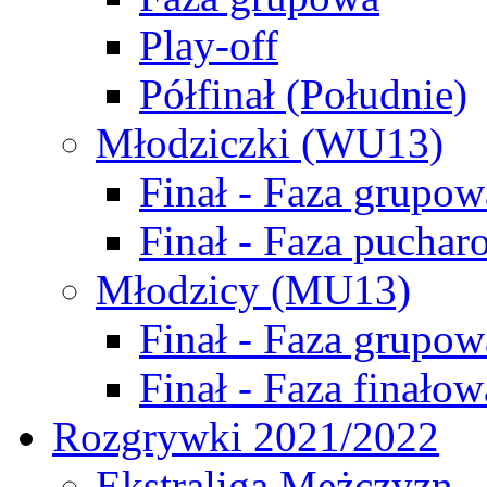
Play-off
Półfinał (Południe)
Młodziczki (WU13)
Finał - Faza grupow
Finał - Faza puchar
Młodzicy (MU13)
Finał - Faza grupow
Finał - Faza finałow
Rozgrywki 2021/2022
Ekstraliga Mężczyzn