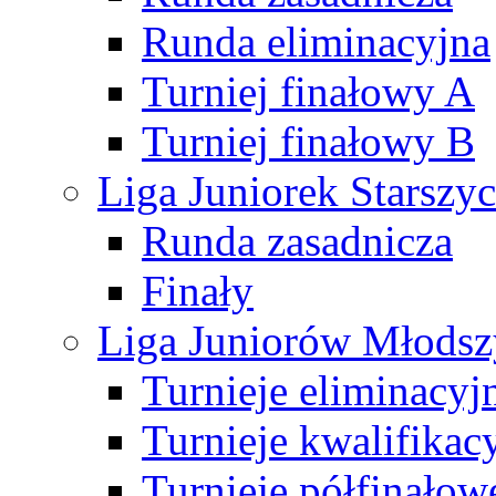
Runda eliminacyjna
Turniej finałowy A
Turniej finałowy B
Liga Juniorek Starsz
Runda zasadnicza
Finały
Liga Juniorów Młods
Turnieje eliminacyj
Turnieje kwalifikac
Turnieje półfinałow