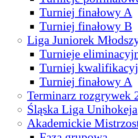
Turniej finałowy A
Turniej finałowy B
Liga Juniorek Młods
Turnieje eliminacyj
Turniej kwalifikacy
Turniej finałowy A
Terminarz rozgrywek 
Śląska Liga Unihokeja
Akademickie Mistrzos
Faza grupowa