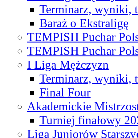
Terminarz, wyniki, 
Baraż o Ekstraligę
TEMPISH Puchar Pols
TEMPISH Puchar Pols
I Liga Mężczyzn
Terminarz, wyniki, 
Final Four
Akademickie Mistrzos
Turniej finałowy 2
Liga Juniorów Starsz