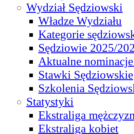
Wydział Sędziowski
Władze Wydziału
Kategorie sędziows
Sędziowie 2025/20
Aktualne nominacje
Stawki Sędziowskie
Szkolenia Sędziows
Statystyki
Ekstraliga mężczyz
Ekstraliga kobiet