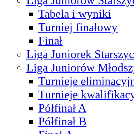
Liga Juniorów Starsz
Tabela i wyniki
Turniej finałowy
Finał
Liga Juniorek Starsz
Liga Juniorów Młods
Turnieje eliminacyj
Turnieje kwalifikac
Półfinał A
Półfinał B