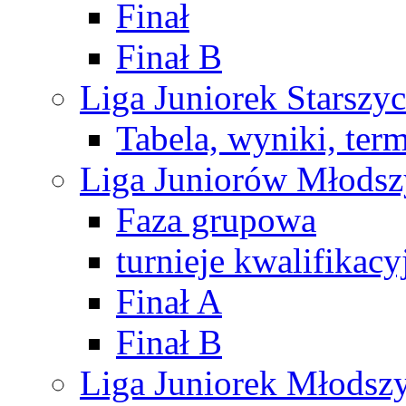
Finał
Finał B
Liga Juniorek Starsz
Tabela, wyniki, ter
Liga Juniorów Młods
Faza grupowa
turnieje kwalifikacy
Finał A
Finał B
Liga Juniorek Młods