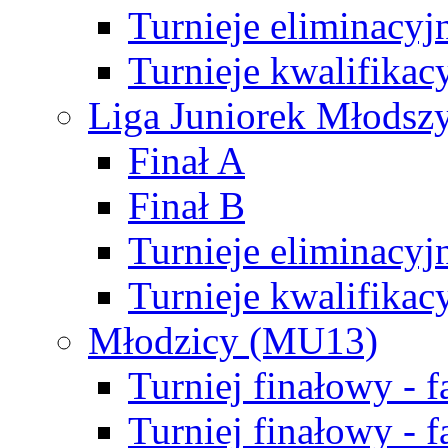
Turnieje eliminacyj
Turnieje kwalifikac
Liga Juniorek Młodsz
Finał A
Finał B
Turnieje eliminacyj
Turnieje kwalifikac
Młodzicy (MU13)
Turniej finałowy - 
Turniej finałowy - f