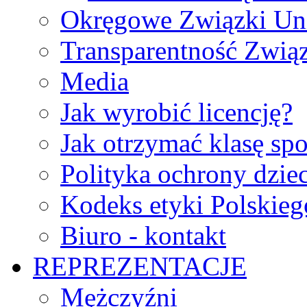
Okręgowe Związki Un
Transparentność Zwią
Media
Jak wyrobić licencję?
Jak otrzymać klasę sp
Polityka ochrony dzie
Kodeks etyki Polskie
Biuro - kontakt
REPREZENTACJE
Mężczyźni