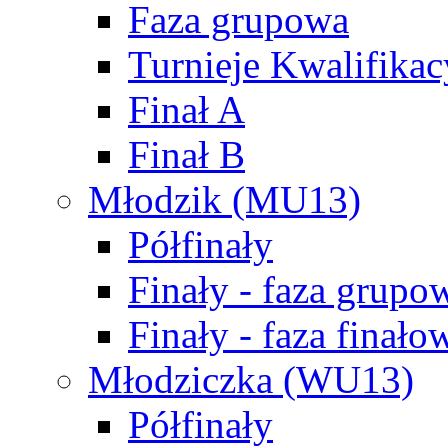
Faza grupowa
Turnieje Kwalifikac
Finał A
Finał B
Młodzik (MU13)
Półfinały
Finały - faza grupo
Finały - faza finało
Młodziczka (WU13)
Półfinały