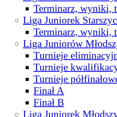
Terminarz, wyniki, 
Liga Juniorek Starsz
Terminarz, wyniki, 
Liga Juniorów Młods
Turnieje eliminacyj
Turnieje kwalifikac
Turnieje półfinałow
Finał A
Finał B
Liga Juniorek Młods