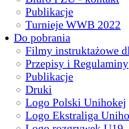
Publikacje
Turnieje WWB 2022
Do pobrania
Filmy instruktażowe d
Przepisy i Regulaminy
Publikacje
Druki
Logo Polski Unihokej
Logo Ekstraliga Unihok
Logo rozgrywek U19,