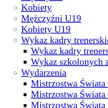
Kobiety
Mężczyźni U19
Kobiety U19
Wykaz kadry trenersk
Wykaz kadry treners
Wykaz szkolonych
Wydarzenia
Mistrzostwa Świat
Mistrzostwa Świata
Mistrzostwa Świat