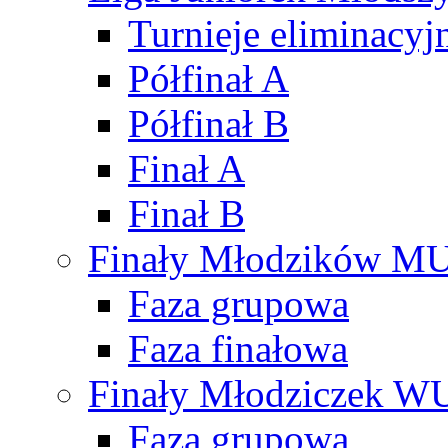
Turnieje eliminacyj
Półfinał A
Półfinał B
Finał A
Finał B
Finały Młodzików M
Faza grupowa
Faza finałowa
Finały Młodziczek W
Faza grupowa