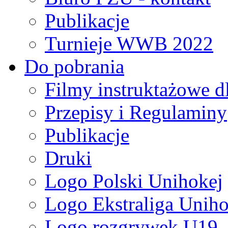
Publikacje
Turnieje WWB 2022
Do pobrania
Filmy instruktażowe d
Przepisy i Regulaminy
Publikacje
Druki
Logo Polski Unihokej
Logo Ekstraliga Unihok
Logo rozgrywek U19,