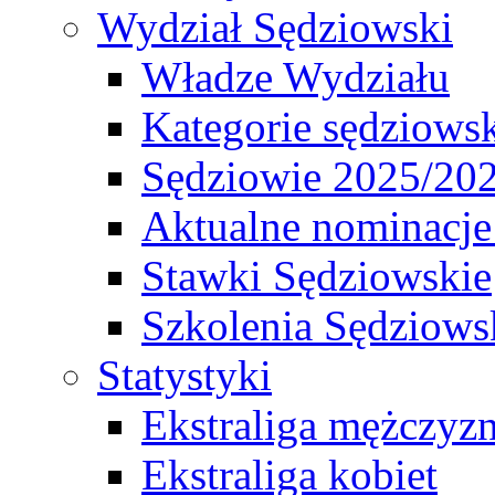
Wydział Sędziowski
Władze Wydziału
Kategorie sędziows
Sędziowie 2025/20
Aktualne nominacje
Stawki Sędziowskie
Szkolenia Sędziows
Statystyki
Ekstraliga mężczyz
Ekstraliga kobiet