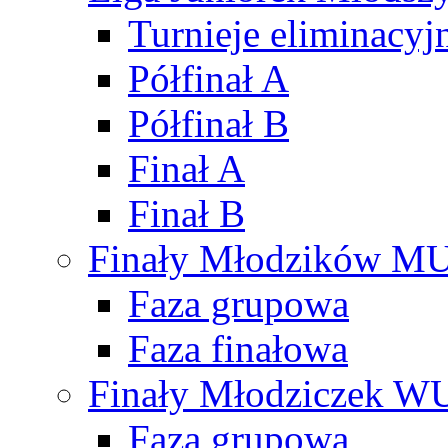
Turnieje eliminacyj
Półfinał A
Półfinał B
Finał A
Finał B
Finały Młodzików M
Faza grupowa
Faza finałowa
Finały Młodziczek W
Faza grupowa