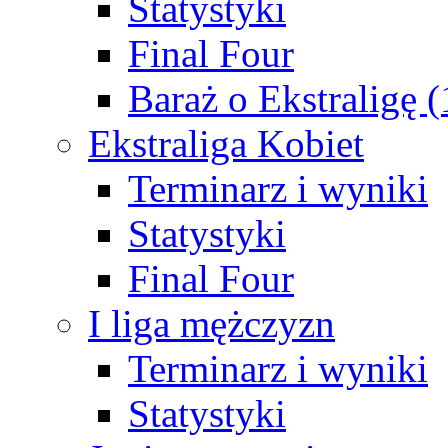
Statystyki
Final Four
Baraż o Ekstraligę 
Ekstraliga Kobiet
Terminarz i wyniki
Statystyki
Final Four
I liga mężczyzn
Terminarz i wyniki
Statystyki