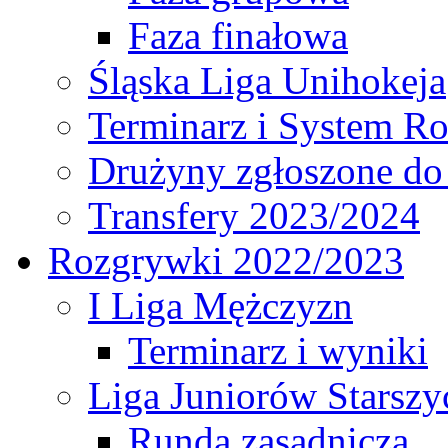
Faza finałowa
Śląska Liga Unihokeja
Terminarz i System R
Drużyny zgłoszone do
Transfery 2023/2024
Rozgrywki 2022/2023
I Liga Mężczyzn
Terminarz i wyniki
Liga Juniorów Starsz
Runda zasadnicza