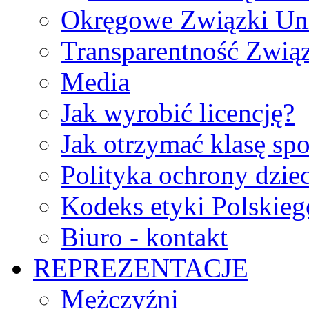
Okręgowe Związki Un
Transparentność Zwią
Media
Jak wyrobić licencję?
Jak otrzymać klasę sp
Polityka ochrony dzie
Kodeks etyki Polskie
Biuro - kontakt
REPREZENTACJE
Mężczyźni