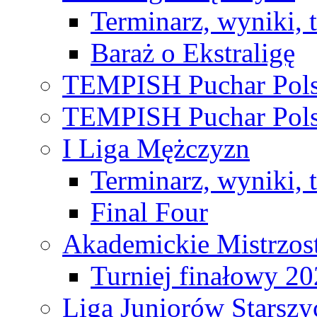
Terminarz, wyniki, 
Baraż o Ekstraligę
TEMPISH Puchar Pols
TEMPISH Puchar Pols
I Liga Mężczyzn
Terminarz, wyniki, 
Final Four
Akademickie Mistrzos
Turniej finałowy 2
Liga Juniorów Starsz