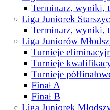
Terminarz, wyniki, 
Liga Juniorek Starsz
Terminarz, wyniki, 
Liga Juniorów Młods
Turnieje eliminacyj
Turnieje kwalifikac
Turnieje półfinałow
Finał A
Finał B
Liga Juniorek Młods