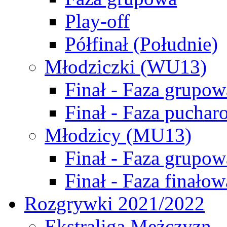
Play-off
Półfinał (Południe)
Młodziczki (WU13)
Finał - Faza grupow
Finał - Faza puchar
Młodzicy (MU13)
Finał - Faza grupow
Finał - Faza finałow
Rozgrywki 2021/2022
Ekstraliga Mężczyzn