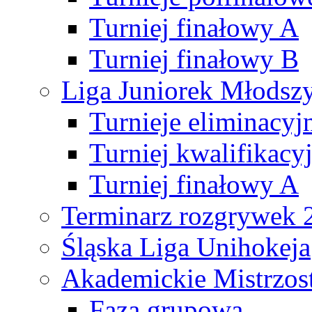
Turniej finałowy A
Turniej finałowy B
Liga Juniorek Młods
Turnieje eliminacyj
Turniej kwalifikacy
Turniej finałowy A
Terminarz rozgrywek 
Śląska Liga Unihokeja
Akademickie Mistrzos
Faza grupowa