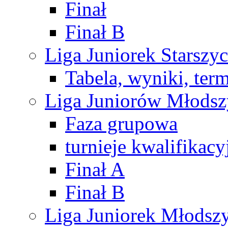
Finał
Finał B
Liga Juniorek Starsz
Tabela, wyniki, ter
Liga Juniorów Młods
Faza grupowa
turnieje kwalifikacy
Finał A
Finał B
Liga Juniorek Młods