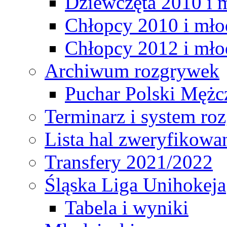
Dziewczęta 2010 i 
Chłopcy 2010 i mło
Chłopcy 2012 i mło
Archiwum rozgrywek
Puchar Polski Mężc
Terminarz i system r
Lista hal zweryfikowa
Transfery 2021/2022
Śląska Liga Unihokeja
Tabela i wyniki