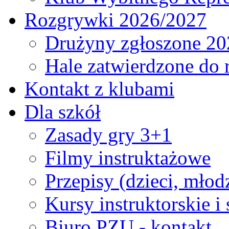
Rozgrywki 2026/2027
Drużyny zgłoszone 20
Hale zatwierdzone do
Kontakt z klubami
Dla szkół
Zasady gry 3+1
Filmy instruktażowe
Przepisy (dzieci, młod
Kursy instruktorskie i
Biuro PZU - kontakt