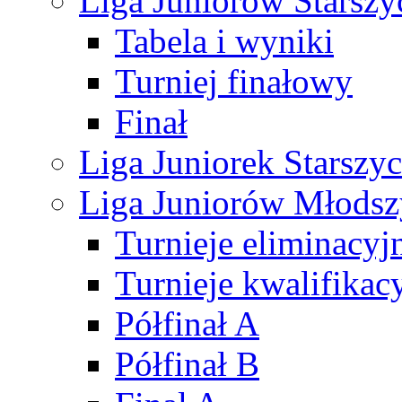
Liga Juniorów Starsz
Tabela i wyniki
Turniej finałowy
Finał
Liga Juniorek Starsz
Liga Juniorów Młods
Turnieje eliminacyj
Turnieje kwalifikac
Półfinał A
Półfinał B