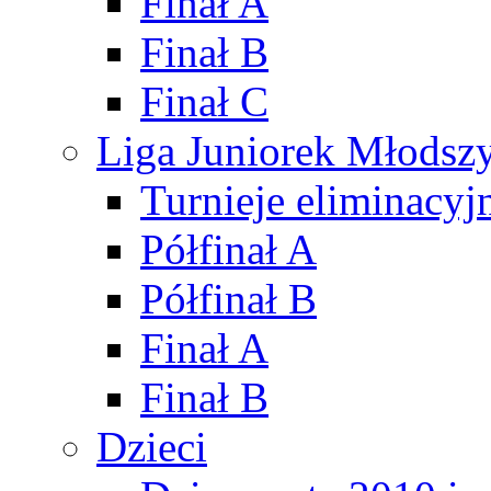
Finał A
Finał B
Finał C
Liga Juniorek Młods
Turnieje eliminacyj
Półfinał A
Półfinał B
Finał A
Finał B
Dzieci