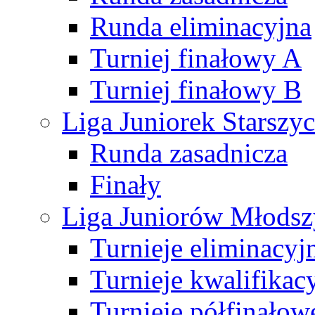
Runda eliminacyjna
Turniej finałowy A
Turniej finałowy B
Liga Juniorek Starsz
Runda zasadnicza
Finały
Liga Juniorów Młods
Turnieje eliminacyj
Turnieje kwalifikac
Turnieje półfinałow