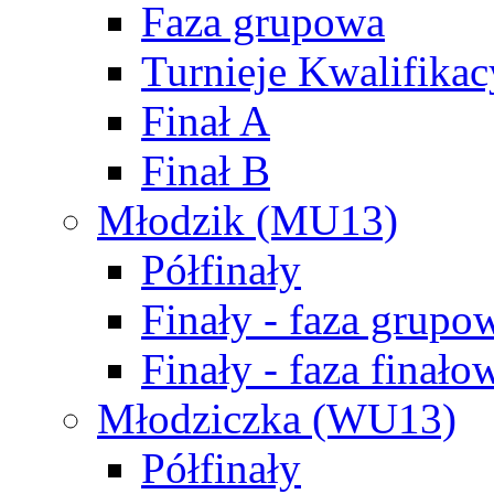
Faza grupowa
Turnieje Kwalifikac
Finał A
Finał B
Młodzik (MU13)
Półfinały
Finały - faza grupo
Finały - faza finało
Młodziczka (WU13)
Półfinały