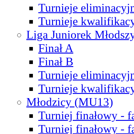
Turnieje eliminacyj
Turnieje kwalifikac
Liga Juniorek Młodsz
Finał A
Finał B
Turnieje eliminacyj
Turnieje kwalifikac
Młodzicy (MU13)
Turniej finałowy - 
Turniej finałowy - f