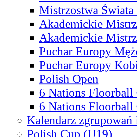
Mistrzostwa Świata
Akademickie Mistr
Akademickie Mistrz
Puchar Europy Męż
Puchar Europy Kobi
Polish Open
6 Nations Floorbal
6 Nations Floorball
Kalendarz zgrupowań 
Polish Cup (U19)