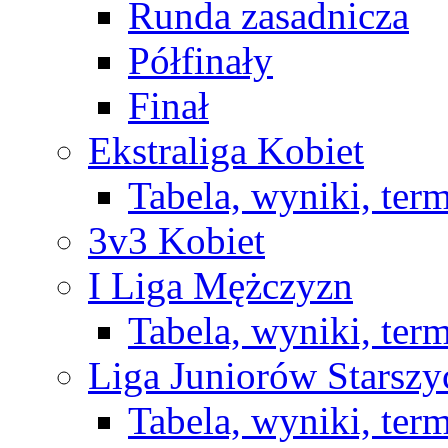
Runda zasadnicza
Półfinały
Finał
Ekstraliga Kobiet
Tabela, wyniki, ter
3v3 Kobiet
I Liga Mężczyzn
Tabela, wyniki, ter
Liga Juniorów Starsz
Tabela, wyniki, ter