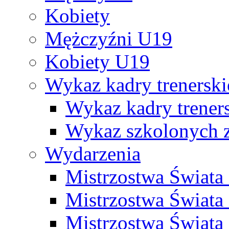
Kobiety
Mężczyźni U19
Kobiety U19
Wykaz kadry trenersk
Wykaz kadry treners
Wykaz szkolonych
Wydarzenia
Mistrzostwa Świat
Mistrzostwa Świata
Mistrzostwa Świat