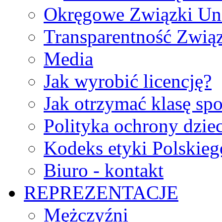
Okręgowe Związki Un
Transparentność Zwią
Media
Jak wyrobić licencję?
Jak otrzymać klasę sp
Polityka ochrony dzie
Kodeks etyki Polskie
Biuro - kontakt
REPREZENTACJE
Mężczyźni