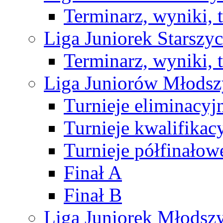
Terminarz, wyniki, 
Liga Juniorek Starsz
Terminarz, wyniki, 
Liga Juniorów Młods
Turnieje eliminacyj
Turnieje kwalifikac
Turnieje półfinałow
Finał A
Finał B
Liga Juniorek Młods