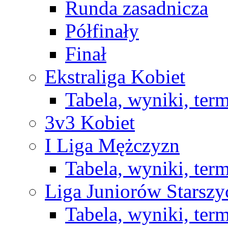
Runda zasadnicza
Półfinały
Finał
Ekstraliga Kobiet
Tabela, wyniki, ter
3v3 Kobiet
I Liga Mężczyzn
Tabela, wyniki, ter
Liga Juniorów Starsz
Tabela, wyniki, ter