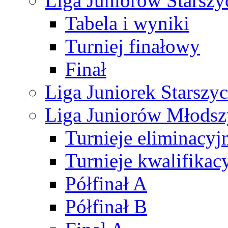
Liga Juniorów Starsz
Tabela i wyniki
Turniej finałowy
Finał
Liga Juniorek Starsz
Liga Juniorów Młods
Turnieje eliminacyj
Turnieje kwalifikac
Półfinał A
Półfinał B