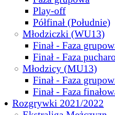
Play-off
Półfinał (Południe)
Młodziczki (WU13)
Finał - Faza grupow
Finał - Faza puchar
Młodzicy (MU13)
Finał - Faza grupow
Finał - Faza finałow
Rozgrywki 2021/2022
Ekstraliga Mężczyzn