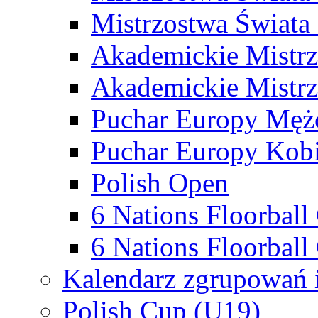
Mistrzostwa Świata
Akademickie Mistr
Akademickie Mistrz
Puchar Europy Męż
Puchar Europy Kobi
Polish Open
6 Nations Floorbal
6 Nations Floorball
Kalendarz zgrupowań 
Polish Cup (U19)