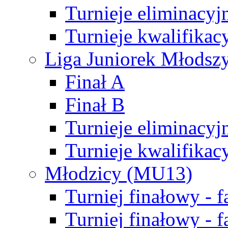
Turnieje eliminacyj
Turnieje kwalifikac
Liga Juniorek Młodsz
Finał A
Finał B
Turnieje eliminacyj
Turnieje kwalifikac
Młodzicy (MU13)
Turniej finałowy - 
Turniej finałowy - f