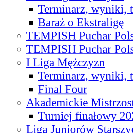
Terminarz, wyniki, 
Baraż o Ekstraligę
TEMPISH Puchar Pols
TEMPISH Puchar Pols
I Liga Mężczyzn
Terminarz, wyniki, 
Final Four
Akademickie Mistrzos
Turniej finałowy 2
Liga Juniorów Starsz