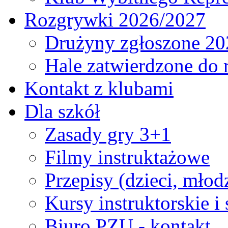
Rozgrywki 2026/2027
Drużyny zgłoszone 20
Hale zatwierdzone do
Kontakt z klubami
Dla szkół
Zasady gry 3+1
Filmy instruktażowe
Przepisy (dzieci, młod
Kursy instruktorskie i
Biuro PZU - kontakt