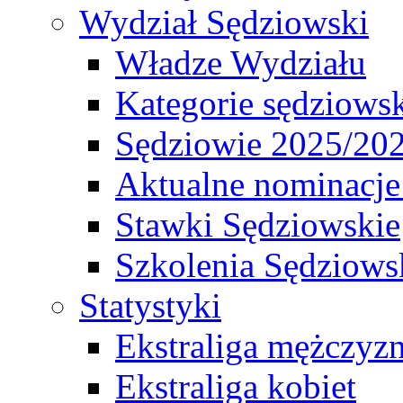
Wydział Sędziowski
Władze Wydziału
Kategorie sędziows
Sędziowie 2025/20
Aktualne nominacje
Stawki Sędziowskie
Szkolenia Sędziows
Statystyki
Ekstraliga mężczyz
Ekstraliga kobiet