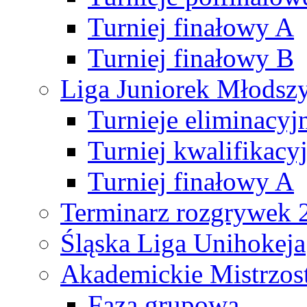
Turniej finałowy A
Turniej finałowy B
Liga Juniorek Młods
Turnieje eliminacyj
Turniej kwalifikacy
Turniej finałowy A
Terminarz rozgrywek 
Śląska Liga Unihokeja
Akademickie Mistrzos
Faza grupowa