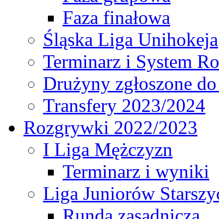
Faza finałowa
Śląska Liga Unihokeja
Terminarz i System R
Drużyny zgłoszone do
Transfery 2023/2024
Rozgrywki 2022/2023
I Liga Mężczyzn
Terminarz i wyniki
Liga Juniorów Starsz
Runda zasadnicza