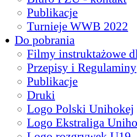
Publikacje
Turnieje WWB 2022
Do pobrania
Filmy instruktażowe d
Przepisy i Regulaminy
Publikacje
Druki
Logo Polski Unihokej
Logo Ekstraliga Unihok
Logo rozgrywek U19,