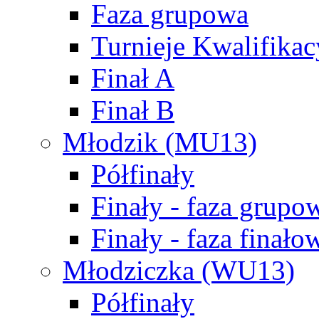
Faza grupowa
Turnieje Kwalifikac
Finał A
Finał B
Młodzik (MU13)
Półfinały
Finały - faza grupo
Finały - faza finało
Młodziczka (WU13)
Półfinały