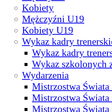
Kobiety
Mężczyźni U19
Kobiety U19
Wykaz kadry trenersk
Wykaz kadry treners
Wykaz szkolonych
Wydarzenia
Mistrzostwa Świat
Mistrzostwa Świata
Mistrzostwa Świat