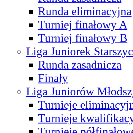
Runda eliminacyjna
Turniej finałowy A
Turniej finałowy B
Liga Juniorek Starsz
Runda zasadnicza
Finały
Liga Juniorów Młods
Turnieje eliminacyj
Turnieje kwalifikac
Turnieje półfinałow