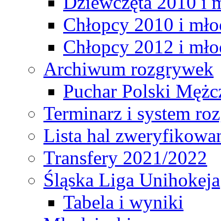
Dziewczęta 2010 i 
Chłopcy 2010 i mło
Chłopcy 2012 i mło
Archiwum rozgrywek
Puchar Polski Mężc
Terminarz i system r
Lista hal zweryfikowa
Transfery 2021/2022
Śląska Liga Unihokeja
Tabela i wyniki