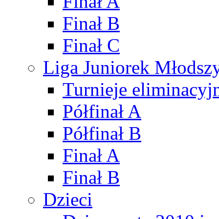
Finał A
Finał B
Finał C
Liga Juniorek Młods
Turnieje eliminacyj
Półfinał A
Półfinał B
Finał A
Finał B
Dzieci