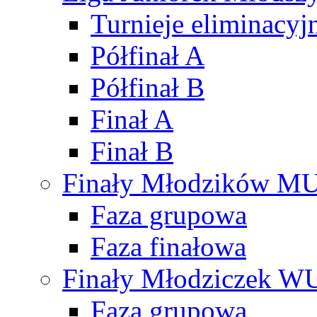
Turnieje eliminacyj
Półfinał A
Półfinał B
Finał A
Finał B
Finały Młodzików M
Faza grupowa
Faza finałowa
Finały Młodziczek W
Faza grupowa