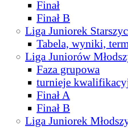
Finał
Finał B
Liga Juniorek Starsz
Tabela, wyniki, ter
Liga Juniorów Młods
Faza grupowa
turnieje kwalifikacy
Finał A
Finał B
Liga Juniorek Młods