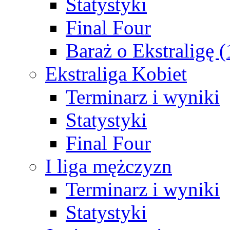
Statystyki
Final Four
Baraż o Ekstraligę 
Ekstraliga Kobiet
Terminarz i wyniki
Statystyki
Final Four
I liga mężczyzn
Terminarz i wyniki
Statystyki