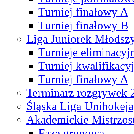
Turniej finałowy A
Turniej finałowy B
Liga Juniorek Młods
Turnieje eliminacyj
Turniej kwalifikacy
Turniej finałowy A
Terminarz rozgrywek 
Śląska Liga Unihokeja
Akademickie Mistrzos
Faza grupowa