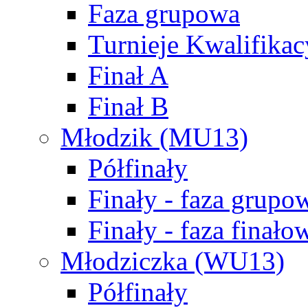
Faza grupowa
Turnieje Kwalifikac
Finał A
Finał B
Młodzik (MU13)
Półfinały
Finały - faza grupo
Finały - faza finało
Młodziczka (WU13)
Półfinały