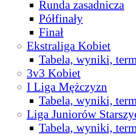
Runda zasadnicza
Półfinały
Finał
Ekstraliga Kobiet
Tabela, wyniki, ter
3v3 Kobiet
I Liga Mężczyzn
Tabela, wyniki, ter
Liga Juniorów Starsz
Tabela, wyniki, ter