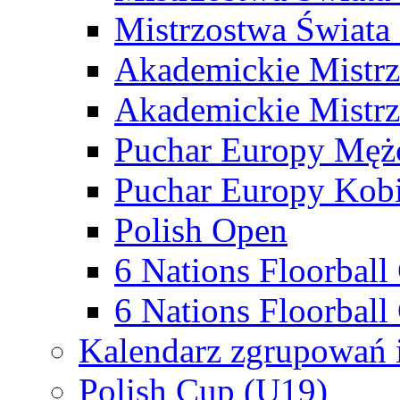
Mistrzostwa Świata
Akademickie Mistr
Akademickie Mistrz
Puchar Europy Męż
Puchar Europy Kobi
Polish Open
6 Nations Floorbal
6 Nations Floorball
Kalendarz zgrupowań 
Polish Cup (U19)