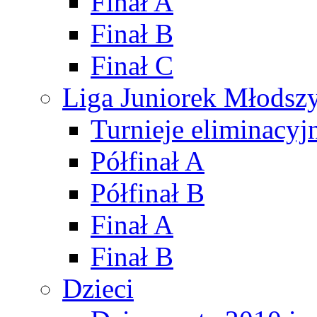
Finał A
Finał B
Finał C
Liga Juniorek Młods
Turnieje eliminacyj
Półfinał A
Półfinał B
Finał A
Finał B
Dzieci