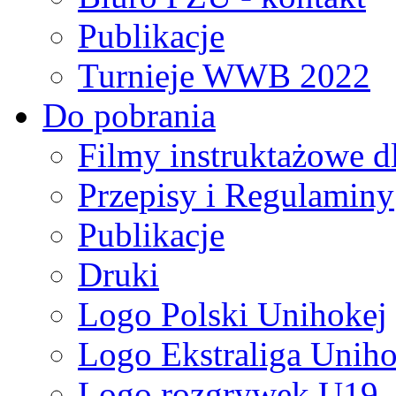
Publikacje
Turnieje WWB 2022
Do pobrania
Filmy instruktażowe d
Przepisy i Regulaminy
Publikacje
Druki
Logo Polski Unihokej
Logo Ekstraliga Unihok
Logo rozgrywek U19,