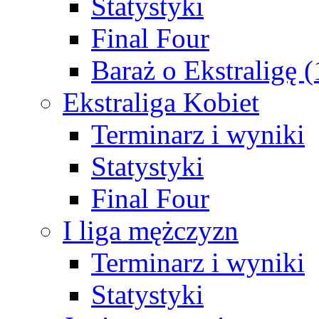
Statystyki
Final Four
Baraż o Ekstraligę 
Ekstraliga Kobiet
Terminarz i wyniki
Statystyki
Final Four
I liga mężczyzn
Terminarz i wyniki
Statystyki