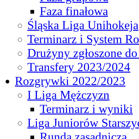
Faza finałowa
Śląska Liga Unihokeja
Terminarz i System R
Drużyny zgłoszone do
Transfery 2023/2024
Rozgrywki 2022/2023
I Liga Mężczyzn
Terminarz i wyniki
Liga Juniorów Starsz
Runda zasadnicza