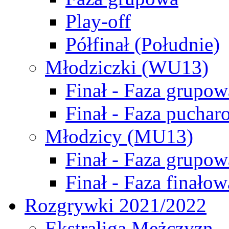
Play-off
Półfinał (Południe)
Młodziczki (WU13)
Finał - Faza grupow
Finał - Faza puchar
Młodzicy (MU13)
Finał - Faza grupow
Finał - Faza finałow
Rozgrywki 2021/2022
Ekstraliga Mężczyzn