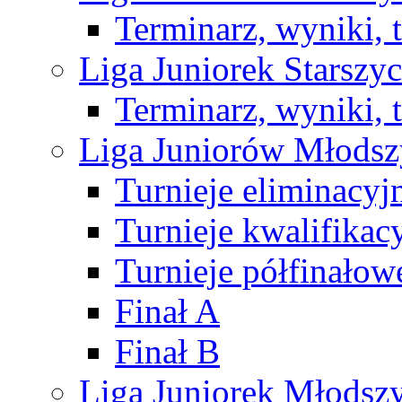
Terminarz, wyniki, 
Liga Juniorek Starsz
Terminarz, wyniki, 
Liga Juniorów Młods
Turnieje eliminacyj
Turnieje kwalifikac
Turnieje półfinałow
Finał A
Finał B
Liga Juniorek Młods