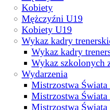
Kobiety
Mężczyźni U19
Kobiety U19
Wykaz kadry trenersk
Wykaz kadry treners
Wykaz szkolonych
Wydarzenia
Mistrzostwa Świat
Mistrzostwa Świata
Mistrzostwa Świat