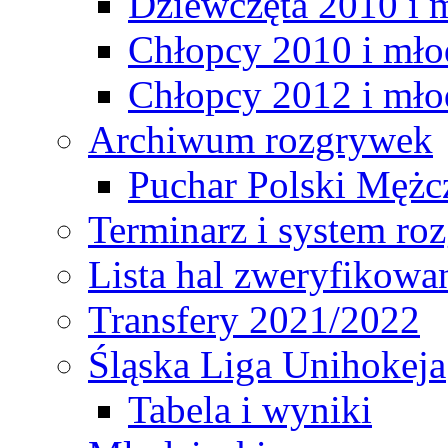
Dziewczęta 2010 i 
Chłopcy 2010 i mło
Chłopcy 2012 i mło
Archiwum rozgrywek
Puchar Polski Mężc
Terminarz i system r
Lista hal zweryfikowa
Transfery 2021/2022
Śląska Liga Unihokeja
Tabela i wyniki