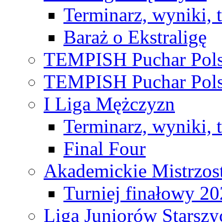
Terminarz, wyniki, 
Baraż o Ekstraligę
TEMPISH Puchar Pols
TEMPISH Puchar Pols
I Liga Mężczyzn
Terminarz, wyniki, 
Final Four
Akademickie Mistrzos
Turniej finałowy 2
Liga Juniorów Starsz