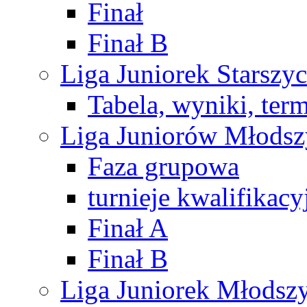
Finał
Finał B
Liga Juniorek Starsz
Tabela, wyniki, ter
Liga Juniorów Młods
Faza grupowa
turnieje kwalifikacy
Finał A
Finał B
Liga Juniorek Młods