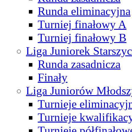
Runda eliminacyjna
Turniej finałowy A
Turniej finałowy B
Liga Juniorek Starsz
Runda zasadnicza
Finały
Liga Juniorów Młods
Turnieje eliminacyj
Turnieje kwalifikac
Turnieje półfinałow