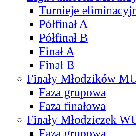
Turnieje eliminacyj
Półfinał A
Półfinał B
Finał A
Finał B
Finały Młodzików M
Faza grupowa
Faza finałowa
Finały Młodziczek W
Faza grupowa