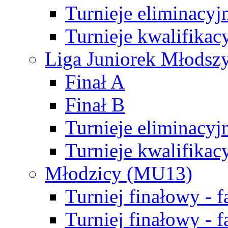
Turnieje eliminacyj
Turnieje kwalifikac
Liga Juniorek Młodsz
Finał A
Finał B
Turnieje eliminacyj
Turnieje kwalifikac
Młodzicy (MU13)
Turniej finałowy - 
Turniej finałowy - f