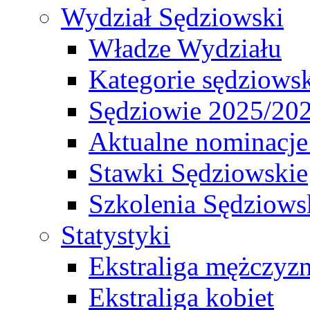
Wydział Sędziowski
Władze Wydziału
Kategorie sędziows
Sędziowie 2025/20
Aktualne nominacje
Stawki Sędziowskie
Szkolenia Sędziows
Statystyki
Ekstraliga mężczyz
Ekstraliga kobiet