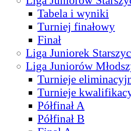
Liga Juniorów Starsz
Tabela i wyniki
Turniej finałowy
Finał
Liga Juniorek Starsz
Liga Juniorów Młods
Turnieje eliminacyj
Turnieje kwalifikac
Półfinał A
Półfinał B