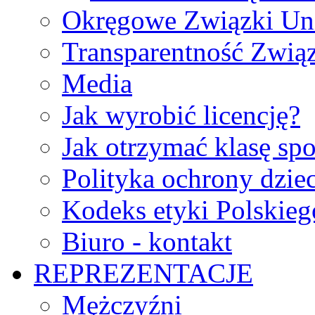
Okręgowe Związki Un
Transparentność Zwią
Media
Jak wyrobić licencję?
Jak otrzymać klasę sp
Polityka ochrony dzie
Kodeks etyki Polskie
Biuro - kontakt
REPREZENTACJE
Mężczyźni