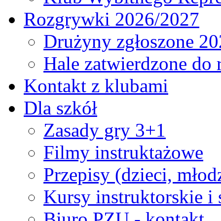
Rozgrywki 2026/2027
Drużyny zgłoszone 20
Hale zatwierdzone do
Kontakt z klubami
Dla szkół
Zasady gry 3+1
Filmy instruktażowe
Przepisy (dzieci, młod
Kursy instruktorskie i
Biuro PZU - kontakt