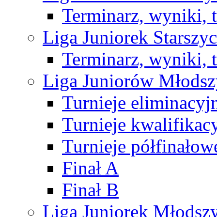
Terminarz, wyniki, 
Liga Juniorek Starsz
Terminarz, wyniki, 
Liga Juniorów Młods
Turnieje eliminacyj
Turnieje kwalifikac
Turnieje półfinałow
Finał A
Finał B
Liga Juniorek Młods