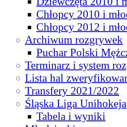
Dziewczęta 2010 i 
Chłopcy 2010 i mło
Chłopcy 2012 i mło
Archiwum rozgrywek
Puchar Polski Mężc
Terminarz i system r
Lista hal zweryfikowa
Transfery 2021/2022
Śląska Liga Unihokeja
Tabela i wyniki