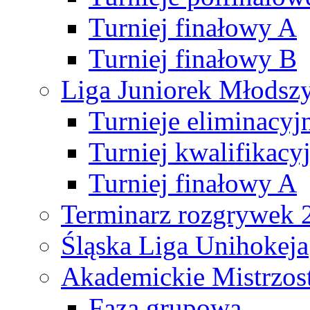
Turniej finałowy A
Turniej finałowy B
Liga Juniorek Młods
Turnieje eliminacyj
Turniej kwalifikacy
Turniej finałowy A
Terminarz rozgrywek 
Śląska Liga Unihokeja
Akademickie Mistrzos
Faza grupowa