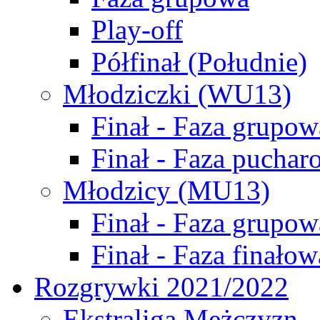
Play-off
Półfinał (Południe)
Młodziczki (WU13)
Finał - Faza grupow
Finał - Faza puchar
Młodzicy (MU13)
Finał - Faza grupow
Finał - Faza finałow
Rozgrywki 2021/2022
Ekstraliga Mężczyzn