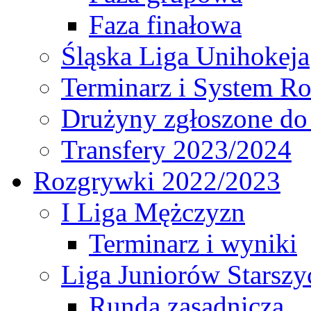
Faza finałowa
Śląska Liga Unihokeja
Terminarz i System R
Drużyny zgłoszone do
Transfery 2023/2024
Rozgrywki 2022/2023
I Liga Mężczyzn
Terminarz i wyniki
Liga Juniorów Starsz
Runda zasadnicza