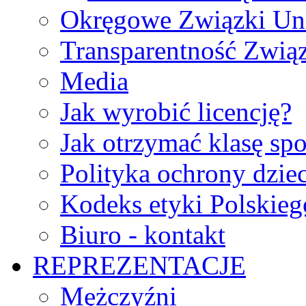
Okręgowe Związki Un
Transparentność Zwią
Media
Jak wyrobić licencję?
Jak otrzymać klasę sp
Polityka ochrony dzie
Kodeks etyki Polskie
Biuro - kontakt
REPREZENTACJE
Mężczyźni