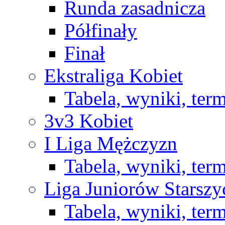
Runda zasadnicza
Półfinały
Finał
Ekstraliga Kobiet
Tabela, wyniki, ter
3v3 Kobiet
I Liga Mężczyzn
Tabela, wyniki, ter
Liga Juniorów Starsz
Tabela, wyniki, ter