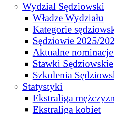
Wydział Sędziowski
Władze Wydziału
Kategorie sędziows
Sędziowie 2025/20
Aktualne nominacje
Stawki Sędziowskie
Szkolenia Sędziows
Statystyki
Ekstraliga mężczyz
Ekstraliga kobiet