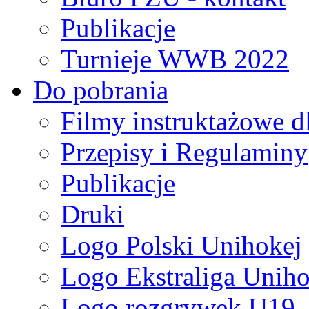
Publikacje
Turnieje WWB 2022
Do pobrania
Filmy instruktażowe d
Przepisy i Regulaminy
Publikacje
Druki
Logo Polski Unihokej
Logo Ekstraliga Unihok
Logo rozgrywek U19,