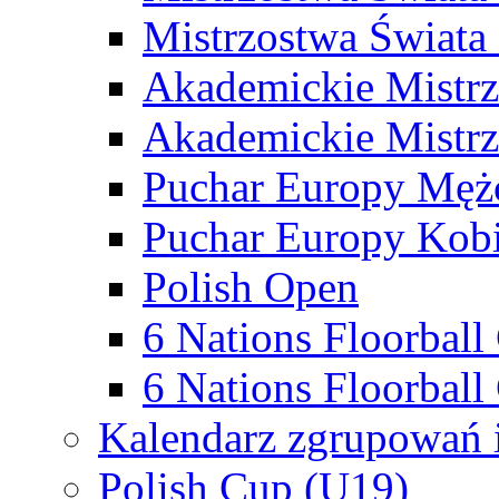
Mistrzostwa Świata
Akademickie Mistr
Akademickie Mistrz
Puchar Europy Męż
Puchar Europy Kobi
Polish Open
6 Nations Floorbal
6 Nations Floorball
Kalendarz zgrupowań 
Polish Cup (U19)