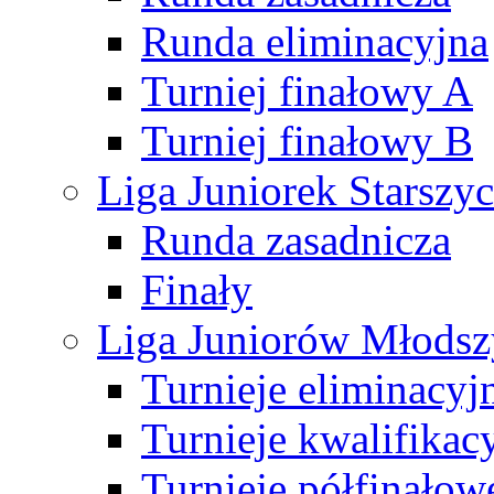
Runda eliminacyjna
Turniej finałowy A
Turniej finałowy B
Liga Juniorek Starsz
Runda zasadnicza
Finały
Liga Juniorów Młods
Turnieje eliminacyj
Turnieje kwalifikac
Turnieje półfinałow