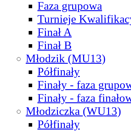
Faza grupowa
Turnieje Kwalifikac
Finał A
Finał B
Młodzik (MU13)
Półfinały
Finały - faza grupo
Finały - faza finało
Młodziczka (WU13)
Półfinały