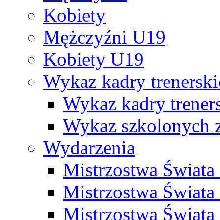
Kobiety
Mężczyźni U19
Kobiety U19
Wykaz kadry trenersk
Wykaz kadry treners
Wykaz szkolonych
Wydarzenia
Mistrzostwa Świat
Mistrzostwa Świata
Mistrzostwa Świat