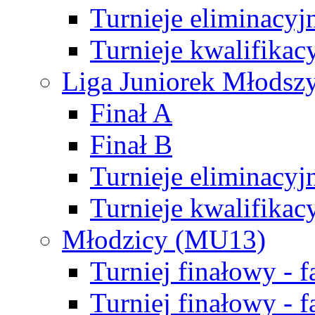
Turnieje eliminacyj
Turnieje kwalifikac
Liga Juniorek Młodsz
Finał A
Finał B
Turnieje eliminacyj
Turnieje kwalifikac
Młodzicy (MU13)
Turniej finałowy - 
Turniej finałowy - f