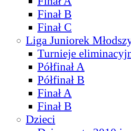
Finał A
Finał B
Finał C
Liga Juniorek Młods
Turnieje eliminacyj
Półfinał A
Półfinał B
Finał A
Finał B
Dzieci