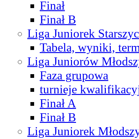
Finał
Finał B
Liga Juniorek Starsz
Tabela, wyniki, ter
Liga Juniorów Młods
Faza grupowa
turnieje kwalifikacy
Finał A
Finał B
Liga Juniorek Młods