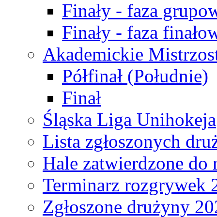
Finały - faza grupo
Finały - faza finało
Akademickie Mistrzos
Półfinał (Południe)
Finał
Śląska Liga Unihokeja
Lista zgłoszonych dru
Hale zatwierdzone do
Terminarz rozgrywek 
Zgłoszone drużyny 20