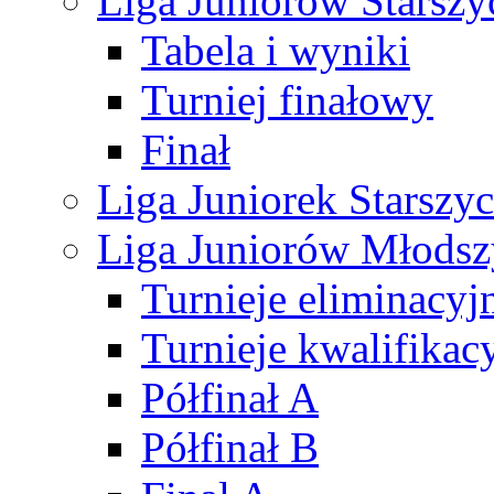
Liga Juniorów Starsz
Tabela i wyniki
Turniej finałowy
Finał
Liga Juniorek Starsz
Liga Juniorów Młods
Turnieje eliminacyj
Turnieje kwalifikac
Półfinał A
Półfinał B