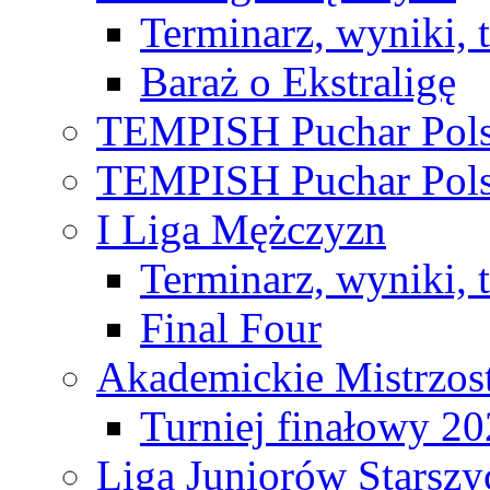
Terminarz, wyniki, 
Baraż o Ekstraligę
TEMPISH Puchar Pols
TEMPISH Puchar Pols
I Liga Mężczyzn
Terminarz, wyniki, 
Final Four
Akademickie Mistrzos
Turniej finałowy 2
Liga Juniorów Starsz