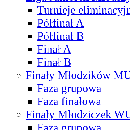
Turnieje eliminacyj
Półfinał A
Półfinał B
Finał A
Finał B
Finały Młodzików M
Faza grupowa
Faza finałowa
Finały Młodziczek W
Faza grupowa