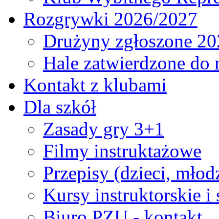
Rozgrywki 2026/2027
Drużyny zgłoszone 20
Hale zatwierdzone do
Kontakt z klubami
Dla szkół
Zasady gry 3+1
Filmy instruktażowe
Przepisy (dzieci, młod
Kursy instruktorskie i
Biuro PZU - kontakt