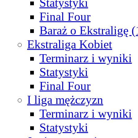
Statystyki
Final Four
Baraż o Ekstraligę 
Ekstraliga Kobiet
Terminarz i wyniki
Statystyki
Final Four
I liga mężczyzn
Terminarz i wyniki
Statystyki