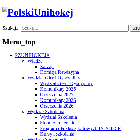
Szukaj...
Szu
Menu_top
PZUNIHOKEJA
Władze
Zarząd
Komisja Rewizyjna
Wydział Gier i Dyscypliny
Wydział Gier i Dyscypliny
Komunikaty 2025
Orzeczenia 2025
Komunikaty 2026
Orzeczenia 2026
Wydział Szkolenia
Wydział Szkolenia
Stopnie trenerskie
Program dla klas sportowych IV-VIII SP
Kursy i szkolenia
Wydział Sędziowski