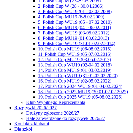
1. Polish Cup M (27-29.05.2005)
2. Polish Cup W (28 - 30.04.2006)
3. Polish Cup WU19 (01 - 03.02.2008)
4. Polish Cup MU19 (6-8.02.2009)
5. Polish Cup WU19 (05 - 07.02.2010)
6. Polish Cup MU19 (04 - 06.02.2011)
7. Polish Cup WU19 (03-05.02.2012)
8. Polish Cup MU19 (01-03.02.2013)
9. Polish Cup WU19 (31.01-02.02.2014)
10. Polish Cup MU19 (06-08.02.2015)
11. Polish Cup WU19 (05-07.02.2016)
12. Polish Cup MU19 (03.05.02.2017)
13. Polish Cup WU19 (02-04.02.2018)
14. Polish Cup MU19 (01-03.02.2019)
15. Polish Cup WU19 (31.01-02.02.2020)
16. Polish Cup MU19 (02-05.02.2022)
17. Polish Cup 2024 WU19 (01-04.02.2024)
18. Polish Cup 2025 MU19 (30.01-02.02.2025)
19. Polish Cup 2025 WU19 (05-08.02.2026)
Klub Wybitnego Reprezentanta
Rozgrywki 2026/2027
Drużyny zgłoszone 2026/27
Hale zatwierdzone do rozgrywek 2026/27
Kontakt z klubami
Dla szkół