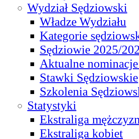
Wydział Sędziowski
Władze Wydziału
Kategorie sędziows
Sędziowie 2025/20
Aktualne nominacje
Stawki Sędziowskie
Szkolenia Sędziows
Statystyki
Ekstraliga mężczyz
Ekstraliga kobiet