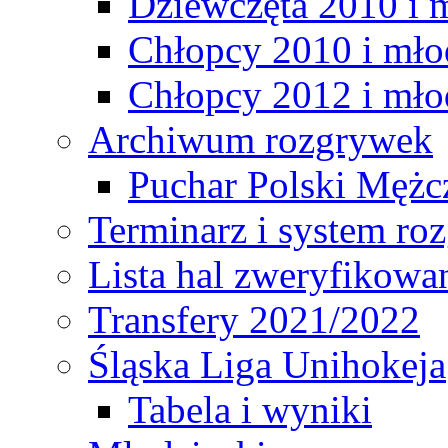
Dziewczęta 2010 i 
Chłopcy 2010 i mło
Chłopcy 2012 i mło
Archiwum rozgrywek
Puchar Polski Mężc
Terminarz i system r
Lista hal zweryfikowa
Transfery 2021/2022
Śląska Liga Unihokeja
Tabela i wyniki