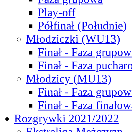
Play-off
Półfinał (Południe)
Młodziczki (WU13)
Finał - Faza grupow
Finał - Faza puchar
Młodzicy (MU13)
Finał - Faza grupow
Finał - Faza finałow
Rozgrywki 2021/2022
Ekstraliga Mężczyzn