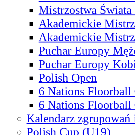
Mistrzostwa Świata
Akademickie Mistr
Akademickie Mistrz
Puchar Europy Męż
Puchar Europy Kobi
Polish Open
6 Nations Floorbal
6 Nations Floorball
Kalendarz zgrupowań 
Polish Cup (U19)