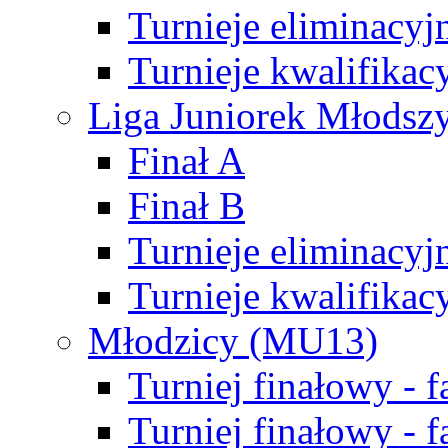
Turnieje eliminacyj
Turnieje kwalifikac
Liga Juniorek Młodsz
Finał A
Finał B
Turnieje eliminacyj
Turnieje kwalifikac
Młodzicy (MU13)
Turniej finałowy - 
Turniej finałowy - f