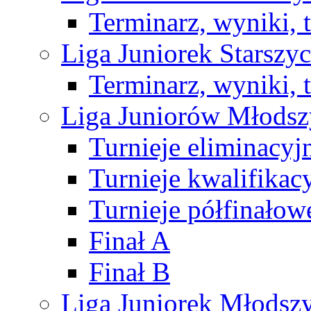
Terminarz, wyniki, 
Liga Juniorek Starsz
Terminarz, wyniki, 
Liga Juniorów Młods
Turnieje eliminacyj
Turnieje kwalifikac
Turnieje półfinałow
Finał A
Finał B
Liga Juniorek Młods