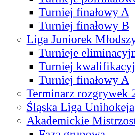
Turniej finałowy A
Turniej finałowy B
Liga Juniorek Młods
Turnieje eliminacyj
Turniej kwalifikacy
Turniej finałowy A
Terminarz rozgrywek 
Śląska Liga Unihokeja
Akademickie Mistrzos
Faza grupowa