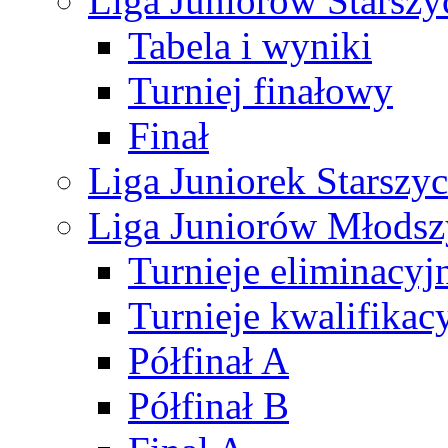
Liga Juniorów Starsz
Tabela i wyniki
Turniej finałowy
Finał
Liga Juniorek Starsz
Liga Juniorów Młods
Turnieje eliminacyj
Turnieje kwalifikac
Półfinał A
Półfinał B