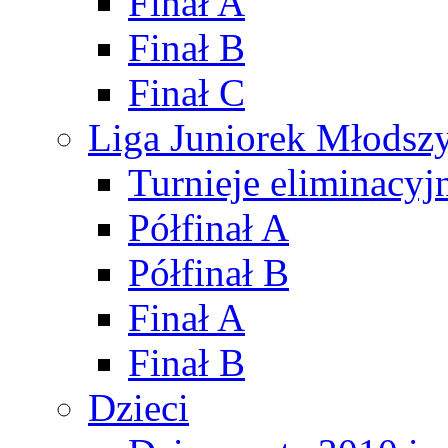
Finał A
Finał B
Finał C
Liga Juniorek Młods
Turnieje eliminacyj
Półfinał A
Półfinał B
Finał A
Finał B
Dzieci