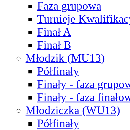
Faza grupowa
Turnieje Kwalifikac
Finał A
Finał B
Młodzik (MU13)
Półfinały
Finały - faza grupo
Finały - faza finało
Młodziczka (WU13)
Półfinały