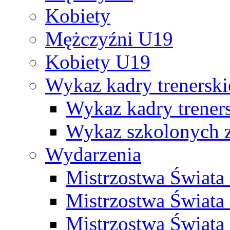
Kobiety
Mężczyźni U19
Kobiety U19
Wykaz kadry trenersk
Wykaz kadry treners
Wykaz szkolonych
Wydarzenia
Mistrzostwa Świat
Mistrzostwa Świata
Mistrzostwa Świat