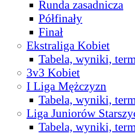
Runda zasadnicza
Półfinały
Finał
Ekstraliga Kobiet
Tabela, wyniki, ter
3v3 Kobiet
I Liga Mężczyzn
Tabela, wyniki, ter
Liga Juniorów Starsz
Tabela, wyniki, ter