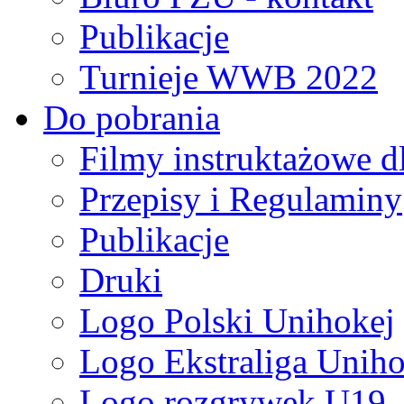
Publikacje
Turnieje WWB 2022
Do pobrania
Filmy instruktażowe d
Przepisy i Regulaminy
Publikacje
Druki
Logo Polski Unihokej
Logo Ekstraliga Unihok
Logo rozgrywek U19,