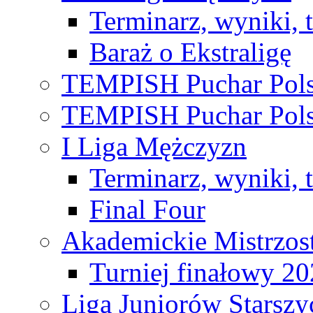
Terminarz, wyniki, 
Baraż o Ekstraligę
TEMPISH Puchar Pols
TEMPISH Puchar Pols
I Liga Mężczyzn
Terminarz, wyniki, 
Final Four
Akademickie Mistrzos
Turniej finałowy 2
Liga Juniorów Starsz