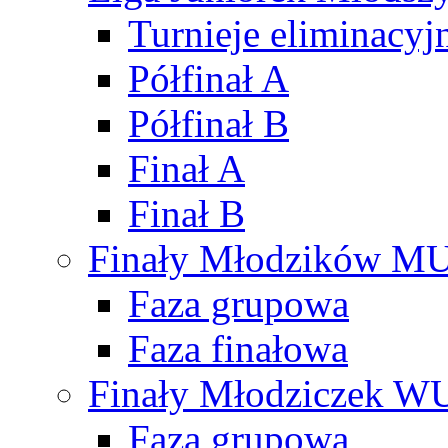
Turnieje eliminacyj
Półfinał A
Półfinał B
Finał A
Finał B
Finały Młodzików M
Faza grupowa
Faza finałowa
Finały Młodziczek W
Faza grupowa