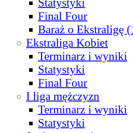
Statystyki
Final Four
Baraż o Ekstraligę 
Ekstraliga Kobiet
Terminarz i wyniki
Statystyki
Final Four
I liga mężczyzn
Terminarz i wyniki
Statystyki