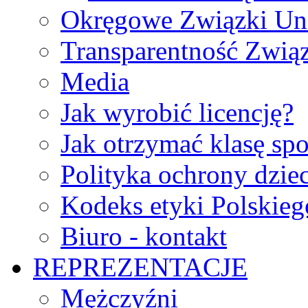
Okręgowe Związki Un
Transparentność Zwią
Media
Jak wyrobić licencję?
Jak otrzymać klasę sp
Polityka ochrony dzie
Kodeks etyki Polskie
Biuro - kontakt
REPREZENTACJE
Mężczyźni