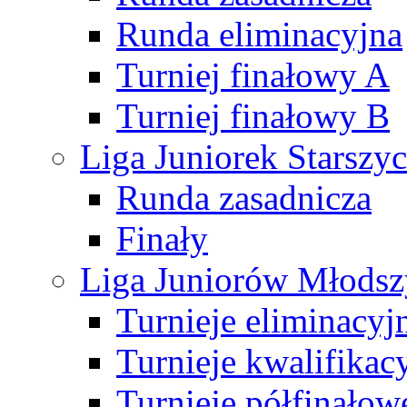
Runda eliminacyjna
Turniej finałowy A
Turniej finałowy B
Liga Juniorek Starsz
Runda zasadnicza
Finały
Liga Juniorów Młods
Turnieje eliminacyj
Turnieje kwalifikac
Turnieje półfinałow