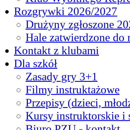
Rozgrywki 2026/2027
Drużyny zgłoszone 20
Hale zatwierdzone do
Kontakt z klubami
Dla szkół
Zasady gry 3+1
Filmy instruktażowe
Przepisy (dzieci, młod
Kursy instruktorskie i
Biuro PZU - kontakt