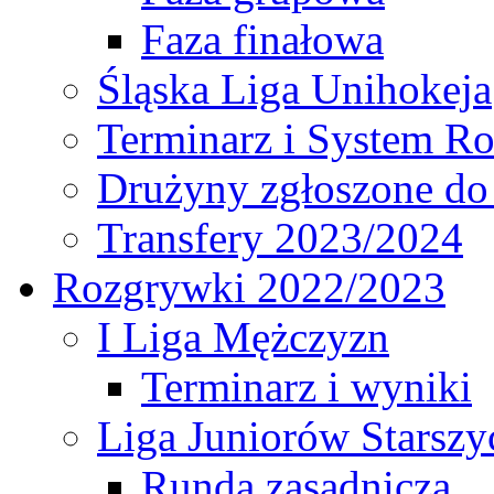
Faza finałowa
Śląska Liga Unihokeja
Terminarz i System R
Drużyny zgłoszone do
Transfery 2023/2024
Rozgrywki 2022/2023
I Liga Mężczyzn
Terminarz i wyniki
Liga Juniorów Starsz
Runda zasadnicza