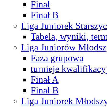
Finał
Finał B
Liga Juniorek Starsz
Tabela, wyniki, ter
Liga Juniorów Młods
Faza grupowa
turnieje kwalifikacy
Finał A
Finał B
Liga Juniorek Młods