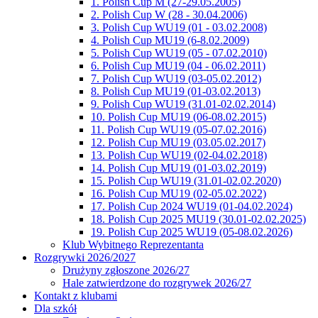
1. Polish Cup M (27-29.05.2005)
2. Polish Cup W (28 - 30.04.2006)
3. Polish Cup WU19 (01 - 03.02.2008)
4. Polish Cup MU19 (6-8.02.2009)
5. Polish Cup WU19 (05 - 07.02.2010)
6. Polish Cup MU19 (04 - 06.02.2011)
7. Polish Cup WU19 (03-05.02.2012)
8. Polish Cup MU19 (01-03.02.2013)
9. Polish Cup WU19 (31.01-02.02.2014)
10. Polish Cup MU19 (06-08.02.2015)
11. Polish Cup WU19 (05-07.02.2016)
12. Polish Cup MU19 (03.05.02.2017)
13. Polish Cup WU19 (02-04.02.2018)
14. Polish Cup MU19 (01-03.02.2019)
15. Polish Cup WU19 (31.01-02.02.2020)
16. Polish Cup MU19 (02-05.02.2022)
17. Polish Cup 2024 WU19 (01-04.02.2024)
18. Polish Cup 2025 MU19 (30.01-02.02.2025)
19. Polish Cup 2025 WU19 (05-08.02.2026)
Klub Wybitnego Reprezentanta
Rozgrywki 2026/2027
Drużyny zgłoszone 2026/27
Hale zatwierdzone do rozgrywek 2026/27
Kontakt z klubami
Dla szkół