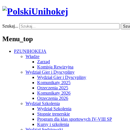
Szukaj...
Szu
Menu_top
PZUNIHOKEJA
Władze
Zarząd
Komisja Rewizyjna
Wydział Gier i Dyscypliny
Wydział Gier i Dyscypliny
Komunikaty 2025
Orzeczenia 2025
Komunikaty 2026
Orzeczenia 2026
Wydział Szkolenia
Wydział Szkolenia
Stopnie trenerskie
Program dla klas sportowych IV-VIII SP
Kursy i szkolenia
Wydział Sędziowski